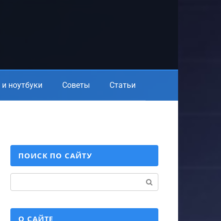
и ноутбуки
Советы
Статьи
ПОИСК ПО САЙТУ
Поиск:
О САЙТЕ