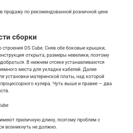
 в продажу по рекомендованной розничной цене
сти сборки
 строения DS Cube. Сняв обе боковые крышки,
онструкция открыта, размеры невелики, поэтому
одобраться. В нижнем отсеке устанавливаются
 немного места для укладки кабелей. Далее
ля установки материнской платы, над которой
 процессорного кулера. Чуть выше и правее — два
ств.
Cube
 имеют приличную длину, поэтому проблем с
си возникнуть не должно.