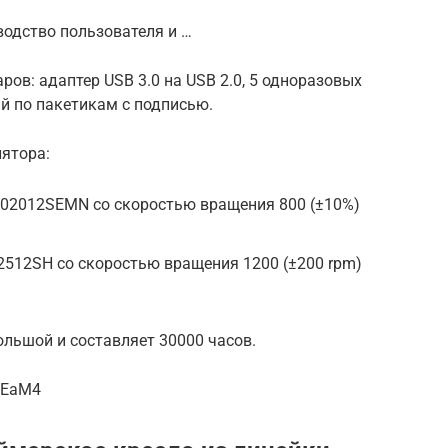
водство пользователя и …
аров: адаптер USB 3.0 на USB 2.0, 5 одноразовых
й по пакетикам с подписью.
лятора:
02012SEMN со скоростью вращения 800 (±10%)
2512SH со скоростью вращения 1200 (±200 rpm)
льшой и составляет 30000 часов.
dEaM4