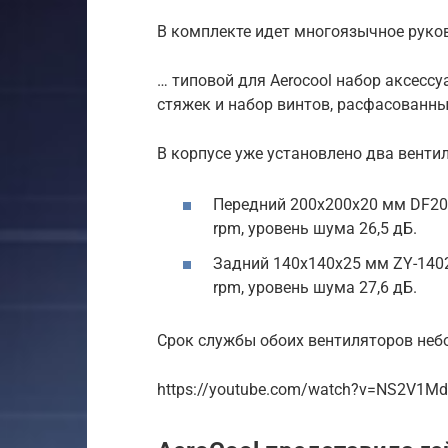
В комплекте идет многоязычное руко
… типовой для Aerocool набор аксессу
стяжек и набор винтов, расфасованны
В корпусе уже установлено два венти
Передний 200x200x20 мм DF20
rpm, уровень шума 26,5 дБ.
Задний 140x140x25 мм ZY-140
rpm, уровень шума 27,6 дБ.
Срок службы обоих вентиляторов небо
https://youtube.com/watch?v=NS2V1M