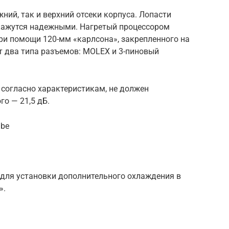
ний, так и верхний отсеки корпуса. Лопасти
 кажутся надежными. Нагретый процессором
ри помощи 120-мм «карлсона», закрепленного на
т два типа разъемов: MOLEX и 3-пиновый
согласно характеристикам, не должен
го — 21,5 дБ.
ube
 для установки дополнительного охлаждения в
».