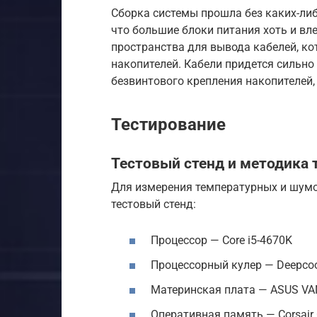
Сборка системы прошла без каких-ли
что большие блоки питания хоть и вле
пространства для вывода кабелей, ко
накопителей. Кабели придется сильно
безвинтового крепления накопителей,
Тестирование
Тестовый стенд и методика 
Для измерения температурных и шум
тестовый стенд:
Процессор — Core i5-4670K
Процессорный кулер — Deepco
Материнская плата — ASUS V
Оперативная память — Corsai