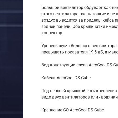
Большой вентилятор обдувает как ниж
этого вентилятора очень тонкие и не
воздух выводится за приделы кейса п
задней панели. Обе крыльчатки имею
коннектор.
Уровень шума большого вентилятора, 
превышать показателя 19,5 дБ, а мало
Вид конструкции слева AeroCool DS C
Кабели AeroCool DS Cube
Под верхней крышкой есть крепления
виде двух вентиляторов или «водянки
Крепление СО AeroCool DS Cube