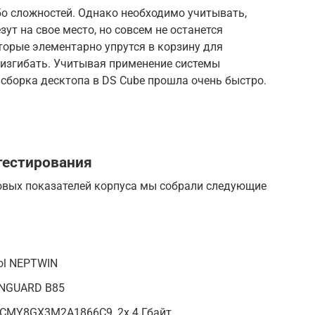
бо сложностей. Однако необходимо учитывать,
зут на свое место, но совсем не останется
торые элементарно упрутся в корзину для
 изгибать. Учитывая применение системы
 сборка десктопа в DS Cube прошла очень быстро.
тестирования
овых показателей корпуса мы собрали следующие
ol NEPTWIN
ANGUARD B85
r CMY8GX3M2A1866C9, 2x 4 Гбайт