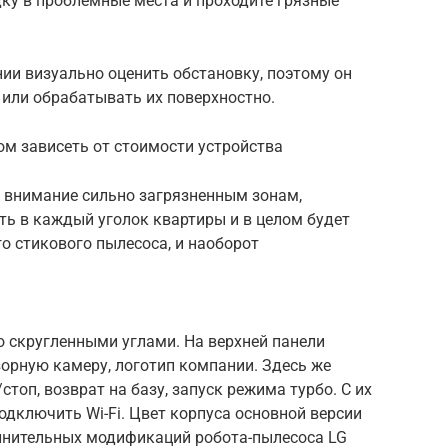
ку в проблемные места и проходите грязные
нии визуально оценить обстановку, поэтому он
 или обрабатывать их поверхностно.
ом зависеть от стоимости устройства
ь внимание сильно загрязненным зонам,
ть в каждый уголок квартиры и в целом будет
о стикового пылесоса, и наоборот
о скругленными углами. На верхней панели
орную камеру, логотип компании. Здесь же
стоп, возврат на базу, запуск режима турбо. С их
дключить Wi-Fi. Цвет корпуса основной версии
лнительных модификаций робота-пылесоса LG