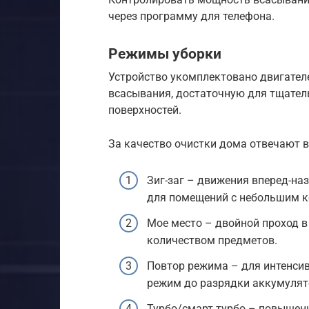
через программу для телефона.
Режимы уборки
Устройство укомплектовано двигателем
всасывания, достаточную для тщател
поверхностей.
За качество очистки дома отвечают 
Зиг-заг – движения вперед-на
для помещений с небольшим к
Мое место – двойной проход в
количеством предметов.
Повтор режима – для интенси
режим до разрядки аккумулято
Турбо/смарт турбо – повышен