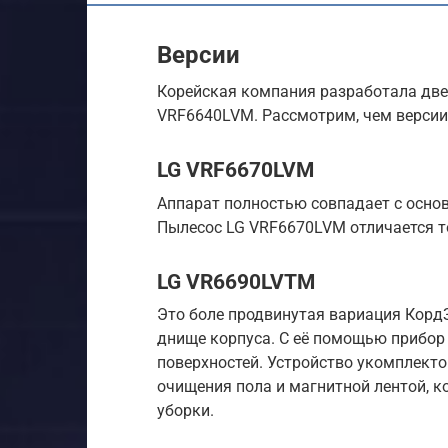
Версии
Корейская компания разработала две
VRF6640LVM. Рассмотрим, чем версии
LG VRF6670LVM
Аппарат полностью совпадает с осно
Пылесос LG VRF6670LVM отличается т
LG VR6690LVTM
Это боле продвинутая вариация Корд
днище корпуса. С её помощью прибор
поверхностей. Устройство укомплекто
очищения пола и магнитной лентой, 
уборки.