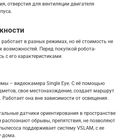
я, отверстия для вентиляции двигателя
пуса.
жности
 работает в разных режимах, но её стоимость не
х возможностей. Перед покупкой робота-
ь с его характеристиками.
мы – видеокамера Single Eye. С её помощью
дметов, свое местонахождение, создает маршрут
. Работает она вне зависимости от освещения.
тальные датчики ориентирования в пространстве
 распознают обрывы, препятствия, не позволяют
 пылесоса поддерживает систему VSLAM, с ее
 дома.