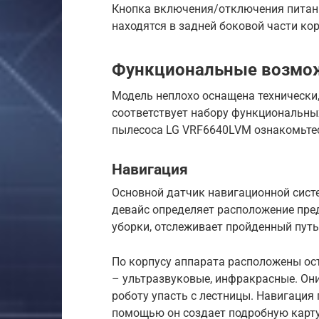
Кнопка включения/отключения питани
находятся в задней боковой части кор
Функциональные возмо
Модель неплохо оснащена технически,
соответствует набору функциональны
пылесоса LG VRF6640LVM ознакомьтес
Навигация
Основной датчик навигационной систе
девайс определяет расположение пре
уборки, отслеживает пройденный путь
По корпусу аппарата расположены ос
– ультразвуковые, инфракрасные. Они
роботу упасть с лестницы. Навигация
помощью он создает подробную карту