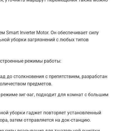
 Smart Inverter Motor. Он обеспечивает силу
ьной уборки загрязнений с любых типов
встроенные режимы работы:
зад до столкновения с препятствием, разработан
оличеством предметов.
 режиме зиг-заг, подходит для комнат с большим
вной уборки гаджет повторяет установленный
ра, затем отправляется на док-станцию.
ие силы всасывания для тщательной очистки.