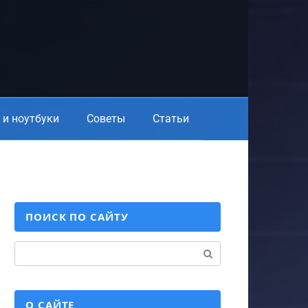
и ноутбуки
Советы
Статьи
ПОИСК ПО САЙТУ
Поиск:
О САЙТЕ