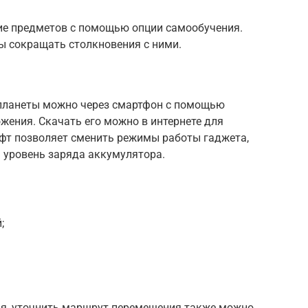
ие предметов с помощью опции самообучения.
ы сокращать столкновения с ними.
 планеты можно через смартфон с помощью
ожения. Скачать его можно в интернете для
офт позволяет сменить режимы работы гаджета,
ь уровень заряда аккумулятора.
;
я, уточнить маршрут перемещения также можно