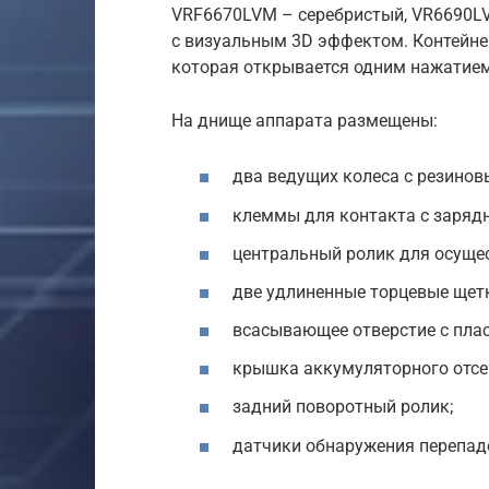
VRF6670LVM – серебристый, VR6690LV
с визуальным 3D эффектом. Контейне
которая открывается одним нажатием
На днище аппарата размещены:
два ведущих колеса с резинов
клеммы для контакта с зарядн
центральный ролик для осуще
две удлиненные торцевые щет
всасывающее отверстие с пла
крышка аккумуляторного отсе
задний поворотный ролик;
датчики обнаружения перепад