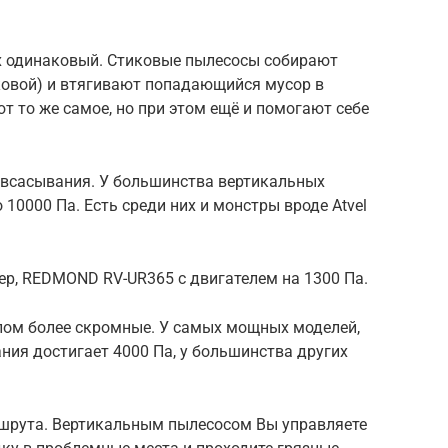
ях одинаковый. Стиковые пылесосы собирают
ковой) и втягивают попадающийся мусор в
 то же самое, но при этом ещё и помогают себе
е всасывания. У большинства вертикальных
 10000 Па. Есть среди них и монстры вроде Atvel
р, REDMOND RV-UR365 с двигателем на 1300 Па.
елом более скромные. У самых мощных моделей,
ния достигает 4000 Па, у большинства других
шрута. Вертикальным пылесосом Вы управляете