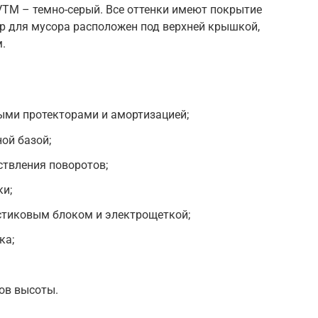
TM – темно-серый. Все оттенки имеют покрытие
р для мусора расположен под верхней крышкой,
.
ыми протекторами и амортизацией;
ой базой;
ствления поворотов;
ки;
стиковым блоком и электрощеткой;
ка;
ов высоты.