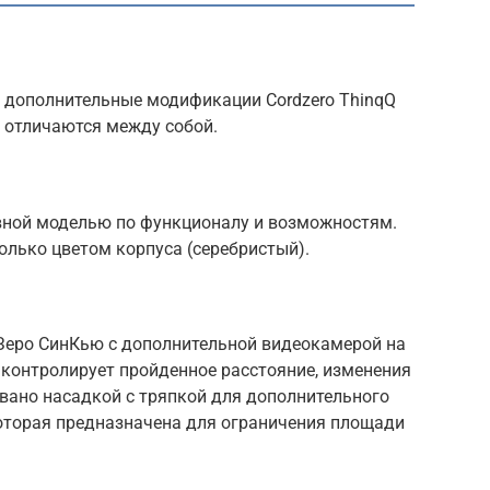
 дополнительные модификации Cordzero ThinqQ
 отличаются между собой.
вной моделью по функционалу и возможностям.
олько цветом корпуса (серебристый).
Зеро СинКью с дополнительной видеокамерой на
 контролирует пройденное расстояние, изменения
вано насадкой с тряпкой для дополнительного
которая предназначена для ограничения площади