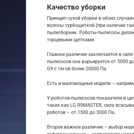
Качество уборки
Принцип сухой уборки в обоих случа
волосы турбощеткой (при наличии та
пылесборник. Роботы-пылесосы делают
торцевыми щетками.
Главное различие заключается в сил
пылесосов она варьируется от 5000 до
G9 с тягой более 20000 Па.
Есть и маломощные модели – наприме
У роботов-пылесосов показатели в ц
таких как LG R9MASTER, сила всасыва
роботов – от 1500 до 3000 Па.
Второе важное различие – выбор мар