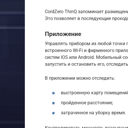
CordZero ThinQ запоминает размещен
Это позволяет в последующие проход
Приложение
Управлять прибором из любой точки
встроенного Wi-Fi и фирменного прил
систем IOS или Android. Мобильный с
запустить и остановить его, отследит
В приложении можно отследить:
выстроенную карту помещений
пройденное расстояние;
затраченное на уборку время.
Контролировать мощность всасывани