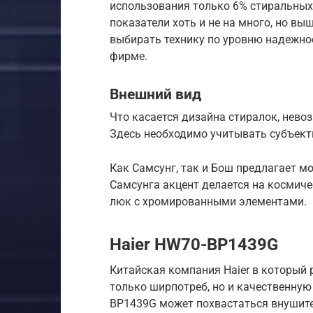
использования только 6% стиральных 
показатели хоть и не на много, но вы
выбирать технику по уровню надежнос
фирме.
Внешний вид
Что касается дизайна стиралок, нево
Здесь необходимо учитывать субъект
Как Самсунг, так и Бош предлагает мо
Самсунга акцент делается на космич
люк с хромированными элементами.
Haier HW70-BP1439G
Китайская компания Haier в который 
только ширпотреб, но и качественну
BP1439G может похвастаться внушите