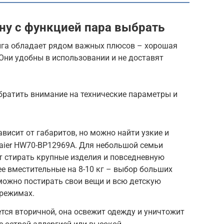
у с функцией пара выбрать
нга обладает рядом важных плюсов – хорошая
 Они удобны в использовании и не доставят
братить внимание на технические параметры и
висит от габаритов, но можно найти узкие и
aier HW70-BP12969A. Для небольшой семьи
ит стирать крупные изделия и повседневную
ее вместительные на 8-10 кг – выбор больших
 можно постирать свои вещи и всю детскую
 режимах.
ся вторичной, она освежит одежду и уничтожит