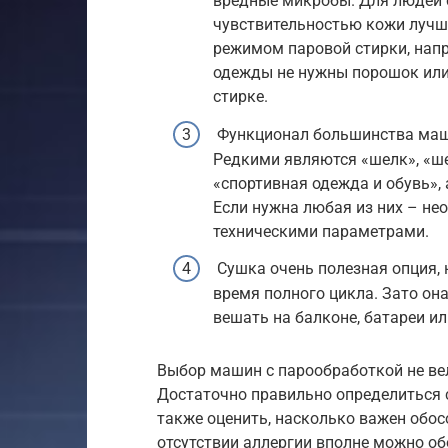
вредные микробы. Для людей с
чувствительностью кожи лучш
режимом паровой стирки, нап
одежды не нужны порошок или 
стирке.
Функционал большинства маш
Редкими являются «шелк», «ше
«спортивная одежда и обувь»,
Если нужна любая из них – не
техническими параметрами.
Сушка очень полезная опция, 
время полного цикла. Зато он
вешать на балконе, батареи ил
Выбор машин с парообработкой не вел
Достаточно правильно определиться 
также оценить, насколько важен обо
отсутствии аллергии вполне можно о