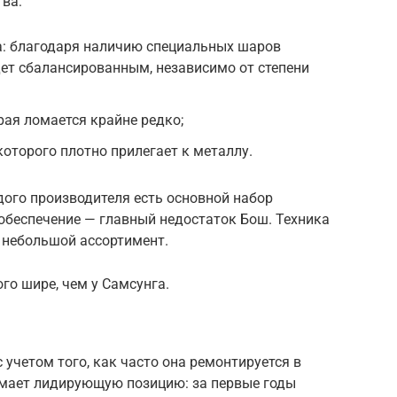
тва:
а: благодаря наличию специальных шаров
ет сбалансированным, независимо от степени
рая ломается крайне редко;
оторого плотно прилегает к металлу.
дого производителя есть основной набор
беспечение — главный недостаток Бош. Техника
 небольшой ассортимент.
го шире, чем у Самсунга.
 учетом того, как часто она ремонтируется в
имает лидирующую позицию: за первые годы