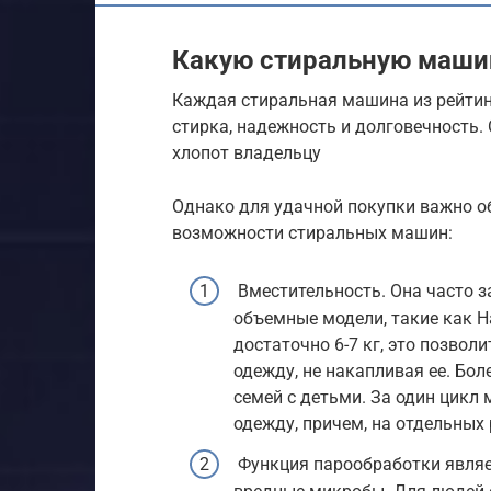
Какую стиральную машин
Каждая стиральная машина из рейти
стирка, надежность и долговечность.
хлопот владельцу
Однако для удачной покупки важно о
возможности стиральных машин:
Вместительность. Она часто за
объемные модели, такие как H
достаточно 6-7 кг, это позвол
одежду, не накапливая ее. Бол
семей с детьми. За один цикл
одежду, причем, на отдельных
Функция парообработки являет