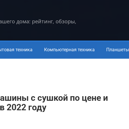
вашего дома: рейтинг, обзоры,
ытовая техника
Компьютерная техника
Планшеты 
ашины с сушкой по цене и
в 2022 году
а