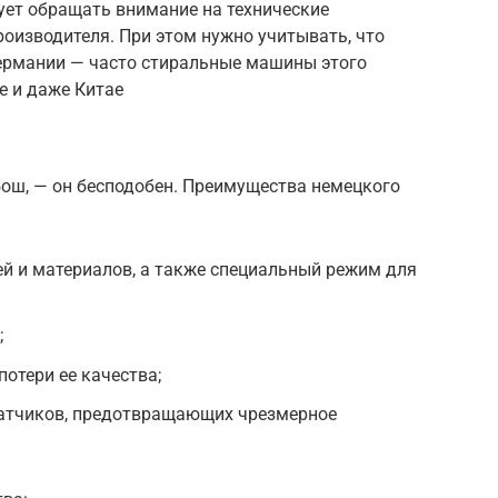
ет обращать внимание на технические
роизводителя. При этом нужно учитывать, что
Германии — часто стиральные машины этого
е и даже Китае
ош, — он бесподобен. Преимущества немецкого
й и материалов, а также специальный режим для
;
отери ее качества;
атчиков, предотвращающих чрезмерное