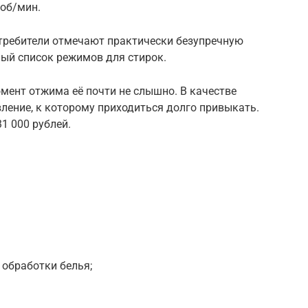
 об/мин.
требители отмечают практически безупречную
ный список режимов для стирок.
мент отжима её почти не слышно. В качестве
ление, к которому приходиться долго привыкать.
31 000 рублей.
обработки белья;