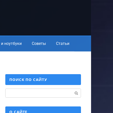
и ноутбуки
Советы
Статьи
ПОИСК ПО САЙТУ
Поиск:
О САЙТЕ