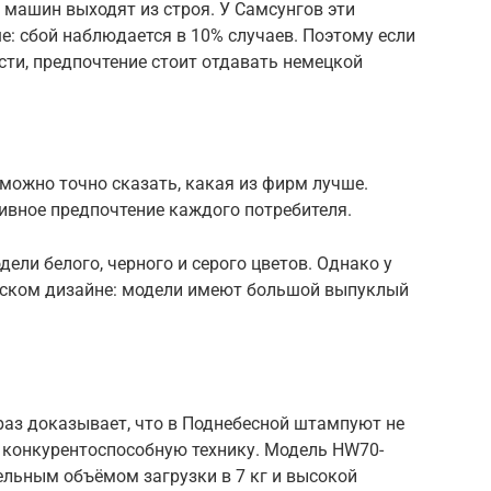
машин выходят из строя. У Самсунгов эти
ше: сбой наблюдается в 10% случаев. Поэтому если
ти, предпочтение стоит отдавать немецкой
зможно точно сказать, какая из фирм лучше.
ивное предпочтение каждого потребителя.
дели белого, черного и серого цветов. Однако у
еском дизайне: модели имеют большой выпуклый
раз доказывает, что в Поднебесной штампуют не
ю конкурентоспособную технику. Модель HW70-
льным объёмом загрузки в 7 кг и высокой