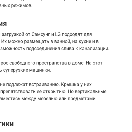
вных режимов.
ия
загрузкой от Самсунг и LG подходят для
 Их можно размещать в ванной, на кухне и в
озможность подсоединения слива к канализации.
рос свободного пространства в доме. На этот
ь суперузкие машинки.
не подлежат встраиванию. Крышка у них
о препятствовать ее открытию. Но вертикальные
е вместись между мебелью или предметами
тики