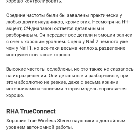
хорошо контролировать.
Средние частоты были бы завалены практически у
любых других наушников, кроме этих. Несмотря на НЧ-
акцент, СЧ-диапазон остается детальным и
разборчивым. Он передает все детали и эмоции записи
с очень хорошим уровнем. Сцена у Nail 2 немного уже
чем у Nail 1, но все-таки весьма неплоха, разделение
инструментов также хорошо.
Высокие частоты ослаблены, но это также не сказалось
на их разрешении. Они детальные и разборчивые, при
этом абсолютно не резкие, даже с весьма яркими
источниками и записями вторая модель справляется
хорошо.
RHA TrueConnect
Хорошие True Wireless Stereo наушники с достойным
уровнем автономной работы.