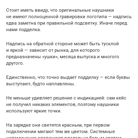
Стоит иметь ввиду, что оригинальные наушники
не имеют полноценной гравировки логотипа — надпись
едва заметна при правильной подсветку. Иначе перед
нами подделка.
Надпись на обратной стороне может быть тусклой
и яркой — зависит от рынка, для которого
предназначены «ушки», месяца выпуска и многого
другого.
Единственно, что точно выдает подделку — если буквы
выступают, будто наплавлены.
Не меньше удивляет решение с индикацией: сам кейс
не получил никаких элементов, поэтому наушники
используют яркие точки.
На зарядке они светятся красным, при первом
подключении мигают тем же цветом. Системные
напоминания оповещают владельца белым светом.