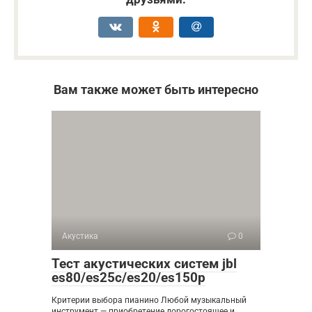
Вам также может быть интересно
Акустика
0
Тест акустических систем jbl
es80/es25c/es20/es150p
Критерии выбора пианино Любой музыкальный
инструмент — приобретение дорогостоящее и