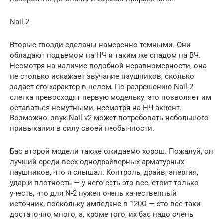
Nail 2
Вторые гвозди сделаны намеренно темными. Они
обладают подъемом на НЧ и таким же спадом на ВЧ.
Несмотря на наличие подобной неравномерности, она
не столько искажает звучание наушников, сколько
задает его характер в целом. По разрешению Nail-2
слегка превосходят первую модельку, это позволяет им
оставаться немутными, несмотря на НЧ-акцент.
Возможно, звук Nail v2 может потребовать небольшого
привыкания в силу своей необычности.
Бас второй модели также ожидаемо хорош. Пожалуй, он
лучший среди всех однодрайверных арматурных
наушников, что я слышал. Контроль, драйв, энергия,
удар и плотность — у него есть это все, стоит только
учесть, что для N-2 нужен очень качественный
источник, поскольку импеданс в 120Ω — это все-таки
достаточно много, а, кроме того, их бас надо очень