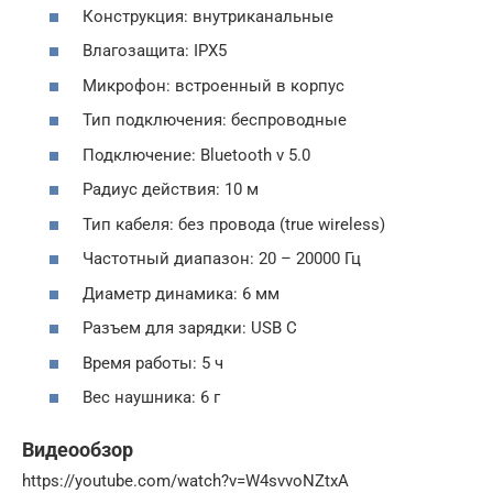
Конструкция: внутриканальные
Влагозащита: IPX5
Микрофон: встроенный в корпус
Тип подключения: беспроводные
Подключение: Bluetooth v 5.0
Радиус действия: 10 м
Тип кабеля: без провода (true wireless)
Частотный диапазон: 20 – 20000 Гц
Диаметр динамика: 6 мм
Разъем для зарядки: USB C
Время работы: 5 ч
Вес наушника: 6 г
Видеообзор
https://youtube.com/watch?v=W4svvoNZtxA