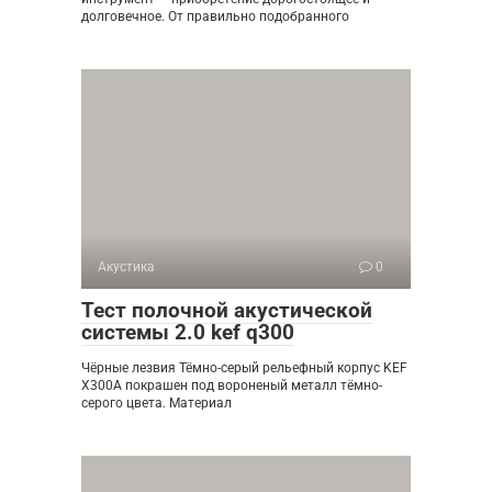
долговечное. От правильно подобранного
Акустика
0
Тест полочной акустической
системы 2.0 kef q300
Чёрные лезвия Тёмно-серый рельефный корпус KEF
X300A покрашен под вороненый металл тёмно-
серого цвета. Материал