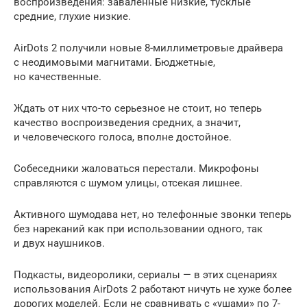
воспроизведения: заваленные низкие, тусклые
средние, глухие низкие.
AirDots 2 получили новые 8-миллиметровые драйвера
с неодимовыми магнитами. Бюджетные,
но качественные.
Ждать от них что-то серьезное не стоит, но теперь
качество воспроизведения средних, а значит,
и человеческого голоса, вполне достойное.
Собеседники жаловаться перестали. Микрофоны
справляются с шумом улицы, отсекая лишнее.
Активного шумодава нет, но телефонные звонки теперь
без нареканий как при использовании одного, так
и двух наушников.
Подкасты, видеоролики, сериалы — в этих сценариях
использования AirDots 2 работают ничуть не хуже более
дорогих моделей. Если не сравнивать с «ушами» по 7-