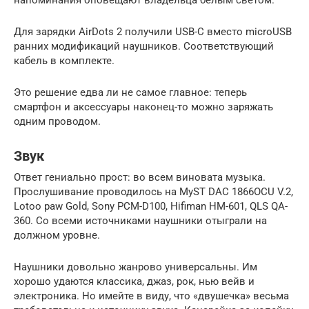
Для зарядки AirDots 2 получили USB-C вместо microUSB
ранних модификаций наушников. Соответствующий
кабель в комплекте.
Это решение едва ли не самое главное: теперь
смартфон и аксессуары наконец-то можно заряжать
одним проводом.
Звук
Ответ гениально прост: во всем виновата музыка.
Прослушивание проводилось на MyST DAC 1866OCU V.2,
Lotoo paw Gold, Sony PCM-D100, Hifiman HM-601, QLS QA-
360. Со всеми источниками наушники отыграли на
должном уровне.
Наушники довольно жанрово универсальны. Им
хорошо удаются классика, джаз, рок, нью вейв и
электроника. Но имейте в виду, что «двушечка» весьма