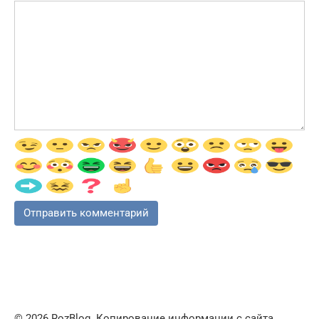
© 2026 RozBlog. Копирование информации с сайта