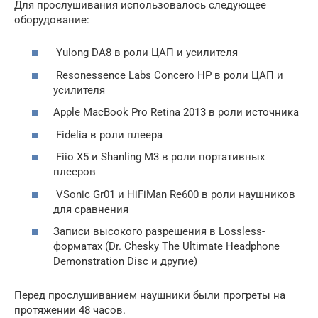
Для прослушивания использовалось следующее
оборудование:
Yulong DA8 в роли ЦАП и усилителя
Resonessence Labs Concero HP в роли ЦАП и
усилителя
Apple MacBook Pro Retina 2013 в роли источника
Fidelia в роли плеера
Fiio X5 и Shanling M3 в роли портативных
плееров
VSonic Gr01 и HiFiMan Re600 в роли наушников
для сравнения
Записи высокого разрешения в Lossless-
форматах (Dr. Chesky The Ultimate Headphone
Demonstration Disc и другие)
Перед прослушиванием наушники были прогреты на
протяжении 48 часов.