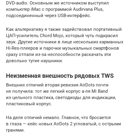
DVD-audio. Основным же источником выступил
компьютер iMac с программой Audirvana Plus,
подсоединенный через USB-интерфейс.
Как альтернативу я также задействовал портативный
ЦАП-усилитель Chord Mojo, который чуть подкрасил
звук. Другие источники в лице нескольких карманных
Hi-Res-плееров и парочки музыкальных смартфонов
сразу отпали из-за неспособности раскачать эти
довольно тугие наушники.
Неизменная внешность рядовых TWS
Внешних отличий вторая ревизия AirDots почти
не получила: тот же легкий корпус а-ля Mi Band
из цельного пластика, светодиоды для индикации,
пластиковый корпус.
На деле отличий немало. Главное, что бросается
в глаза — кейс новых AirDots 2 угловатый, с острыми
гранями.