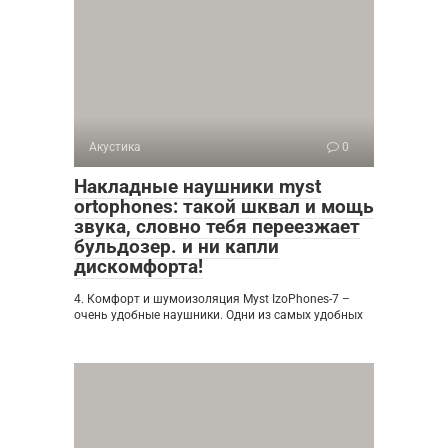
Акустика
0
Накладные наушники myst
ortophones: такой шквал и мощь
звука, словно тебя переезжает
бульдозер. и ни капли
дискомфорта!
4. Комфорт и шумоизоляция Myst IzoPhones-7 –
очень удобные наушники. Одни из самых удобных