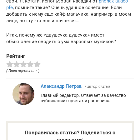
свои. Я, кстати, использовал насадки от
phonak audeo
pfe
, помните такие? Очень удачное сочетание. Если
добавить к нему еще кайф-мальчика, например, в моем
лице, вот тут-то все и начнется…
Итак, почему же «двушечка-душечка» имеет
обыкновение сводить с ума взрослых мужиков?
Рейтинг
( Пока оценок нет )
Александр Петров
/ автор статьи
Главный редактор. Отвечает за качество
публикаций о цветах и растениях.
Понравилась статья? Поделиться с
друзьями: