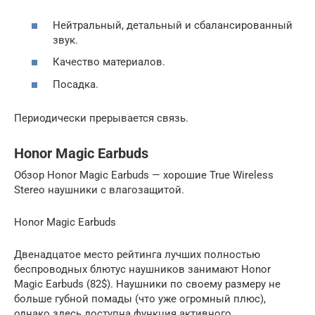
Нейтральный, детальный и сбалансированный
звук.
Качество материалов.
Посадка.
Периодически прерывается связь.
Honor Magic Earbuds
Обзор Honor Magic Earbuds — хорошие True Wireless
Stereo наушники с влагозащитой.
Honor Magic Earbuds
Двенадцатое место рейтинга лучших полностью
беспроводных блютус наушников занимают Honor
Magic Earbuds (82$). Наушники по своему размеру не
больше губной помады (что уже огромный плюс),
однако здесь доступна функция активного