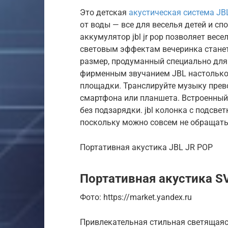
Это детская
акустическая система JB
от воды — все для веселья детей и с
аккумулятор jbl jr pop позволяет весе
световым эффектам вечеринка станет 
размер, продуманный специально для 
фирменным звучанием JBL настолько 
площадки. Транслируйте музыку прево
смартфона или планшета. Встроенный
без подзарядки. jbl колонка с подсвет
поскольку можно совсем не обращать
Портативная акустика JBL JR POP
Портативная акустика S
Фото: https://market.yandex.ru
Привлекательная стильная светящаяс