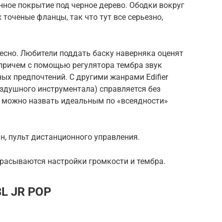
ное покрытие под черное дерево. Ободки вокруг
 точеные фланцы, так что тут все серьезно,
есно. Любители поддать баску наверняка оценят
 причем с помощью регулятора тембра звук
ых предпочтений. С другими жанрами Edifier
воздушного инструментала) справляется без
0 можно назвать идеальным по «всеядности»
н, пульт дистанционного управления.
расываются настройки громкости и тембра.
BL JR POP