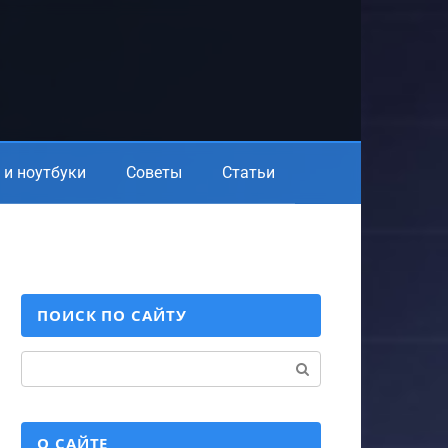
и ноутбуки
Советы
Статьи
ПОИСК ПО САЙТУ
Поиск:
О САЙТЕ