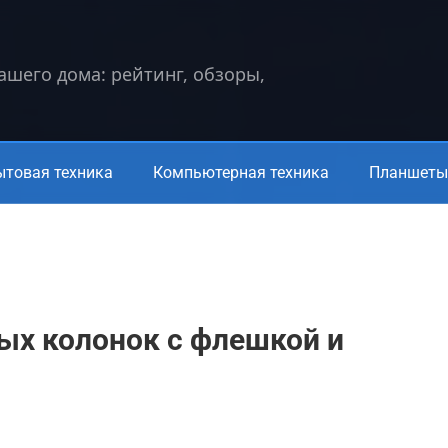
вашего дома: рейтинг, обзоры,
ытовая техника
Компьютерная техника
Планшеты 
ых колонок с флешкой и