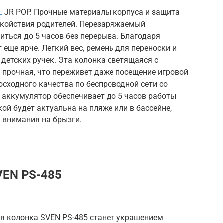
L
JR POP. Прочные материалы корпуса и защита
покойствия родителей. Перезаряжаемый
литься до 5 часов без перерыва. Благодаря
еще ярче. Легкий вес, ремень для переноски и
детских ручек. Эта колонка светящаяся с
прочная, что переживет даже посещение игровой
сходного качества по беспроводной сети со
 аккумулятор обеспечивает до 5 часов работы
кой будет актуальна на пляже или в бассейне,
 внимания на брызги.
VEN PS-485
я колонка SVEN PS-485 станет украшением