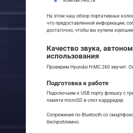
компактность
На этом наш обзор портативных колон
что предоставленной информации, со
достаточно, чтобы вы купили хорошее
Качество звука, автоном
использования
Проверим Hyundai H-MC 260 звучит. О
Подготовка к работе
Подключаем к USB порту флешку с тр
памяти microSD в слот-кардридер.
Сопряжение по Bluetooth cо смартфо
беспроблемно.