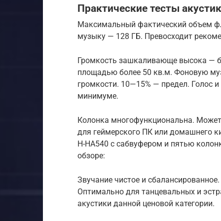
Практические тесты акустик
Максимальный фактический объем фл
музыку — 128 ГБ. Превосходит рекоме
Громкость зашкаливающе высока — бо
площадью более 50 кв.м. Фоновую му
громкости. 10—15% — предел. Голос и
минимуме.
Колонка многофункциональна. Может 
для геймерского ПК или домашнего ки
H-HA540 с сабвуфером и пятью колон
обзоре:
Звучание чистое и сбалансированное. 
Оптимально для танцевальных и эст
акустики данной ценовой категории.