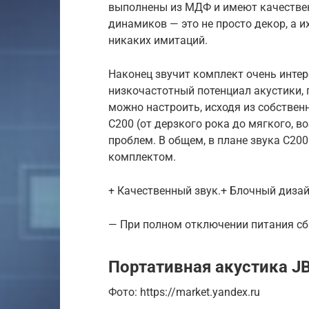
выполнены из МДФ и имеют качествен
динамиков — это не просто декор, а их
никаких имитаций.
Наконец звучит комплект очень интер
низкочастотный потенциал акустики,
можно настроить, исходя из собственн
C200 (от дерзкого рока до мягкого, 
проблем. В общем, в плане звука С20
комплектом.
+ Качественный звук.+ Блочный дизай
— При полном отключении питания сб
Портативная акустика J
Фото: https://market.yandex.ru