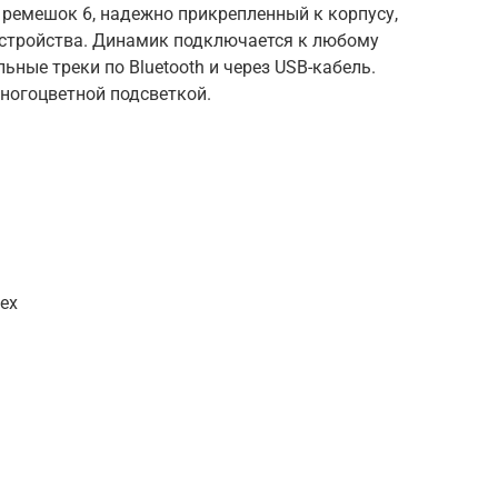
 ремешок 6, надежно прикрепленный к корпусу,
стройства. Динамик подключается к любому
ьные треки по Bluetooth и через USB-кабель.
огоцветной подсветкой.
ех