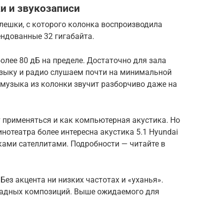
и и звукозаписи
ешки, с которого колонка воспроизводила
ндованные 32 гигабайта.
лее 80 дБ на пределе. Достаточно для зала
зыку и радио слушаем почти на минимальной
 музыка из колонки звучит разборчиво даже на
применяться и как компьютерная акустика. Но
нотеатра более интересна акустика 5.1 Hyundai
ками сателлитами. Подробности — читайте в
Без акцента ни низких частотах и «уханья».
радных композиций. Выше ожидаемого для