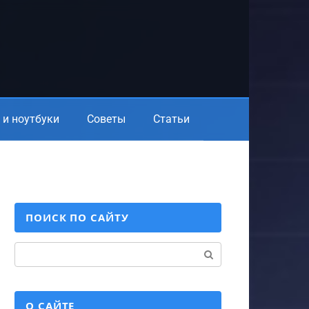
и ноутбуки
Советы
Статьи
ПОИСК ПО САЙТУ
Поиск:
О САЙТЕ