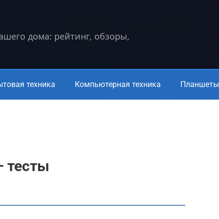
вашего дома: рейтинг, обзоры,
ытовая техника
Компьютерная техника
Планшеты 
— тесты