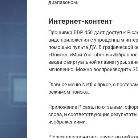
диапазоном.
Интернет-контент
Прошивка BDP-450 дает доступ к Picas
виде приложения с упрощенным интер
помощью пульта ДУ. В графической об
«Поиск», «Мой YouTube» и «Избранное
ввода c виртуальной клавиатуры, зан
мгновенно. Можно воспроизводить SD-
Главное меню Netflix яркое, с посте
режимом поиска.
Приложение Picasa, по отзывам, офо
слова, и соответствующие результат
изображениями.
Pioneer предпочитает качество веб-ко