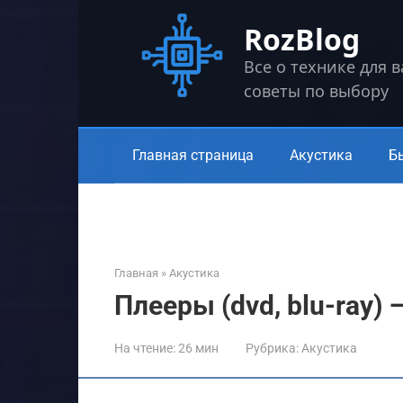
Перейти
RozBlog
к
контенту
Все о технике для 
советы по выбору
Главная страница
Акустика
Б
Главная
»
Акустика
Плееры (dvd, blu-ray) 
На чтение:
26 мин
Рубрика:
Акустика