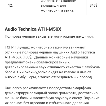
Отличные наушники-
12.
вкладыши для
345$
мониторинга звука.
Audio Technica ATH-M50X
Полноразмерные закрытые мониторные наушники.
ТОП-11 лучших мониторных гарнитур занимают
отличные полноразмерные наушники Audio Technica
ATH-M50X (100$). Данные мониторные наушники
предлагают очень сбалансированный,
детализированный звук отличного качества с глубоким
басом. Они очень удобно сидят на голове и имеют
мягкие амбушюры, а также отсоединяемый провод.
Они легко раскачиваются посредством смартфона,
демонстрируя солидный запас громкости, достаточно
мощные басы и масштабную звуковую сцену. Звучание
их ровное, без агрессии и избыточного давления