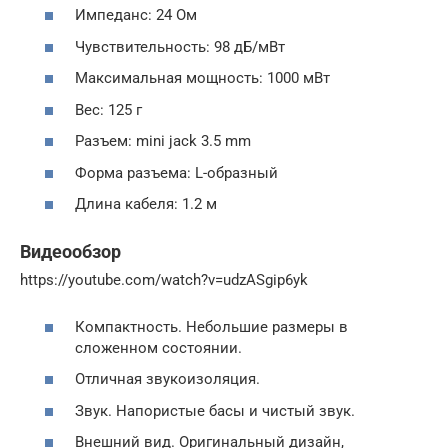
Импеданс: 24 Ом
Чувствительность: 98 дБ/мВт
Максимальная мощность: 1000 мВт
Вес: 125 г
Разъем: mini jack 3.5 mm
Форма разъема: L-образный
Длина кабеля: 1.2 м
Видеообзор
https://youtube.com/watch?v=udzASgip6yk
Компактность. Небольшие размеры в
сложенном состоянии.
Отличная звукоизоляция.
Звук. Напористые басы и чистый звук.
Внешний вид. Оригинальный дизайн,