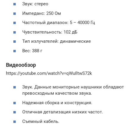
Звук: стерео
Импеданс: 250 Ом
Частотный диапазон: 5 – 40000 Гц
Чувствительность: 102 дБ
Тип излучателей: динамические
Вес: 388 г
Видеообзор
https://youtube.com/watch?v=qWuIltwS72k
Звук. Данные мониторные наушники обладают
превосходным качеством звука.
Надежная сборка и конструкция.
Отличная детализация низких частот.
Съемный кабель.