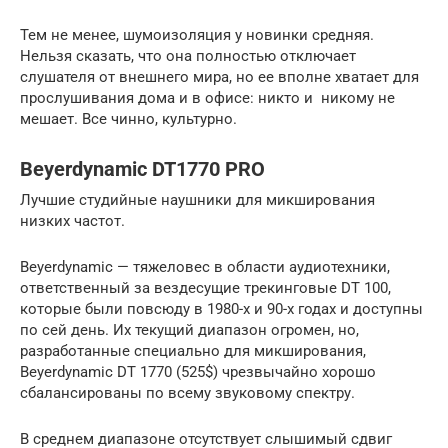
Тем не менее, шумоизоляция у новинки средняя.
Нельзя сказать, что она полностью отключает
слушателя от внешнего мира, но ее вполне хватает для
прослушивания дома и в офисе: никто и никому не
мешает. Все чинно, культурно.
Beyerdynamic DT1770 PRO
Лучшие студийные наушники для микширования
низких частот.
Beyerdynamic — тяжеловес в области аудиотехники,
ответственный за вездесущие трекинговые DT 100,
которые были повсюду в 1980-х и 90-х годах и доступны
по сей день. Их текущий диапазон огромен, но,
разработанные специально для микширования,
Beyerdynamic DT 1770 (525$) чрезвычайно хорошо
сбалансированы по всему звуковому спектру.
В среднем диапазоне отсутствует слышимый сдвиг