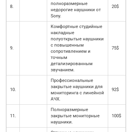
полноразмерные
8.
20$
недорогие наушники от
Sony.
Комфортные студийные
накладные
полуоткрытые наушники
с повышенным
9.
75$
сопротивлением и
точным
детализированным
звучанием.
Профессиональные
закрытые наушники для
10.
92$
мониторинга с линейной
АЧХ.
Полноразмерные
11.
закрытые мониторные
100$
наушники.