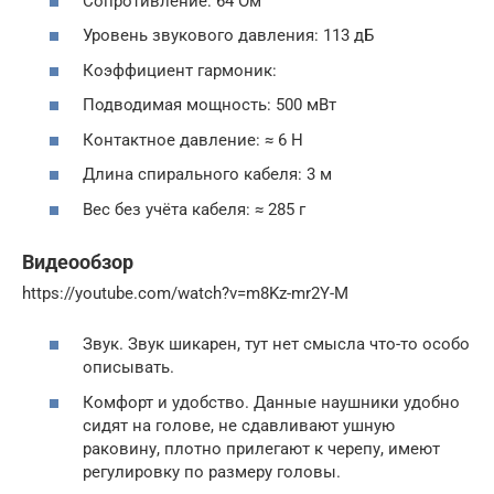
Сопротивление: 64 Ом
Уровень звукового давления: 113 дБ
Коэффициент гармоник:
Подводимая мощность: 500 мВт
Контактное давление: ≈ 6 Н
Длина спирального кабеля: 3 м
Вес без учёта кабеля: ≈ 285 г
Видеообзор
https://youtube.com/watch?v=m8Kz-mr2Y-M
Звук. Звук шикарен, тут нет смысла что-то особо
описывать.
Комфорт и удобство. Данные наушники удобно
сидят на голове, не сдавливают ушную
раковину, плотно прилегают к черепу, имеют
регулировку по размеру головы.