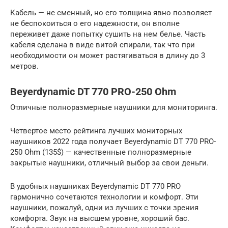
Кабель — не сменный, но его толщина явно позволяет
не беспокоиться о его надежности, он вполне
переживет даже попытку сушить на нем белье. Часть
кабеля сделана в виде витой спирали, так что при
необходимости он может растягиваться в длину до 3
метров.
Beyerdynamic DT 770 PRO-250 Ohm
Отличные полноразмерные наушники для мониторинга.
Четвертое место рейтинга лучших мониторных
наушников 2022 года получает Beyerdynamic DT 770 PRO-
250 Ohm (135$) — качественные полноразмерные
закрытые наушники, отличный выбор за свои деньги.
В удобных наушниках Beyerdynamic DT 770 PRO
гармонично сочетаются технологии и комфорт. Эти
наушники, пожалуй, одни из лучших с точки зрения
комфорта. Звук на высшем уровне, хороший бас.