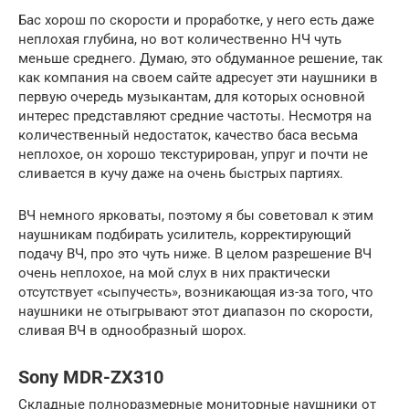
Бас хорош по скорости и проработке, у него есть даже
неплохая глубина, но вот количественно НЧ чуть
меньше среднего. Думаю, это обдуманное решение, так
как компания на своем сайте адресует эти наушники в
первую очередь музыкантам, для которых основной
интерес представляют средние частоты. Несмотря на
количественный недостаток, качество баса весьма
неплохое, он хорошо текстурирован, упруг и почти не
сливается в кучу даже на очень быстрых партиях.
ВЧ немного ярковаты, поэтому я бы советовал к этим
наушникам подбирать усилитель, корректирующий
подачу ВЧ, про это чуть ниже. В целом разрешение ВЧ
очень неплохое, на мой слух в них практически
отсутствует «сыпучесть», возникающая из-за того, что
наушники не отыгрывают этот диапазон по скорости,
сливая ВЧ в однообразный шорох.
Sony MDR-ZX310
Складные полноразмерные мониторные наушники от