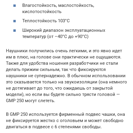
Влагостойкость, маслостойкость,
кислотостойкость
Теплостойкость 103°C
Широкий диапазон эксплуатационных
температур (от –40°C до +90°C)
Наушники получились очень легкими, и это явно идет
им в плюс, на голове они практически не ощущаются.
Также для удобства ношения разработчики не стали
делать прижим сильным, так что фиксируются
наушники не супернадежно. В обычном использовании
это сказывается только на звукоизоляции (она немного
не дотягивает до того, что ожидаешь от закрытой
модели), но если вы будете сильно трясти головой —
GMP 250 могут слететь.
В GMP 250 используется фирменный подвес чашки, она
не фиксируется жестко с оголовьем и может свободно
двигаться в подвесе с 6 степенями свободы.