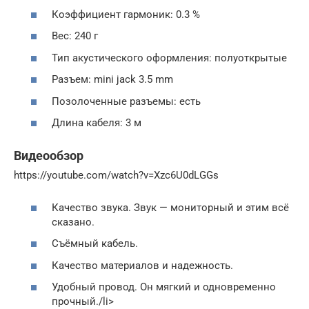
Коэффициент гармоник: 0.3 %
Вес: 240 г
Тип акустического оформления: полуоткрытые
Разъем: mini jack 3.5 mm
Позолоченные разъемы: есть
Длина кабеля: 3 м
Видеообзор
https://youtube.com/watch?v=Xzc6U0dLGGs
Качество звука. Звук — мониторный и этим всё
сказано.
Съёмный кабель.
Качество материалов и надежность.
Удобный провод. Он мягкий и одновременно
прочный./li>