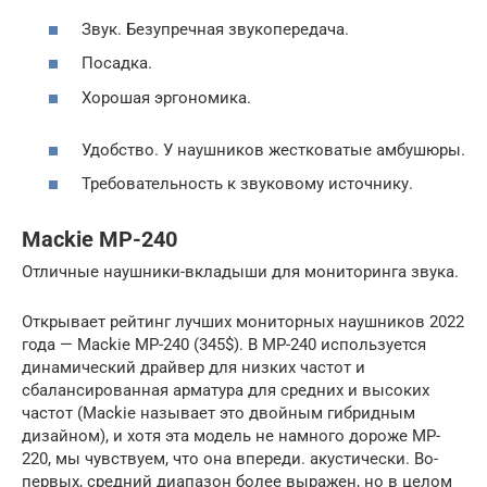
Звук. Безупречная звукопередача.
Посадка.
Хорошая эргономика.
Удобство. У наушников жестковатые амбушюры.
Требовательность к звуковому источнику.
Mackie MP-240
Отличные наушники-вкладыши для мониторинга звука.
Открывает рейтинг лучших мониторных наушников 2022
года — Mackie MP-240 (345$). В MP-240 используется
динамический драйвер для низких частот и
сбалансированная арматура для средних и высоких
частот (Mackie называет это двойным гибридным
дизайном), и хотя эта модель не намного дороже MP-
220, мы чувствуем, что она впереди. акустически. Во-
первых, средний диапазон более выражен, но в целом