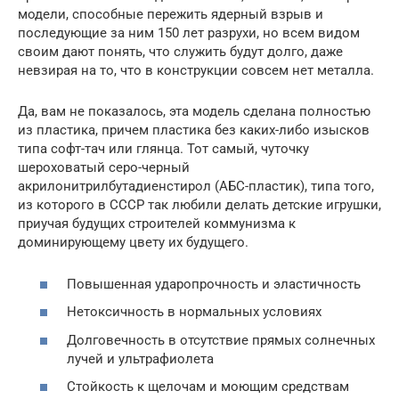
модели, способные пережить ядерный взрыв и
последующие за ним 150 лет разрухи, но всем видом
своим дают понять, что служить будут долго, даже
невзирая на то, что в конструкции совсем нет металла.
Да, вам не показалось, эта модель сделана полностью
из пластика, причем пластика без каких-либо изысков
типа софт-тач или глянца. Тот самый, чуточку
шероховатый серо-черный
акрилонитрилбутадиенстирол (АБС-пластик), типа того,
из которого в СССР так любили делать детские игрушки,
приучая будущих строителей коммунизма к
доминирующему цвету их будущего.
Повышенная ударопрочность и эластичность
Нетоксичность в нормальных условиях
Долговечность в отсутствие прямых солнечных
лучей и ультрафиолета
Стойкость к щелочам и моющим средствам