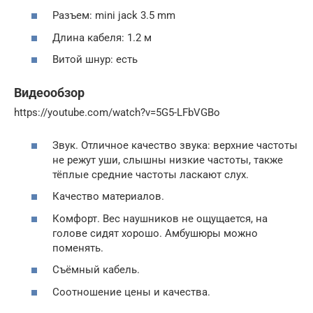
Разъем: mini jack 3.5 mm
Длина кабеля: 1.2 м
Витой шнур: есть
Видеообзор
https://youtube.com/watch?v=5G5-LFbVGBo
Звук. Отличное качество звука: верхние частоты
не режут уши, слышны низкие частоты, также
тёплые средние частоты ласкают слух.
Качество материалов.
Комфорт. Вес наушников не ощущается, на
голове сидят хорошо. Амбушюры можно
поменять.
Съёмный кабель.
Соотношение цены и качества.