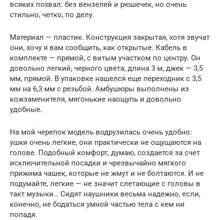
всяких похвал: без вензелей и рюшечек, но очень
стильно, четко, по делу.
Материал — пластик. Конструкция закрытая, хотя звучат
они, хочу я вам сообщить, как открытые. Кабель в
комплекте — прямой, с витым участком по центру. Он
довольно легкий, черного цвета, длина 3 м, джек — 3,5
мм, прямой. В упаковке нашелся еще переходник с 3,5
мм на 6,3 мм с резьбой. Амбушюры выполнены из
кожзаменителя, мягонькие наощупь и довольно
удобные.
На мой черепок модель водрузилась очень удобно:
ушки очень легкие, они практически не ощущаются на
голове. Подобный комфорт, думаю, создается за счет
исключительной посадки и чрезвычайно мягкого
прижима чашек, которые не жмут и не болтаются. И не
подумайте, легкие — не значит слетающие с головы в
такт музыки… Сидят наушники весьма надежно, если,
конечно, не бодаться умной частью тела с кем ни
попадя.