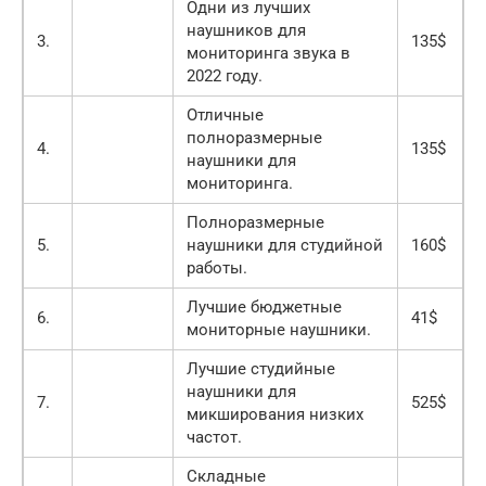
Одни из лучших
наушников для
3.
135$
мониторинга звука в
2022 году.
Отличные
полноразмерные
4.
135$
наушники для
мониторинга.
Полноразмерные
5.
наушники для студийной
160$
работы.
Лучшие бюджетные
6.
41$
мониторные наушники.
Лучшие студийные
наушники для
7.
525$
микширования низких
частот.
Складные