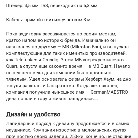
Штекер: 3,5 мм TRS, переходник на 6,3 мм
Кабель: прямой с витым участком 3 м
Пока аудитория рассаживается по своим местам,
кратко напомню историю бренда. Изначально он
назывался по-другому — MB (Mikrofon Bau), и выпускал
комплектующие для таких именитых производителей,
как Telefunken и Grundig. Затем MB «перекрестился» в
Quart, а спустя еще какое-то время — в MB Quart. Начало
нынешнего века для компании было довольно
тяжелым. Ушел основатель фирмы Херберт Хаум, на дно
тянули расколы и банкротство. Когда же, наконец,
компания получила нынешнее имя — GermanMAESTRO,
дела пошли в гору и жизнь наладилась….
Дизайн и удобство
Лапидарный подход к дизайну продолжается и в самих
наушниках. Компания известна в меломанских кругах
прочностью своих изделий. 250-ки, конечно, не старшие