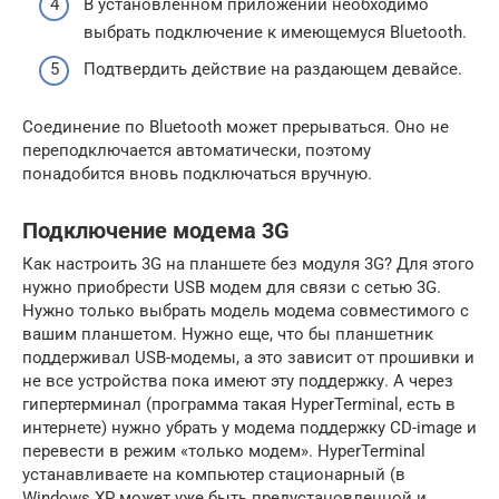
В установленном приложении необходимо
выбрать подключение к имеющемуся Bluetooth.
Подтвердить действие на раздающем девайсе.
Соединение по Bluetooth может прерываться. Оно не
переподключается автоматически, поэтому
понадобится вновь подключаться вручную.
Подключение модема 3G
Как настроить 3G на планшете без модуля 3G? Для этого
нужно приобрести USB модем для связи с сетью 3G.
Нужно только выбрать модель модема совместимого с
вашим планшетом. Нужно еще, что бы планшетник
поддерживал USB-модемы, а это зависит от прошивки и
не все устройства пока имеют эту поддержку. А через
гипертерминал (программа такая HyperTerminal, есть в
интернете) нужно убрать у модема поддержку CD-image и
перевести в режим «только модем». HyperTerminal
устанавливаете на компьютер стационарный (в
Windows XP может уже быть предустановленной и