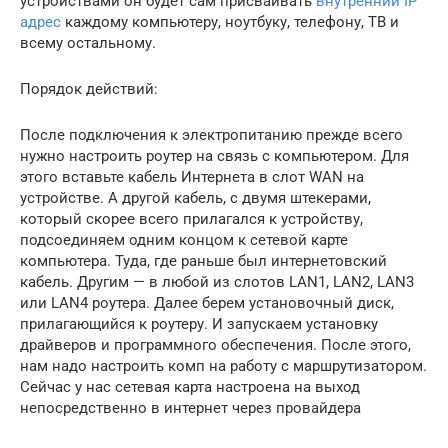
устройствами он будет сам присваивать
внутренний IP
адрес
каждому компьютеру, ноутбуку, телефону, ТВ и
всему остальному.
Порядок действий:
После подключения к электропитанию прежде всего
нужно настроить роутер на связь с компьютером. Для
этого вставьте кабель Интернета в слот WAN на
устройстве. А другой кабель, с двумя штекерами,
который скорее всего прилагался к устройству,
подсоединяем одним концом к сетевой карте
компьютера. Туда, где раньше был интернетовский
кабель. Другим — в любой из слотов LAN1, LAN2, LAN3
или LAN4 роутера. Далее берем установочный диск,
прилагающийся к роутеру. И запускаем установку
драйверов и программного обеспечения. После этого,
нам надо настроить комп на работу с маршрутизатором.
Сейчас у нас сетевая карта настроена на выход
непосредственно в интернет через провайдера