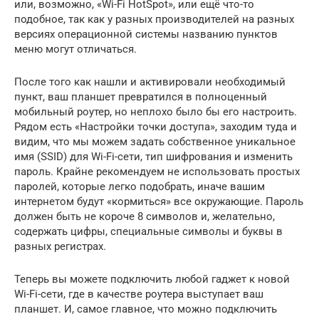
или, возможно, «Wi-Fi HotSpot», или ещё что-то
подобное, так как у разных производителей на разных
версиях операционной системы названию пунктов
меню могут отличаться.
После того как нашли и активировали необходимый
пункт, ваш планшет превратился в полноценный
мобильный роутер, но неплохо было бы его настроить.
Рядом есть «Настройки точки доступа», заходим туда и
видим, что мы можем задать собственное уникальное
имя (SSID) для Wi-Fi-сети, тип шифрования и изменить
пароль. Крайне рекомендуем не использовать простых
паролей, которые легко подобрать, иначе вашим
интернетом будут «кормиться» все окружающие. Пароль
должен быть не короче 8 символов и, желательно,
содержать цифры, специальные символы и буквы в
разных регистрах.
Теперь вы можете подключить любой гаджет к новой
Wi-Fi-сети, где в качестве роутера выступает ваш
планшет. И, самое главное, что можно подключить