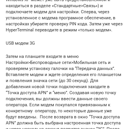
находиться в разделе «Стандартные>Связь») и
подключаете модем для настройки. Сперва, через
установленное с модема програмное обеспечение, в
настройках убираете проверку PIN кода. Затем уже через
HyperTerminal переводите в режим «только модем».
USB модем 3G
Затем на планшете входите в меню
Настройки>Беспроводные сети>Мобильная сеть и
проверяем установку галочки на “Передача данных”.
Вставляете модем и ждете определения его планшетом
и появления значка сети (до 30 секунд). Для
добавления новой точки подключения заходите в
“Точка доступа APN” и “меню”. Создавая новую точку
подключения, вы должны ввести данные своего
оператора. Если модем покупался привязанным к
конкретному оператору, то некоторые данные уже
будут введены. После возврата в окно “Точка доступа
APN” должна быть выбрана настроенная точка доступа