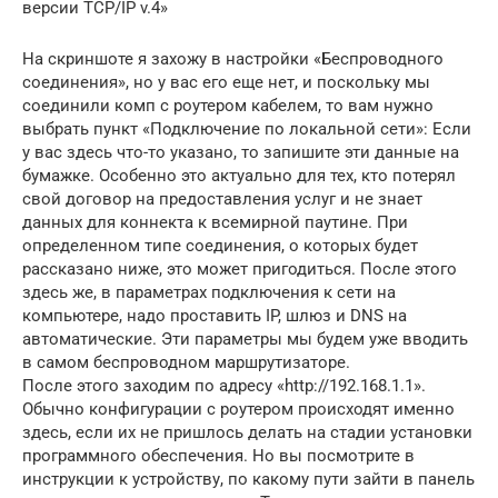
версии TCP/IP v.4»
На скриншоте я захожу в настройки «Беспроводного
соединения», но у вас его еще нет, и поскольку мы
соединили комп с роутером кабелем, то вам нужно
выбрать пункт «Подключение по локальной сети»: Если
у вас здесь что-то указано, то запишите эти данные на
бумажке. Особенно это актуально для тех, кто потерял
свой договор на предоставления услуг и не знает
данных для коннекта к всемирной паутине. При
определенном типе соединения, о которых будет
рассказано ниже, это может пригодиться. После этого
здесь же, в параметрах подключения к сети на
компьютере, надо проставить IP, шлюз и DNS на
автоматические. Эти параметры мы будем уже вводить
в самом беспроводном маршрутизаторе.
После этого заходим по адресу «http://192.168.1.1».
Обычно конфигурации с роутером происходят именно
здесь, если их не пришлось делать на стадии установки
программного обеспечения. Но вы посмотрите в
инструкции к устройству, по какому пути зайти в панель