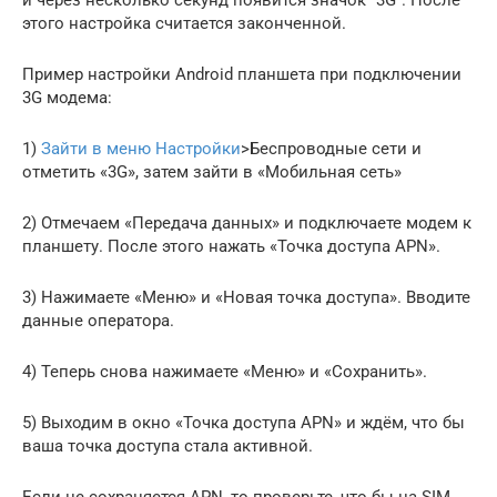
и через несколько секунд появится значок “3G”. После
этого настройка считается законченной.
Пример настройки Android планшета при подключении
3G модема:
1)
Зайти в меню Настройки
>Беспроводные сети и
отметить «3G», затем зайти в «Мобильная сеть»
2) Отмечаем «Передача данных» и подключаете модем к
планшету. После этого нажать «Точка доступа APN».
3) Нажимаете «Меню» и «Новая точка доступа». Вводите
данные оператора.
4) Теперь снова нажимаете «Меню» и «Сохранить».
5) Выходим в окно «Точка доступа APN» и ждём, что бы
ваша точка доступа стала активной.