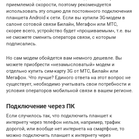
приемлемой скорости, поэтому рекомендуется
использовать эту опцию для постоянного подключения
планшета Android к сети. Если вы купили 3G-модем в
салоне сотовой связи Билайн, Мегафон или МТС,
скорее всего, устройство будет «прошиваемым», т.е. вы
не сможете сменить оператора связи, с которым
подписались.
Но сам модем обойдется вам немного дешевле. Вы
можете приобрести «незамысловатый» модем и
отдельно купить сим-карту 3G от МТС, Билайн или
Мегафон. Что лучше? Единого ответа на этот вопрос не
существует, необходимо учитывать свои потребности и
условия операторов мобильной связи в вашем регионе.
Подключение через ПК
Если случилось так, что подключить планшет к
интернету через телефон нельзя, например, трафик
дорогой, или вообще нет интернета на смартфоне, то
можно подключить планшет к интернету через