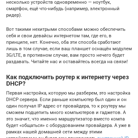
несколько устройств одновременно — ноутбук,
смартфон, ещё что-нибудь (например, электронный
ридер).
Вот такими нехитрыми способами можно обеспечить
себя и свои девайсы интернетом там, где его, в
принципе, нет. Конечно, оба эти способа сработают
лишь в том случае, если ваш планшет оснащён модулем
3G/LTE, в противном случае, вам просто нечего будет
раздавать. Читайте нас и оставайтесь всегда на связи!
Как подключить роутер к интернету через
DHCP?
Первая настройка, которую мы разберем, это настройка
DHCP сервера. Если раньше компьютер был один и он
один получал IP адрес от провайдера, то к роутеру мы
сможем подцепить много компьютеров и гаджетов. А
это значит, что именно маршрутизатор вместо компа
будет «общаться» с оборудованием провайдера. А уже в
рамках нашей домашней сети между этими