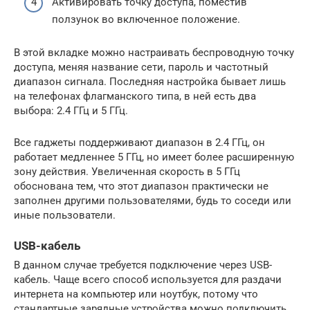
Активировать точку доступа, поместив
ползунок во включенное положение.
В этой вкладке можно настраивать беспроводную точку
доступа, меняя название сети, пароль и частотный
диапазон сигнала. Последняя настройка бывает лишь
на телефонах флагманского типа, в ней есть два
выбора: 2.4 ГГц и 5 ГГц.
Все гаджеты поддерживают диапазон в 2.4 ГГц, он
работает медленнее 5 ГГц, но имеет более расширенную
зону действия. Увеличенная скорость в 5 ГГц
обоснована тем, что этот диапазон практически не
заполнен другими пользователями, будь то соседи или
иные пользователи.
USB-кабель
В данном случае требуется подключение через USB-
кабель. Чаще всего способ используется для раздачи
интернета на компьютер или ноутбук, потому что
стандартные зарядные устройства можно подключить