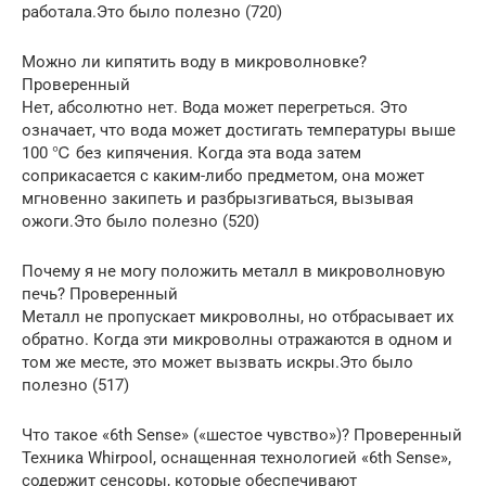
работала.Это было полезно (720)
Можно ли кипятить воду в микроволновке?
Проверенный
Нет, абсолютно нет. Вода может перегреться. Это
означает, что вода может достигать температуры выше
100 ℃ без кипячения. Когда эта вода затем
соприкасается с каким-либо предметом, она может
мгновенно закипеть и разбрызгиваться, вызывая
ожоги.Это было полезно (520)
Почему я не могу положить металл в микроволновую
печь? Проверенный
Металл не пропускает микроволны, но отбрасывает их
обратно. Когда эти микроволны отражаются в одном и
том же месте, это может вызвать искры.Это было
полезно (517)
Что такое «6th Sense» («шестое чувство»)? Проверенный
Техника Whirpool, оснащенная технологией «6th Sense»,
содержит сенсоры, которые обеспечивают