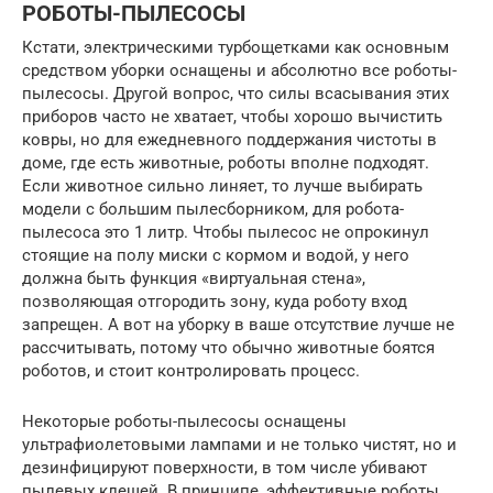
РОБОТЫ-ПЫЛЕСОСЫ
Кстати, электрическими турбощетками как основным
средством уборки оснащены и абсолютно все роботы-
пылесосы. Другой вопрос, что силы всасывания этих
приборов часто не хватает, чтобы хорошо вычистить
ковры, но для ежедневного поддержания чистоты в
доме, где есть животные, роботы вполне подходят.
Если животное сильно линяет, то лучше выбирать
модели с большим пылесборником, для робота-
пылесоса это 1 литр. Чтобы пылесос не опрокинул
стоящие на полу миски с кормом и водой, у него
должна быть функция «виртуальная стена»,
позволяющая отгородить зону, куда роботу вход
запрещен. А вот на уборку в ваше отсутствие лучше не
рассчитывать, потому что обычно животные боятся
роботов, и стоит контролировать процесс.
Некоторые роботы-пылесосы оснащены
ультрафиолетовыми лампами и не только чистят, но и
дезинфицируют поверхности, в том числе убивают
пылевых клещей. В принципе, эффективные роботы