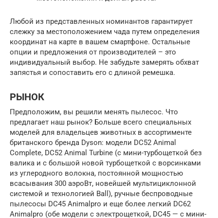
Любой из представленных номинантов гарантирует
слежку за местоположением чада путем определения
координат на карте в вашем смартфоне. Остальные
опции и предложения от производителей – это
индивидуальный выбор. Не забудьте замерять обхват
запястья и сопоставить его с длиной ремешка.
РЫНОК
Предположим, вы решили менять пылесос. Что
предлагает наш рынок? Больше всего специальных
моделей для владельцев животных в ассортименте
британского бренда Dyson: модели DC52 Animal
Complete, DC52 Animal Turbine (с мини-турбощеткой без
валика и с большой новой турбощеткой с ворсинками
из углеродного волокна, постоянной мощностью
всасывания 300 аэроВт, новейшей мультициклонной
системой и технологией Ball), ручные беспроводные
пылесосы DC45 Animalpro и еще более легкий DC62
Animalpro (обе модели с электрощеткой, DС45 — с мини-