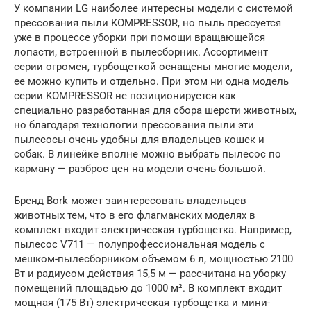
У компании LG наиболее интересны модели с системой
прессования пыли KOMPRESSOR, но пыль прессуется
уже в процессе уборки при помощи вращающейся
лопасти, встроенной в пылесборник. Ассортимент
серии огромен, турбощеткой оснащены многие модели,
ее можно купить и отдельно. При этом ни одна модель
серии KOMPRESSOR не позиционируется как
специально разработанная для сбора шерсти животных,
но благодаря технологии прессования пыли эти
пылесосы очень удобны для владельцев кошек и
собак. В линейке вполне можно выбрать пылесос по
карману — разброс цен на модели очень большой.
Бренд Bork может заинтересовать владельцев
животных тем, что в его флагманских моделях в
комплект входит электрическая турбощетка. Например,
пылесос V711 — полупрофессиональная модель с
мешком-пылесборником объемом 6 л, мощностью 2100
Вт и радиусом действия 15,5 м — рассчитана на уборку
помещений площадью до 1000 м². В комплект входит
мощная (175 Вт) электрическая турбощетка и мини-