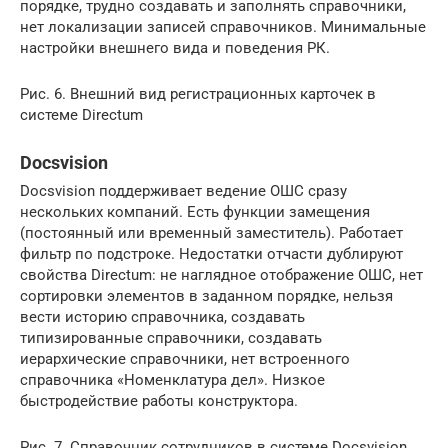
порядке, трудно создавать и заполнять справочники,
нет локализации записей справочников. Минимальные
настройки внешнего вида и поведения РК.
Рис. 6. Внешний вид регистрационных карточек в
системе Directum
Docsvision
Docsvision поддерживает ведение ОШС сразу
нескольких компаний. Есть функции замещения
(постоянный или временный заместитель). Работает
фильтр по подстроке. Недостатки отчасти дублируют
свойства Directum: не наглядное отображение ОШС, нет
сортировки элементов в заданном порядке, нельзя
вести историю справочника, создавать
типизированные справочники, создавать
иерархические справочники, нет встроенного
справочника «Номенклатура дел». Низкое
быстродействие работы конструктора.
Рис. 7. Справочник сотрудников в системе Docsvision