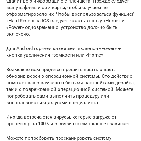
удалит всю информацию с планшета. Прежде следует
вынуть флеш и сим карты, чтобы случаем не
отформатировало их. Чтобы воспользоваться функцией
«Hard Reset» на IOS следует зажать кнопку «Home» и
«Power» одновременно, устройство должно быть
включено.
Для Android горячей клавишей, является «Power» +
кнопка увеличения громкости или «Home».
Возможно вам придется прошить ваш планшет,
обновив версию операционной системы. Это действие
поможет как в случаях с сбитыми настройками девайса,
так и с поврежденной операционной системой. Можете
попробовать сами выполнить процедуру или
воспользоваться услугами специалиста.
Иногда встречаются вирусы, которые загружают
процессор на 100% и в связи с этим планшет зависает.
Можете попробовать просканировать систему