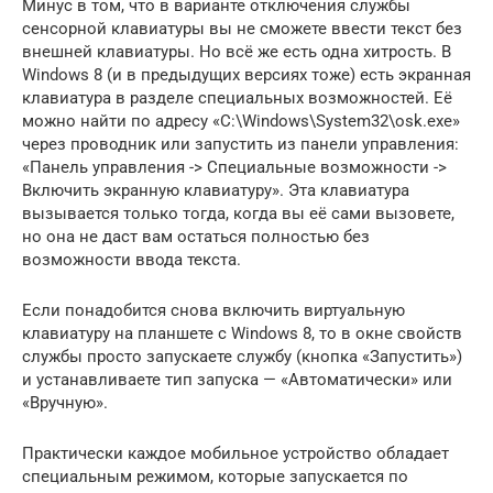
Минус в том, что в варианте отключения службы
сенсорной клавиатуры вы не сможете ввести текст без
внешней клавиатуры. Но всё же есть одна хитрость. В
Windows 8 (и в предыдущих версиях тоже) есть экранная
клавиатура в разделе специальных возможностей. Её
можно найти по адресу «C:\Windows\System32\osk.exe»
через проводник или запустить из панели управления:
«Панель управления -> Специальные возможности ->
Включить экранную клавиатуру». Эта клавиатура
вызывается только тогда, когда вы её сами вызовете,
но она не даст вам остаться полностью без
возможности ввода текста.
Если понадобится снова включить виртуальную
клавиатуру на планшете с Windows 8, то в окне свойств
службы просто запускаете службу (кнопка «Запустить»)
и устанавливаете тип запуска — «Автоматически» или
«Вручную».
Практически каждое мобильное устройство обладает
специальным режимом, которые запускается по