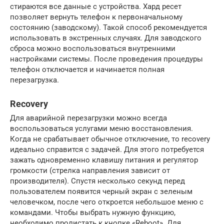
стираются все данные с устройства. Хард ресет
позволяет вернуть телефон к первоначальному
состоянию (заводскому). Такой способ рекомендуется
использовать в экстренных случаях. Для заводского
сброса можно воспользоваться внутренними
настройками системы. После проведения процедуры
телефон отключается и начинается полная
перезагрузка.
Recovery
Для аварийной перезагрузки можно всегда
воспользоваться услугами меню восстановления.
Когда не срабатывает обычное отключение, то recovery
идеально справится с задачей. Для этого потребуется
зажать одновременно клавишу питания и регулятор
громкости (стрелка направления зависит от
производителя). Спустя несколько секунд перед
пользователем появится черный экран с зеленым
человечком, после чего откроется небольшое меню с
командами. Чтобы выбрать нужную функцию,
необходимо пролистать к кнопке «Reboot». Для