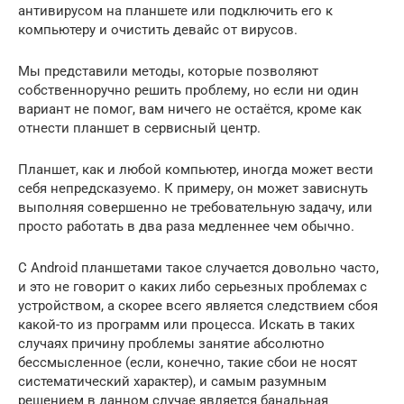
антивирусом на планшете или подключить его к
компьютеру и очистить девайс от вирусов.
Мы представили методы, которые позволяют
собственноручно решить проблему, но если ни один
вариант не помог, вам ничего не остаётся, кроме как
отнести планшет в сервисный центр.
Планшет, как и любой компьютер, иногда может вести
себя непредсказуемо. К примеру, он может зависнуть
выполняя совершенно не требовательную задачу, или
просто работать в два раза медленнее чем обычно.
С Android планшетами такое случается довольно часто,
и это не говорит о каких либо серьезных проблемах с
устройством, а скорее всего является следствием сбоя
какой-то из программ или процесса. Искать в таких
случаях причину проблемы занятие абсолютно
бессмысленное (если, конечно, такие сбои не носят
систематический характер), и самым разумным
решением в данном случае является банальная