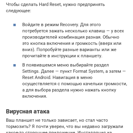
Чтобы сделать Hard Reset, нужно предпринять
следующее:
Войдите в режим Recovery. Для этого
потребуется зажать несколько клавиш — у всех
производителей комбинация разная. Обычно
это кнопка включения и громкость (вверх или
вниз). Попробуйте разные варианты или же
прочитайте в инструкции к планшету.
В появившемся меню выбирайте раздел
Settings. Далее — пункт Format System, а затем —
Reset Android. Навигация в меню
осуществляется с помощью качельки громкости,
а для выбора раздела нужно нажать кнопку
включения.
Вирусная атака
Ваш планшет не только зависает, но стал часто
тормозить? Я почти уверен, что вы недавно загружали
какое-то стороннее приложение. Инсталляция из