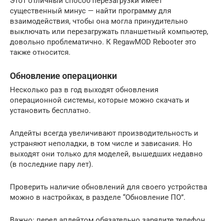
Этот отличный способ перезагрузки имеет
существенный минус — найти программу для
взаимодействия, чтобы она могла принудительно
выключать или перезагружать планшетный компьютер,
довольно проблематично. К RegawMOD Rebooter это
также относится.
Обновление операционки
Несколько раз в год выходят обновления
операционной системы, которые можно скачать и
установить бесплатно.
Апдейты всегда увеличивают производительность и
устраняют неполадки, в том числе и зависания. Но
выходят они только для моделей, вышедших недавно
(в последние пару лет).
Проверить наличие обновлений для своего устройства
можно в настройках, в разделе “Обновление ПО”.
Важно: перед апдейтом обязательно зарядите телефон