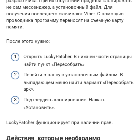
разработчика. При их отсутствии придется клонировать
не сам мессенджер, а установочный файл. Для
получения последнего скачивают Viber. С помощью
проводника программу переносят на съемную карту
памяти.
После этого нужно:
Открыть LuckyPatcher. В нижней части страницы
найти пункт «Пересобрать».
Перейти в папку с установочным файлом. В
выпадающем меню найти вариант «Пересобрать
apk».
Подтвердить клонирование. Нажать
«Установить».
LuckyPatcher функционирует при наличии прав.
Действия, которые необходимо