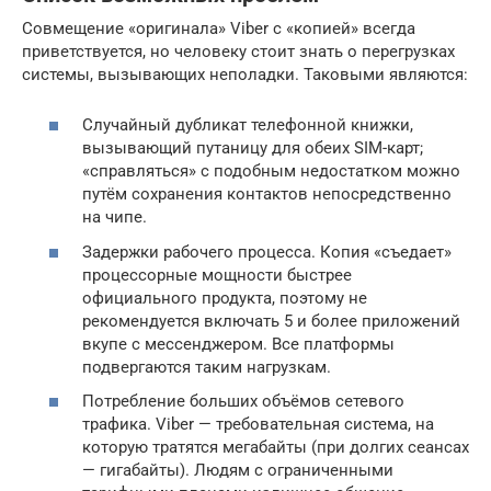
Совмещение «оригинала» Viber с «копией» всегда
приветствуется, но человеку стоит знать о перегрузках
системы, вызывающих неполадки. Таковыми являются:
Случайный дубликат телефонной книжки,
вызывающий путаницу для обеих SIM-карт;
«справляться» с подобным недостатком можно
путём сохранения контактов непосредственно
на чипе.
Задержки рабочего процесса. Копия «съедает»
процессорные мощности быстрее
официального продукта, поэтому не
рекомендуется включать 5 и более приложений
вкупе с мессенджером. Все платформы
подвергаются таким нагрузкам.
Потребление больших объёмов сетевого
трафика. Viber — требовательная система, на
которую тратятся мегабайты (при долгих сеансах
— гигабайты). Людям с ограниченными