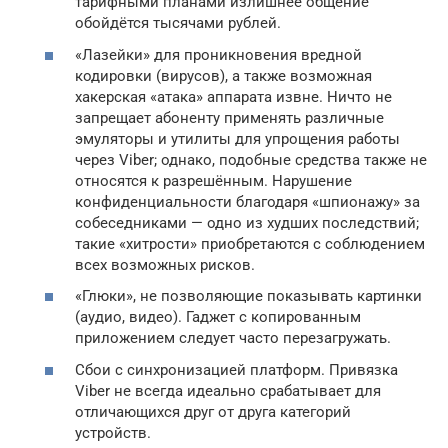
тарифными планами излишнее общение
обойдётся тысячами рублей.
«Лазейки» для проникновения вредной
кодировки (вирусов), а также возможная
хакерская «атака» аппарата извне. Ничто не
запрещает абоненту применять различные
эмуляторы и утилиты для упрощения работы
через Viber; однако, подобные средства также не
относятся к разрешённым. Нарушение
конфиденциальности благодаря «шпионажу» за
собеседниками — одно из худших последствий;
такие «хитрости» приобретаются с соблюдением
всех возможных рисков.
«Глюки», не позволяющие показывать картинки
(аудио, видео). Гаджет с копированным
приложением следует часто перезагружать.
Сбои с синхронизацией платформ. Привязка
Viber не всегда идеально срабатывает для
отличающихся друг от друга категорий
устройств.