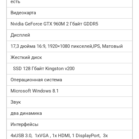
есть
Видеокарта
Nvidia GeForce GTX 960M 2 Гбайт GDDR5
Дисплей
17,3 дюйма 16:9, 1920×1080 пикселей,IPS, Матовый
Жесткий диск
SSD 128 Гбайт Kingston v200
Операционная система
Microsoft Windows 8.1
Звук
два динамика
Интерфейсы
4хUSB 3.0, 1хVGA , 1x HDMI, 1 DisplayPort, 3х