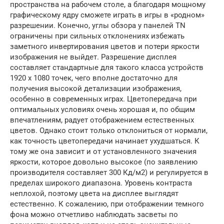
пространства на рабочем столе, а благодаря мощному
графическому ядру сможете играть в игры в «родном»
разрешении. Конечно, углы обзора у панелей TN
ограничены при сильных отклонениях избежать
заметного инвертирования цветов и потери яркости
изображения не выйдет. Разрешение дисплея
составляет стандартные для такого класса устройств
1920 х 1080 точек, чего вполне достаточно для
получения высокой детализации изображения,
особенно в современных играх. Цветопередача при
оптимальных условиях очень хорошая и, по общим
впечатлениям, радует отображением естественных
цветов. Однако стоит только отклониться от нормали,
как точность цветопередачи начинает ухудшаться. К
тому же она зависит и от установленного значения
яркости, которое довольно высокое (по заявлению
производителя составляет 300 Кд/м2) и регулируется в
пределах широкого диапазона. Уровень контраста
неплохой, поэтому цвета на дисплее выглядят
естественно. К сожалению, при отображении темного
фона можно отчетливо наблюдать засветы по