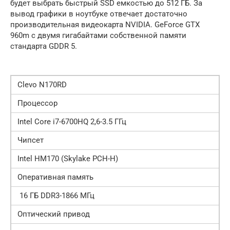
будет выбрать быстрый SSD емкостью до 512 ГБ. За
вывод графики в ноутбуке отвечает достаточно
производительная видеокарта NVIDIA. GeForce GTX
960m с двумя гигабайтами собственной памяти
стандарта GDDR 5.
Clevo N170RD
Процессор
Intel Core i7-6700HQ 2,6-3.5 ГГц
Чипсет
Intel HM170 (Skylake PCH-Н)
Оперативная память
16 ГБ DDR3-1866 МГц
Оптический привод