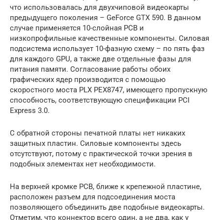
что использовалась для двухчиповой видеокарты
предыдущего поколения – GeForce GTX 590. В данном
случае применяется 10-слойная PCB и
низкопрофильные качественные компоненты. Силовая
подсистема использует 10-фазную схему – по пять фаз
для каждого GPU, а также две отдельные фазы для
питания памяти. Согласование работы обоих
графических ядер производится с помощью
скоростного моста PLX PEX8747, имеющего пропускную
способность, соответствующую спецификации PCI
Express 3.0.
С обратной стороны печатной платы нет никаких
защитных пластин. Силовые компоненты здесь
отсутствуют, потому с практической точки зрения в
подобных элементах нет необходимости.
На верхней кромке PCB, ближе к крепежной пластине,
расположен разъем для подсоединения моста
позволяющего объединить две подобные видеокарты.
Отметим, что коннектор всего один, а не два, как у