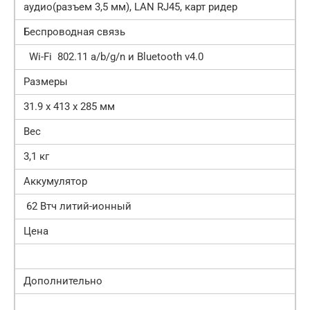
аудио(разъем 3,5 мм), LAN RJ45, карт ридер
Беспроводная связь
Wi-Fi 802.11 a/b/g/n и Bluetooth v4.0
Размеры
31.9 х 413 х 285 мм
Вес
3,1 кг
Аккумулятор
62 Втч литий-ионный
Цена
Дополнительно