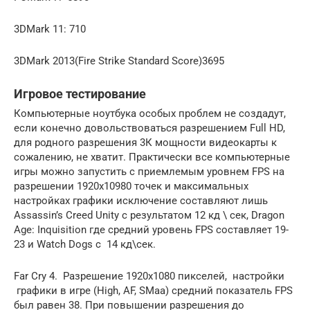
3DMark 11: 710
3DMark 2013(Fire Strike Standard Score)3695
Игровое тестирование
Компьютерные ноутбука особых проблем не создадут,
если конечно довольствоваться разрешением Full HD,
для родного разрешения 3К мощности видеокарты к
сожалению, не хватит. Практически все компьютерные
игры можно запустить с приемлемым уровнем FPS на
разрешении 1920х10980 точек и максимальных
настройках графики исключение составляют лишь
Assassin’s Creed Unity с результатом 12 кд \ сек, Dragon
Age: Inquisition где средний уровень FPS составляет 19-
23 и Watch Dogs c 14 кд\сек.
Far Cry 4. Разрешение 1920х1080 пикселей, настройки
графики в игре (High, AF, SMaa) средний показатель FPS
был равен 38. При повышении разрешения до