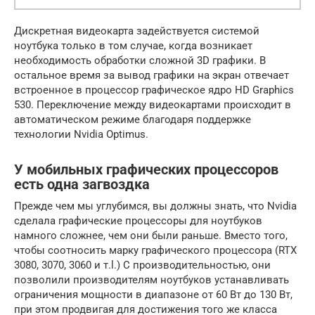
Дискретная видеокарта задействуется системой
ноутбука только в том случае, когда возникает
необходимость обработки сложной 3D графики. В
остальное время за вывод графики на экран отвечает
встроенное в процессор графическое ядро HD Graphics
530. Переключение между видеокартами происходит в
автоматическом режиме благодаря поддержке
технологии Nvidia Optimus.
У мобильных графических процессоров
есть одна загвоздка
Прежде чем мы углубимся, вы должны знать, что Nvidia
сделала графические процессоры для ноутбуков
намного сложнее, чем они были раньше. Вместо того,
чтобы соотносить марку графического процессора (RTX
3080, 3070, 3060 и т.l.) С производительностью, они
позволили производителям ноутбуков устанавливать
ограничения мощности в диапазоне от 60 Вт до 130 Вт,
при этом продвигая для достижения того же класса