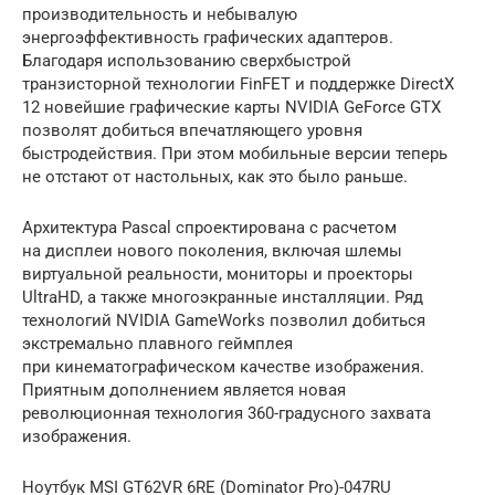
производительность и небывалую
энергоэффективность графических адаптеров.
Благодаря использованию сверхбыстрой
транзисторной технологии FinFET и поддержке DirectX
12 новейшие графические карты NVIDIA GeForce GTX
позволят добиться впечатляющего уровня
быстродействия. При этом мобильные версии теперь
не отстают от настольных, как это было раньше.
Архитектура Pascal спроектирована с расчетом
на дисплеи нового поколения, включая шлемы
виртуальной реальности, мониторы и проекторы
UltraHD, а также многоэкранные инсталляции. Ряд
технологий NVIDIA GameWorks позволил добиться
экстремально плавного геймплея
при кинематографическом качестве изображения.
Приятным дополнением является новая
революционная технология 360-градусного захвата
изображения.
Ноутбук MSI GT62VR 6RE (Dominator Pro)-047RU