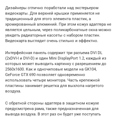
Дизайнеры отлично поработали над экстерьером
видеокарты. Для верхней крышки применяется не
традиционный для этого элемента пластик, а
хромированный алюминий. При этом кожух адаптера не
является цельным, через поликарбонатные окна можно
увидеть радиаторные кассеты c набором пластин.
Видеокарта выглядит очень стильно и эффектно.
Интерфейсная панель содержит три разъема DVI DL
(2хDVI-I и DVI-D) и один Mini DisplayPort 1.2, каждый из
которых может выводить картинку с разрешением до
2560х1600. Как и одночиповые модели на GK104,
GeForce GTX 690 позволяет одновременно
использовать четыре монитора. Часть крепежной
пластины занимает решетка для выхлопа нагретого
воздуха.
С обратной стороны адаптера в защитном кожухе
предусмотрена рама, также предназначенная для
вывода воздуха. В этот раз он будет уже поступать