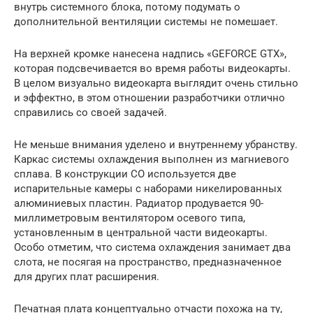
внутрь системного блока, потому подумать о
дополнительной вентиляции системы не помешает.
На верхней кромке нанесена надпись «GEFORCE GTX»,
которая подсвечивается во время работы видеокарты.
В целом визуально видеокарта выглядит очень стильно
и эффектно, в этом отношении разработчики отлично
справились со своей задачей.
Не меньше внимания уделено и внутреннему убранству.
Каркас системы охлаждения выполнен из магниевого
сплава. В конструкции СО используется две
испарительные камеры с наборами никелированных
алюминиевых пластин. Радиатор продувается 90-
миллиметровым вентилятором осевого типа,
установленным в центральной части видеокарты.
Особо отметим, что система охлаждения занимает два
слота, не посягая на пространство, предназначенное
для других плат расширения.
Печатная плата концептуально отчасти похожа на ту,