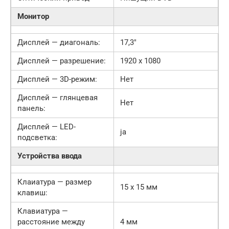
Монитор
Дисплей — диагональ:
17,3″
Дисплей — разрешение:
1920 x 1080
Дисплей — 3D-режим:
Нет
Дисплей — глянцевая
Нет
панель:
Дисплей — LED-
ja
подсветка:
Устройства ввода
Клаиатура — размер
15 x 15 мм
клавиш:
Клавиатура —
расстояние между
4 мм