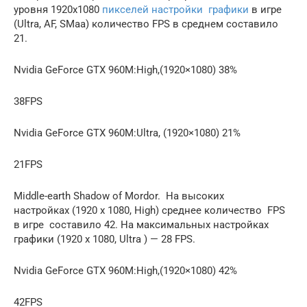
уровня 1920х1080
пикселей настройки графики
в игре
(Ultra, AF, SMaa) количество FPS в среднем составило
21.
Nvidia GeForce GTX 960M:High,(1920×1080) 38%
38FPS
Nvidia GeForce GTX 960M:Ultra, (1920×1080) 21%
21FPS
Middle-earth Shadow of Mordor. На высоких
настройках (1920 x 1080, High) среднее количество FPS
в игре составило 42. На максимальных настройках
графики (1920 x 1080, Ultra ) — 28 FPS.
Nvidia GeForce GTX 960M:High,(1920×1080) 42%
42FPS