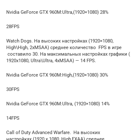
Nvidia GeForce GTX 960M:Ultra,(1920×1080) 28%
28FPS
Watch Dogs. На высоких настройках (1920×1080,
High\High, 2xMSAA) среднее количество FPS в игре
составило 30. На максимальных настройках графики (
1920х1080, Ultra\Ultra, 4xMSAA) — 14 FPS.
Nvidia GeForce GTX 960M:High,(1920×1080) 30%
30FPS
Nvidia GeForce GTX 960M:Ultra, (1920×1080) 14%
14FPS
Call of Duty Advanced Warfare. На высоких
настройках (1920 x 1080, High,FXAA) среднее