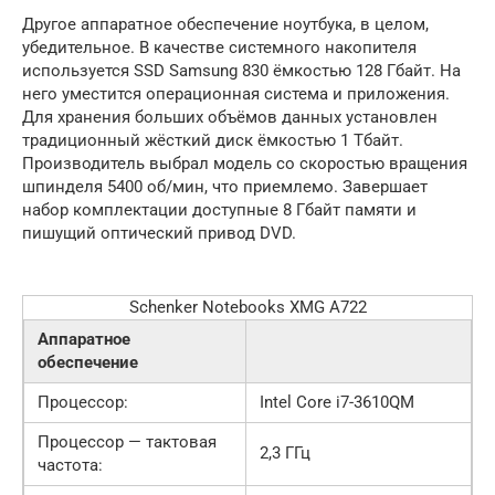
Другое аппаратное обеспечение ноутбука, в целом,
убедительное. В качестве системного накопителя
используется SSD Samsung 830 ёмкостью 128 Гбайт. На
него уместится операционная система и приложения.
Для хранения больших объёмов данных установлен
традиционный жёсткий диск ёмкостью 1 Тбайт.
Производитель выбрал модель со скоростью вращения
шпинделя 5400 об/мин, что приемлемо. Завершает
набор комплектации доступные 8 Гбайт памяти и
пишущий оптический привод DVD.
Schenker Notebooks XMG A722
Аппаратное
обеспечение
Процессор:
Intel Core i7-3610QM
Процессор — тактовая
2,3 ГГц
частота: