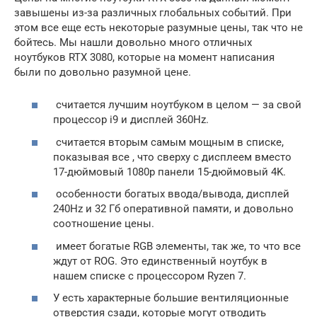
завышены из-за различных глобальных событий. При
этом все еще есть некоторые разумные цены, так что не
бойтесь. Мы нашли довольно много отличных
ноутбуков RTX 3080, которые на момент написания
были по довольно разумной цене.
считается лучшим ноутбуком в целом — за свой
процессор i9 и дисплей 360Hz.
считается вторым самым мощным в списке,
показывая все , что сверху с дисплеем вместо
17-дюймовый 1080p панели 15-дюймовый 4K.
особенности богатых ввода/вывода, дисплей
240Hz и 32 Гб оперативной памяти, и довольно
соотношение цены.
имеет богатые RGB элементы, так же, то что все
ждут от ROG. Это единственный ноутбук в
нашем списке с процессором Ryzen 7.
У есть характерные большие вентиляционные
отверстия сзади, которые могут отводить