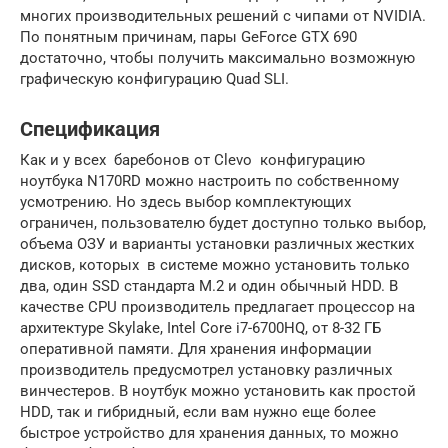
многих производительных решений с чипами от NVIDIA.
По понятным причинам, пары GeForce GTX 690
достаточно, чтобы получить максимально возможную
графическую конфигурацию Quad SLI.
Спецификация
Как и у всех баребонов от Clevo конфигурацию
ноутбука N170RD можно настроить по собственному
усмотрению. Но здесь выбор комплектующих
ограничен, пользователю будет доступно только выбор,
объема ОЗУ и варианты установки различных жестких
дисков, которых в системе можно установить только
два, один SSD стандарта M.2 и один обычный HDD. В
качестве CPU производитель предлагает процессор на
архитектуре Skylake, Intel Core i7-6700НQ, от 8-32 ГБ
оперативной памяти. Для хранения информации
производитель предусмотрел установку различных
винчестеров. В ноутбук можно установить как простой
HDD, так и гибридный, если вам нужно еще более
быстрое устройство для хранения данных, то можно