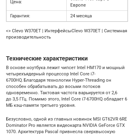
Цена:
Европе
Гарантия:
24 месяца
<> Clevo W370ET | ИнтерфейсыClevo W370ET | Системная
производительность
Технические характеристики
В основе ноутбука лежит чипсет Intel HM170 и мощный
четырехъядерный процессор Intel Core i7-
6700HQ. Благодаря технологии Hyper-Threading он
способен обрабатывать до восьми потоков
одновременно. Тактовая частота варьируется от 2,6
до 3,5 ГГц. Помимо этого, Intel Core i7-6700HQ обладает 6
МБ кэш-памяти третьего уровня.
Безусловно, одной из главных новинок MSI GT62VR 6RE
Dominator Pro является видеокарта NVIDIA GeForce GTX
1070. Архитектура Pascal привнесла сверхвысокую