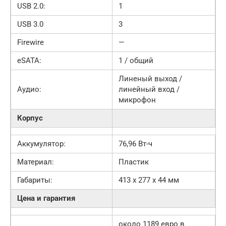
USB 2.0:
1
USB 3.0
3
Firewire
—
eSATA:
1 / общий
Линеный выход /
Аудио:
линейный вход /
микрофон
Корпус
Аккумулятор:
76,96 Вт-ч
Материал:
Пластик
Габариты:
413 x 277 x 44 мм
Цена и гарантия
около 1189 евро в