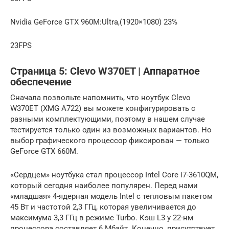
Nvidia GeForce GTX 960M:Ultra,(1920×1080) 23%
23FPS
Страница 5: Clevo W370ET | Аппаратное
обеспечение
Сначала позвольте напомнить, что ноутбук Clevo
W370ET (XMG A722) вы можете конфигурировать с
разными комплектующими, поэтому в нашем случае
тестируется только один из возможных вариантов. Но
выбор графического процессор фиксирован — только
GeForce GTX 660M.
«Сердцем» ноутбука стал процессор Intel Core i7-3610QM,
который сегодня наиболее популярен. Перед нами
«младшая» 4-ядерная модель Intel с тепловым пакетом
45 Вт и частотой 2,3 ГГц, которая увеличивается до
максимума 3,3 ГГц в режиме Turbo. Кэш L3 у 22-нм
процессора составляет 6 Мбайт. Конечно, присутствует