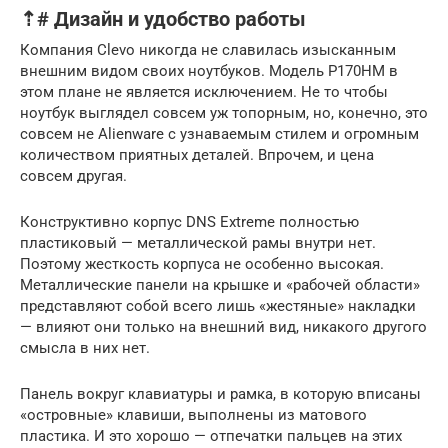
⇡# Дизайн и удобство работы
Компания Clevo никогда не славилась изысканным
внешним видом своих ноутбуков. Модель P170HM в
этом плане не является исключением. Не то чтобы
ноутбук выглядел совсем уж топорным, но, конечно, это
совсем не Alienware с узнаваемым стилем и огромным
количеством приятных деталей. Впрочем, и цена
совсем другая.
Конструктивно корпус DNS Extreme полностью
пластиковый — металлической рамы внутри нет.
Поэтому жесткость корпуса не особенно высокая.
Металлические панели на крышке и «рабочей области»
представляют собой всего лишь «жестяные» накладки
— влияют они только на внешний вид, никакого другого
смысла в них нет.
Панель вокруг клавиатуры и рамка, в которую вписаны
«островные» клавиши, выполнены из матового
пластика. И это хорошо — отпечатки пальцев на этих