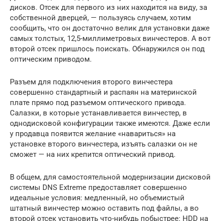
дисков. Отсек для первого из них находится на виду, за
собственной дверцей, — пользуясь случаем, хотим
сообщить, что он достаточно велик для установки даже
самых толстых, 12,5-миллиметровых винчестеров. А вот
второй отсек пришлось поискать. Обнаружился он под
оптическим приводом.
Разъем для подключения второго винчестера
совершенно стандартный и распаян на материнской
плате прямо под разъемом оптического привода.
Салазки, в которые устанавливается винчестер, в
однодисковой конфигурации также имеются. Даже если
у продавца появится желание «навариться» на
установке второго винчестера, изъять салазки он не
сможет — на них крепится оптический привод.
В общем, для самостоятельной модернизации дисковой
системы DNS Extreme предоставляет совершенно
идеальные условия: медленный, но объемистый
штатный винчестер можно оставить под файлы, а во
второй отсек установить что-нибудь побыстрее: HDD на