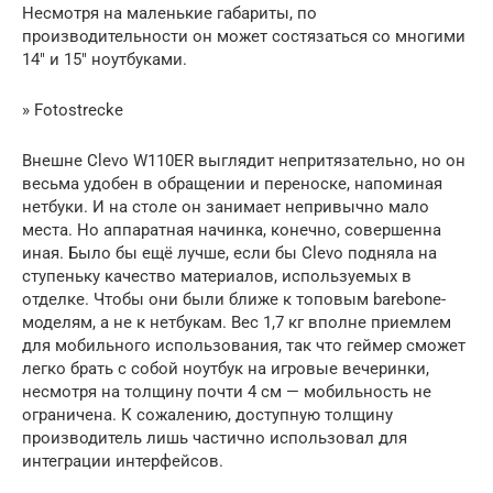
Несмотря на маленькие габариты, по
производительности он может состязаться со многими
14″ и 15″ ноутбуками.
» Fotostrecke
Внешне Clevo W110ER выглядит непритязательно, но он
весьма удобен в обращении и переноске, напоминая
нетбуки. И на столе он занимает непривычно мало
места. Но аппаратная начинка, конечно, совершенна
иная. Было бы ещё лучше, если бы Clevo подняла на
ступеньку качество материалов, используемых в
отделке. Чтобы они были ближе к топовым barebone-
моделям, а не к нетбукам. Вес 1,7 кг вполне приемлем
для мобильного использования, так что геймер сможет
легко брать с собой ноутбук на игровые вечеринки,
несмотря на толщину почти 4 см — мобильность не
ограничена. К сожалению, доступную толщину
производитель лишь частично использовал для
интеграции интерфейсов.