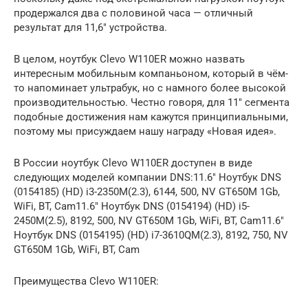
продержался два с половиной часа — отличный
результат для 11,6″ устройства.
В целом, ноутбук Clevo W110ER можно назвать
интересным мобильным компаньоном, который в чём-
то напоминает ультрабук, но с намного более высокой
производительностью. Честно говоря, для 11″ сегмента
подобные достижения нам кажутся принципиальными,
поэтому мы присуждаем нашу награду «Новая идея».
В России ноутбук Clevo W110ER доступен в виде
следующих моделей компании DNS:11.6″ Ноутбук DNS
(0154185) (HD) i3-2350M(2.3), 6144, 500, NV GT650M 1Gb,
WiFi, BT, Cam11.6″ Ноутбук DNS (0154194) (HD) i5-
2450M(2.5), 8192, 500, NV GT650M 1Gb, WiFi, BT, Cam11.6″
Ноутбук DNS (0154195) (HD) i7-3610QM(2.3), 8192, 750, NV
GT650M 1Gb, WiFi, BT, Cam
Преимущества Clevo W110ER: