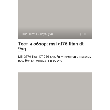
Планшеты и ноутбуки
0
Тест и обзор: msi gt76 titan dt
9sg
MSI GT76 Titan DT 9SG дизайн — чемпион в тяжелом
весе Нельзя отрицать игровую