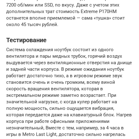
7200 об/мин или SSD, по вкусу. Даже с учетом этих
дополнительных трат стоимость Extreme P170HM
останется вполне приемлемой — сама «тушка» стоит
около 45 тысяч рублей.
Тестирование
Система охлаждения ноутбук состоит из одного
вентилятора и пары медных трубок, горячий воздух
выдувается через вентиляционные отверстия на днище
и задней части корпуса. В режиме ожидания ноутбук
работает достаточно тихо, а в игровом режиме звук
становится очень и очень громким, всему виной
скорость вращения вентилятора, которая в
экстремальном режиме заметно возрастает. При
значительной нагрузке, с когда кулер работает на
полную мощность, сильно ощущается вибрация,
которая передается даже на клавиатурный блок. Нагрев
корпуса при работе офисными приложениями
незначительный, Вместе с тем, например, за 4 часа в
игры в Metro Last Light, достаточно сильно нагрелась