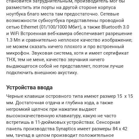
становится затруднительным, производитель мог бы
разместить эти порты на другой стороне корпуса
ноутбука благо места там предостаточно. Сетевые
возможности субноутбука представлены проводной
сетью Ethernet (01/100/1000 Мбит), а также Bluetooth 3.0
и WiFi Встроенная веб-камера обеспечивает разрешение
1.3 Мп и сравнительно неплохое качество изображение;
не можем сказать ничего плохого и про встроенный
микрофон. Звуковая система, хотя и имеет сертификат
THX, тем не мене, качество звучания ничего
выдающегося собой не представляет, поэтом лучше
подключить внешнюю акустику.
Устройства ввода
Черные клавиши островного типа имеют размер 15 х 15
мм. Достаточная отдача и глубина хода, а также
негромкий щелчок при нажатии выдают
высококачественную клавиатуру, какую не часто
встретишь в 11-дюймовых устройствах. Сенсорная
панель производства Synaptics имеет размеры 84 x 42
мм, тачпад в целом производит положительное