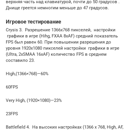
верхняя часть над клавиатурой, почти до 50 градусов .
Днище греется немногим меньше до 47 градусов.
Игровое тестирование
Crysis 3. Разрешение 1366х768 пикселей, настройки
графики в игре (Hihg, FXAA 8xAF) средний показатель
FPS был равен 60. При повышении разрешения до
уровня 1920х1080 пикселей настройки графики в игре
(Ultra, 2xSMAA 16xAF) количество FPS в среднем
составило 23.
High,(1366×768)—60%
60FPS
Very High, (1920×1080)—23%
23FPS
Battlefield 4. На высоких настройках (1366 x 768, High, AF,