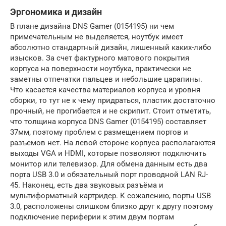
Эргономика и дизайн
В плане дизайна DNS Gamer (0154195) ни чем
примечательным не выделяется, ноутбук имеет
абсолютно стандартный дизайн, лишенный каких-либо
изысков. За счет фактурного матового покрытия
корпуса на поверхности ноутбука, практически не
заметны отпечатки пальцев и небольшие царапины.
Что касается качества материалов корпуса и уровня
сборки, то тут не к чему придраться, пластик достаточно
прочный, не прогибается и не скрипит. Стоит отметить,
что толщина корпуса DNS Gamer (0154195) составляет
37мм, поэтому проблем с размещением портов и
разъемов нет. На левой стороне корпуса располагаются
выходы VGA и HDMI, которые позволяют подключить
монитор или телевизор. Для обмена данным есть два
порта USB 3.0 и обязательный порт проводной LAN RJ-
45. Наконец, есть два звуковых разъёма и
мультиформатный картридер. К сожалению, порты USB
3.0, расположены слишком близко друг к другу поэтому
подключение периферии к этим двум портам