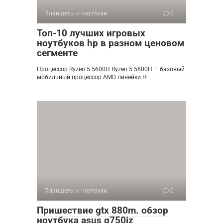
Планшеты и ноутбуки
0
Топ-10 лучших игровых
ноутбуков hp в разном ценовом
сегменте
Процессор Ryzen 5 5600H Ryzen 5 5600H — базовый
мобильный процессор AMD линейки H
Планшеты и ноутбуки
0
Пришествие gtx 880m. обзор
ноутбука asus g750jz