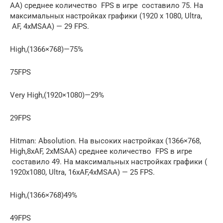
AA) среднее количество FPS в игре составило 75. На
максимальных настройках графики (1920 x 1080, Ultra,
AF, 4xMSAA) — 29 FPS.
High,(1366×768)—75%
75FPS
Very High,(1920×1080)—29%
29FPS
Hitman: Absolution. На высоких настройках (1366×768,
High,8xAF, 2xMSAA) среднее количество FPS в игре
составило 49. На максимальных настройках графики (
1920х1080, Ultra, 16xAF,4xMSAA) — 25 FPS.
High,(1366×768)49%
49FPS