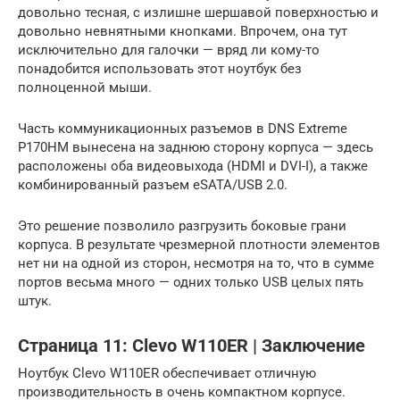
довольно тесная, с излишне шершавой поверхностью и
довольно невнятными кнопками. Впрочем, она тут
исключительно для галочки — вряд ли кому-то
понадобится использовать этот ноутбук без
полноценной мыши.
Часть коммуникационных разъемов в DNS Extreme
P170HM вынесена на заднюю сторону корпуса — здесь
расположены оба видеовыхода (HDMI и DVI-I), а также
комбинированный разъем eSATA/USB 2.0.
Это решение позволило разгрузить боковые грани
корпуса. В результате чрезмерной плотности элементов
нет ни на одной из сторон, несмотря на то, что в сумме
портов весьма много — одних только USB целых пять
штук.
Страница 11: Clevo W110ER | Заключение
Ноутбук Clevo W110ER обеспечивает отличную
производительность в очень компактном корпусе.