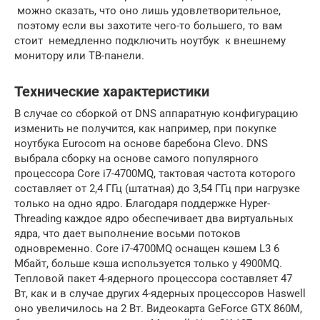
можно сказать, что оно лишь удовлетворительное,
поэтому если вы захотите чего-то большего, то вам
стоит немедленно подключить ноутбук к внешнему
монитору или ТВ-панели.
Технические характеристики
В случае со сборкой от DNS аппаратную конфигурацию
изменить не получится, как например, при покупке
ноутбука Eurocom на основе баребона Clevo. DNS
выбрала сборку на основе самого популярного
процессора Core i7-4700MQ, тактовая частота которого
составляет от 2,4 ГГц (штатная) до 3,54 ГГц при нагрузке
только на одно ядро. Благодаря поддержке Hyper-
Threading каждое ядро обеспечивает два виртуальных
ядра, что дает выполнение восьми потоков
одновременно. Core i7-4700MQ оснащен кэшем L3 6
Мбайт, больше кэша используется только у 4900MQ.
Тепловой пакет 4-ядерного процессора составляет 47
Вт, как и в случае других 4-ядерных процессоров Haswell
оно увеличилось на 2 Вт. Видеокарта GeForce GTX 860M,