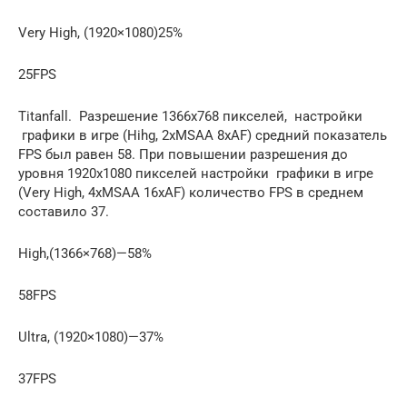
Very High, (1920×1080)25%
25FPS
Titanfall. Разрешение 1366х768 пикселей, настройки
графики в игре (Hihg, 2xMSAA 8xAF) средний показатель
FPS был равен 58. При повышении разрешения до
уровня 1920х1080 пикселей настройки графики в игре
(Very High, 4xMSAA 16xAF) количество FPS в среднем
составило 37.
High,(1366×768)—58%
58FPS
Ultra, (1920×1080)—37%
37FPS