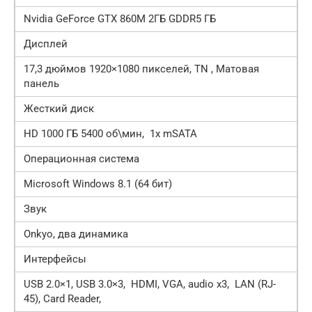
Nvidia GeForce GTX 860M 2ГБ GDDR5 ГБ
Дисплей
17,3 дюймов 1920×1080 пикселей, TN , Матовая
панель
Жесткий диск
HD 1000 ГБ 5400 об\мин, 1x mSATA
Операционная система
Microsoft Windows 8.1 (64 бит)
Звук
Onkyo, два динамика
Интерфейсы
USB 2.0×1, USB 3.0×3, HDMI, VGA, audio x3, LAN (RJ-
45), Card Reader,