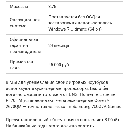
Масса, кг
3,75
Поставляется без ОСДля
Операционная
тестирования использовалась
система
Windows 7 Ultimate (64 bit)
Официальная
гарантия
24 месяца
производителя
Примерная
45 000 руб.
цена
В MSI для удешевления своих игровых ноутбуков
используют двухъядерные процессоры. Было бы
логично ожидать того же и от DNS. Но нет: в Extreme
P170HM устанавливают четырехъядерные Core i7-
2670QM — точно такие же, как в Samsung 700G7A Gamer.
Предустановленный объем памяти составляет 8 Гбайт.
На ближайшие годы этого должно хватить.