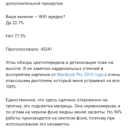
дополнительной прокрутки.
Ваше мнение — WiFi вреден?
Да 22.7%
Нет 77.3%
Проголосовало: 43241
Углы обзора, цветопередача и детализация тоже на
высоте. Я не заметил кардинальных отличий в
восприятии картинки от
Macbook Pro 2015 года
с очень
класснымм дисплеем, который меня устраивал на все
100%.
Единственное, что здесь сделано откровенно на
троечку, это подсветка матрицы. Она неравномерная, и
по углам на черном фоне видны явняе засветы. Но 90%
работы производится на светлом фоне, поэтому при
использовании это незаметно.