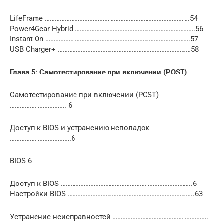
LifeFrame …………………………………………………………………………….54
Power4Gear Hybrid ……………………………………………………………….56
Instant On …………………………………………………………………………….57
USB Charger+ ………………………………………………………………………58
Глава 5: Самотестирование при включении (POST)
Самотестирование при включении (POST)
……………………………. 6
Доступ к BIOS и устранению неполадок
……………………………….6
BIOS 6
Доступ к BIOS ……………………………………………………………………..6
Настройки BIOS …………………………………………………………………..63
Устранение неисправностей ………………………………………………….