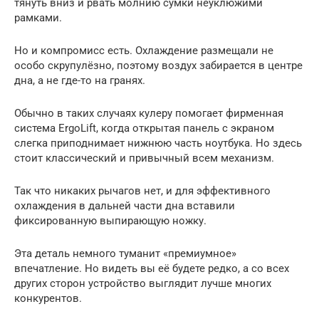
тянуть вниз и рвать молнию сумки неуклюжими
рамками.
Но и компромисс есть. Охлаждение размещали не
особо скрупулёзно, поэтому воздух забирается в центре
дна, а не где-то на гранях.
Обычно в таких случаях кулеру помогает фирменная
система ErgoLift, когда открытая панель с экраном
слегка приподнимает нижнюю часть ноутбука. Но здесь
стоит классический и привычный всем механизм.
Так что никаких рычагов нет, и для эффективного
охлаждения в дальней части дна вставили
фиксированную выпирающую ножку.
Эта деталь немного туманит «премиумное»
впечатление. Но видеть вы её будете редко, а со всех
других сторон устройство выглядит лучше многих
конкурентов.