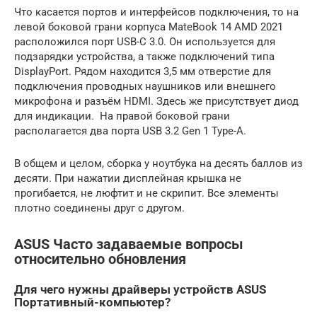
Что касается портов и интерфейсов подключения, то на
левой боковой грани корпуса MateBook 14 AMD 2021
расположился порт USB-C 3.0. Он используется для
подзарядки устройства, а также подключений типа
DisplayPort. Рядом находится 3,5 мм отверстие для
подключения проводных наушников или внешнего
микрофона и разъём HDMI. Здесь же присутствует диод
для индикации. На правой боковой грани
располагается два порта USB 3.2 Gen 1 Type-A.
В общем и целом, сборка у ноутбука на десять баллов из
десяти. При нажатии дисплейная крышка не
прогибается, не люфтит и не скрипит. Все элементы
плотно соединены друг с другом.
ASUS Часто задаваемые вопросы
относительно обновления
Для чего нужны драйверы устройств ASUS
Портативный-компьютер?