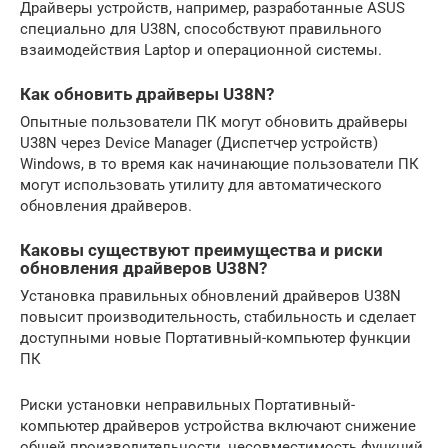
Драйверы устройств, например, разработанные ASUS
специально для U38N, способствуют правильного
взаимодействия Laptop и операционной системы.
Как обновить драйверы U38N?
Опытные пользователи ПК могут обновить драйверы
U38N через Device Manager (Диспетчер устройств)
Windows, в то время как начинающие пользователи ПК
могут использовать утилиту для автоматического
обновления драйверов.
Каковы существуют преимущества и риски
обновления драйверов U38N?
Установка правильных обновлений драйверов U38N
повысит производительность, стабильность и сделает
доступными новые Портативный-компьютер функции
ПК
Риски установки неправильных Портативный-
компьютер драйверов устройства включают снижение
общей производительности, несовместимость функций