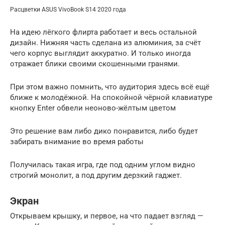
Расцветки ASUS VivoBook S14 2020 года
На идею лёгкого флирта работает и весь остальной
дизайн. Нижняя часть сделана из алюминия, за счёт
чего корпус выглядит аккуратно. И только иногда
отражает блики своими скошенными гранями.
При этом важно помнить, что аудитория здесь всё ещё
ближе к молодёжной. На спокойной чёрной клавиатуре
кнопку Enter обвели неоново-жёлтым цветом
Это решение вам либо дико понравится, либо будет
забирать внимание во время работы
Получилась такая игра, где под одним углом видно
строгий монолит, а под другим дерзкий гаджет.
Экран
Открываем крышку, и первое, на что падает взгляд —