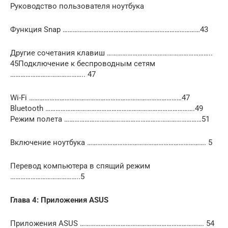
Руководство пользователя ноутбука
Функция Snap ………………………………………………………………………43
Другие сочетания клавиш ……………………………………………………..
45Подключение к беспроводным сетям
…………………………………….. 47
Wi-Fi ………………………………………………………………………………47
Bluetooth …………………………………………………………………………….49
Режим полета ………………………………………………………………………51
Включение ноутбука ……………………………………………………………. 5
Перевод компьютера в спящий режим
…………………………………..5
Глава 4: Приложения ASUS
Приложения ASUS ………………………………………………………………. 54