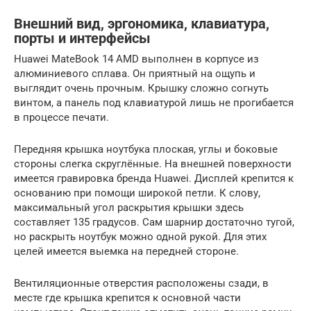
Внешний вид, эргономика, клавиатура,
порты и интерфейсы
Huawei MateBook 14 AMD выполнен в корпусе из
алюминиевого сплава. Он приятный на ощупь и
выглядит очень прочным. Крышку сложно согнуть
винтом, а панель под клавиатурой лишь не прогибается
в процессе печати.
Передняя крышка ноутбука плоская, углы и боковые
стороны слегка скруглённые. На внешней поверхности
имеется гравировка бренда Huawei. Дисплей крепится к
основанию при помощи широкой петли. К слову,
максимальный угол раскрытия крышки здесь
составляет 135 градусов. Сам шарнир достаточно тугой,
но раскрыть ноутбук можно одной рукой. Для этих
целей имеется выемка на передней стороне.
Вентиляционные отверстия расположены сзади, в
месте где крышка крепится к основной части