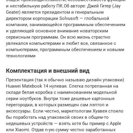
и нестабильную работу ПК.Об авторе: Джей Гитер (Jay
Geater) является президентом и генеральным
директором корпорации Solvusoft — глобальной
компании, занимающейся программным обеспечением
и уделяющей основное внимание новаторским
сервисным программам. Он всю жизнь страстно
увлекался компьютерами и любит все, связанное с
компьютерами, программным обеспечением и новыми
технологиями
Комплектация и внешний вид
Презентация (так я обычно называю дизайн упаковки)
Huawei Matebook 14 нулевая. Слегка потрепанная на
складе белая коробка с наименованием модельной
серии ноутбуков. Внутри тоже дешевые картонные
перегородки, в которых размещен сам лэптоп и
аксессуары. Если честно, маркетологам Хуавея стоило
бы поработать над упаковкой своих в общем-то
недешевых устройств — взять хотя бы пример с Apple
или Xiaomi. Отдав n-ую сумму честно заработанных