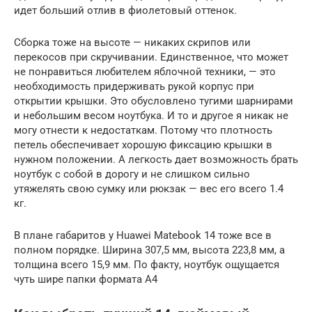
идет больший отлив в фиолетовый оттенок.
Сборка тоже на высоте — никаких скрипов или
перекосов при скручивании. Единственное, что может
не понравиться любителем яблочной техники, — это
необходимость придерживать рукой корпус при
открытии крышки. Это обусловлено тугими шарнирами
и небольшим весом ноутбука. И то и другое я никак не
могу отнести к недостаткам. Потому что плотность
петель обеспечивает хорошую фиксацию крышки в
нужном положении. А легкость дает возможность брать
ноутбук с собой в дорогу и не слишком сильно
утяжелять свою сумку или рюкзак — вес его всего 1.4
кг.
В плане габаритов у Huawei Matebook 14 тоже все в
полном порядке. Ширина 307,5 мм, высота 223,8 мм, а
толщина всего 15,9 мм. По факту, ноутбук ощущается
чуть шире папки формата A4