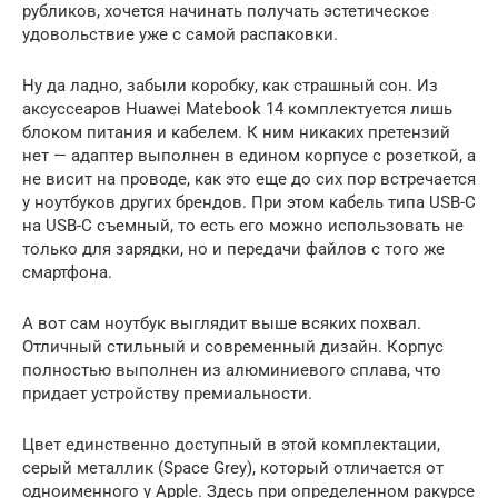
рубликов, хочется начинать получать эстетическое
удовольствие уже с самой распаковки.
Ну да ладно, забыли коробку, как страшный сон. Из
аксуссеаров Huawei Matebook 14 комплектуется лишь
блоком питания и кабелем. К ним никаких претензий
нет — адаптер выполнен в едином корпусе с розеткой, а
не висит на проводе, как это еще до сих пор встречается
у ноутбуков других брендов. При этом кабель типа USB-C
на USB-C съемный, то есть его можно использовать не
только для зарядки, но и передачи файлов с того же
смартфона.
А вот сам ноутбук выглядит выше всяких похвал.
Отличный стильный и современный дизайн. Корпус
полностью выполнен из алюминиевого сплава, что
придает устройству премиальности.
Цвет единственно доступный в этой комплектации,
серый металлик (Space Grey), который отличается от
одноименного у Apple. Здесь при определенном ракурсе