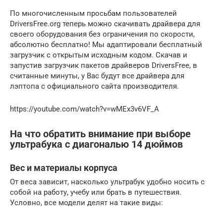
По многочисленным просьбам пользователей
DriversFree.org теперь можно скачивать драйвера для
своего оборудования без ограничения по скорости,
абсолютно бесплатно! Мы адаптировали бесплатный
загрузчик с открытым исходным кодом. Скачав и
запустив загрузчик пакетов драйверов DriversFree, в
считанные минуты, у Вас будут все драйвера для
лэптопа с официального сайта производителя.
https://youtube.com/watch?v=wMEx3v6VF_A
На что обратить внимание при выборе
ультрабука с диагональю 14 дюймов
Вес и материалы корпуса
От веса зависит, насколько ультрабук удобно носить с
собой на работу, учебу или брать в путешествия.
Условно, все модели делят на такие виды: