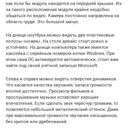
как если бы модуль находится на передней крышке. Из-
за такого расположения модуля крайне неудобно
общаться по видео. Камера постоянно направлена на
область груди. Это большой минус.
На днище ноутбука можно видеть две пластиковые
полосы «ножек». На столе девайс стоит ровно и
устойчиво. На днище компьютера также имеется
наклейка с серийным номером копии Windows. При
этом сама ОС активируется автоматически, стоит вам
зайти под своей учётной записью Microsoft.
Слева и справа можно видеть отверстия динамиков.
Что касается качества звучания, запаса громкости
вполне достаточно. Просмотр фильмов и
прослушивание музыки оставляют хорошие
впечатления. Если сделать звук чересчур громким, то
появляется небольшой металлический оттенок. Даже
при максимальной громкости звучание насыщенное,
без хрипов или дребезжаний.