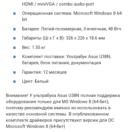
HDMI / miniVGA / combo audio-port
Операционная система: Microsoft Windows 8 64-
bit
Батарея: Литий-полимерная, 3-ячеечная, 48 Втч
Габариты (Ш х Г х В): 326 x 226 x 18.6 мм
Вес: 1.55 кг
Комплект поставки: Ультрабук Asus U38N,
батарея, блок питания, документация
Гарантия: 12 месяцев
Цвет: Белый
Внимание! У ультрабука Asus U38N полная поддержка
оборудования только для MS Windows 8 (64-бит),
поэтому рекомендуем именно их использовать в
качестве основной системы. В опубликованном
комплекте драйверов присутствуют версии для ОС
Microsoft Windows 8 (64-бит)