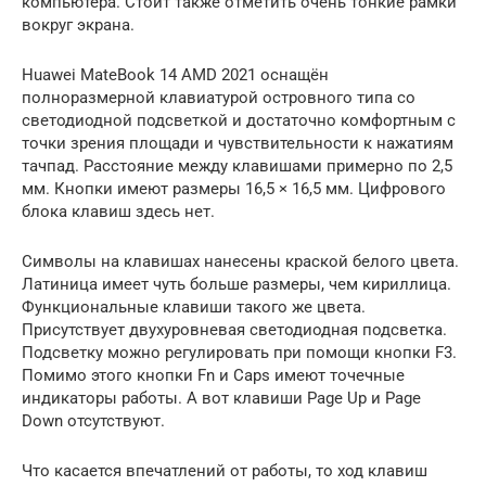
компьютера. Стоит также отметить очень тонкие рамки
вокруг экрана.
Huawei MateBook 14 AMD 2021 оснащён
полноразмерной клавиатурой островного типа со
светодиодной подсветкой и достаточно комфортным с
точки зрения площади и чувствительности к нажатиям
тачпад. Расстояние между клавишами примерно по 2,5
мм. Кнопки имеют размеры 16,5 × 16,5 мм. Цифрового
блока клавиш здесь нет.
Символы на клавишах нанесены краской белого цвета.
Латиница имеет чуть больше размеры, чем кириллица.
Функциональные клавиши такого же цвета.
Присутствует двухуровневая светодиодная подсветка.
Подсветку можно регулировать при помощи кнопки F3.
Помимо этого кнопки Fn и Caps имеют точечные
индикаторы работы. А вот клавиши Page Up и Page
Down отсутствуют.
Что касается впечатлений от работы, то ход клавиш