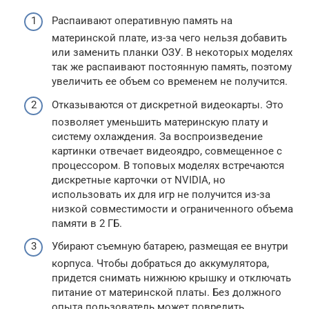
Распаивают оперативную память на
материнской плате, из-за чего нельзя добавить
или заменить планки ОЗУ. В некоторых моделях
так же распаивают постоянную память, поэтому
увеличить ее объем со временем не получится.
Отказываются от дискретной видеокарты. Это
позволяет уменьшить материнскую плату и
систему охлаждения. За воспроизведение
картинки отвечает видеоядро, совмещенное с
процессором. В топовых моделях встречаются
дискретные карточки от NVIDIA, но
использовать их для игр не получится из-за
низкой совместимости и ограниченного объема
памяти в 2 ГБ.
Убирают съемную батарею, размещая ее внутри
корпуса. Чтобы добраться до аккумулятора,
придется снимать нижнюю крышку и отключать
питание от материнской платы. Без должного
опыта пользователь может повредить