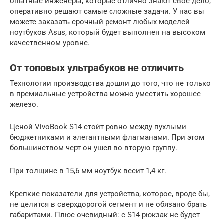
опытные инженеры, которые отлично знают свое дело,
оперативно решают самые сложные задачи. У нас вы
можете заказать срочный ремонт любых моделей
ноутбуков Asus, который будет выполнен на высоком
качественном уровне.
От топовых ультрабуков не отличить
Технологии производства дошли до того, что не только
в премиальные устройства можно уместить хорошее
железо.
Ценой VivoBook S14 стои́т ровно между пухлыми
бюджетниками и элегантными флагманами. При этом
большинством черт он ушел во вторую группу.
При толщине в 15,6 мм ноутбук весит 1,4 кг.
Крепкие показатели для устройства, которое, вроде бы,
не целится в сверхдорогой сегмент и не обязано брать
габаритами. Плюс очевидный: с S14 рюкзак не будет