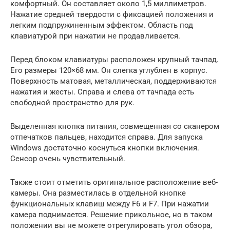
комфортный. Он составляет около 1,5 миллиметров.
Нажатие средней твердости с фиксацией положения и
легким подпружиненным эффектом. Область под
клавиатурой при нажатии не продавливается.
Перед блоком клавиатуры расположен крупный тачпад.
Его размеры 120×68 мм. Он слегка углублен в корпус.
Поверхность матовая, металлическая, поддерживаются
нажатия и жесты. Справа и слева от тачпада есть
свободной пространство для рук.
Выделенная кнопка питания, совмещенная со сканером
отпечатков пальцев, находится справа. Для запуска
Windows достаточно коснуться кнопки включения.
Сенсор очень чувствительный.
Также стоит отметить оригинальное расположение веб-
камеры. Она разместилась в отдельной кнопке
функциональных клавиш между F6 и F7. При нажатии
камера поднимается. Решение прикольное, но в таком
положении вы не можете отрегулировать угол обзора,