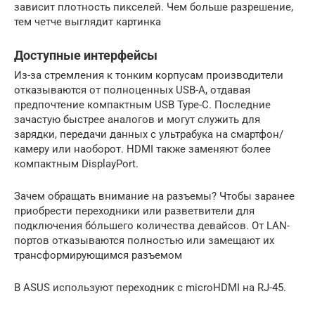
зависит плотность пикселей. Чем больше разрешение,
тем четче выглядит картинка
Доступные интерфейсы
Из-за стремления к тонким корпусам производители
отказываются от полноценных USB-A, отдавая
предпочтение компактным USB Type-C. Последние
зачастую быстрее аналогов и могут служить для
зарядки, передачи данных с ультрабука на смартфон/
камеру или наоборот. HDMI также заменяют более
компактным DisplayPort.
Зачем обращать внимание на разъемы? Чтобы заранее
приобрести переходники или разветвители для
подключения бо́льшего количества девайсов. От LAN-
портов отказываются полностью или замещают их
трансформирующимся разъемом
В ASUS используют переходник с microHDMI на RJ-45.