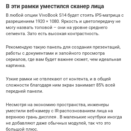
В эти рамки уместился сканер лица
В любой опции VivoBook S14 будет стоять IPS-матрица с
разрешением 1920 × 1080. Яркость и цветопередачу не
могу назвать топовой – они на уровне среднего
сегмента. Зато есть высокая контрастность.
Рекомендую такую панель для создания презентаций,
работы с документами и запойного просмотра
сериалов, где вам будет важнее сюжет, чем идеальная
картинка.
Узкие рамки не отвлекают от контента, и в общей
сложности благодаря ним экран занимает 85% всей
передней панели.
Несмотря на экономию пространства, инженеры
уместили веб-камеру с IR-распознованием лица на
верхнюю грань дисплея . В маленькие ноутбуки иногда
не добавляют даже обычных модулей, так что это
большой плюс.