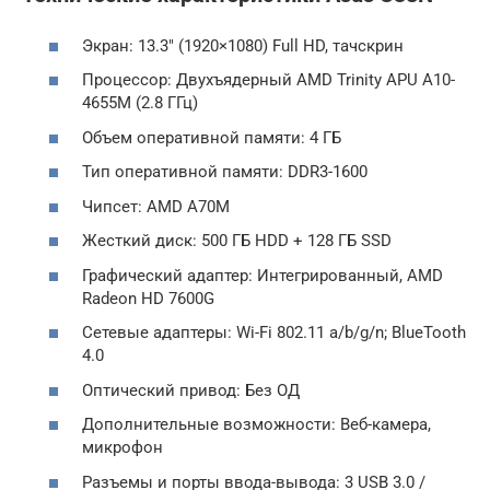
Экран: 13.3″ (1920×1080) Full HD, тачскрин
Процессор: Двухъядерный AMD Trinity APU A10-
4655M (2.8 ГГц)
Объем оперативной памяти: 4 ГБ
Тип оперативной памяти: DDR3-1600
Чипсет: AMD A70M
Жесткий диск: 500 ГБ HDD + 128 ГБ SSD
Графический адаптер: Интегрированный, AMD
Radeon HD 7600G
Сетевые адаптеры: Wi-Fi 802.11 a/b/g/n; BlueTooth
4.0
Оптический привод: Без ОД
Дополнительные возможности: Веб-камера,
микрофон
Разъемы и порты ввода-вывода: 3 USB 3.0 /