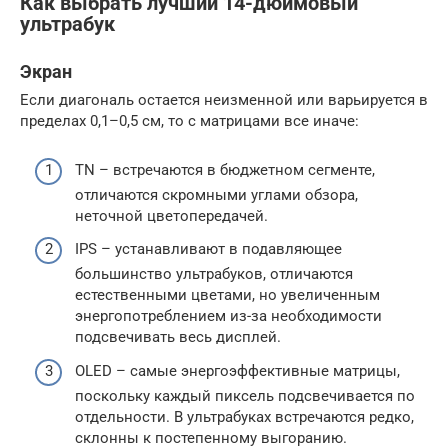
Как выбрать лучший 14-дюймовый
ультрабук
Экран
Если диагональ остается неизменной или варьируется в
пределах 0,1–0,5 см, то с матрицами все иначе:
TN – встречаются в бюджетном сегменте,
отличаются скромными углами обзора,
неточной цветопередачей.
IPS – устанавливают в подавляющее
большинство ультрабуков, отличаются
естественными цветами, но увеличенным
энергопотреблением из-за необходимости
подсвечивать весь дисплей.
OLED – самые энергоэффективные матрицы,
поскольку каждый пиксель подсвечивается по
отдельности. В ультрабуках встречаются редко,
склонны к постепенному выгоранию.