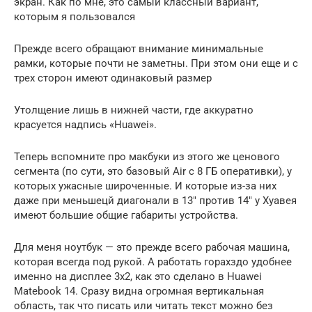
экран. Как по мне, это самый классный вариант,
которым я пользовался
Прежде всего обращают внимание минимальные
рамки, которые почти не заметны. При этом они еще и с
трех сторон имеют одинаковый размер
Утолщение лишь в нижней части, где аккуратно
красуется надпись «Huawei».
Теперь вспомните про макбуки из этого же ценового
сегмента (по сути, это базовый Air с 8 ГБ оперативки), у
которых ужасные широченные. И которые из-за них
даже при меньшецй диагонали в 13″ против 14″ у Хуавея
имеют большие общие габариты устройства.
Для меня ноутбук — это прежде всего рабочая машина,
которая всегда под рукой. А работать горахздо удобнее
именно на дисплее 3х2, как это сделано в Huawei
Matebook 14. Сразу видна огромная вертикальная
область, так что писать или читать текст можно без