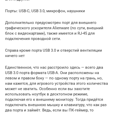
Порты: USB-C, USB 3.0, микрофон, наушники
Дополнительно предусмотрен порт для внешнего
графического ускорителя Alienware (по сути, внешний
блок с видеокартами), также имеется и RJ-45 для
подключения проводной сети.
Справа кроме порта USB 3.0 и отверстий вентиляции
ничего нет
Единственное, что нас расстроило здесь — всего два
USB 3.0 порта формата USB-A. Они расположены на
левом и правом боку — по одному порту на грань, но,
нам кажется, для игрового устройства этого количества
может не хватить. Особенно если вы захотите
использовать ноутбук в десктопном режиме,
подключая его к внешнему монитору. Тогда придётся
подключать внешнюю мышку и клавиатуру, что как раз
два порта и займёт. Ведь, если вы ПК-геймер, то