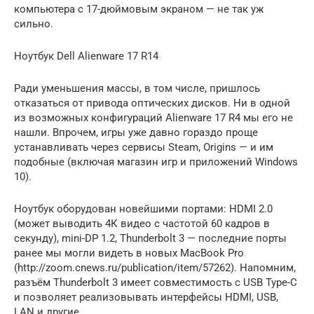
компьютера с 17-дюймовым экраном — не так уж
сильно.
Ноутбук Dell Alienware 17 R14
Ради уменьшения массы, в том числе, пришлось
отказаться от привода оптических дисков. Ни в одной
из возможных конфигураций Alienware 17 R4 мы его не
нашли. Впрочем, игры уже давно гораздо проще
устанавливать через сервисы Steam, Origins — и им
подобные (включая магазин игр и приложений Windows
10).
Ноутбук оборудован новейшими портами: HDMI 2.0
(может выводить 4К видео с частотой 60 кадров в
секунду), mini-DP 1.2, Thunderbolt 3 — последние порты
ранее мы могли видеть в новых MacBook Pro
(http://zoom.cnews.ru/publication/item/57262). Напомним,
разъём Thunderbolt 3 имеет совместимость с USB Type-C
и позволяет реализовывать интерфейсы HDMI, USB,
LAN и другие.