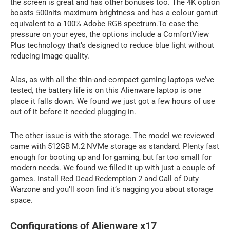
the screen is great and has other bonuses too. The 4K option
boasts 500nits maximum brightness and has a colour gamut
equivalent to a 100% Adobe RGB spectrum.To ease the
pressure on your eyes, the options include a ComfortView
Plus technology that’s designed to reduce blue light without
reducing image quality.
Alas, as with all the thin-and-compact gaming laptops we’ve
tested, the battery life is on this Alienware laptop is one
place it falls down. We found we just got a few hours of use
out of it before it needed plugging in.
The other issue is with the storage. The model we reviewed
came with 512GB M.2 NVMe storage as standard. Plenty fast
enough for booting up and for gaming, but far too small for
modern needs. We found we filled it up with just a couple of
games. Install Red Dead Redemption 2 and Call of Duty
Warzone and you’ll soon find it’s nagging you about storage
space.
Configurations of Alienware x17