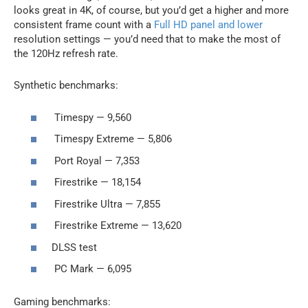
looks great in 4K, of course, but you’d get a higher and more
consistent frame count with a
Full HD panel and lower
resolution settings — you’d need that to make the most of
the 120Hz refresh rate.
Synthetic benchmarks:
Timespy — 9,560
Timespy Extreme — 5,806
Port Royal — 7,353
Firestrike — 18,154
Firestrike Ultra — 7,855
Firestrike Extreme — 13,620
DLSS test
PC Mark — 6,095
Gaming benchmarks: