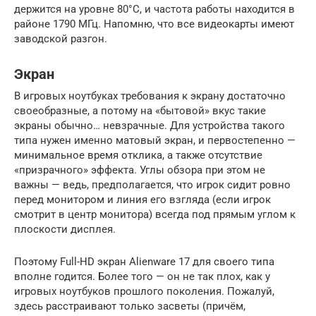
держится на уровне 80°C, и частота работы находится в
районе 1790 МГц. Напомню, что все видеокарты имеют
заводской разгон.
Экран
В игровых ноутбуках требования к экрану достаточно
своеобразные, а потому на «бытовой» вкус такие
экраны обычно… невзрачные. Для устройства такого
типа нужен именно матовый экран, и первостепенно —
минимальное время отклика, а также отсутствие
«призрачного» эффекта. Углы обзора при этом не
важны — ведь, предполагается, что игрок сидит ровно
перед монитором и линия его взгляда (если игрок
смотрит в центр монитора) всегда под прямым углом к
плоскости дисплея.
Поэтому Full-HD экран Alienware 17 для своего типа
вполне годится. Более того — он не так плох, как у
игровых ноутбуков прошлого поколения. Пожалуй,
здесь расстраивают только засветы (причём,