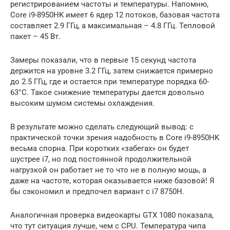
регистрированием частоты и температуры. Напомню,
Core i9-8950HK имеет 6 ядер 12 потоков, базовая частота
составляет 2.9 ГГц, а максимальная – 4.8 ГГц. Тепловой
пакет – 45 Вт.
Замеры показали, что в первые 15 секунд частота
держится на уровне 3.2 ГГц, затем снижается примерно
до 2.5 ГГц, где и остается при температуре порядка 60-
63°C. Такое снижение температуры дается довольно
высоким шумом системы охлаждения.
В результате можно сделать следующий вывод: с
практической точки зрения надобность в Core i9-8950HK
весьма спорна. При коротких «забегах» он будет
шустрее i7, но под постоянной продолжительной
нагрузкой он работает не то что не в полную мощь, а
даже на частоте, которая оказывается ниже базовой! Я
бы сэкономил и предпочел вариант с i7 8750H.
Аналогичная проверка видеокарты GTX 1080 показала,
что тут ситуация лучше, чем с CPU. Температура чипа