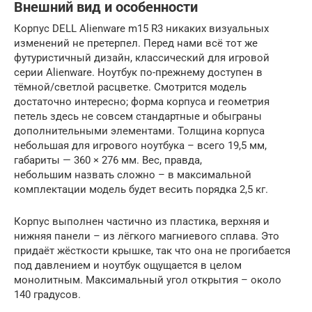
Внешний вид и особенности
Корпус DELL Alienware m15 R3 никаких визуальных
изменений не претерпел. Перед нами всё тот же
футуристичный дизайн, классический для игровой
серии Alienware. Ноутбук по-прежнему доступен в
тёмной/светлой расцветке. Смотрится модель
достаточно интересно; форма корпуса и геометрия
петель здесь не совсем стандартные и обыграны
дополнительными элементами. Толщина корпуса
небольшая для игрового ноутбука – всего 19,5 мм,
габариты — 360 × 276 мм. Вес, правда,
небольшим назвать сложно – в максимальной
комплектации модель будет весить порядка 2,5 кг.
Корпус выполнен частично из пластика, верхняя и
нижняя панели – из лёгкого магниевого сплава. Это
придаёт жёсткости крышке, так что она не прогибается
под давлением и ноутбук ощущается в целом
монолитным. Максимальный угол открытия – около
140 градусов.