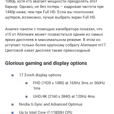
1080p, хотя x15 хватает мощности преодолеть этот
барьер. Однако, не без потерь – кадровая частота при
1440p ниже, чем при Full HD. Если вы поклонник
шутеров, возможно, лучше выбрать экран Full HD.
Анализ панели с помощью калибратора показал, что
x15 от Alienware может похвастаться одним из самых
ярких дисплеев в максимальном режиме. В этом он
уступает только более крупному собрату Alienware m17.
Цветовой охват дисплея также превосходный.
Glorious gaming and display options
17.3-inch display options
FHD (1920 x 1080) at 165Hz 3ms or 360Hz
1ms
UHD/4K (2160 x 3840) at 120Hz 4ms
Nvidia G-Sync and Advanced Optimus
Up to Intel Core i7-11800H CPU