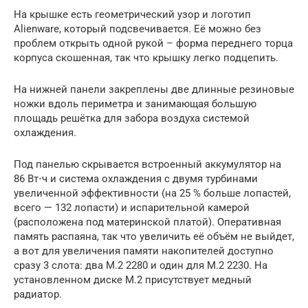
На крышке есть геометрический узор и логотип
Alienware, который подсвечивается. Её можно без
проблем открыть одной рукой – форма переднего торца
корпуса скошенная, так что крышку легко подцепить.
На нижней панели закреплены две длинные резиновые
ножки вдоль периметра и занимающая большую
площадь решётка для забора воздуха системой
охлаждения.
Под панелью скрывается встроенный аккумулятор на
86 Вт⋅ч и система охлаждения с двумя турбинами
увеличенной эффективности (на 25 % больше лопастей,
всего — 132 лопасти) и испарительной камерой
(расположена под материнской платой). Оперативная
память распаяна, так что увеличить её объём не выйдет,
а вот для увеличения памяти накопителей доступно
сразу 3 слота: два M.2 2280 и один для M.2 2230. На
установленном диске M.2 присутствует медный
радиатор.