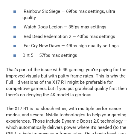
Rainbow Six Siege — 69fps max settings, ultra
quality
Watch Dogs Legion — 35fps max settings
Red Dead Redemption 2 — 40fps max settings
Far Cry New Dawn — 49fps high quality settings
Dirt 5 — 57fps max settings
That’s part of the issue with 4K gaming: you’re paying for the
improved visuals but with paltry frame rates. This is why the
Full Hd versions of the X17 R1 might be preferable for
competitive gamers, but if you put graphical quality first then
there’s no denying the 4K model is glorious.
The X17 R1 is no slouch either, with multiple performance
modes, and several Nvidia technologies to help your gaming
experiences. Those include Dynamic Boost 2.0 technology —
which automatically delivers power where it’s needed (to the
GPU) to help improve your frame rates. On a basic level, you