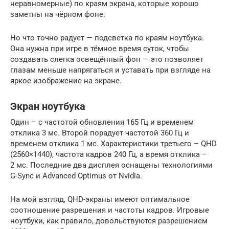
неравномерные) по краям экрана, которые хорошо
заметны на чёрном фоне.
Но что точно радует — подсветка по краям ноутбука.
Она нужна при игре в тёмное время суток, чтобы
создавать слегка освещённый фон — это позволяет
глазам меньше напрягаться и уставать при взгляде на
яркое изображение на экране.
Экран ноутбука
Один – с частотой обновления 165 Гц и временем
отклика 3 мс. Второй порадует частотой 360 Гц и
временем отклика 1 мс. Характеристики третьего – QHD
(2560×1440), частота кадров 240 Гц, а время отклика –
2 мс. Последние два дисплея оснащены технологиями
G-Sync и Advanced Optimus от Nvidia.
На мой взгляд, QHD-экраны имеют оптимальное
соотношение разрешения и частоты кадров. Игровые
ноутбуки, как правило, довольствуются разрешением