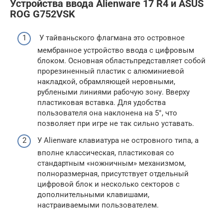
Устройства ввода Alienware 17 R4 и ASUS
ROG G752VSK
У тайваньского флагмана это островное
мембранное устройство ввода с цифровым
блоком. Основная областьпредставляет собой
прорезиненный пластик с алюминиевой
накладкой, обрамляющей неровными,
рублеными линиями рабочую зону. Вверху
пластиковая вставка. Для удобства
пользователя она наклонена на 5°, что
позволяет при игре не так сильно уставать.
У Alienware клавиатура не островного типа, а
вполне классическая, пластиковая со
стандартным «ножничным» механизмом,
полноразмерная, присутствует отдельный
цифровой блок и несколько секторов с
дополнительными клавишами,
настраиваемыми пользователем.