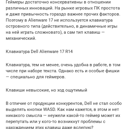
Геймеры достаточно консервативны в отношении
различных инноваций. На рынке игровых ПК простота
и даже привычность гораздо важнее прочих факторов.
Поэтому в Alienware 17 не используется клавиатура
островного типа (действительно, в динамичные игры
на ней играть сложновато), а сам тип клавиш —
механический.
Клавиатура Dell Alienware 17 R14
Клавиатура, тем не менее, очень удобна в работе, в том
числе при наборе текста. Однако есть и особые фишки
— специально для геймеров.
Клавиши невысокие, но ход ощутимый
В отличие от продукции конкурентов, Dell не стал особо
выделять кнопки WASD. Как нам кажется, в этом и нет
никакого смысла — неужели какой-то геймер может их
перепутать или у кого-то возникнут проблемы с
нахождением этих клавиш даже вслепую?