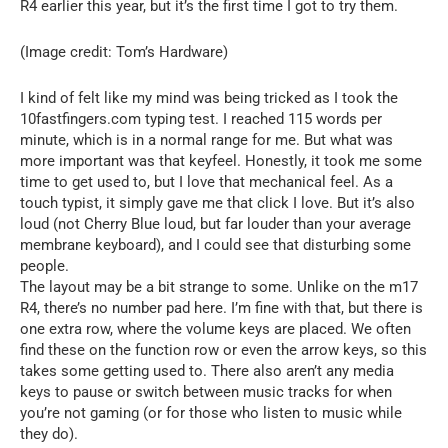
R4 earlier this year, but it’s the first time I got to try them.
(Image credit: Tom’s Hardware)
I kind of felt like my mind was being tricked as I took the
10fastfingers.com typing test. I reached 115 words per
minute, which is in a normal range for me. But what was
more important was that keyfeel. Honestly, it took me some
time to get used to, but I love that mechanical feel. As a
touch typist, it simply gave me that click I love. But it’s also
loud (not Cherry Blue loud, but far louder than your average
membrane keyboard), and I could see that disturbing some
people.
The layout may be a bit strange to some. Unlike on the m17
R4, there’s no number pad here. I’m fine with that, but there is
one extra row, where the volume keys are placed. We often
find these on the function row or even the arrow keys, so this
takes some getting used to. There also aren’t any media
keys to pause or switch between music tracks for when
you’re not gaming (or for those who listen to music while
they do).