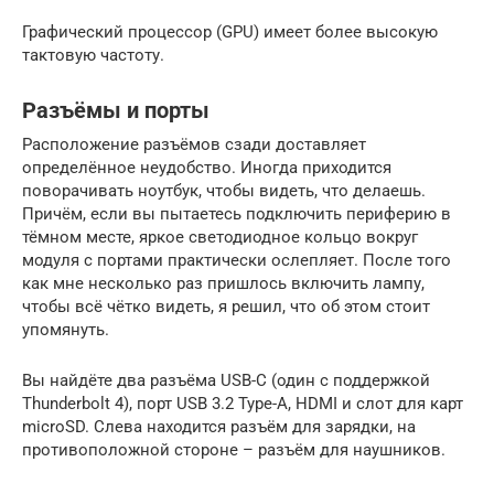
Графический процессор (GPU) имеет более высокую
тактовую частоту.
Разъёмы и порты
Расположение разъёмов сзади доставляет
определённое неудобство. Иногда приходится
поворачивать ноутбук, чтобы видеть, что делаешь.
Причём, если вы пытаетесь подключить периферию в
тёмном месте, яркое светодиодное кольцо вокруг
модуля с портами практически ослепляет. После того
как мне несколько раз пришлось включить лампу,
чтобы всё чётко видеть, я решил, что об этом стоит
упомянуть.
Вы найдёте два разъёма USB-C (один с поддержкой
Thunderbolt 4), порт USB 3.2 Type-A, HDMI и слот для карт
microSD. Слева находится разъём для зарядки, на
противоположной стороне – разъём для наушников.