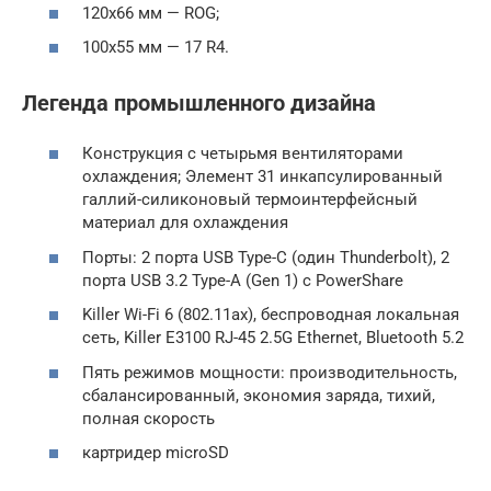
120х66 мм — ROG;
100х55 мм — 17 R4.
Легенда промышленного дизайна
Конструкция с четырьмя вентиляторами
охлаждения; Элемент 31 инкапсулированный
галлий-силиконовый термоинтерфейсный
материал для охлаждения
Порты: 2 порта USB Type-C (один Thunderbolt), 2
порта USB 3.2 Type-A (Gen 1) с PowerShare
Killer Wi-Fi 6 (802.11ax), беспроводная локальная
сеть, Killer E3100 RJ-45 2.5G Ethernet, Bluetooth 5.2
Пять режимов мощности: производительность,
сбалансированный, экономия заряда, тихий,
полная скорость
картридер microSD