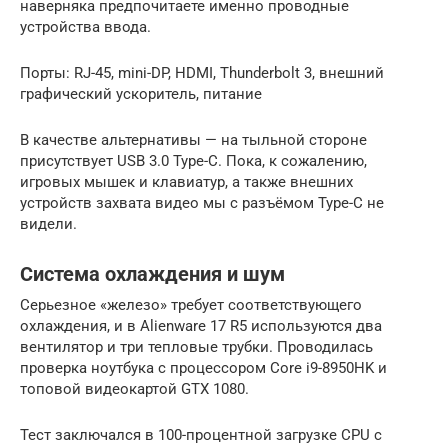
наверняка предпочитаете именно проводные
устройства ввода.
Порты: RJ-45, mini-DP, HDMI, Thunderbolt 3, внешний
графический ускоритель, питание
В качестве альтернативы — на тыльной стороне
присутствует USB 3.0 Type-C. Пока, к сожалению,
игровых мышек и клавиатур, а также внешних
устройств захвата видео мы с разъёмом Type-C не
видели.
Система охлаждения и шум
Серьезное «железо» требует соответствующего
охлаждения, и в Alienware 17 R5 используются два
вентилятор и три тепловые трубки. Проводилась
проверка ноутбука с процессором Core i9-8950HK и
топовой видеокартой GTX 1080.
Тест заключался в 100-процентной загрузке CPU с