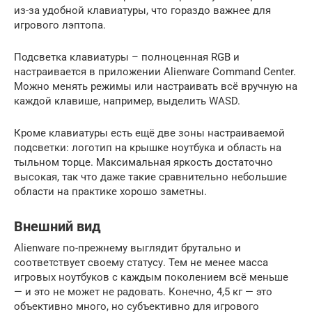
из-за удобной клавиатуры, что гораздо важнее для
игрового лэптопа.
Подсветка клавиатуры – полноценная RGB и
настраивается в приложении Alienware Command Center.
Можно менять режимы или настраивать всё вручную на
каждой клавише, например, выделить WASD.
Кроме клавиатуры есть ещё две зоны настраиваемой
подсветки: логотип на крышке ноутбука и область на
тыльном торце. Максимальная яркость достаточно
высокая, так что даже такие сравнительно небольшие
области на практике хорошо заметны.
Внешний вид
Alienware по-прежнему выглядит брутально и
соответствует своему статусу. Тем не менее масса
игровых ноутбуков с каждым поколением всё меньше
— и это не может не радовать. Конечно, 4,5 кг — это
объективно много, но субъективно для игрового