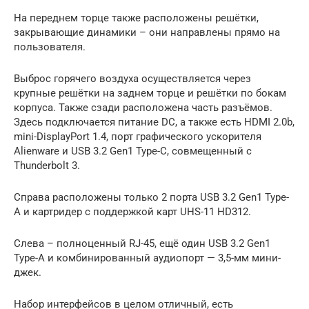
На переднем торце также расположены решётки,
закрывающие динамики – они направлены прямо на
пользователя.
Выброс горячего воздуха осуществляется через
крупные решётки на заднем торце и решётки по бокам
корпуса. Также сзади расположена часть разъёмов.
Здесь подключается питание DC, а также есть HDMI 2.0b,
mini-DisplayPort 1.4, порт графического ускорителя
Alienware и USB 3.2 Gen1 Type-C, совмещенный с
Thunderbolt 3.
Справа расположены только 2 порта USB 3.2 Gen1 Type-
A и картридер с поддержкой карт UHS-11 HD312.
Слева – полноценный RJ-45, ещё один USB 3.2 Gen1
Type-A и комбинированный аудиопорт — 3,5-мм мини-
джек.
Набор интерфейсов в целом отличный, есть