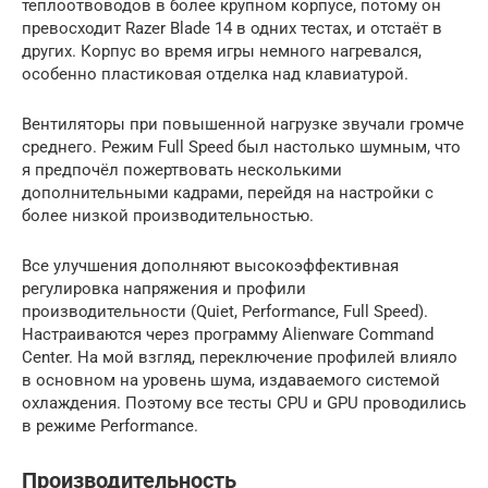
теплоотвоводов в более крупном корпусе, потому он
превосходит Razer Blade 14 в одних тестах, и отстаёт в
других. Корпус во время игры немного нагревался,
особенно пластиковая отделка над клавиатурой.
Вентиляторы при повышенной нагрузке звучали громче
среднего. Режим Full Speed был настолько шумным, что
я предпочёл пожертвовать несколькими
дополнительными кадрами, перейдя на настройки с
более низкой производительностью.
Все улучшения дополняют высокоэффективная
регулировка напряжения и профили
производительности (Quiet, Performance, Full Speed).
Настраиваются через программу Alienware Command
Center. На мой взгляд, переключение профилей влияло
в основном на уровень шума, издаваемого системой
охлаждения. Поэтому все тесты CPU и GPU проводились
в режиме Performance.
Производительность