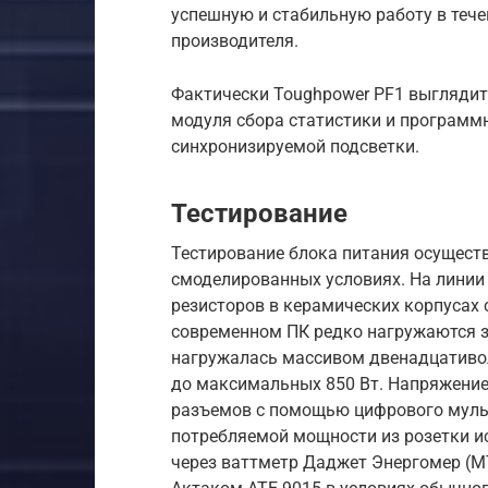
успешную и стабильную работу в тече
производителя.
Фактически Toughpower PF1 выглядит
модуля сбора статистики и программн
синхронизируемой подсветки.
Тестирование
Тестирование блока питания осущест
смоделированных условиях. На линии
резисторов в керамических корпусах 
современном ПК редко нагружаются з
нагружалась массивом двенадцативо
до максимальных 850 Вт. Напряжение
разъемов с помощью цифрового мул
потребляемой мощности из розетки и
через ваттметр Даджет Энергомер (M