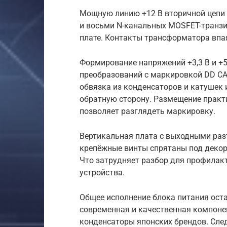
Мощную линию +12 В вторичной цепи 
и восьми N-канальных MOSFET-транзи
плате. Контакты трансформатора впа
Формирование напряжений +3,3 В и +5 
преобразований с маркировкой DD CAR
обвязка из конденсаторов и катушек 
обратную сторону. Размещение практ
позволяет разглядеть маркировку.
Вертикальная плата с выходными раз
крепёжные винты спрятаны под декор
Что затрудняет разбор для профилакт
устройства.
Общее исполнение блока питания оста
современная и качественная компоне
конденсаторы японских брендов. След