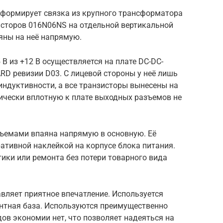
формирует связка из крупного трансформатора
сторов 016N06NS на отдельной вертикальной
яны на неё напрямую.
В из +12 В осуществляется на плате DC-DC-
D ревизии D03. С лицевой стороны у неё лишь
индуктивности, а все транзисторы вынесены на
ически вплотную к плате выходных разъемов не
ъемами впаяна напрямую в основную. Её
ативной наклейкой на корпусе блока питания.
ики или ремонта без потери товарного вида
вляет приятное впечатление. Используется
нтная база. Используются преимущественно
ов экономии нет, что позволяет надеяться на