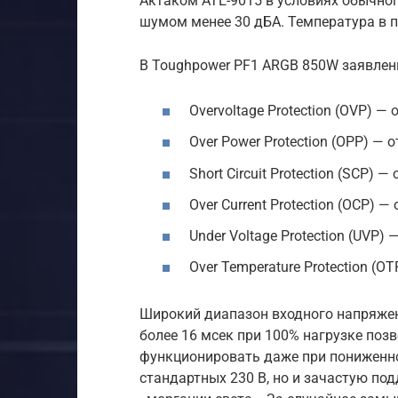
Актаком ATE-9015 в условиях обычно
шумом менее 30 дБА. Температура в 
В Toughpower PF1 ARGB 850W заявлен
Overvoltage Protection (OVP) 
Over Power Protection (OPP) — о
Short Circuit Protection (SCP) 
Over Current Protection (OCP) —
Under Voltage Protection (UVP)
Over Temperature Protection (OT
Широкий диапазон входного напряжен
более 16 мсек при 100% нагрузке поз
функционировать даже при пониженн
стандартных 230 В, но и зачастую п