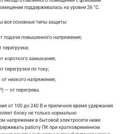
го неподготовленного помещения с фоновым
помещении поддерживалась на уровне 26 °C.
ы все основные типы защиты:
— от подачи повышенного напряжения;
т перегрузки;
— от короткого замыкания;
 от перегрузки по току;
 — от низкого напряжения;
P) — от перегрева.
ия от 100 до 240 В и приличное время удержания
воляет блоку не только нормально
ом напряжении в бытовой электросети ниже
оддерживать работу ПК при кратковременном