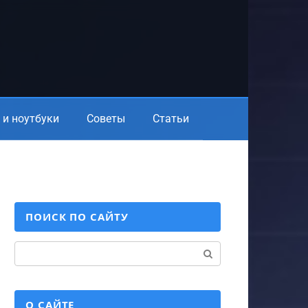
и ноутбуки
Советы
Статьи
ПОИСК ПО САЙТУ
Поиск:
О САЙТЕ