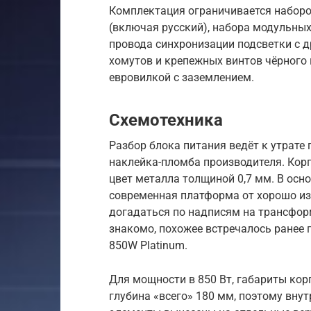
Комплектация ограничивается наборо
(включая русский), набора модульных
провода синхронизации подсветки с 
хомутов и крепежных винтов чёрного ц
евровилкой с заземлением.
Схемотехника
Разбор блока питания ведёт к утрате 
наклейка-пломба производителя. Кор
цвет металла толщиной 0,7 мм. В осн
современная платформа от хорошо из
догадаться по надписям на трансфор
знакомо, похожее встречалось ранее 
850W Platinum.
Для мощности в 850 Вт, габариты кор
глубина «всего» 180 мм, поэтому вну