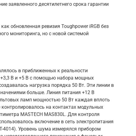
ние заявленного десятилетнего срока гарантии
 как обновленная ревизия Toughpower iRGB без
ого мониторинга, но с новой системой
влялось в приближенных к реальности
 +3,3 В и +5 В с помощью набора мощных
создавалась нагрузка порядка 50 Вт. Эти линии в
начениями больше. Линия питания +12 В
льтовых ламп мощностью 50 Вт каждая вплоть
 контролировалось на контактах модульных
ьтиметра MASTECH MAS830L. Для контроля
спользовалось включение в сеть электропитания
T-4014). Уровень шума измерялся прибором