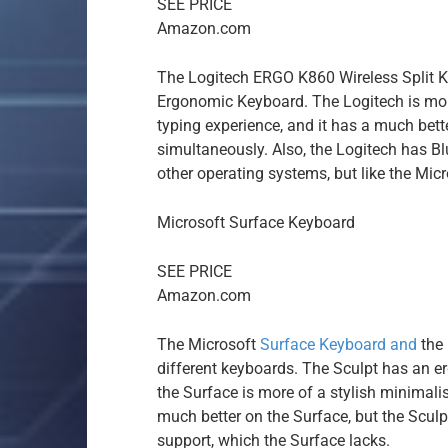
SEE PRICE
Amazon.com
The Logitech ERGO K860 Wireless Split K
Ergonomic Keyboard. The Logitech is more
typing experience, and it has a much bette
simultaneously. Also, the Logitech has Bl
other operating systems, but like the Micr
Microsoft Surface Keyboard
SEE PRICE
Amazon.com
The Microsoft
Surface Keyboard and
the 
different keyboards. The Sculpt has an e
the Surface is more of a stylish minimali
much better on the Surface, but the Scu
support, which the Surface lacks.