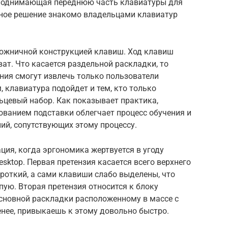
 поднимающая переднюю часть клавиатуры для
бное решение знакомо владельцами клавиатур
ножничной конструкцией клавиш. Ход клавиш
ат. Что касается раздельной раскладки, то
ния смогут извлечь только пользователи
клавиатура подойдет и тем, кто только
ьцевый набор. Как показывает практика,
ованием подставки облегчает процесс обучения и
ий, сопутствующих этому процессу.
ция, когда эргономика жертвуется в угоду
esktop. Первая претензия касается всего верхнего
роткий, а сами клавиши слабо выделены, что
пую. Вторая претензия относится к блоку
основной раскладки расположенному в массе с
нее, привыкаешь к этому довольно быстро.