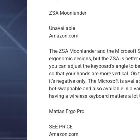
ZSA Moonlander
Unavailable
Amazon.com
The ZSA Moonlander and the Microsoft S
ergonomic designs, but the ZSA is better o
you can adjust the keyboard’s angle to be
so that your hands are more vertical. On t
it’s negative only. The Microsoft is avail
hot-swappable and also available in a var
having a wireless keyboard matters a lot 
Matias Ergo Pro
SEE PRICE
Amazon.com