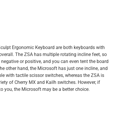
culpt Ergonomic Keyboard are both keyboards with
verall. The ZSA has multiple rotating incline feet, so
 negative or positive, and you can even tent the board
he other hand, the Microsoft has just one incline, and
able with tactile scissor switches, whereas the ZSA is
iety of Cherry MX and Kailh switches. However, if
to you, the Microsoft may be a better choice.