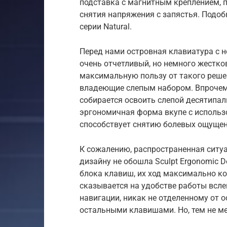
подставка с магнитным креплением,
снятия напряжения с запястья. Подо
серии Natural.
Перед нами островная клавиатура с 
очень отчетливый, но немного жестков
максимальную пользу от такого реше
владеющие слепым набором. Впрочем, 
собирается освоить слепой десятипал
эргономичная форма вкупе с использ
способствует снятию болевых ощущен
К сожалению, распространенная ситуа
дизайну не обошла Sculpt Ergonomic D
блока клавиш, их ход максимально ко
сказывается на удобстве работы всле
навигации, никак не отделенному от 
остальными клавишами. Но, тем не ме