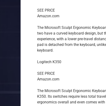
SEE PRICE
Amazon.com
The Microsoft Sculpt Ergonomic Keyboard
two have a curved keyboard design, but th
experience, with a lower pre-travel distan
pad is detached from the keyboard, unlike
keyboard.
Logitech K350
SEE PRICE
Amazon.com
The Microsoft Sculpt Ergonomic Keyboard
K350. Its switches require less total travel
ergonomics overall and even comes with