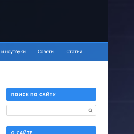
и ноутбуки
Советы
Статьи
ПОИСК ПО САЙТУ
Поиск:
О САЙТЕ