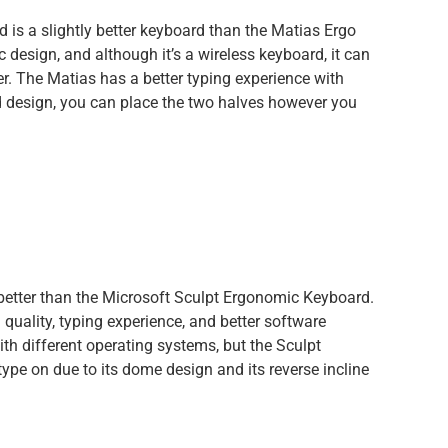
is a slightly better keyboard than the Matias Ergo
 design, and although it’s a wireless keyboard, it can
r. The Matias has a better typing experience with
rd design, you can place the two halves however you
y better than the Microsoft Sculpt Ergonomic Keyboard.
 quality, typing experience, and better software
with different operating systems, but the Sculpt
pe on due to its dome design and its reverse incline