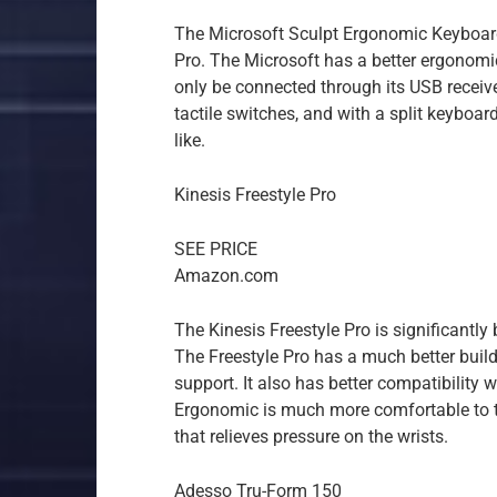
The Microsoft Sculpt Ergonomic Keyboard 
Pro. The Microsoft has a better ergonomic
only be connected through its USB receive
tactile switches, and with a split keyboa
like.
Kinesis Freestyle Pro
SEE PRICE
Amazon.com
The Kinesis Freestyle Pro is significantl
The Freestyle Pro has a much better build
support. It also has better compatibility 
Ergonomic is much more comfortable to ty
that relieves pressure on the wrists.
Adesso Tru-Form 150