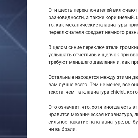
Эти шесть переключателей включают 
разновидности, а также коричневый, 
то, как механические клавиатуры при
переключателя создает немного разн
В целом синие переключатели громкие
услышать отчетливый щелчок при вво
требуют меньшего давления и, как пр
Остальные находятся между этими дву
вам лучше всего. Тем не менее, все о
текста, чем та клавиатура chiclet, кот
Это означает, что, хотя иногда есть 
нравится механическая клавиатура, ли
сильное нажатие на клавиатуре, вы б
ни выбрали.