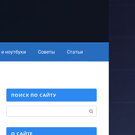
и ноутбуки
Советы
Статьи
ПОИСК ПО САЙТУ
Поиск:
О САЙТЕ