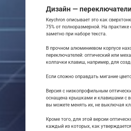
Дизайн — переключатели
Keychron описывает это как сверхтон
75% от полноразмерной. На практике о
заметно при наборе текста.
В прочном алюминиевом корпусе нахо
переключателей: оптический или меха
колпачки клавиш, например, для соз
Если сложно оправдать мигание цветов
Версия с низкопрофильным оптически
оснащена крышками и клавишами с во
вы можете менять их, не выключая кл
Кроме того, для этой версии оптичес
каждый из которых, как утверждается