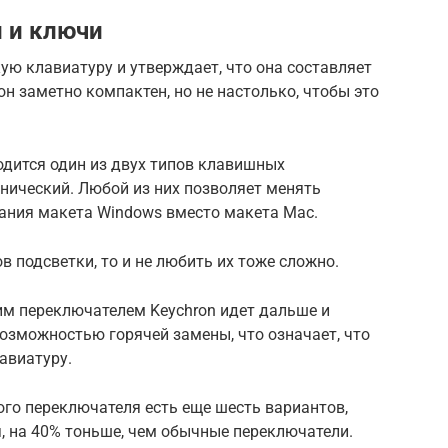
 и ключи
кую клавиатуру и утверждает, что она составляет
н заметно компактен, но не настолько, чтобы это
дится один из двух типов клавишных
нический. Любой из них позволяет менять
дания макета Windows вместо макета Mac.
 подсветки, то и не любить их тоже сложно.
м переключателем Keychron идет дальше и
зможностью горячей замены, что означает, что
авиатуру.
кого переключателя есть еще шесть вариантов,
, на 40% тоньше, чем обычные переключатели.