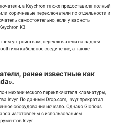
ключатели, а Keychron также предоставила полный
 или коричневые переключатели по отдельности и
атель самостоятельно, если у вас есть
eychron K3.
рем устройствам, переключатели на задней
ooth или кабельное соединение, а также
тели, ранее известные как
da».
клон механического переключателя клавиатуры,
ва Invyr. По данным Drop.com, Invyr прекратил
енное оборудование исчезло. Однако Glorious
Panda изготовлены с использованием
ументов Invyr.