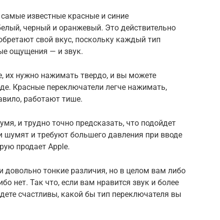
самые известные красные и синие
белый, черный и оранжевый. Это действительно
обретают свой вкус, поскольку каждый тип
ые ощущения — и звук.
, их нужно нажимать твердо, и вы можете
де. Красные переключатели легче нажимать,
авило, работают тише.
мя, и трудно точно предсказать, что подойдет
ни шумят и требуют большего давления при вводе
орую продает Apple.
эти довольно тонкие различия, но в целом вам либо
бо нет. Так что, если вам нравится звук и более
удете счастливы, какой бы тип переключателя вы