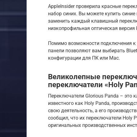
AppleInsider проверила красные пере
набор синих. Вы можете купить синие
заменить каждый клавишный переключ
низкопрофильная оптическая версия K
Помимо возможности подключения к т
панели позволяют вам выбирать Bluet
конфигурации для ПК или Mac.
Великолепные переключа
переключатели «Holy Pan
Переключатели Glorious Panda – это 
известного как Holy Panda, производст
свою деятельность, а его производств
сообщил, что их переключатели Holy 
оригинальных производственных инстр