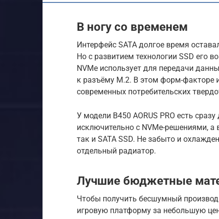
В ногу со временем
Интерфейс SATA долгое время остава
Но с развитием технологии SSD его в
NVMe использует для передачи данных
к разъёму M.2. В этом форм-факторе 
современных потребительских твердо
У модели B450 AORUS PRO есть сразу 
исключительно с NVMe-решениями, а 
так и SATA SSD. Не забыто и охлажде
отдельный радиатор.
Лучшие бюджетные мате
Чтобы получить бесшумный производ
игровую платформу за небольшую це