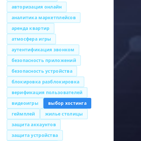
авторизация онлайн
аналитика маркетплейсов
аренда квартир
атмосфера игры
аутентификация звонком
безопасность приложений
безопасность устройства
блокировка разблокировка
верификация пользователей
видеоигры
выбор хостинга
геймплей
жилье столицы
защита аккаунтов
защита устройства