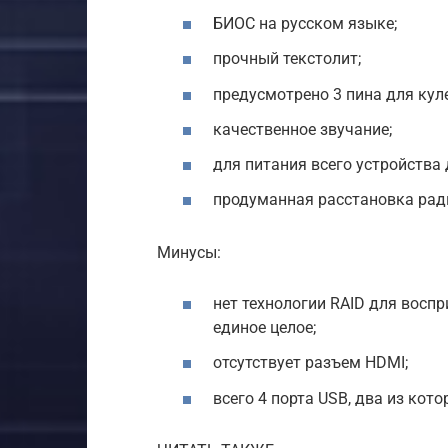
БИОС на русском языке;
прочный текстолит;
предусмотрено 3 пина для кул
качественное звучание;
для питания всего устройства 
продуманная расстановка рад
Минусы:
нет технологии RAID для восп
единое целое;
отсутствует разъем HDMI;
всего 4 порта USB, два из кото