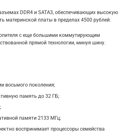
разъемах DDR4 и SATA3, обеспечивающих высокую
ть материнской платы в пределах 4500 рублей.
копителя с еще большими коммутирующим
твованной прямой технологии, минуя шину.
и восьмого поколения;
тивную память до 32 ГБ;
;
ативной памяти 2133 МГц;
ректно воспринимает процессоры семейства