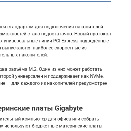
лся стандартом для подключения накопителей.
озможностей стало недостаточно. Новый протокол
 универсальные линии PCI-Express, подведённые
и выпускаются наиболее скоростные из
тельных накопителей.
два разъёма M.2. Один из них может работать
второй универсален и поддерживает как NVMe,
ние — для каждого из накопителей предусмотрен
ринские платы Gigabyte
ительный компьютер для офиса или собрать
ну используют бюджетные материнские платы