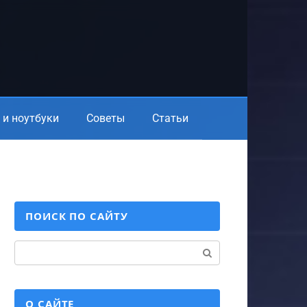
и ноутбуки
Советы
Статьи
ПОИСК ПО САЙТУ
Поиск:
О САЙТЕ