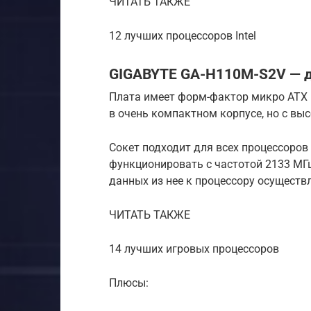
ЧИТАТЬ ТАКЖЕ
12 лучших процессоров Intel
GIGABYTE GA-H110M-S2V — д
Плата имеет форм-фактор микро ATX и
в очень компактном корпусе, но с вы
Сокет подходит для всех процессоров 
функционировать с частотой 2133 МГц
данных из нее к процессору осуществ
ЧИТАТЬ ТАКЖЕ
14 лучших игровых процессоров
Плюсы: