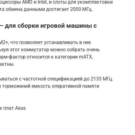
роцессоры AMD и Intel, и слоты для укомплектовки
ота обмена данными достигает 2000 МГц.
 для сборки игровой машины с
M2+, что позволяет устанавливать в нее
ьзуя этот коммутатор можно собрать очень
рм-фактор относится к категории mATX,
актны.
ваться с частотной спецификацией до 2133 МГц.
з торможений емкость оперативной памяти
х плат Asus