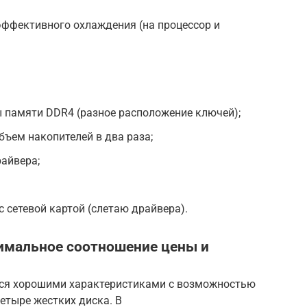
эффективного охлаждения (на процессор и
ы памяти DDR4 (разное расположение ключей);
бъем накопителей в два раза;
райвера;
 сетевой картой (слетаю драйвера).
имальное соотношение цены и
тся хорошими характеристиками с возможностью
етыре жестких диска. В