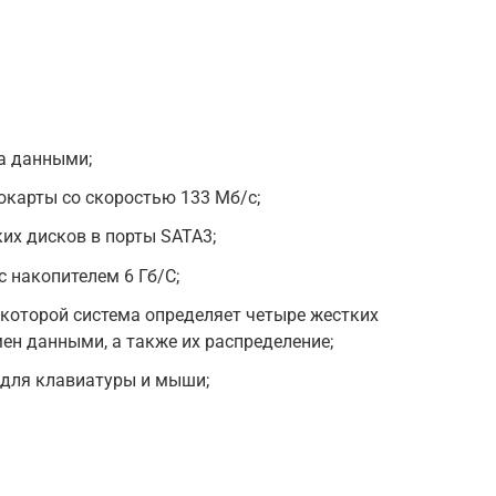
а данными;
карты со скоростью 133 Мб/с;
ких дисков в порты SATA3;
 накопителем 6 Гб/С;
и которой система определяет четыре жестких
мен данными, а также их распределение;
 для клавиатуры и мыши;