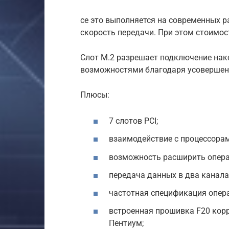
се это выполняется на современных 
скорость передачи. При этом стоимос
Слот М.2 разрешает подключение на
возможностями благодаря усовершенс
Плюсы:
7 слотов PCI;
взаимодействие с процессорам
возможность расширить опера
передача данных в два канала
частотная спецификация опер
встроенная прошивка F20 кор
Пентиум;