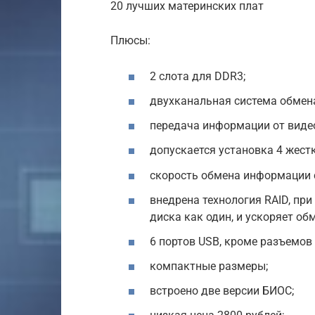
20 лучших материнских плат
Плюсы:
2 слота для DDR3;
двухканальная система обмен
передача информации от видео
допускается установка 4 жест
скорость обмена информации с
внедрена технология RAID, пр
диска как один, и ускоряет об
6 портов USB, кроме разъемов
компактные размеры;
встроено две версии БИОС;