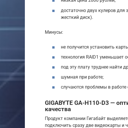
низкая цена 2800 рублей;
достаточно двух кулеров для 
жесткий диск).
Минусы:
не получится установить карт
технология RAID1 уменьшает о
под эту плату труднее найти д
шумная при работе;
случаются проблемы в работе с
GIGABYTE GA-H110-D3 — опт
качества
Продукт компании Гигабайт выделяе
подключить сразу две видеокарты и ч