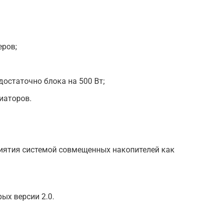
еров;
достаточно блока на 500 Вт;
иаторов.
риятия системой совмещенных накопителей как
рых версии 2.0.