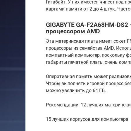
Гигабайт. У них имеется чипсет под п
картами памяти от 2 до 4 штук. Част
GIGABYTE GA-F2A68HM-DS2 —
процессором AMD
Эта материнская плата имеет сокет F
процессоры из семейства AMD. Испол
компактный компьютер, поскольку фо
габариты печатной платы очень комп
Оперативная память может реализовы
Чтобы выполнять игровой процесс бе
можно увеличить до 64 ГБ.
Рекомендации: 12 лучших матерински
15 лучших корпусов для компьютера