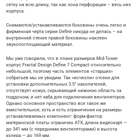
сетку на всю длину, так как зона перфорации – весь низ
корпуса.
Снимаются/устанавливаются боковины очень легко и
фирменная черта серии Define никуда не делась – на
внутренней стенке правой боковины наклеен
звукопоглощающий материал.
Мы уже говорили, что в плане размеров Mid-Tower
корпус Fractal Design Define 7 Compact относительно
небольшой, поэтому часть элементов «старших»
собратьев мы не увидим. Так «исчезли» отсеки для
установки дополнительных 3.5″ накопителей,
отсутствует кожух, скрывающий нижнюю область за
поддоном, и нет хаба для подключения вентиляторов.
Однако основное пространство все такое же
вместительное, хоть и есть ограничения на размеры
устанавливаемых компонент: форм-фактор
материнской платы ограничен ATX, длина видеокарт —
до 341 мм (с передними вентиляторами) и высота
кулера — до 169 мм.