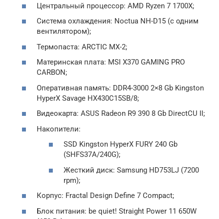
Центральный процессор: AMD Ryzen 7 1700X;
Система охлаждения: Noctua NH-D15 (с одним
вентилятором);
Термопаста: ARCTIC MX-2;
Материнская плата: MSI X370 GAMING PRO
CARBON;
Оперативная память: DDR4-3000 2×8 Gb Kingston
HyperX Savage HX430C15SB/8;
Видеокарта: ASUS Radeon R9 390 8 Gb DirectCU II;
Накопители:
SSD Kingston HyperX FURY 240 Gb
(SHFS37A/240G);
Жесткий диск: Samsung HD753LJ (7200
rpm);
Корпус: Fractal Design Define 7 Compact;
Блок питания: be quiet! Straight Power 11 650W