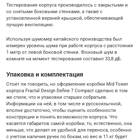
Тестирование корпуса производилось с закрытыми и
со снятыми боковыми стенками, а также с
установленной верхней крышкой, обеспечивающей
лучшую вентиляцию.
Используя шумомер китайского производства был
измерен уровень шума при работе корпуса с расстояния
1 метр от левой боковой стенки. Фоновый шум в
комнате на момент тестирования составил 33,8 дБ.
Упаковка и комплектация
Стоит ли говорить, но оформление коробки Mid-Tower
корпуса Fractal Design Define 7 Compact сделано в том
же стиле, что и упаковки старших собратьев.
Информации на ней, в том числе и русскоязычной,
вполне достаточно, чтобы оценить особенности
конструкции и понять возможности корпуса. Что
касается габаритов самой коробки, то, естественно, она
меньше, что делает ее удобной для переноса, особенно
с учетом наличия ручек по бокам, но вес в 11 кг будет