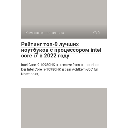
Компьютерная техника
0
Рейтинг топ-9 лучших
ноутбуков с процессором intel
core i7 в 2022 году
Intel Core i9-10980HK ► remove from comparison
Der Intel Core i9-10980HK ist ein Achtkern-SoC für
Notebooks,