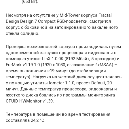
(650 Вт).
Несмотря на отсутствие у Mid-Tower корпуса Fractal
Design Design 7 Compact RGB-подсветки, смотрится
корпус с боковиной из затонированного закаленного
стекла солидно.
Проверка возможностей корпуса производилась путем
одновременной загрузки процессора и видеокарты с
помощью утилит LinX 1.0.0K (8192 Мбайт, 5 проходов) и
FurMark v1.19.1.0 (1920 х 1080, сглаживание 4xMSAA) –
время выполнения ~19 минут (до стабилизации
температур). Нагрузка на жесткий диск осуществлялась
с помощью утилиты Iometer 1.1.0, пресет Default, 20
минут. Данные температур процессора, видеокарты и
жесткого диска брались из программы мониторинга
CPUID HWMonitor v1.39.
Температура в помещении во время тестирования
составляла 24,2 °С.