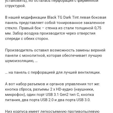
установить), но осталась перфорация с фирменной
структурой.
В нашей модификации Black TG Dark Tint левая боковая
панель представляет собой тонированное закаленное
стекло. Правый бок – стенка из стали толщиной 0,75
мм. Забор воздуха производится через отверстия
спереди с обеих сторон.
Производитель оставил возможность замены верхней
панели с монолитной, которая обеспечивает лучшую
шумоизоляцию, …
… на панель с перфорацией для лучшей вентиляции.
А вот набор разъемов и органов управления тот же:
кнопка сброса, разъемы 2 х HD-аудио (наушники,
микрофон), один порт USB 3.1 Gen2 тип C, кнопка
питания, два порта USB 2.0 и два порта USB 3.0.
Низ корпуса имеет легкосъемную противопылевую