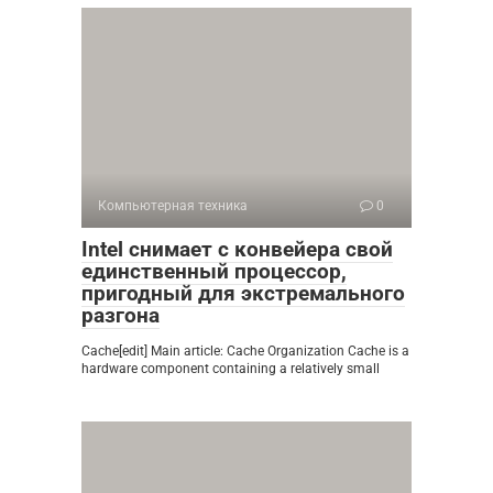
Компьютерная техника
0
Intel снимает с конвейера свой
единственный процессор,
пригодный для экстремального
разгона
Cache[edit] Main article: Cache Organization Cache is a
hardware component containing a relatively small