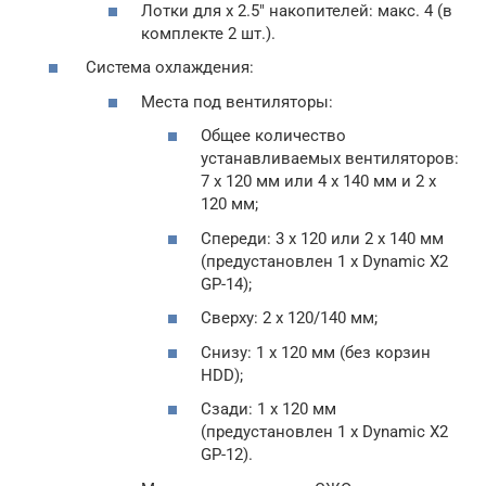
Лотки для х 2.5″ накопителей: макс. 4 (в
комплекте 2 шт.).
Система охлаждения:
Места под вентиляторы:
Общее количество
устанавливаемых вентиляторов:
7 х 120 мм или 4 х 140 мм и 2 х
120 мм;
Спереди: 3 х 120 или 2 х 140 мм
(предустановлен 1 x Dynamic X2
GP-14);
Сверху: 2 х 120/140 мм;
Снизу: 1 х 120 мм (без корзин
HDD);
Сзади: 1 х 120 мм
(предустановлен 1 x Dynamic X2
GP-12).