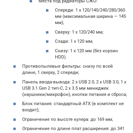
Места под радиаторы СЖО:
Спереди: 1 х 120/140/240/280/360
мм (максимальная ширина — 145
мм);
Сверху: 1 х 120/240 мм;
Сзади: 1 х 120 мм;
Снизу: 1 х 120 мм (без корзин
HDD).
Противопылевые фильтры: снизу по всей
длине, 1 сверху, 2 спереди;
Панель ввода-вывода: 2 x USB 2.0, 2 x USB 3.0, 1 x
USB 3.1 Gen 2 тип-C, 2 x 3.5 мм миниджек
(наушники/микрофон), кнопки питания и сброса;
Блок питания: стандартный ATX (в комплект не
входит);
Ограничение по высоте кулера: до 169 мм;
Ограничение по длине плат расширения: до 341