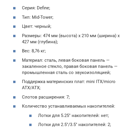
Серия: Define;
Тип: Mid-Tower;
Цвет: черный;
Размеры: 474 мм (высота) х 210 мм (ширина) х
427 мм (глубина);
Вес: 8,76 кг;
Материал: сталь, левая боковая панель —
закаленное стекло, правая боковая панель —
промышленная сталь со звукоизоляцией;
Поддержка материнских плат: mini ITX/micro
ATX/ATX;
Слотов расширения: 7;
Количество устанавливаемых накопителей:
Лотки для 5.25″ накопителей: нет;
Лотки для 2.5″/3.5″ накопителей: 2;