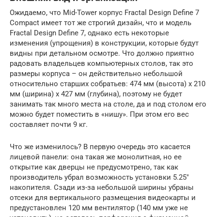
Ожидаемо, что Mid-Tower корпус Fractal Design Define 7
Compact имеет тот же строгий дизайн, что и модель
Fractal Design Define 7, однако есть некоторые
изменения (упрощения) в конструкции, которые будут
видны при детальном осмотре. Что должно приятно
радовать владельцев компьютерных столов, так это
размеры корпуса – он действительно небольшой
относительно старших собратьев: 474 мм (высота) х 210
мм (ширина) х 427 мм (глубина), поэтому не будет
занимать так много места на столе, да и под столом его
можно будет поместить в «нишу». При этом его вес
составляет почти 9 кг.
Что же изменилось? В первую очередь это касается
лицевой панели: она такая же монолитная, но ее
открытие как дверцы не предусмотрено, так как
производитель убрал возможность установки 5.25″
накопителя. Сзади из-за небольшой ширины убраны
отсеки для вертикального размещения видеокарты и
предустановлен 120 мм вентилятор (140 мм уже не