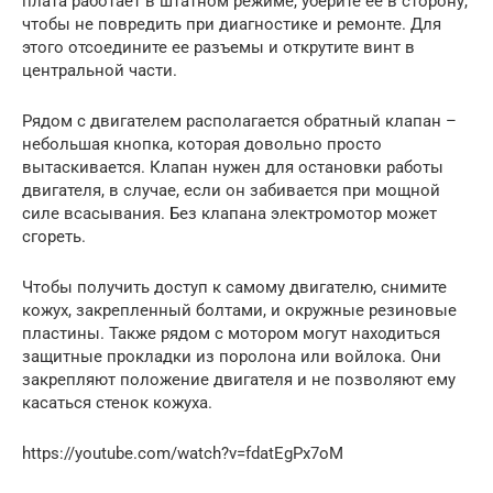
плата работает в штатном режиме, уберите ее в сторону,
чтобы не повредить при диагностике и ремонте. Для
этого отсоедините ее разъемы и открутите винт в
центральной части.
Рядом с двигателем располагается обратный клапан –
небольшая кнопка, которая довольно просто
вытаскивается. Клапан нужен для остановки работы
двигателя, в случае, если он забивается при мощной
силе всасывания. Без клапана электромотор может
сгореть.
Чтобы получить доступ к самому двигателю, снимите
кожух, закрепленный болтами, и окружные резиновые
пластины. Также рядом с мотором могут находиться
защитные прокладки из поролона или войлока. Они
закрепляют положение двигателя и не позволяют ему
касаться стенок кожуха.
https://youtube.com/watch?v=fdatEgPx7oM