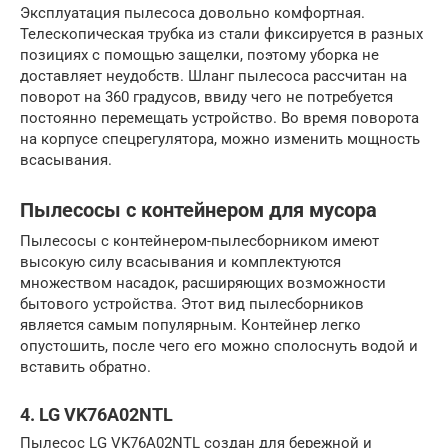
Эксплуатация пылесоса довольно комфортная.
Телескопическая трубка из стали фиксируется в разных
позициях с помощью защелки, поэтому уборка не
доставляет неудобств. Шланг пылесоса рассчитан на
поворот на 360 градусов, ввиду чего не потребуется
постоянно перемещать устройство. Во время поворота
на корпусе спецрегулятора, можно изменить мощность
всасывания.
Пылесосы с контейнером для мусора
Пылесосы с контейнером-пылесборником имеют
высокую силу всасывания и комплектуются
множеством насадок, расширяющих возможности
бытового устройства. Этот вид пылесборников
является самым популярным. Контейнер легко
опустошить, после чего его можно сполоснуть водой и
вставить обратно.
4. LG VK76A02NTL
Пылесос LG VK76A02NTL создан для бережной и