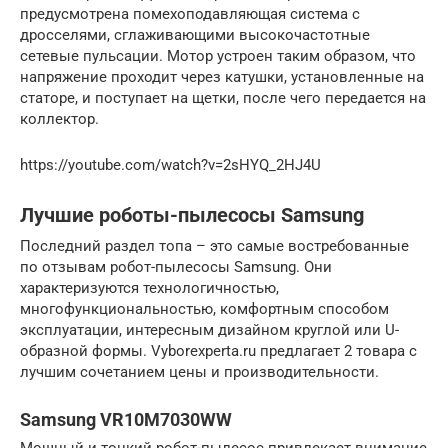
предусмотрена помехоподавляющая система с
дросселями, сглаживающими высокочастотные
сетевые пульсации. Мотор устроен таким образом, что
напряжение проходит через катушки, установленные на
статоре, и поступает на щетки, после чего передается на
коллектор.
https://youtube.com/watch?v=2sHYQ_2HJ4U
Лучшие роботы-пылесосы Samsung
Последний раздел топа – это самые востребованные
по отзывам робот-пылесосы Samsung. Они
характеризуются технологичностью,
многофункциональностью, комфортным способом
эксплуатации, интересным дизайном круглой или U-
образной формы. Vyborexperta.ru предлагает 2 товара с
лучшим сочетанием цены и производительности.
Samsung VR10M7030WW
Мощный и тонкий робот-пылесос привлекает внимание