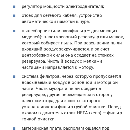
регулятор мощности электродвигателя;
отсек для сетевого кабеля, устройство
автоматической намотки шнура;
пылесборник (или аквафильтр – для моющих
моделей): пластмассовый резервуар или мешок,
который собирает пыль. При всасывании пыли
входящий воздух закручивается, и за счет
центробежной силы она оседает на стенках
резервуара. Чистый воздух с мелкими
частицами направляется к мотору.
система фильтров, через которую пропускается
всасываемый воздух в основной и моторной
части. Часть мусора и пыли оседает в
резервуаре, другая перемещается в сторону
электромотора, для защиты которого
устанавливается фильтр грубой очистки. Перед
входом в двигатель стоит НЕРА (хепа) — фильтр
тонкой очистки.
материнская плата, располагающаяся под