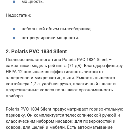
мощность.
Недостатки:
небольшой объем пылесборника;
нет регулировки мощности.
2. Polaris PVC 1834 Silent
Пылесос циклонного типа Polaris PVC 1834 Silent –
самая тихая модель рейтинга (71 дБ). Благодаря фильтру
НЕРА 12 повышается эффективность чистки от
аллергенов и микрочастиц пыли. Емкость пылевого
контейнера 1,7 л, удобная ручка, пластичный шланг и
прорезиненные колеса повышают эргономичность
прибора.
Polaris PVC 1834 Silent предусматривает горизонтальную
парковку. Он комплектуется телескопической ручкой и
классическим набором насадок: для поверхностей и
ковров, для щелей и мебели. Есть автосматывание