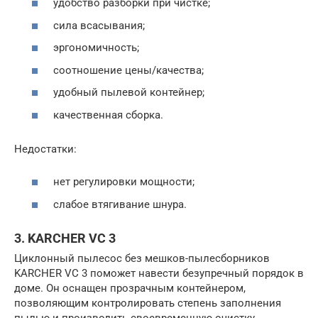
удобство разборки при чистке;
сила всасывания;
эргономичность;
соотношение цены/качества;
удобный пылевой контейнер;
качественная сборка.
Недостатки:
нет регулировки мощности;
слабое втягивание шнура.
3. KARCHER VC 3
Циклонный пылесос без мешков-пылесборников
KARCHER VC 3 поможет навести безупречный порядок в
доме. Он оснащен прозрачным контейнером,
позволяющим контролировать степень заполнения
пылью и производить своевременную очистку.