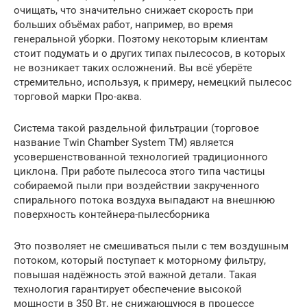
очищать, что значительно снижает скорость при
больших объёмах работ, например, во время
генеральной уборки. Поэтому некоторым клиентам
стоит подумать и о других типах пылесосов, в которых
не возникает таких осложнений. Вы всё уберёте
стремительно, используя, к примеру, немецкий пылесос
торговой марки Про-аква.
Система такой раздельной фильтрации (торговое
название Twin Chamber System ТМ) является
усовершенствованной технологией традиционного
циклона. При работе пылесоса этого типа частицы
собираемой пыли при воздействии закрученного
спирального потока воздуха выпадают на внешнюю
поверхность контейнера-пылесборника
Это позволяет не смешиваться пыли с тем воздушным
потоком, который поступает к моторному фильтру,
повышая надёжность этой важной детали. Такая
технология гарантирует обеспечение высокой
мощности в 350 Вт, не снижающуюся в процессе