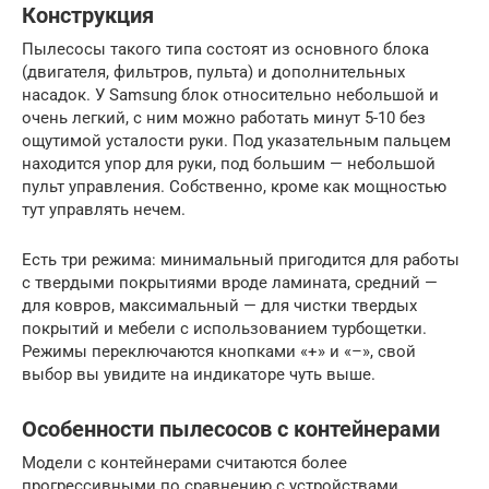
Конструкция
Пылесосы такого типа состоят из основного блока
(двигателя, фильтров, пульта) и дополнительных
насадок. У Samsung блок относительно небольшой и
очень легкий, с ним можно работать минут 5-10 без
ощутимой усталости руки. Под указательным пальцем
находится упор для руки, под большим — небольшой
пульт управления. Собственно, кроме как мощностью
тут управлять нечем.
Есть три режима: минимальный пригодится для работы
с твердыми покрытиями вроде ламината, средний —
для ковров, максимальный — для чистки твердых
покрытий и мебели с использованием турбощетки.
Режимы переключаются кнопками «+» и «–», свой
выбор вы увидите на индикаторе чуть выше.
Особенности пылесосов с контейнерами
Модели с контейнерами считаются более
прогрессивными по сравнению с устройствами,