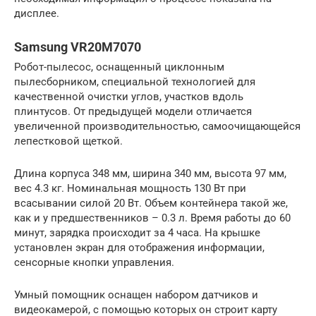
дисплее.
Samsung VR20M7070
Робот-пылесос, оснащенный циклонным
пылесборником, специальной технологией для
качественной очистки углов, участков вдоль
плинтусов. От предыдущей модели отличается
увеличенной производительностью, самоочищающейся
лепестковой щеткой.
Длина корпуса 348 мм, ширина 340 мм, высота 97 мм,
вес 4.3 кг. Номинальная мощность 130 Вт при
всасывании силой 20 Вт. Объем контейнера такой же,
как и у предшественников – 0.3 л. Время работы до 60
минут, зарядка происходит за 4 часа. На крышке
установлен экран для отображения информации,
сенсорные кнопки управления.
Умный помощник оснащен набором датчиков и
видеокамерой, с помощью которых он строит карту