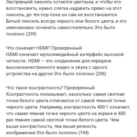
Застрявший пиксель остается цветным, и чтобы его
восстановить, нужно слегка надавить прямо на этот
пиксель, до тех пор пока он сам не восстановится.
Битый пиксель всегда черного или белого цвета, и его
невозможно починить самостоятельно.Это было
полезно (259)
Что означает HDMI? Проверенный
HDMI означает мультимедийный интерфейс высокой
четкости. HDMI — это соединение для передачи
высококачественного видео и звука с одного
устройства на другое.Это было полезно (206)
Что такое контрастность? Проверенный
Контрастность показывает, насколько самая светлая
точка белого цвета отличается от самой темной точки
черного цвета. Например, контрастность 400:1 означает,
что самая темная точка черного цвета на экране в 400
раз темнее самой светлой точки белого цвета. Чем
выше контрастность, тем выше резкость
изображения.Это было полезно (194)