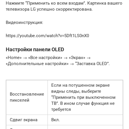
Нажмите “Применить ко всем входам”. Картинка вашего
телевизора LG успешно скорректирована.
Видеоинструкция:
https://youtube.com/watch?v=5Dft1LS0nX0
Настройки панели OLED
«Home» → «Все настройки» → «Экран» →
«Дополнительные настройки» → “Заставка OLED”.
Если на потушенном экране
видны следы, выберите
Восстановление
“Применить при выключенном
пикселей
ТВ”. В ином случае функция не
требуется
Сдвиг экрана
Вкл.