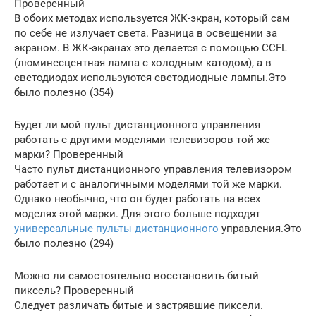
Проверенный
В обоих методах используется ЖК-экран, который сам
по себе не излучает света. Разница в освещении за
экраном. В ЖК-экранах это делается с помощью CCFL
(люминесцентная лампа с холодным катодом), а в
светодиодах используются светодиодные лампы.Это
было полезно (354)
Будет ли мой пульт дистанционного управления
работать с другими моделями телевизоров той же
марки? Проверенный
Часто пульт дистанционного управления телевизором
работает и с аналогичными моделями той же марки.
Однако необычно, что он будет работать на всех
моделях этой марки. Для этого больше подходят
универсальные пульты дистанционного
управления.Это
было полезно (294)
Можно ли самостоятельно восстановить битый
пиксель? Проверенный
Следует различать битые и застрявшие пиксели.