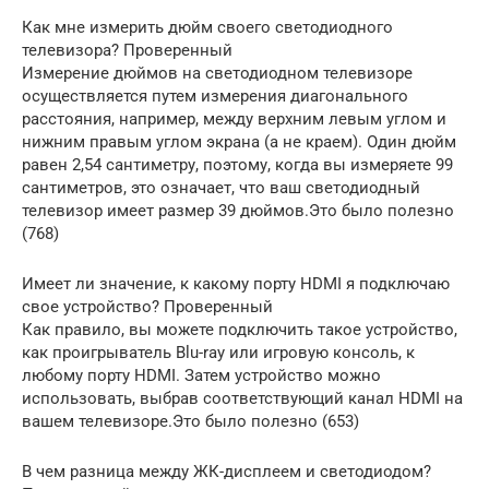
Как мне измерить дюйм своего светодиодного
телевизора? Проверенный
Измерение дюймов на светодиодном телевизоре
осуществляется путем измерения диагонального
расстояния, например, между верхним левым углом и
нижним правым углом экрана (а не краем). Один дюйм
равен 2,54 сантиметру, поэтому, когда вы измеряете 99
сантиметров, это означает, что ваш светодиодный
телевизор имеет размер 39 дюймов.Это было полезно
(768)
Имеет ли значение, к какому порту HDMI я подключаю
свое устройство? Проверенный
Как правило, вы можете подключить такое устройство,
как проигрыватель Blu-ray или игровую консоль, к
любому порту HDMI. Затем устройство можно
использовать, выбрав соответствующий канал HDMI на
вашем телевизоре.Это было полезно (653)
В чем разница между ЖК-дисплеем и светодиодом?