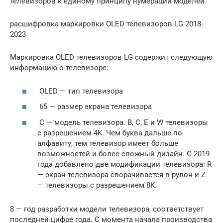
телевизоров к единому принципу нумерации моделей.
расшифровка маркировки OLED телевизоров LG 2018-
2023
Маркировка OLED телевизоров LG содержит следующую
информацию о телевизоре:
OLED — тип телевизора
65 — размер экрана телевизора
С — модель телевизора. B, C, E и W телевизоры
с разрешением 4K. Чем буква дальше по
алфавиту, тем телевизор имеет больше
возможностей и более сложный дизайн. C 2019
года добавлено две модификации телевизора: R
— экран телевизора сворачивается в рулон и Z
— телевизоры с разрешением 8K.
8 — год разработки модели телевизора, соответствует
последней цифре года. С момента начала производства