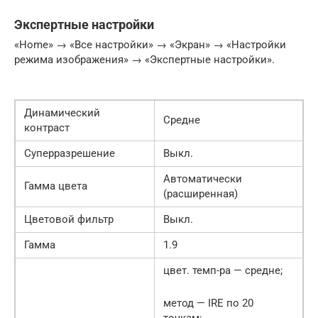
Экспертные настройки
«Home» → «Все настройки» → «Экран» → «Настройки
режима изображения» → «Экспертные настройки».
Динамический
Средне
контраст
Суперразрешение
Выкл.
Автоматически
Гамма цвета
(расширенная)
Цветовой фильтр
Выкл.
Гамма
1.9
цвет. темп-ра — средне;
метод — IRE по 20