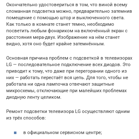
Окончательно удостовериться в том, что виной всему
сломанная подсветка можно, предварительно затемнив
помещение с помощью штор и выключенного света.
Как только в комнате станет темно, необходимо
посветить любым фонариком на включённый экран с
расстояния мера-двух. Изображение на нём станет
видно, хотя оно будет крайне затемнённым.
Основная причина проблем с подсветкой в телевизорах
LG — последовательное подключение всех диодов. Это
приводит к тому, что даже при перегорании одного из
них — работать перестаёт вся цепь. Для того, чтобы не
работала ни одна лампочка отвечают защитные
микросхемы, отключающие при малейших проблемах
диодную ленту целиком.
Ремонт подсветки телевизора LG осуществляют одним
из трёх способов:
в официальном сервисном центре;