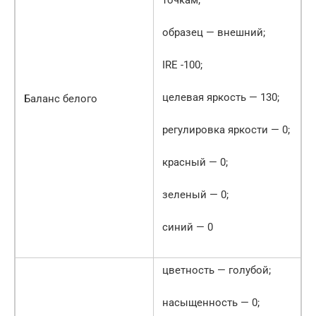
точкам;
образец — внешний;
IRE -100;
целевая яркость — 130;
Баланс белого
регулировка яркости — 0;
красный — 0;
зеленый — 0;
синий — 0
цветность — голубой;
насыщенность — 0;