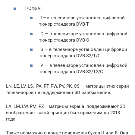
T/C/S/V:
Т—в телевизоре установлен цифровой
тюнер стандарта DVB-T
C — в телевизоре установлен цифровой
тюнер стандарта DVB-С
S — в телевизоре установлен цифровой
тюнер стандарта DVB-S2/T/C
V — в телевизоре установлен цифровой
тюнер стандарта DVB-S2/T2/C
LN, LE, LV, LS, PA, PT, PW, PV, PK, CS — матрицы этих серий
телевизоров не поддерживают 3D изображение.
LA, LM, LW, PM, PZ— матрицы экрана поддерживают 3D
изображение, такой принцип был применим до 2013
года.
Также возможно в конце появляется буква U или B. Она