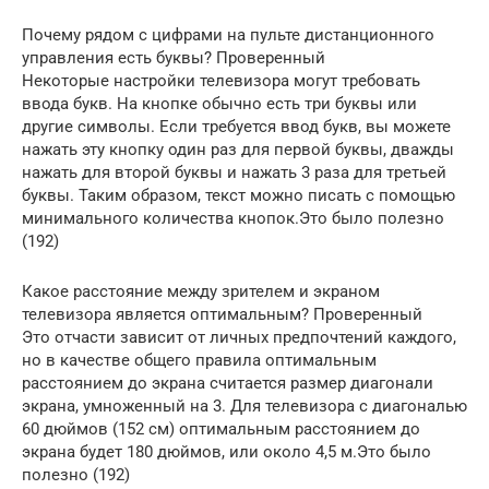
Почему рядом с цифрами на пульте дистанционного
управления есть буквы? Проверенный
Некоторые настройки телевизора могут требовать
ввода букв. На кнопке обычно есть три буквы или
другие символы. Если требуется ввод букв, вы можете
нажать эту кнопку один раз для первой буквы, дважды
нажать для второй буквы и нажать 3 раза для третьей
буквы. Таким образом, текст можно писать с помощью
минимального количества кнопок.Это было полезно
(192)
Какое расстояние между зрителем и экраном
телевизора является оптимальным? Проверенный
Это отчасти зависит от личных предпочтений каждого,
но в качестве общего правила оптимальным
расстоянием до экрана считается размер диагонали
экрана, умноженный на 3. Для телевизора с диагональю
60 дюймов (152 см) оптимальным расстоянием до
экрана будет 180 дюймов, или около 4,5 м.Это было
полезно (192)