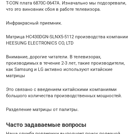
T-CON плата 6870C-0647A. Изначально мы подозревали,
что это виновник сбоя в работе телевизора.
Инфракрасный приемник.
Матрица HC430DGN-SLNX5-5112 производства компании
HEESUNG ELECTRONICS CO, LTD
Внимание, дорогие читатели. В телевизорах,
производимых в течение 2-3 лет, такие производители,
как Samsung и LG активно используют китайские
матрицы
Это связано с введением китайскими компаниями
большого количества производственных мощностей.
Разделение матрицы от палитры.
Часто задаваемые вопросы
Наша служба поддержки выполняет поиск полезной