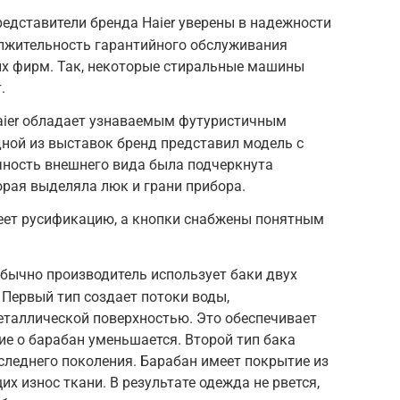
едставители бренда Haier уверены в надежности
олжительность гарантийного обслуживания
х фирм. Так, некоторые стиральные машины
.
aier обладает узнаваемым футуристичным
ной из выставок бренд представил модель с
ность внешнего вида была подчеркнута
орая выделяла люк и грани прибора.
еет русификацию, а кнопки снабжены понятным
бычно производитель использует баки двух
 Первый тип создает потоки воды,
таллической поверхностью. Это обеспечивает
ие о барабан уменьшается. Второй тип бака
следнего поколения. Барабан имеет покрытие из
х износ ткани. В результате одежда не рвется,