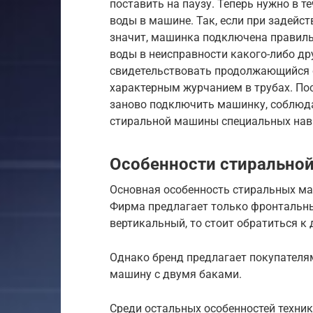
поставить на паузу. Теперь нужно в т
воды в машине. Так, если при задейс
значит, машинка подключена правиль
воды в неисправности какого-либо др
свидетельствовать продолжающийся 
характерным журчанием в трубах. По
заново подключить машинку, соблюд
стиральной машины специальных навы
Особенности стиральной 
Основная особенность стиральных маш
Фирма предлагает только фронтальны
вертикальный, то стоит обратиться к
Однако бренд предлагает покупателя
машину с двумя баками.
Среди остальных особенностей техники