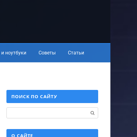
и ноутбуки
Советы
Статьи
ПОИСК ПО САЙТУ
Поиск:
О САЙТЕ