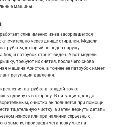
альные машины
а
 работает слив именно из-за засорившегося
сключительно через днище стиралки. Модели,
патрубком, который выведен наружу.
 бок, и патрубок станет виден. А вот модели,
шку, требуют их снятия, после чего снова
ная машина Аристон, а точнее ее патрубок имеет
шланг регуляции давления.
 крепления патрубка в каждой точке
ишь сдвинуть в сторону. В ситуациях, когда
творительным, очистка выполняется при помощи
сти тщательную чистку, а затем вернуть деталь
рьезном износе или при наличии серьезных
его замену, произведя установку уже на