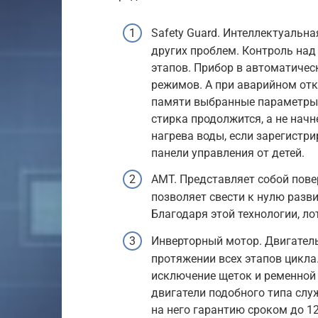
Safety Guard. Интеллектуальн
других проблем. Контроль на
этапов. Прибор в автоматиче
режимов. А при аварийном отк
памяти выбранные параметры.
стирка продолжится, а не нач
нагрева воды, если зарегистр
панели управления от детей.
AMT. Представляет собой пов
позволяет свести к нулю разви
Благодаря этой технологии, л
Инверторный мотор. Двигатель
протяжении всех этапов цикла
исключение щеток и ременной 
двигатели подобного типа слу
на него гарантию сроком до 12