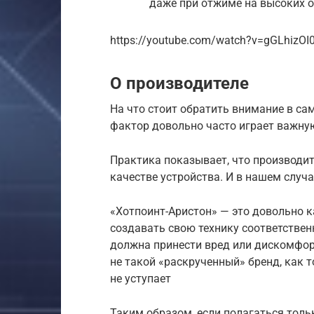
даже при отжиме на высоких о
https://youtube.com/watch?v=gGLhizOI
О производителе
На что стоит обратить внимание в са
фактор довольно часто играет важну
Практика показывает, что производит
качестве устройства. И в нашем случ
«Хотпоинт-Аристон» — это довольно к
создавать свою технику соответствен
должна принести вред или дискомфорт
не такой «раскрученный» бренд, как т
не уступает
Таким образом, если полагаться толь