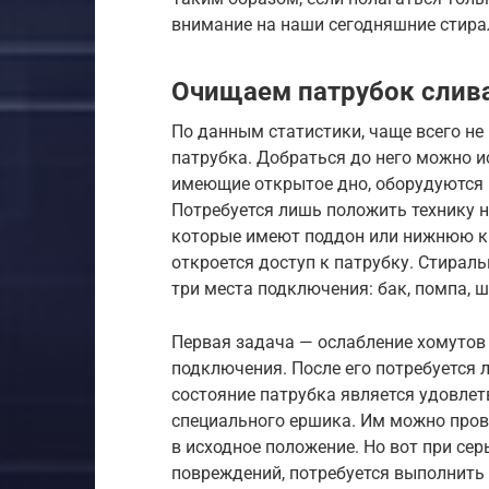
внимание на наши сегодняшние стир
Очищаем патрубок слив
По данным статистики, чаще всего не
патрубка. Добраться до него можно и
имеющие открытое дно, оборудуются 
Потребуется лишь положить технику на
которые имеют поддон или нижнюю кры
откроется доступ к патрубку. Стираль
три места подключения: бак, помпа, 
Первая задача — ослабление хомутов
подключения. После его потребуется л
состояние патрубка является удовле
специального ершика. Им можно прове
в исходное положение. Но вот при се
повреждений, потребуется выполнить 