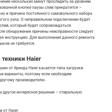
ечение нескольких минут проследить за уровнем
твованной кнопке паузы слив прекратится –
но и причина постоянного самовольного набора
угого узла. О неправильном подключении будет
слив, который будет сопровождаться
сле обнаружения причины неисправности следует
ая инструкцию. Для выполнения данного ремонта
ков не требуется.
техники Haier
ин от бренда Haier касается типа загрузки.
е варианты, поэтому если необходим
 другому производителю.
м другое интересное решение – стиральную
 от Haier: