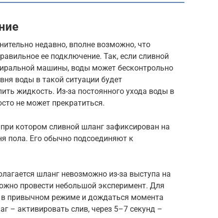
ние
нительно недавно, вполне возможно, что
равильное ее подключение. Так, если сливной
стиральной машины, воды может бесконтрольно
вня воды в такой ситуации будет
ить жидкость. Из-за постоянного ухода воды в
осто не может прекратиться.
при котором сливной шланг зафиксирован на
ня пола. Его обычно подсоединяют к
олагается шланг невозможно из-за выступа на
можно провести небольшой эксперимент. Для
у в привычном режиме и дождаться момента
г – активировать слив, через 5–7 секунд –