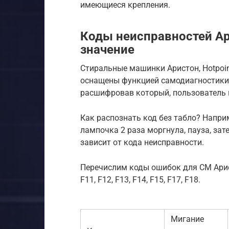
имеющиеся крепления.
Коды неисправностей Ар
значение
Стиральные машинки Аристон, Hotpoint
оснащены функцией самодиагностики.
расшифровав который, пользователь 
Как распознать код без табло? Напри
лампочка 2 раза моргнула, пауза, зат
зависит от кода неисправности.
Перечислим коды ошибок для СМ Аристон:
F11, F12, F13, F14, F15, F17, F18.
Мигание