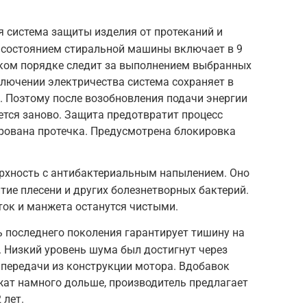
ая система защиты изделия от протеканий и
д состоянием стиральной машины включает в 9
ском порядке следит за выполнением выбранных
лючении электричества система сохраняет в
 Поэтому после возобновления подачи энергии
нется заново. Защита предотвратит процесс
ирована протечка. Предусмотрена блокировка
ерхность с антибактериальным напылением. Оно
тие плесени и других болезнетворных бактерий.
оток и манжета останутся чистыми.
 последнего поколения гарантирует тишину на
. Низкий уровень шума был достигнут через
передачи из конструкции мотора. Вдобавок
жат намного дольше, производитель предлагает
 лет.