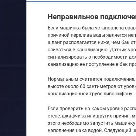
Неправильное подключе
Если машинка была установлена срав
причиной перелива воды является неп
шланг располагается ниже, чем бак 
сливаться в канализацию. Датчик уро
сигнализировать о необходимости дол
канализацию ее поступление в бак пр
Нормальным считается подключение, 
высоте около 60 сантиметров от уров
канализационной трубе либо сифону.
Если проверить на каком уровне расп
стене, шкафчика или других причин, 
этого необходимо запустить машинк
наполнения бака водой. Следующий ша