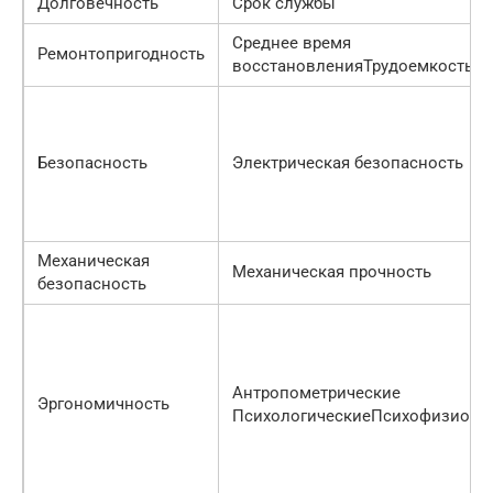
Долговечность
Срок службы
Среднее время
Ремонтопригодность
восстановленияТрудоемкость р
Безопасность
Электрическая безопасность
Механическая
Механическая прочность
безопасность
Антропометрические
Эргономичность
ПсихологическиеПсихофизиоло