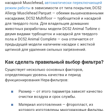
насадкой Musclehead,
автоматически переключающей
режим работы
в зависимости от типа покрытия; DC52
Allergy Musclehead Parquet — обеими вышеназванными
насадками; DC52 Multifloor — турбощеткой и насадкой
для твердого пола. Для владельцев домашних
животных разработаны модели DC52 Animal Turbine с
двумя видами турбощеток и насадкой для твердого
пола и DC52 Animal Complete — она отличается от
предыдущей модели наличием насадки с жесткой
щетиной для удаления сильных загрязнений.
Как сделать правильный выбор фильтра?
Существует несколько основных факторов,
определяющих уровень качества и период
функционирования Нера-фильтров:
Размер — от этого параметра зависят качество
очистки воздуха и срок службы.
Материал изготовления — фторопласт, из
которого изготовлены многоразовые фильтры.