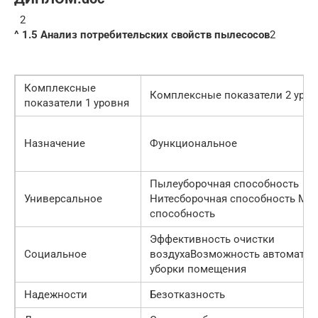
2
^ 1.5 Анализ потребительских свойств пылесосов
2
Комплексные
Комплексные показатели 2 уров
показатели 1 уровня
Назначение
Функциональное
Пылеуборочная способность
Универсальное
Нитесборочная способность М
способность
Эффективность очистки
Социальное
воздухаВозможность автоматич
уборки помещения
Надежности
Безотказность