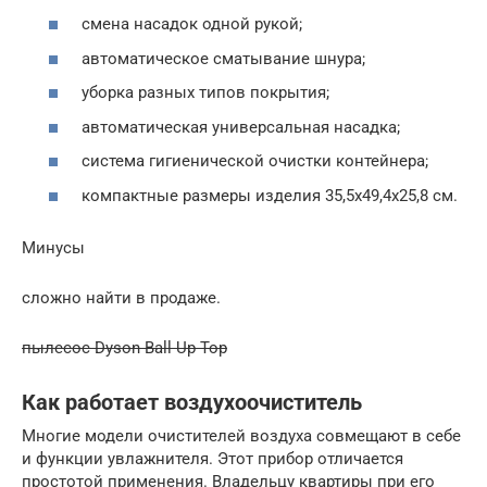
смена насадок одной рукой;
автоматическое сматывание шнура;
уборка разных типов покрытия;
автоматическая универсальная насадка;
система гигиенической очистки контейнера;
компактные размеры изделия 35,5х49,4х25,8 см.
Минусы
сложно найти в продаже.
пылесос Dyson Ball Up Top
Как работает воздухоочиститель
Многие модели очистителей воздуха совмещают в себе
и функции увлажнителя. Этот прибор отличается
простотой применения. Владельцу квартиры при его