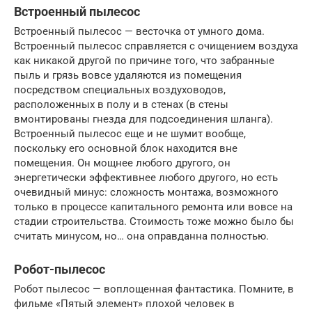
Встроенный пылесос
Встроенный пылесос — весточка от умного дома.
Встроенный пылесос справляется с очищением воздуха
как никакой другой по причине того, что забранные
пыль и грязь вовсе удаляются из помещения
посредством специальных воздуховодов,
расположенных в полу и в стенах (в стены
вмонтированы гнезда для подсоединения шланга).
Встроенный пылесос еще и не шумит вообще,
поскольку его основной блок находится вне
помещения. Он мощнее любого другого, он
энергетически эффективнее любого другого, но есть
очевидный минус: сложность монтажа, возможного
только в процессе капитального ремонта или вовсе на
стадии строительства. Стоимость тоже можно было бы
считать минусом, но… она оправданна полностью.
Робот-пылесос
Робот пылесос — воплощенная фантастика. Помните, в
фильме «Пятый элемент» плохой человек в