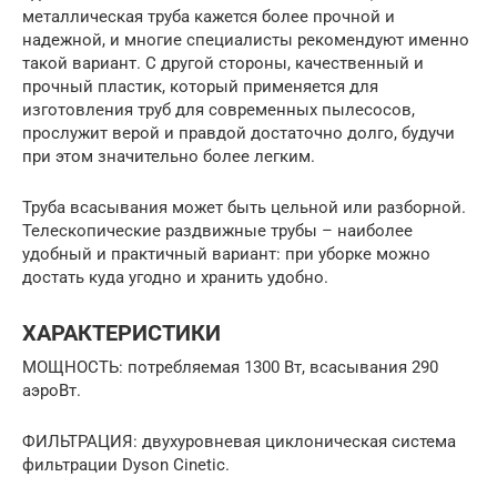
металлическая труба кажется более прочной и
надежной, и многие специалисты рекомендуют именно
такой вариант. С другой стороны, качественный и
прочный пластик, который применяется для
изготовления труб для современных пылесосов,
прослужит верой и правдой достаточно долго, будучи
при этом значительно более легким.
Труба всасывания может быть цельной или разборной.
Телескопические раздвижные трубы – наиболее
удобный и практичный вариант: при уборке можно
достать куда угодно и хранить удобно.
ХАРАКТЕРИСТИКИ
МОЩНОСТЬ: потребляемая 1300 Вт, всасывания 290
аэроВт.
ФИЛЬТРАЦИЯ: двухуровневая циклоническая система
фильтрации Dyson Cinetic.