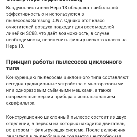
Воздухоочистители Hepa 13 обладают наибольшей
эффективностью и используются в
пылесосах Samsung DJ97. Однако этот класс
очистителей воздуха подходит для всех моделей
линейки SC88, что даёт возможность, в случае
необходимости, переменить фильтр низкого класса на
Нера 13.
Принцип работы пылесосов циклонного
типа
Конкуренцию пылесосам циклонного типа составляют
сегодня традиционные устройства с многоразовыми
или одноразовым съёмными мешками, а также
современные версии прибора с использованием
аквафильтра.
Конструкционно циклонный пылесос состоит из двух
отделений, в первом из которых находится двигатель,
во втором – фильтрующая система. После включения
двигателя в пылесборнике создается центробежная