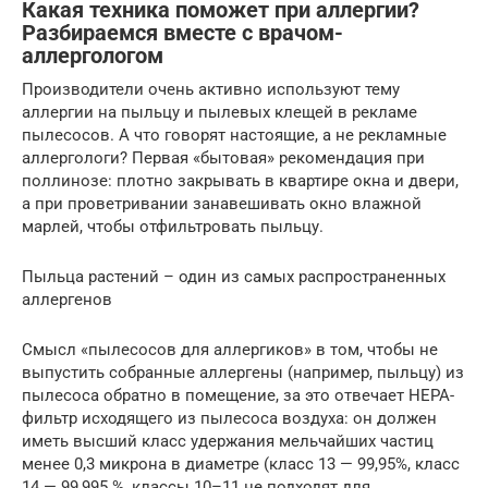
Какая техника поможет при аллергии?
Разбираемся вместе с врачом-
аллергологом
Производители очень активно используют тему
аллергии на пыльцу и пылевых клещей в рекламе
пылесосов. А что говорят настоящие, а не рекламные
аллергологи? Первая «бытовая» рекомендация при
поллинозе: плотно закрывать в квартире окна и двери,
а при проветривании занавешивать окно влажной
марлей, чтобы отфильтровать пыльцу.
Пыльца растений – один из самых распространенных
аллергенов
Смысл «пылесосов для аллергиков» в том, чтобы не
выпустить собранные аллергены (например, пыльцу) из
пылесоса обратно в помещение, за это отвечает НЕРА-
фильтр исходящего из пылесоса воздуха: он должен
иметь высший класс удержания мельчайших частиц
менее 0,3 микрона в диаметре (класс 13 — 99,95%, класс
14 — 99,995 %, классы 10–11 не подходят для