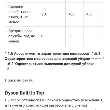
Средняя
наработка на
250
400
450
50
отказ, ч, не
менее
Средний срок
службы, год, не
8
8
8
12
менее
^ 1.6 Ассортимент и характеристика пылесосов
^ 1.6.1
Характеристика пылесосов для влажной уборки
—
—
—
^
1.6.2 Характеристика пылесосов для сухой уборки
2
Поиск по сайту:
Dyson Ball Up Top
Пылесос отличается высокой мощностью всасывания,
а также его конструкция разработана с учетом