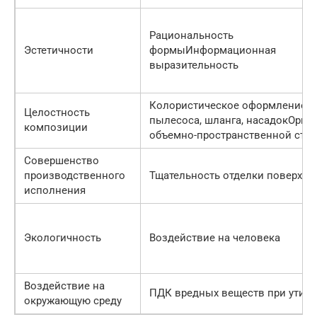
Рациональность
Эстетичности
формыИнформационная
выразительность
Колористическое оформление
Целостность
пылесоса, шланга, насадокОрга
композиции
объемно-пространственной стру
Совершенство
производственного
Тщательность отделки поверхно
исполнения
Экологичность
Воздействие на человека
Воздействие на
ПДК вредных веществ при утил
окружающую среду