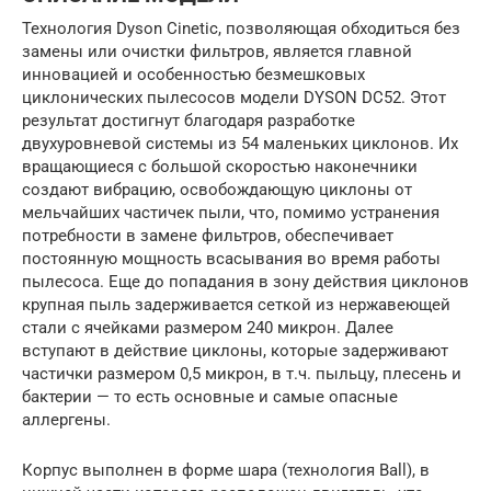
Технология Dyson Cinetic, позволяющая обходиться без
замены или очистки фильтров, является главной
инновацией и особенностью безмешковых
циклонических пылесосов модели DYSON DC52. Этот
результат достигнут благодаря разработке
двухуровневой системы из 54 маленьких циклонов. Их
вращающиеся с большой скоростью наконечники
создают вибрацию, освобождающую циклоны от
мельчайших частичек пыли, что, помимо устранения
потребности в замене фильтров, обеспечивает
постоянную мощность всасывания во время работы
пылесоса. Еще до попадания в зону действия циклонов
крупная пыль задерживается сеткой из нержавеющей
стали с ячейками размером 240 микрон. Далее
вступают в действие циклоны, которые задерживают
частички размером 0,5 микрон, в т.ч. пыльцу, плесень и
бактерии — то есть основные и самые опасные
аллергены.
Корпус выполнен в форме шара (технология Ball), в