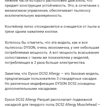
нижней части которого расположен двигатель, что
придает конструкции устойчивость. Это, в сочетании с
механизмом управления, обеспечивает пылесосу
исключительную маневренность.
Контейнер легко отсоединяется и очищается от пыли и
грязи одним нажатием кнопки.
Хотелось бы отметить, что эта модель, как и все
пылесосы DYSON, очень экономична, у нее небольшая
потребляемая мощность. А вот мощность всасывания
сопоставима с таким же показателем у моделей,
потребляющих в 2 раза больше электричества.
Заметим, что Dyson DC52 Allergy — это базовая модель,
предлагающая пользователю 3 стандартные насадки.
Но различные модификации DYSON DC52 оснащены
дополнительными насадками.
Dyson DC52 Allergy Parquet располагает подвижной
насадкой для твердого пола; DC52 Allergy Musclehead —