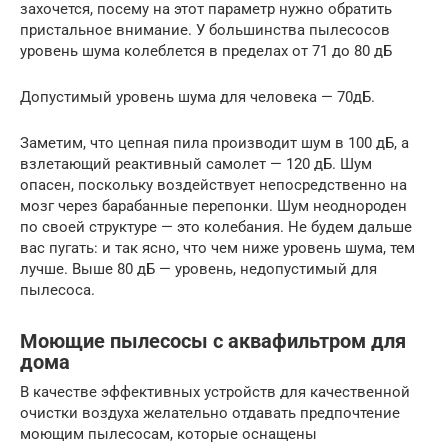
захочется, посему на этот параметр нужно обратить
пристальное внимание. У большинства пылесосов
уровень шума колеблется в пределах от 71 до 80 дБ
Допустимый уровень шума для человека — 70дБ.
Заметим, что цепная пила производит шум в 100 дБ, а
взлетающий реактивный самолет — 120 дБ. Шум
опасен, поскольку воздействует непосредственно на
мозг через барабанные перепонки. Шум неоднороден
по своей структуре — это колебания. Не будем дальше
вас пугать: и так ясно, что чем ниже уровень шума, тем
лучше. Выше 80 дБ — уровень, недопустимый для
пылесоса.
Моющие пылесосы с аквафильтром для
дома
В качестве эффективных устройств для качественной
очистки воздуха желательно отдавать предпочтение
моющим пылесосам, которые оснащены