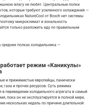
 лишнюю влагу не любят. Центральные полки
ктов, которые требуют усиленного охлаждения —
олодильниках NatureCool от Bosch нет системы
 поэтому микроклимат и зональность
аётся только разложить еду по правильным
 средних полках холодильника —
к работает режим «Каникулы»
а
ные и прижимистые европейцы, панически
, газа и прочих ресурсов. Суть режима
 в переведении холодильного агрегата в самый
я, пока он не эксплуатируется в полной мере,
ение нескольких недель по причине длительной