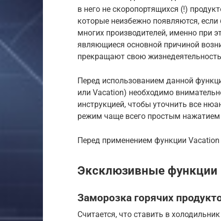
в него не скоропортящихся (!) продук
которые неизбежно появляются, если
многих производителей, именно при э
являющиеся основной причиной возн
прекращают свою жизнедеятельность
Перед использованием данной функции
или Vacation) необходимо вниматель
инструкцией, чтобы уточнить все ню
режим чаще всего простым нажатием 
Перед применением функции Vacation
Эксклюзивные функции
Заморозка горячих продукт
Считается, что ставить в холодильник