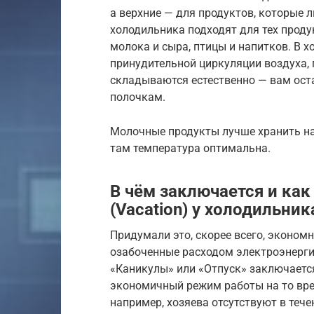
а верхние — для продуктов, которые
холодильника подходят для тех проду
молока и сыра, птицы и напитков. В х
принудительной циркуляции воздуха,
складываются естественно — вам ост
полочкам.
Молочные продукты лучше хранить на
там температура оптимальна.
В чём заключается и ка
(Vacation) у холодильник
Придумали это, скорее всего, эконом
озабоченные расходом электроэнергии
«Каникулы» или «Отпуск» заключается
экономичный режим работы на то врем
например, хозяева отсутствуют в теч