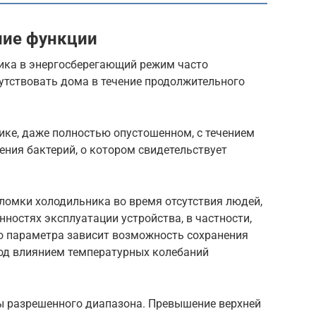
ние функции
ика в энергосберегающий режим часто
утствовать дома в течение продолжительного
ике, даже полностью опустошенном, с течением
ния бактерий, о котором свидетельствует
оломки холодильника во время отсутствия людей,
ностях эксплуатации устройства, в частности,
го параметра зависит возможность сохранения
од влиянием температурных колебаний
ы разрешенного диапазона. Превышение верхней