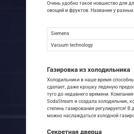
Очень удобно такое новшество для дл
овощей и фруктов. Название у разных
Siemens
Vacuum technology
Газировка из холодильника
Холодильники в наше время способны
сделает, даже крошку ледяную предос
туго до недавнего времени. Компания
SodaStream и создала холодильник, к
степень газирования регулируется! В 
можно наслаждаться холодной газиро
Секретная дверца