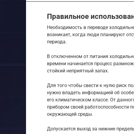
Правильное использова
Необходимость в переводе холодильн
возникает, когда люди планируют отс
периода.
В отключенном от питания холодильн
времени начинается процесс размноже
стойкий неприятный запах.
Для того чтобы свести к нулю риск п
нужно владеть информацией об особен
его климатическом классе. От данно
прибором своей работоспособности п
окружающей среды.
Допускается выход за нижние предел