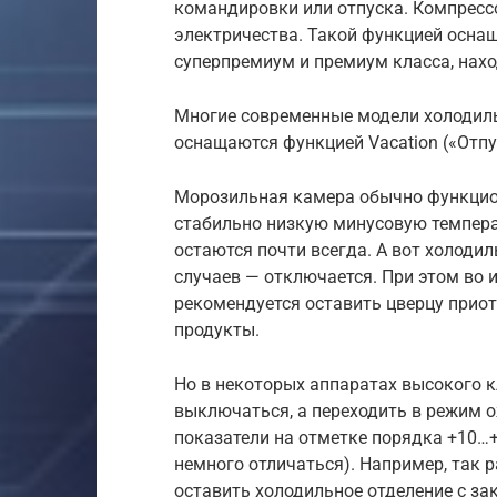
командировки или отпуска. Компресс
электричества. Такой функцией осна
суперпремиум и премиум класса, нахо
Многие современные модели холодиль
оснащаются функцией Vacation («Отпу
Морозильная камера обычно функцио
стабильно низкую минусовую темпера
остаются почти всегда. А вот холод
случаев — отключается. При этом во 
рекомендуется оставить цверцу приот
продукты.
Но в некоторых аппаратах высокого 
выключаться, а переходить в режим 
показатели на отметке порядка +10…+
немного отличаться). Например, так 
оставить холодильное отделение с з