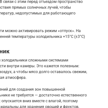
 В связи с этим перед отъездом пространство
йствия прямых солнечных лучей, чтобы
мператур, недопустимых для работающего
сти можно активировать режим «отпуск». На
енней температуры холодильника +15°C (±3°C)
ник
и холодильники сложными системами
сти внутри камеры. Это кажется полезным:
оздух, а чтобы мясо долго оставалось свежим,
ная атмосфера.
ений для создания зон повышенной
нике не требуется — достаточно естественного
опускается вниз вместе с влагой, поэтому
 идеальны для хранения овощей и фруктов,