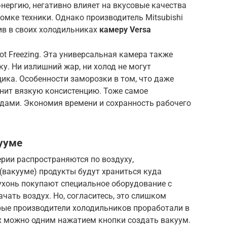
нергию, негативно влияет на вкусовые качества
омке техники. Однако производитель Mitsubishi
тив в своих холодильниках
камеру Versа
Hot Freezing. Эта универсальная камера также
. Ни излишний жар, ни холод не могут
ика. Особенности заморозки в том, что даже
ранит вязкую консистенцию. Тоже самое
дами. Экономия времени и сохранность рабочего
ууме
ерии распространяются по воздуху,
(вакууме) продукты будут храниться куда
ухонь покупают специальное оборудование с
чать воздух. Но, согласитесь, это слишком
рые производители холодильников проработали в
ых можно одним нажатием кнопки создать вакуум.