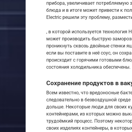
прибора, увеличивает потребляемую э
блюда и в итоге может привести к пол
Electric решили эту проблему, размес
, в которой используется технология 
может производить быструю заморозку
проникнуть сквозь двойные стенки ящ
если вы поставите в неё соус, он сох
происходит с горячими готовыми блю
состояния холодильника обеспечены.
Сохранение продуктов в вак
Всем известно, что вредоносные бакт
следовательно в безвоздушной среде 
дольше. Некоторые люди для своих к
контейнерами, из которых можно выка
трудоёмкий процесс. Поэтому некото
своих изделиях контейнеры, в котор