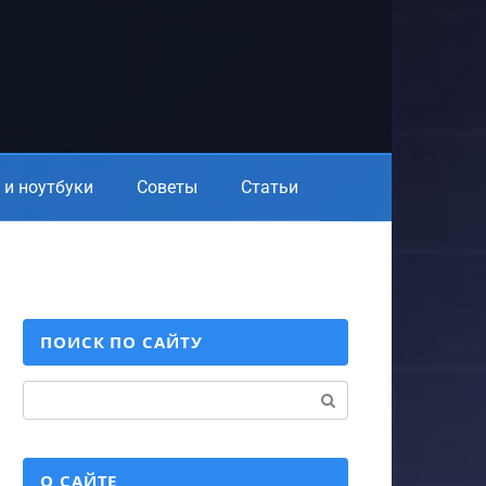
и ноутбуки
Советы
Статьи
ПОИСК ПО САЙТУ
Поиск:
О САЙТЕ