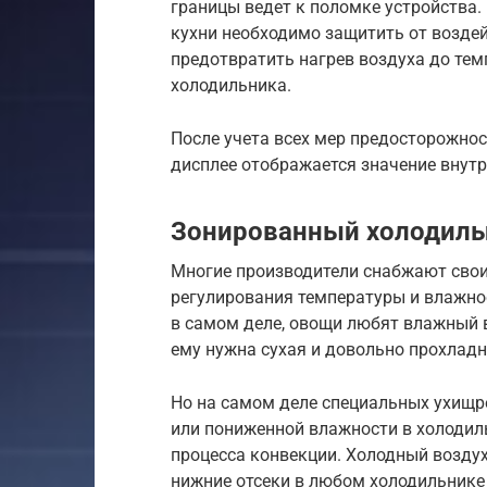
границы ведет к поломке устройства.
кухни необходимо защитить от возде
предотвратить нагрев воздуха до те
холодильника.
После учета всех мер предосторожно
дисплее отображается значение внутр
Зонированный холодиль
Многие производители снабжают сво
регулирования температуры и влажно
в самом деле, овощи любят влажный в
ему нужна сухая и довольно прохлад
Но на самом деле специальных ухищр
или пониженной влажности в холодиль
процесса конвекции. Холодный воздух 
нижние отсеки в любом холодильнике