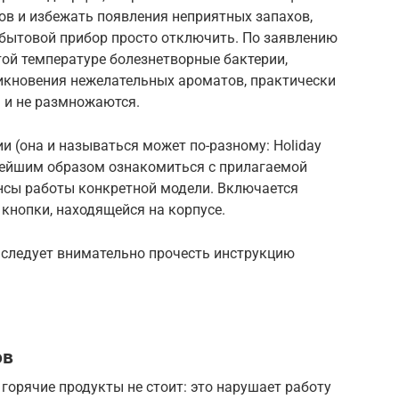
тов и избежать появления неприятных запахов,
 бытовой прибор просто отключить. По заявлению
той температуре болезнетворные бактерии,
икновения нежелательных ароматов, практически
 и не размножаются.
 (она и называться может по-разному: Holiday
нейшим образом ознакомиться с прилагаемой
ансы работы конкретной модели. Включается
кнопки, находящейся на корпусе.
 следует внимательно прочесть инструкцию
ов
 горячие продукты не стоит: это нарушает работу