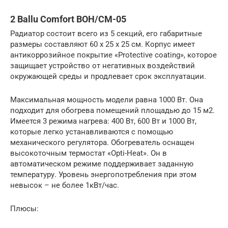
2 Ballu Comfort BOH/CM-05
Радиатор состоит всего из 5 секций, его габаритные
размеры составляют 60 х 25 х 25 см. Корпус имеет
антикоррозийное покрытие «Protective coating», которое
защищает устройство от негативных воздействий
окружающей среды и продлевает срок эксплуатации.
Максимальная мощность модели равна 1000 Вт. Она
подходит для обогрева помещений площадью до 15 м2.
Имеется 3 режима нагрева: 400 Вт, 600 Вт и 1000 Вт,
которые легко устанавливаются с помощью
механического регулятора. Обогреватель оснащен
высокоточным термостат «Opti-Heat». Он в
автоматическом режиме поддерживает заданную
температуру. Уровень энергопотребления при этом
невысок – не более 1кВт/час.
Плюсы: