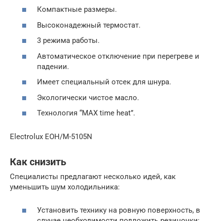
Компактные размеры.
Высоконадежный термостат.
3 режима работы.
Автоматическое отключение при перегреве и
падении.
Имеет специальный отсек для шнура.
Экологически чистое масло.
Технология “MAX time heat”.
Electrolux EOH/M-5105N
Как снизить
Специалисты предлагают несколько идей, как
уменьшить шум холодильника:
Установить технику на ровную поверхность, в
случае необходимости подложить резиночки;