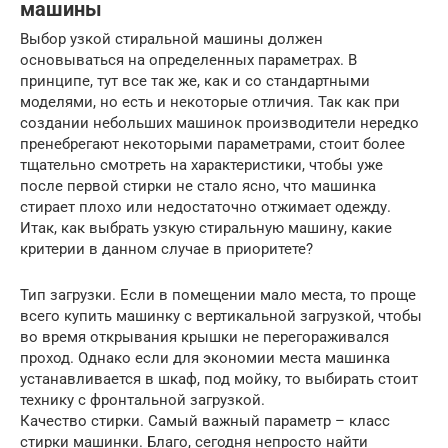
машины
Выбор узкой стиральной машины должен
основываться на определенных параметрах. В
принципе, тут все так же, как и со стандартными
моделями, но есть и некоторые отличия. Так как при
создании небольших машинок производители нередко
пренебрегают некоторыми параметрами, стоит более
тщательно смотреть на характеристики, чтобы уже
после первой стирки не стало ясно, что машинка
стирает плохо или недостаточно отжимает одежду.
Итак, как выбрать узкую стиральную машину, какие
критерии в данном случае в приоритете?
Тип загрузки. Если в помещении мало места, то проще
всего купить машинку с вертикальной загрузкой, чтобы
во время открывания крышки не перегораживался
проход. Однако если для экономии места машинка
устанавливается в шкаф, под мойку, то выбирать стоит
технику с фронтальной загрузкой.
Качество стирки. Самый важный параметр – класс
стирки машинки. Благо, сегодня непросто найти