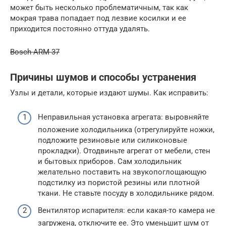
может быть несколько проблематичным, так как
мокрая трава попадает под лезвие косилки и ее
приходится постоянно оттуда удалять.
Bosch ARM 37
Причины шумов и способы устранения
Узлы и детали, которые издают шумы. Как исправить:
Неправильная установка агрегата: выровняйте
положение холодильника (отрегулируйте ножки,
подложите резиновые или силиконовые
прокладки). Отодвиньте агрегат от мебели, стен
и бытовых приборов. Сам холодильник
желательно поставить на звукопоглощающую
подстилку из пористой резины или плотной
ткани. Не ставьте посуду в холодильнике рядом.
Вентилятор испарителя: если какая-то камера не
загружена, отключите ее. Это уменьшит шум от