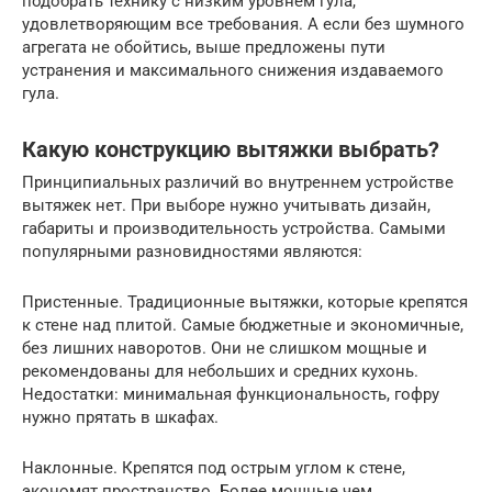
подобрать технику с низким уровнем гула,
удовлетворяющим все требования. А если без шумного
агрегата не обойтись, выше предложены пути
устранения и максимального снижения издаваемого
гула.
Какую конструкцию вытяжки выбрать?
Принципиальных различий во внутреннем устройстве
вытяжек нет. При выборе нужно учитывать дизайн,
габариты и производительность устройства. Самыми
популярными разновидностями являются:
Пристенные. Традиционные вытяжки, которые крепятся
к стене над плитой. Самые бюджетные и экономичные,
без лишних наворотов. Они не слишком мощные и
рекомендованы для небольших и средних кухонь.
Недостатки: минимальная функциональность, гофру
нужно прятать в шкафах.
Наклонные. Крепятся под острым углом к стене,
экономят пространство. Более мощные чем