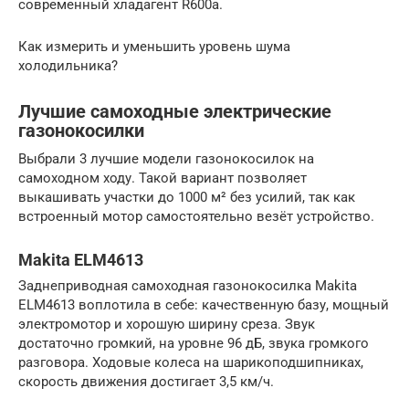
современный хладагент R600a.
Как измерить и уменьшить уровень шума
холодильника?
Лучшие самоходные электрические
газонокосилки
Выбрали 3 лучшие модели газонокосилок на
самоходном ходу. Такой вариант позволяет
выкашивать участки до 1000 м² без усилий, так как
встроенный мотор самостоятельно везёт устройство.
Makita ELM4613
Заднеприводная самоходная газонокосилка Makita
ELM4613 воплотила в себе: качественную базу, мощный
электромотор и хорошую ширину среза. Звук
достаточно громкий, на уровне 96 дБ, звука громкого
разговора. Ходовые колеса на шарикоподшипниках,
скорость движения достигает 3,5 км/ч.