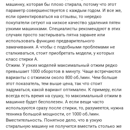
машинку, которая бы плохо стирала, потому что этот
параметр совершенствуется с каждым годом. И все же,
если ориентироваться на отзывы, то нередко
покупатели сетуют на низкое качество удаления пятен
узкими машинками. Специалисты рекомендуют в этих
случаях просто застирывать пятна заранее или
использовать функцию предварительного
замачивания. А чтобы с подобными проблемами не
сталкиваться, стоит приобретать модели, у которых
класс стирки А.
Отжим. У узких моделей максимальный отжим редко
превышает 1000 оборотов в минуту. Чаще встречаются
варианты с отжимом около 800 об./мин. Чем больше
этот показатель, тем выше цена, так что стоит
задуматься, какой вариант оптимален. К примеру, если
всегда есть время на сушку, то максимальный отжим в
машинке будет бесполезен. А если вещи часто
используются сразу после стирки, то, разумеется, нужна
техника большой мощности, от 1000 об./мин.
Вместительность. Понятное дело, что в узкую
стиральную машину не получится вместить столько же