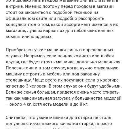
Хотя далеко не в каждом магазине они выставлены в
витрине. Именно поэтому перед походом в магазин
стоит ознакомиться с подобной техникой на
официальном сайте или подробно расспросить
консультантов о том, какой ассортимент имеется в их
магазине, лучших вариантах для небольших ванных
комнат или кладовых.
Приобретают узкие машинки лишь в определенных
случаях. Например, если ванная комната или любая
другая, где будет стоять машинка, довольно маленькая.
Полезны они и в том случае, когда нужно стиральную
машину встроить в мебель или под раковину,
столешницу. Чаще всего их покупают, если в квартире
живет до 3 человек. В этом случае они будут удобными.
Если же семья большая, придется очень часто стирать,
так как максимальная загрузка у большинства моделей
− около 4 кг, хотя есть модели и до 8 кг.
Считается, что узкие машинки для стирки не столь
популярны из-за низкого качества стирки, плохого