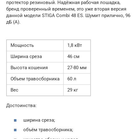
протектор резиновый. Надёжная рабочая лошадка,
бренд проверенный временем, это уже вторая версия
данной модели STIGA Combi 48 ES. Шумит прилично, 96
дБ (A).
Мощность
1,8 кВт
Ширина среза
46 см
Высота кошения
27-80 мм
Объем травосборника
60 л
Вес
29 кг
Достоинства:
ширина среза;
объём травосборника;