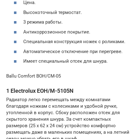
Цена.
Высокоточный термостат.
3 режима работы.
Антикоррозионное покрытие.
Специальная конструкция ножек с роликами.
Автоматическое отключение при перегреве.
Имеет специальный отсек для шнура.
Ballu Comfort BOH/CM-05
1 Electrolux EOH/M-5105N
Радиатор легко перемещать между комнатами
благодаря ножкам с колесиками и удобной ручке,
утопленной в корпус. Сбоку расположен отсек для
скрытого хранения шнура. За счет компактных
размеров (25 х 62 х 24 см) устройство комфортно
размещать даже в маленьких помещениях, а на летний
сезон можно убрать его в шкаф.