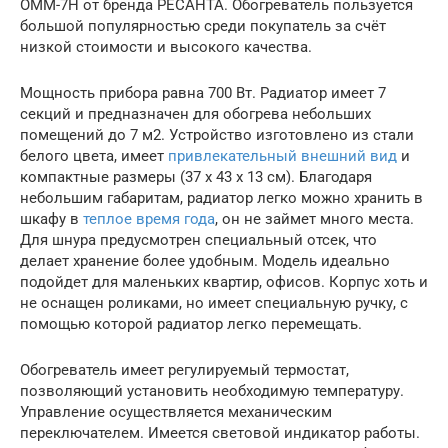
ОММ-7Н от бренда РЕСАНТА. Обогреватель пользуется
большой популярностью среди покупатель за счёт
низкой стоимости и высокого качества.
Мощность прибора равна 700 Вт. Радиатор имеет 7
секций и предназначен для обогрева небольших
помещений до 7 м2. Устройство изготовлено из стали
белого цвета, имеет
привлекательный внешний вид
и
компактные размеры (37 х 43 х 13 см). Благодаря
небольшим габаритам, радиатор легко можно хранить в
шкафу в
теплое время года
, он не займет много места.
Для шнура предусмотрен специальный отсек, что
делает хранение более удобным. Модель идеально
подойдет для маленьких квартир, офисов. Корпус хоть и
не оснащен роликами, но имеет специальную ручку, с
помощью которой радиатор легко перемещать.
Обогреватель имеет регулируемый термостат,
позволяющий установить необходимую температуру.
Управление осуществляется механическим
переключателем. Имеется световой индикатор работы.