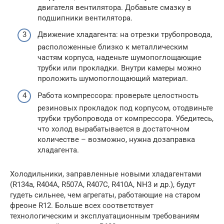
двигателя вентилятора. Добавьте смазку в
подшипники вентилятора.
Движение хладагента: на отрезки трубопровода,
расположенные близко к металлическим
частям корпуса, наденьте шумопоглощающие
трубки или прокладки. Внутри камеры можно
проложить шумопоглощающий материал.
Работа компрессора: проверьте целостность
резиновых прокладок под корпусом, отодвиньте
трубки трубопровода от компрессора. Убедитесь,
что холод вырабатывается в достаточном
количестве – возможно, нужна дозаправка
хладагента.
Холодильники, заправленные новыми хладагентами
(R134a, R404A, R507A, R407C, R410A, NH3 и др.), будут
гудеть сильнее, чем агрегаты, работающие на старом
фреоне R12. Больше всех соответствует
технологическим и эксплуатационным требованиям