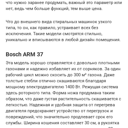
что нужно заранее продумать, важный это параметр или
нет, ведь чем больше функций, тем выше цена.
Что до внешнего вида стиральных машинок узкого
типа, то он, как правило, устраивает всех без
исключения. Такие модели смотрятся стильно,
уникально и вписываются в любой дизайн помещения.
Bosch ARM 37
Эта модель хорошо справляется с довольно плотными
газонами и надежно избавляет их от сорняков. За один
рабочий цикл можно скосить до 300 м² газона. Даже
толстые стебли отлично скашиваются благодаря
мощному электродвигателю 1400 Вт. Режущая система
здесь роторного типа. Форма ножа продумана таким
образом, что даже густая растительность скашивается с
легкостью. Надежная и удобная защита от перегрева
двигателя предохраняет устройство от перегрузок и
повреждений, что значительно продлевает срок его
службы. Ширина кошения составляет 30 см, а рукоятка