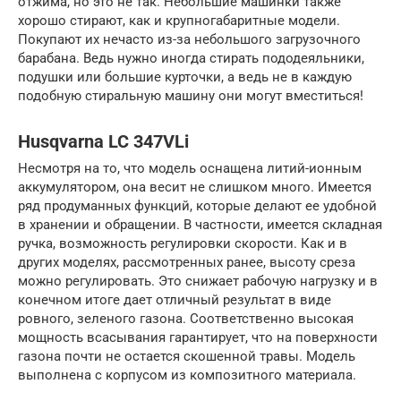
отжима, но это не так. Небольшие машинки также
хорошо стирают, как и крупногабаритные модели.
Покупают их нечасто из-за небольшого загрузочного
барабана. Ведь нужно иногда стирать пододеяльники,
подушки или большие курточки, а ведь не в каждую
подобную стиральную машину они могут вместиться!
Husqvarna LC 347VLi
Несмотря на то, что модель оснащена литий-ионным
аккумулятором, она весит не слишком много. Имеется
ряд продуманных функций, которые делают ее удобной
в хранении и обращении. В частности, имеется складная
ручка, возможность регулировки скорости. Как и в
других моделях, рассмотренных ранее, высоту среза
можно регулировать. Это снижает рабочую нагрузку и в
конечном итоге дает отличный результат в виде
ровного, зеленого газона. Соответственно высокая
мощность всасывания гарантирует, что на поверхности
газона почти не остается скошенной травы. Модель
выполнена с корпусом из композитного материала.