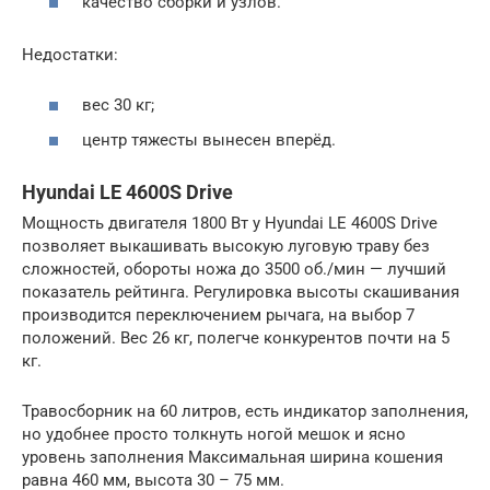
качество сборки и узлов.
Недостатки:
вес 30 кг;
центр тяжесты вынесен вперёд.
Hyundai LE 4600S Drive
Мощность двигателя 1800 Вт у Hyundai LE 4600S Drive
позволяет выкашивать высокую луговую траву без
сложностей, обороты ножа до 3500 об./мин — лучший
показатель рейтинга. Регулировка высоты скашивания
производится переключением рычага, на выбор 7
положений. Вес 26 кг, полегче конкурентов почти на 5
кг.
Травосборник на 60 литров, есть индикатор заполнения,
но удобнее просто толкнуть ногой мешок и ясно
уровень заполнения Максимальная ширина кошения
равна 460 мм, высота 30 – 75 мм.