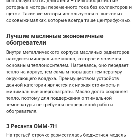
используются DC двигатели – низкооборотистые
роторные моторы переменного тока без коллекторов и
щеток. Такие же моторы используются в шнековых
соковыжималках, которые всегда тише центрифужных.
Лучшие масляные экономичные
обогреватели
Внутри металлического корпуса масляных радиаторов
находится минеральное масло, которое и является
основным теплоносителем. Нагреваясь, оно передает
тепло на корпус, тем самым повышает температуру
окружающего воздуха. Преимуществом устройств
данной категории является их низкая стоимость и
минимальные энергозатраты. Масло долго сохраняет
тепло, поэтому для поддержания оптимальной
температуры не требуется непрерывной работы
обогревателя.
3 Ресанта ОММ-7Н
На третьей строчке разместилась бюджетная модель