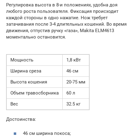
Регулировка высота в 8-и положениях, удобна доя
любого роста пользователя. Фиксация происходит
каждой стороны в одно нажатие. Нож требует
затачивания после 3-4 длительных кошений. Во время
движения, отпустив ручку «газа», Makita ELM4613
моментально остановится.
Мощность
1,8 кВт
Ширина среза
46 см
Высота кошения
20-75 мм
Объем травосборника
60 л
Вес
32.5 кг
Достоинства:
46 см ширина покоса;