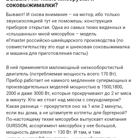
соковыжималки?
Бывают! И снова внимание – на мотор, ибо только
звукоизоляцией тут не поможешь: конструкция
приборов открытая. Одна из самых тихих виденных и
«слышанных» мной мясорубок – модель
el′master российско-швейцарского производства (по
совместительству это еще и шнековая соковыжималка
и машина для приготовления пасты)
В ней применяется маломощный низкооборотистый
двигатель (потребляемая мощность всего 170 Вт).
Прибор работает не намного медленнее супермощных и
производительных моделей мощностью в 1500,1800,
2000 и даже 3000 Вт, которые прокручивают до 2 кг мяса
в минуту. Кто же стоит над мясом с секундомером?
Какая разница – прокрутится оно за 1 или 2 минуты,
если вы дома, а не штампуете котлеты для бургерной?
По-настоящему тихие мясорубки выпускает компания
OURSSON, ассортимент мясорубок у нее большой,
мощность двигателя – 130 Вт. И там, и там