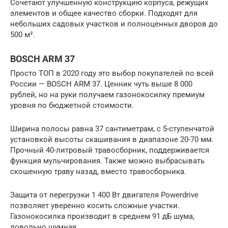
Сочетают улучшенную конструкцию корпуса, режущих
элементов и общее качество сборки. Подходят для
небольших садовых участков и полноценных дворов до
500 м².
BOSCH ARM 37
Просто ТОП в 2020 году это выбор покупателей по всей
России — BOSCH ARM 37. Ценник чуть выше 8 000
рублей, но на руки получаем газонокосилку премиум
уровня по бюджетной стоимости.
Ширина полосы равна 37 сантиметрам, с 5-ступенчатой
установкой высоты скашивания в диапазоне 20-70 мм.
Прочный 40-литровый травосборник, поддерживается
функция мульчирования. Также можно выбрасывать
скошенную траву назад, вместо травосборника.
Защита от перегрузки 1 400 Вт двигателя Powerdrive
позволяет уверенно косить сложные участки.
Газонокосилка производит в среднем 91 дБ шума,
довольно шумная.