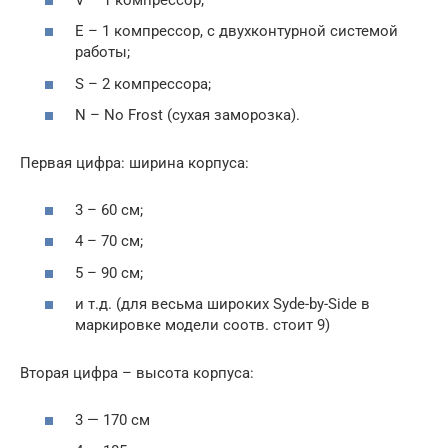
E – 1 компрессор, с двухконтурной системой
работы;
S – 2 компрессора;
N – No Frost (сухая заморозка).
Первая цифра: ширина корпуса:
3 – 60 см;
4 – 70 см;
5 – 90 см;
и т.д. (для весьма широких Syde-by-Side в
маркировке модели соотв. стоит 9)
Вторая цифра – высота корпуса:
3 — 170 см