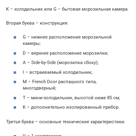
K – холодильник или G – бытовая морозильная камера.
Вторая буква – конструкция:
G – нижнее расположение морозильной
камеры;
D – верхнее расположение морозилки;
А – Side-by-Side (морозилка сбоку);
I – встраиваемый холодильник;
M – French Door распашного типа,
многодверный;
Т – мини-холодильник, высотой ниже 85 см;
K – дополнительно изолированный прибор.
Третья буква – основные технические характеристики:
V – 1 компрессор;