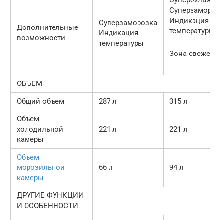
Суперзамороз
Индикация
Суперзаморозка
Дополнительные
температуры
Индикация
возможности
температуры
Зона свежест
ОБЪЕМ
Общий объем
287 л
315 л
Объем
холодильной
221 л
221 л
камеры
Объем
морозильной
66 л
94 л
камеры
ДРУГИЕ ФУНКЦИИ
И ОСОБЕННОСТИ