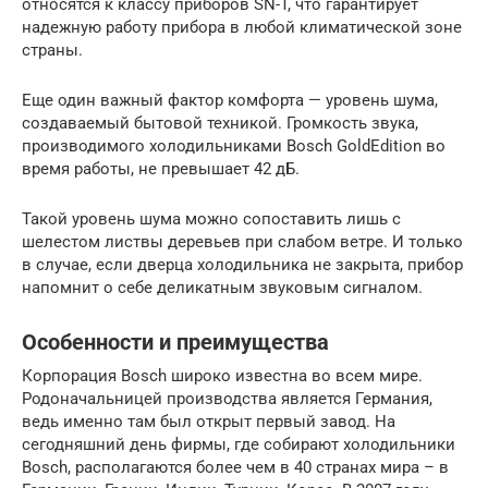
относятся к классу приборов SN-T, что гарантирует
надежную работу прибора в любой климатической зоне
страны.
Еще один важный фактор комфорта — уровень шума,
создаваемый бытовой техникой. Громкость звука,
производимого холодильниками Bosch GoldEdition во
время работы, не превышает 42 дБ.
Такой уровень шума можно сопоставить лишь с
шелестом листвы деревьев при слабом ветре. И только
в случае, если дверца холодильника не закрыта, прибор
напомнит о себе деликатным звуковым сигналом.
Особенности и преимущества
Корпорация Bosch широко известна во всем мире.
Родоначальницей производства является Германия,
ведь именно там был открыт первый завод. На
сегодняшний день фирмы, где собирают холодильники
Bosch, располагаются более чем в 40 странах мира – в