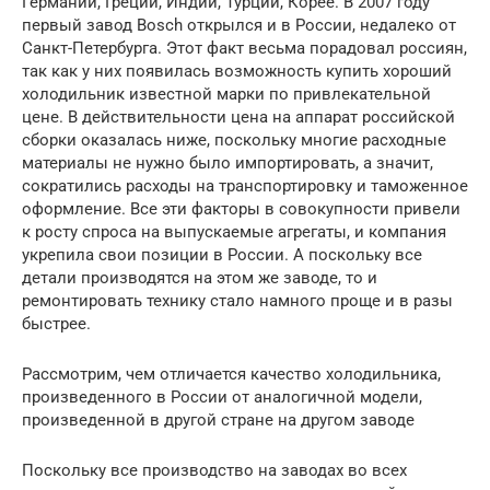
Германии, Греции, Индии, Турции, Корее. В 2007 году
первый завод Bosch открылся и в России, недалеко от
Санкт-Петербурга. Этот факт весьма порадовал россиян,
так как у них появилась возможность купить хороший
холодильник известной марки по привлекательной
цене. В действительности цена на аппарат российской
сборки оказалась ниже, поскольку многие расходные
материалы не нужно было импортировать, а значит,
сократились расходы на транспортировку и таможенное
оформление. Все эти факторы в совокупности привели
к росту спроса на выпускаемые агрегаты, и компания
укрепила свои позиции в России. А поскольку все
детали производятся на этом же заводе, то и
ремонтировать технику стало намного проще и в разы
быстрее.
Рассмотрим, чем отличается качество холодильника,
произведенного в России от аналогичной модели,
произведенной в другой стране на другом заводе
Поскольку все производство на заводах во всех