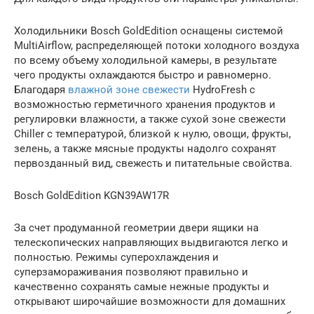
Холодильники Bosch GoldEdition оснащены системой
MultiAirflow, распределяющей потоки холодного воздуха
по всему объему холодильной камеры, в результате
чего продукты охлаждаются быстро и равномерно.
Благодаря
влажной зоне свежести
HydroFresh с
возможностью герметичного хранения продуктов и
регулировки влажности, а также сухой зоне свежести
Chiller с температурой, близкой к нулю, овощи, фрукты,
зелень, а также мясные продукты надолго сохранят
первозданный вид, свежесть и питательные свойства.
Bosch GoldEdition KGN39AW17R
За счет продуманной геометрии двери ящики на
телескопических направляющих выдвигаются легко и
полностью. Режимы суперохлаждения и
суперзамораживания позволяют правильно и
качественно сохранять самые нежные продукты и
открывают широчайшие возможности для домашних