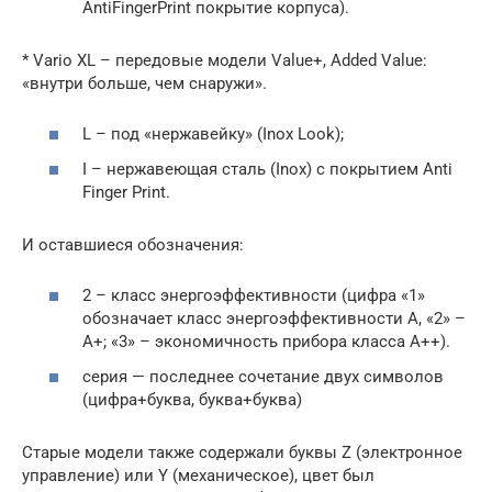
AntiFingerPrint покрытие корпуса).
* Vario XL – передовые модели Value+, Added Value:
«внутри больше, чем снаружи».
L – под «нержавейку» (Inox Look);
I – нержавеющая сталь (Inox) с покрытием Anti
Finger Print.
И оставшиеся обозначения:
2 – класс энергоэффективности (цифра «1»
обозначает класс энергоэффективности А, «2» –
А+; «3» – экономичность прибора класса А++).
серия — последнее сочетание двух символов
(цифра+буква, буква+буква)
Старые модели также содержали буквы Z (электронное
управление) или Y (механическое), цвет был