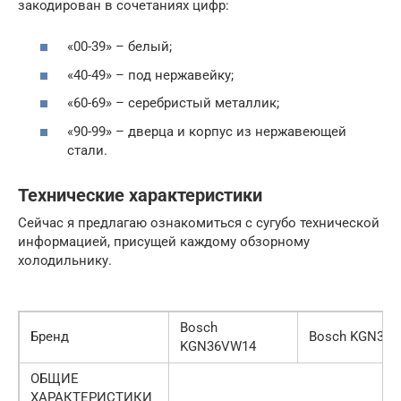
закодирован в сочетаниях цифр:
«00-39» – белый;
«40-49» – под нержавейку;
«60-69» – серебристый металлик;
«90-99» – дверца и корпус из нержавеющей
стали.
Технические характеристики
Сейчас я предлагаю ознакомиться с сугубо технической
информацией, присущей каждому обзорному
холодильнику.
Bosch
Бренд
Bosch KGN39X
KGN36VW14
ОБЩИЕ
ХАРАКТЕРИСТИКИ