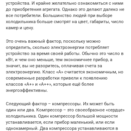
устройства. И крайне желательно ознакомиться с ними
до приобретения агрегата. Однако это делают далеко не
все потребители. Большинство людей при выборе
холодильника больше смотрят на цвет, габариты, число
камер и цену.
Это очень важный фактор, поскольку можно
определить, сколько электроэнергии потребляет
устройство за время своей работы. Обычно это число в
кВт, и чем оно меньше, тем экономичнее прибор, а
значит, вы не разоритесь, оплачивая счета за
электроэнергию. Класс «А» считается экономичным, но
современные разработки привели к появлению
классов «А+» и «А++», которые ещё более
энергоэффективны.
Следующий фактор – компрессоры. Их может быть
один или два. Компрессор – это своеобразное «сердце»
холодильника. Один компрессор большой мощности
устанавливается, если прибор маленький, или если
однокамерный. Два компрессора устанавливаются в