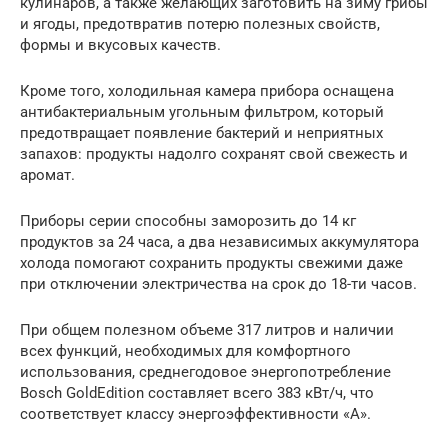
кулинаров, а также желающих заготовить на зиму грибы
и ягоды, предотвратив потерю полезных свойств,
формы и вкусовых качеств.
Кроме того, холодильная камера прибора оснащена
антибактериальным угольным фильтром, который
предотвращает появление бактерий и неприятных
запахов: продукты надолго сохранят свой свежесть и
аромат.
Приборы серии способны заморозить до 14 кг
продуктов за 24 часа, а два независимых аккумулятора
холода помогают сохранить продукты свежими даже
при отключении электричества на срок до 18-ти часов.
При общем полезном объеме 317 литров и наличии
всех функций, необходимых для комфортного
использования, среднегодовое энергопотребление
Bosch GoldEdition составляет всего 383 кВт/ч, что
соответствует классу энергоэффективности «А».