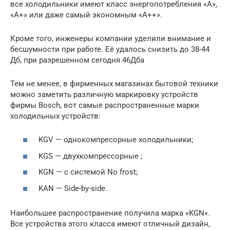
все холодильники имеют класс энергопотребления «А»,
«А+» или даже самый экономным «А++».
Кроме того, инженеры компании уделили внимание и
бесшумности при работе. Её удалось снизить до 38-44
Дб, при разрешенном сегодня 46Дба
Тем не менее, в фирменных магазинах бытовой техники
можно заметить различную маркировку устройств
фирмы Bosch, вот самые распространенные марки
холодильных устройств:
KGV — однокомпресорные холодильники;
KGS — двухкомпрессорные ;
KGN — с системой No frost;
KAN — Side-by-side.
Наибольшее распространение получила марка «KGN«.
Все устройства этого класса имеют отличный дизайн,