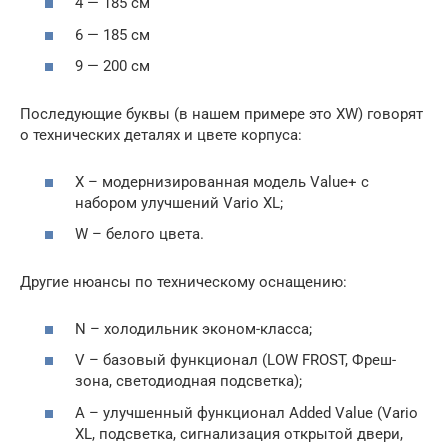
4 — 185 см
6 — 185 см
9 — 200 см
Последующие буквы (в нашем примере это XW) говорят
о технических деталях и цвете корпуса:
Х – модернизированная модель Value+ с
набором улучшений Vario XL;
W – белого цвета.
Другие нюансы по техническому оснащению:
N – холодильник эконом-класса;
V – базовый функционал (LOW FROST, Фреш-
зона, светодиодная подсветка);
A – улучшенный функционал Added Value (Vario
XL, подсветка, сигнализация открытой двери,