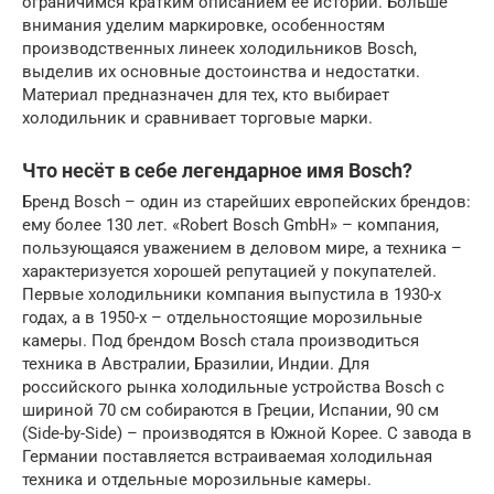
ограничимся кратким описанием её истории. Больше
внимания уделим маркировке, особенностям
производственных линеек холодильников Bosch,
выделив их основные достоинства и недостатки.
Материал предназначен для тех, кто выбирает
холодильник и сравнивает торговые марки.
Что несёт в себе легендарное имя Bosch?
Бренд Bosch – один из старейших европейских брендов:
ему более 130 лет. «Robert Bosch GmbH» – компания,
пользующаяся уважением в деловом мире, а техника –
характеризуется хорошей репутацией у покупателей.
Первые холодильники компания выпустила в 1930-х
годах, а в 1950-х – отдельностоящие морозильные
камеры. Под брендом Bosch стала производиться
техника в Австралии, Бразилии, Индии. Для
российского рынка холодильные устройства Bosch с
шириной 70 см собираются в Греции, Испании, 90 см
(Side-by-Side) – производятся в Южной Корее. С завода в
Германии поставляется встраиваемая холодильная
техника и отдельные морозильные камеры.