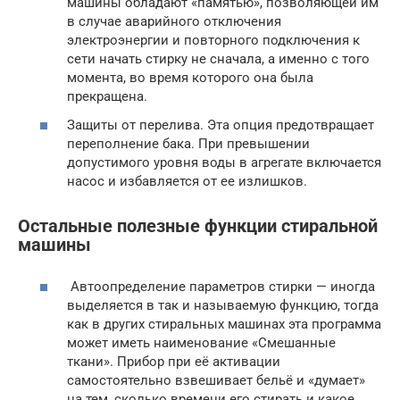
машины обладают «памятью», позволяющей им
в случае аварийного отключения
электроэнергии и повторного подключения к
сети начать стирку не сначала, а именно с того
момента, во время которого она была
прекращена.
Защиты от перелива. Эта опция предотвращает
переполнение бака. При превышении
допустимого уровня воды в агрегате включается
насос и избавляется от ее излишков.
Остальные полезные функции стиральной
машины
Автоопределение параметров стирки — иногда
выделяется в так и называемую функцию, тогда
как в других стиральных машинах эта программа
может иметь наименование «Смешанные
ткани». Прибор при её активации
самостоятельно взвешивает бельё и «думает»
на тем, сколько времени его стирать и какое