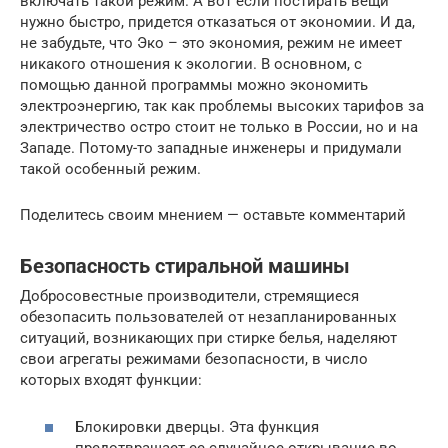
включать такой режим. А вот если постирать вещи
нужно быстро, придется отказаться от экономии. И да,
не забудьте, что Эко – это экономия, режим не имеет
никакого отношения к экологии. В основном, с
помощью данной программы можно экономить
электроэнергию, так как проблемы высоких тарифов за
электричество остро стоит не только в России, но и на
Западе. Потому-то западные инженеры и придумали
такой особенный режим.
Поделитесь своим мнением — оставьте комментарий
Безопасность стиральной машины
Добросовестные производители, стремящиеся
обезопасить пользователей от незапланированных
ситуаций, возникающих при стирке белья, наделяют
свои агрегаты режимами безопасности, в число
которых входят функции:
Блокировки дверцы. Эта функция
предотвращает ее случайное открывание во