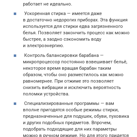
работает не идеально.
Ускоренная стирка — имеется даже
в достаточно недорогих приборах. Эта функция
используется для стирки едва загрязненного
белья. Позволяет закончить процесс как можно
быстрее, а заодно сэкономить воду
и электроэнергию.
Контроль балансировки барабана —
микропроцессор постоянно взвешивает бельё,
некоторое время вращая барабан таким
образом, чтобы оно разместилось как можно
равномернее. При отжиме это позволяет
снизить вибрации и исключить вероятность
поломки устройства.
Специализированные программы — вам
вполне пригодятся особые режимы стирки,
предназначенные для подушек, обуви, пуховика
и других подобных предметов. Впрочем,
подобрать подходящие для них параметры
можно в ручном режиме. Но для этого придется