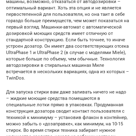
машины, возможно, отказаться от автодозировки –
оптимальный вариант. Хоть эта опция и не является
первостепенной для пользователя, но она таит в себе
гораздо больше преимуществ, чем может показаться на
первый взгляд. Машинки-автомат с автоматической
дозировкой моющих средств имеет отличную от
стандартной конструкцию. Если быть точнее, то иначе
устроен дозатор. Он имеет два соответствующих отсека
UltraPhase 1 и UltraPhase 2 (в случае с моделями Miele),
которые больше по объему, чем обычные. Технология
автодозировки в стиральных машинах Миле
встречается в нескольких вариациях, одна из которых –
TwinDos.
Для запуска стирки вам даже заливать ничего не надо
– жидкие моющие средства помещаются в
специальные лотки прямо в упаковках. Продуманная
конструкция дозатора сводит контакт пользователя с
техникой к минимуму – установив флакон в контейнер,
можно забыть о «дозаправке», как минимум, на 10-15
стирок. Во время стирки техника забирает нужное