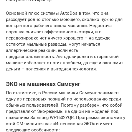
Основной плюс системы AutoDos в том, что она
расходует ровно столько моющего, сколько нужно для
конкретного рабочего цикла машинки. Недостача
порошка снижает эффективность стирки, и в
передозировке нет ничего хорошего – на одежде
остаются мыльные разводы, могут начаться
аллергические реакции, если есть
предрасположенность. Автодозировка в стиральной
машине избавляет от этих проблем, да еще и экономит
деньги – полезная и выгодная технология.
ЭКО на машинках Самсунг
По статистике, в России машинки Самсунг занимают
одну из передовых позиций по использованию среди
обычных пользователей. Поэтому разберем, что собой
представляют Эко-режимы на одной из моделей под
названием Samsung WF1602YQR. Программа экономии у
этой СМ числится как «Интенсивная ЭКО» и имеет
следующие особенности: