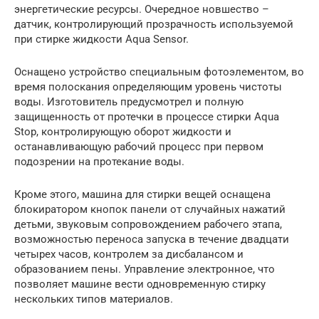
энергетические ресурсы. Очередное новшество –
датчик, контролирующий прозрачность используемой
при стирке жидкости Aqua Sensor.
Оснащено устройство специальным фотоэлементом, во
время полоскания определяющим уровень чистоты
воды. Изготовитель предусмотрел и полную
защищенность от протечки в процессе стирки Aqua
Stop, контролирующую оборот жидкости и
останавливающую рабочий процесс при первом
подозрении на протекание воды.
Кроме этого, машина для стирки вещей оснащена
блокиратором кнопок панели от случайных нажатий
детьми, звуковым сопровождением рабочего этапа,
возможностью переноса запуска в течение двадцати
четырех часов, контролем за дисбалансом и
образованием пены. Управление электронное, что
позволяет машине вести одновременную стирку
нескольких типов материалов.