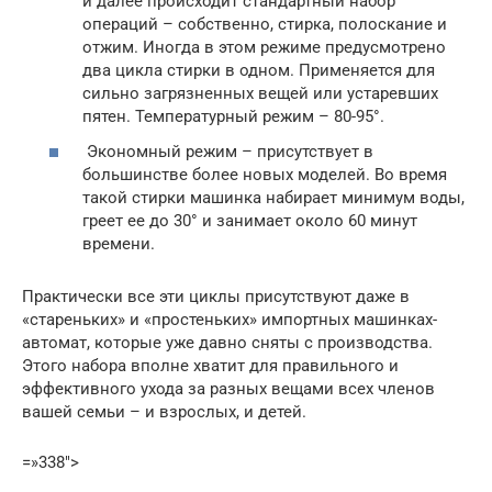
и далее происходит стандартный набор
операций – собственно, стирка, полоскание и
отжим. Иногда в этом режиме предусмотрено
два цикла стирки в одном. Применяется для
сильно загрязненных вещей или устаревших
пятен. Температурный режим – 80-95°.
Экономный режим – присутствует в
большинстве более новых моделей. Во время
такой стирки машинка набирает минимум воды,
греет ее до 30° и занимает около 60 минут
времени.
Практически все эти циклы присутствуют даже в
«стареньких» и «простеньких» импортных машинках-
автомат, которые уже давно сняты с производства.
Этого набора вполне хватит для правильного и
эффективного ухода за разных вещами всех членов
вашей семьи – и взрослых, и детей.
=»338″>