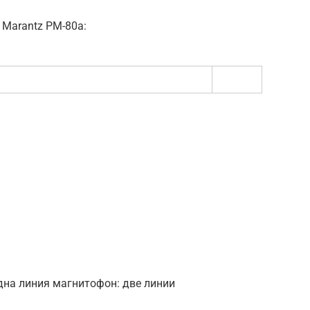
 Marantz PM-80а:
одна линия магнитофон: две линии