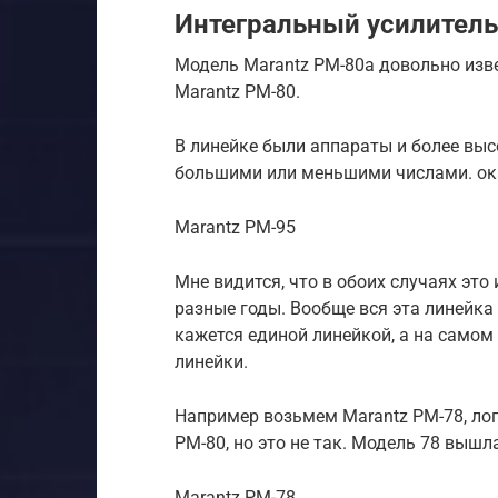
Интегральный усилитель 
Модель Marantz PM-80a довольно изве
Marantz PM-80.
В линейке были аппараты и более высо
большими или меньшими числами. ока
Marantz PM-95
Мне видится, что в обоих случаях это
разные годы. Вообще вся эта линейка 
кажется единой линейкой, а на самом
линейки.
Например возьмем Marantz PM-78, лог
PM-80, но это не так. Модель 78 вышла
Marantz PM-78