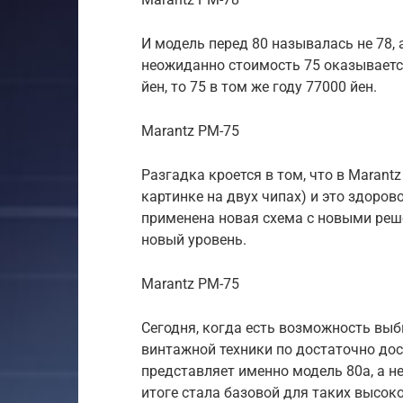
И модель перед 80 называлась не 78, а
неожиданно стоимость 75 оказывается 
йен, то 75 в том же году 77000 йен.
Marantz PM-75
Разгадка кроется в том, что в Marant
картинке на двух чипах) и это здорово
применена новая схема с новыми реше
новый уровень.
Marantz PM-75
Сегодня, когда есть возможность выб
винтажной техники по достаточно до
представляет именно модель 80а, а не
итоге стала базовой для таких высоко