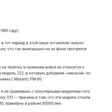
1989 году)
 в тот период в этой нише оставляли сильно
ьно, что так выигрышно на их фоне смотрелся
на троечку в названии вовсе не относится к
я модель 222, в которую добавили «никакой» по
внима с Marantz PM-80.
у я не сравниваю с популярными моделями того
ony 333 — причина в том, что эти модели стоили
0, примерно в районе 85000 йен.