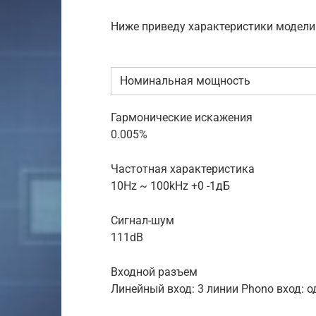
Ниже приведу характеристики модели
Номинальная мощность
Гармонические искажения
0.005%
Частотная характеристика
10Hz ~ 100kHz +0 -1дБ
Сигнал-шум
111dB
Входной разъем
Линейный вход: 3 линии Phono вход: 