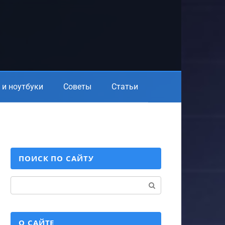
и ноутбуки
Советы
Статьи
ПОИСК ПО САЙТУ
Поиск:
О САЙТЕ