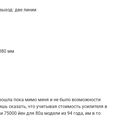
выход: две линии
 380 мм
рошла пока мимо меня и не было возможности
ишь сказать, что учитывая стоимость усилителя в
и 75000 йен для 80а модели из 94 года, им в то