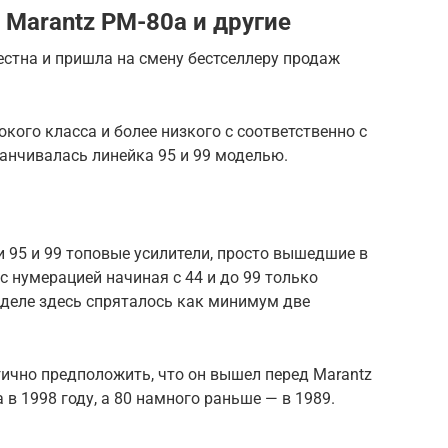
Marantz PM-80a и другие
стна и пришла на смену бестселлеру продаж
кого класса и более низкого с соответственно с
нчивалась линейка 95 и 99 моделью.
 и 95 и 99 топовые усилители, просто вышедшие в
с нумерацией начиная с 44 и до 99 только
 деле здесь спряталось как минимум две
ично предположить, что он вышел перед Marantz
 в 1998 году, а 80 намного раньше — в 1989.