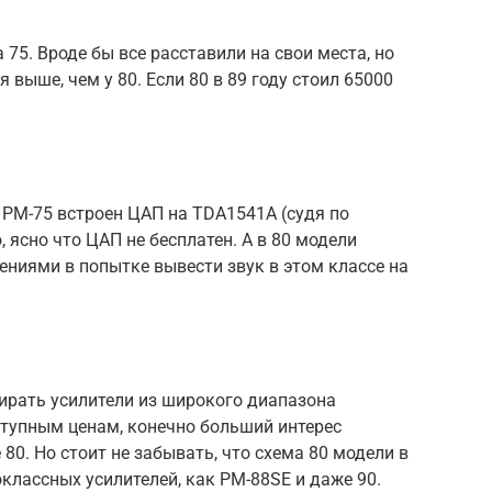
 75. Вроде бы все расставили на свои места, но
выше, чем у 80. Если 80 в 89 году стоил 65000
z PM-75 встроен ЦАП на TDA1541A (судя по
, ясно что ЦАП не бесплатен. А в 80 модели
ниями в попытке вывести звук в этом классе на
ирать усилители из широкого диапазона
ступным ценам, конечно больший интерес
 80. Но стоит не забывать, что схема 80 модели в
классных усилителей, как PM-88SE и даже 90.