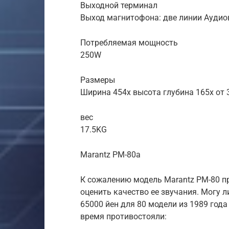
Выходной терминал
Выход магнитофона: две линии Аудио
Потребляемая мощность
250W
Размеры
Ширина 454x высота глубина 165x от
вес
17.5KG
Marantz PM-80a
К сожалению модель Marantz PM-80 п
оценить качество ее звучания. Могу л
65000 йен для 80 модели из 1989 года 
время противостояли: