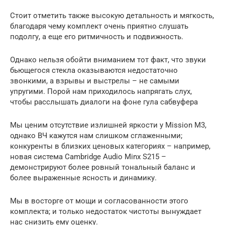
Стоит отметить также высокую детальность и мягкость,
благодаря чему комплект очень приятно слушать
подолгу, а еще его ритмичность и подвижность.
Однако нельзя обойти вниманием тот факт, что звуки
бьющегося стекла оказываются недостаточно
звонкими, а взрывы и выстрелы – не самыми
упругими. Порой нам приходилось напрягать слух,
чтобы расслышать диалоги на фоне гула сабвуфера
Мы ценим отсутствие излишней яркости у Mission M3,
однако ВЧ кажутся нам слишком сглаженными;
конкуренты в близких ценовых категориях – например,
новая система Cambridge Audio Minx S215 –
демонстрируют более ровный тональный баланс и
более выраженные ясность и динамику.
Мы в восторге от мощи и согласованности этого
комплекта; и только недостаток чистоты вынуждает
нас снизить ему оценку.