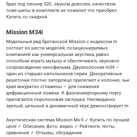
брал под пионер 520…звуком доволен, качеством
тоже.шипы в комплекте.не пожалел что приобрел
Купить со скидкой
Mission M34i
Модельный ряд британской Mission с индексом m
состоит из шести моделей, позиционируемых
компанией как универсальная акустика, равно
способная играть музыку и обеспечивать звуковое
сопровождение кинофильма. Двухполосная m34 —
один из старших напольников серии. Декоративные
решеточки плотно заподлицо прилегают к колонке, чьи
края аккуратно сглажены — для снижения
дифракционной помехи. К фазоинверторному порту
прилагается поролоновая заглушка. Неожиданно
зрелый, цельный и динамичный звук демонстрирует m
Акустическая система Mission Mx-5 ✓ Купить по лучшей
цене ✓ Описание, фото, видео ✓ Рейтинги, тесты,
сравнение ✓ Отзывы, обсуждение.