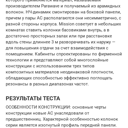
производителем Parawave и получаемый из арамидных
волокон. НЧ-динамик смонтирован на боковой панели,
причем у пары АС располагаются они несимметрично, с
разной стороны корпуса. Mission советует в небольших
комнатах ставить колонки басовиками внутрь, а в
достаточно просторных залах или при расстановке
вдоль стены длиннее 3 м разворачивать их наружу —
для повышения отдачи за счет взаимодействия с
помещением. Кабинеты спроектированы по фирменной
технологии и представляют собой многослойные
конструкции с использованием трех типов
композитных материалов неодинаковой плотности,
обладающих способностью эффективно поглощать
резонансы в разных диапазонах частот.
РЕЗУЛЬТАТЫ ТЕСТА
ОСОБЕННОСТИ КОНСТРУКЦИИ: основные черты
конструкции новые АС унаследовали от
предшественниц. Характерной особенностью колонок
серии является изогнутый профиль передней панели.