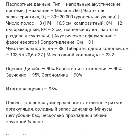
Паспортные данные: Тип – напольные акустические
системы | Название – Mission 766 | Частотная
характеристика, Гц – 30—20 000 (уровень не указан) |
Число полос – 3 (НЧ – 16,5 см, композитный; СЧ – 12
см, арамидный; ВЧ – 3 см, тканевый купол; частоты
раздела не указаны) | Акустическое оформление –
фазоинвертор | Сопротивление, Ом – 8 |
Чувствительность, дБ – 88 | Габариты одной колонки, см
– 103,5 x 20,6 x 37 | Масса одной колонки, кг – 23,2
Оценки: Дизайн — 90% Качество изготовления — 90%
Звучание — 95% Эргономика — 90%
Итоговая оценка — 95%
Плюсы: жанровая универсальность, отличные ритм и
артикуляция, солидный запас динамики Минусы:
неглубокий бас, несколько прохладный общий
звуковой баланс