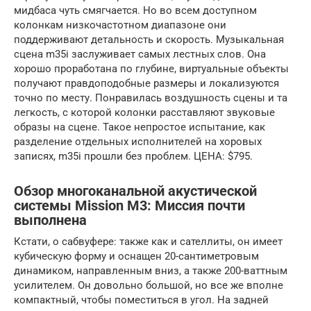
мидбаса чуть смягчается. Но во всем доступном
колонкам низкочастотном диапазоне они
поддерживают детальность и скорость. Музыкальная
сцена m35i заслуживает самых лестных слов. Она
хорошо проработана по глубине, виртуальные объекты
получают правдоподобные размеры и локализуются
точно по месту. Понравилась воздушность сцены и та
легкость, с которой колонки расставляют звуковые
образы на сцене. Такое непростое испытание, как
разделение отдельных исполнителей на хоровых
записях, m35i прошли без проблем. ЦЕНА: $795.
Обзор многоканальной акустической
системы Mission M3: Миссия почти
выполнена
Кстати, о сабвуфере: также как и сателлиты, он имеет
кубическую форму и оснащен 20-сантиметровым
динамиком, направленным вниз, а также 200-ваттным
усилителем. Он довольно большой, но все же вполне
компактный, чтобы поместиться в угол. На задней