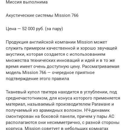
Миссия выполнима
Акустические системы Mission 766
Цена — 52 000 руб. (за пару)
Продукция английской компании Mission может
служить примером качественной и хорошо звучащей
акустики, которая создается с использованием
множества технических инноваций и идей и в то же
время имеет очень доступную цену. Рассматриваемая
модель Mission 766 — очередное приятное
подтверждение этого правила
Тканевый купол твитера находится в углублении, под
среднечастотником, для конуса которого применяется
материал, называемый производителем Parawave и
получаемый из арамидных волокон. НЧ-динамик
смонтирован на боковой панели, причем у пары АС
располагаются они несимметрично, с разной стороны
корпуса. Mission советует в небольших комнатах