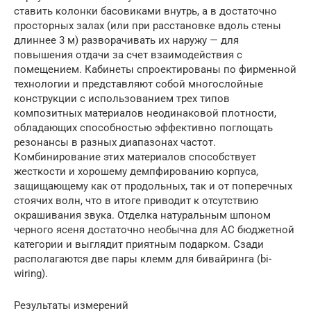
ставить колонки басовиками внутрь, а в достаточно
просторных залах (или при расстановке вдоль стены
длиннее 3 м) разворачивать их наружу — для
повышения отдачи за счет взаимодействия с
помещением. Кабинеты спроектированы по фирменной
технологии и представляют собой многослойные
конструкции с использованием трех типов
композитных материалов неодинаковой плотности,
обладающих способностью эффективно поглощать
резонансы в разных диапазонах частот.
Комбинирование этих материалов способствует
жесткости и хорошему демпфированию корпуса,
защищающему как от продольных, так и от поперечных
стоячих волн, что в итоге приводит к отсутствию
окрашивания звука. Отделка натуральным шпоном
черного ясеня достаточно необычна для АС бюджетной
категории и выглядит приятным подарком. Сзади
располагаются две пары клемм для бивайринга (bi-
wiring).
Результаты измерений