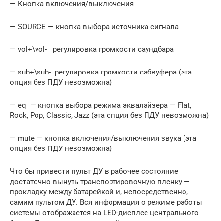
— Кнопка включения/выключения
— SOURCE — кнопка выбора источника сигнала
— vol+\vol- регулировка громкости саундбара
— sub+\sub- регулировка громкости сабвуфера (эта
опция без ПДУ невозможна)
— eq — кнопка выбора режима эквалайзера — Flat,
Rock, Pop, Classic, Jazz (эта опция без ПДУ невозможна)
— mute — кнопка включения/выключения звука (эта
опция без ПДУ невозможна)
Что бы привести пульт ДУ в рабочее состояние
достаточно вынуть транспортировочную пленку —
прокладку между батарейкой и, непосредственно,
самим пультом ДУ. Вся информация о режиме работы
системы отображается на LED-дисплее центрального