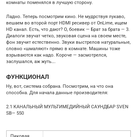
комнаты поменялся в лучшую сторону.
Ладно. Теперь посмотрим кино. Не мудрствуя лукаво,
вешаем во второй порт HDMI ресивер от OnLime, ищем
HD канал. Есть, что дают? О, боевик — Брат за брата — 3.
Диалоги звучат четко, звуковая сцена на своем месте,
фон звучит естественно. Звуки выстрелов натуральные,
словно «шмаляют» прямо в комнате. Машины тоже
взрываются как надо. Короче — засмотрелся,
заслушался, аж жуть….
ФУНКЦИОНАЛ
Ну, вот, система собрана. Посмотрим, на что она
способна. Для начала данные производителя:
2.1 КАНАЛЬНЫЙ МУЛЬТИМЕДИЙНЫЙ САУНДБАР SVEN
SB— 550
Пиковая