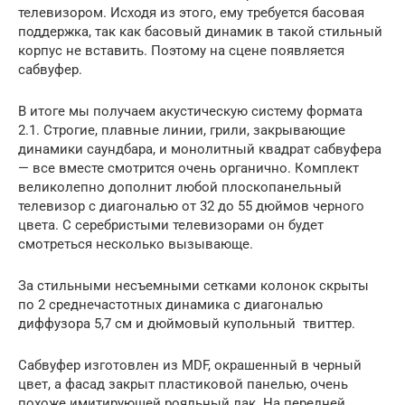
телевизором. Исходя из этого, ему требуется басовая
поддержка, так как басовый динамик в такой стильный
корпус не вставить. Поэтому на сцене появляется
сабвуфер.
В итоге мы получаем акустическую систему формата
2.1. Строгие, плавные линии, грили, закрывающие
динамики саундбара, и монолитный квадрат сабвуфера
— все вместе смотрится очень органично. Комплект
великолепно дополнит любой плоскопанельный
телевизор с диагональю от 32 до 55 дюймов черного
цвета. С серебристыми телевизорами он будет
смотреться несколько вызывающе.
За стильными несъемными сетками колонок скрыты
по 2 среднечастотных динамика с диагональю
диффузора 5,7 см и дюймовый купольный твиттер.
Сабвуфер изготовлен из MDF, окрашенный в черный
цвет, а фасад закрыт пластиковой панелью, очень
похоже имитирующей рояльный лак. На передней