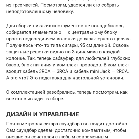
из трех частей. Посмотрим, удастся ли его собрать
неподготовленному человеку.
Для сборки никаких инструментов не понадобилось,
собирается элементарно — к центральному блоку
просто подсоединяем колонки до характерного щелчка.
Получилось что- то типа сигары, 95 см длиной. Сквозь
защитные решетки видно по 3 динамика в каждой
колонке. Так, теперь сабвуфер, для любителей глубоких
басов, блок питания и комплект проводов. В комплект
входит кабель 3RCA — 3RCA и кабель mini Jack — 2RCA.
А это что? Это подставка для настольной установки.
С комплектацией разобрались, теперь посмотрим, как
все это выглядит в сборе.
ДИЗАЙН И УПРАВЛЕНИЕ
Почти метровая сигара саундбара выглядит достойно.
Сам саундбар сделан достаточно компактным, чтобы
внешне он сочетался с любым современным