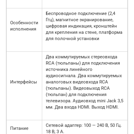
Беспроводное подключение (2,4
Ггц), магнитное экранирование,
Особенности
цифровая индикация, кронштейн
исполнения
для крепления на стене, платформа
для полочной установки
Два коммутируемых стереовхода
RCA (тюльпаны) для подключения
источника линейного
аудиосигнала. Два коммутируемых
Интерфейсы
аналоговых видеовхода RCA
(тюльпаны). Видеовыход RCA
(тюльпан) для подключения
телевизора. Аудиовход mini Jack 3,5
мм. Два входа HDMI. Выход HDMI.
Сетевой адаптер: 100 — 240 В, 50 Гц.
Питание
18 В, 3 А.