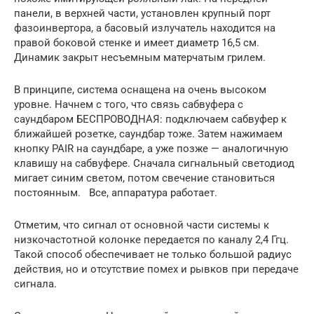
панели, в верхней части, установлен крупный порт
фазоинвертора, а басовый излучатель находится на
правой боковой стенке и имеет диаметр 16,5 см.
Динамик закрыт несъемным матерчатым грилем.
В принципе, система оснащена на очень высоком
уровне. Начнем с того, что связь сабвуфера с
саундбаром БЕСПРОВОДНАЯ: подключаем сабвуфер к
ближайшей розетке, саундбар тоже. Затем нажимаем
кнопку PAIR на саундбаре, а уже позже — аналогичную
клавишу на сабвуфере. Сначала сигнальный светодиод
мигает синим светом, потом свечение становиться
постоянным. Все, аппаратура работает.
Отметим, что сигнал от основной части системы к
низкочастотной колонке передается по каналу 2,4 Ггц.
Такой способ обеспечивает не только большой радиус
действия, но и отсутствие помех и рывков при передаче
сигнала.