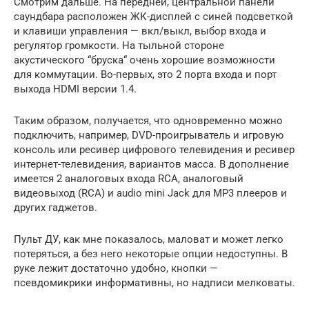
Смотрим дальше. На передней, центральной панели
саундбара расположен ЖК-дисплей с синей подсветкой
и клавиши управления — вкл/выкл, выбор входа и
регулятор громкости. На тыльной стороне
акустического “бруска“ очень хорошие возможности
для коммутации. Во-первых, это 2 порта входа и порт
выхода HDMI версии 1.4.
Таким образом, получается, что одновременно можно
подключить, например, DVD-проигрыватель и игровую
консоль или ресивер цифрового телевидения и ресивер
интернет-телевидения, вариантов масса. В дополнение
имеется 2 аналоговых входа RCA, аналоговый
видеовыход (RCA) и audio mini Jack для МР3 плееров и
других гаджетов.
Пульт ДУ, как мне показалось, маловат и может легко
потеряться, а без него некоторые опции недоступны. В
руке лежит достаточно удобно, кнопки —
псевдомикрики информативны, но надписи мелковаты.