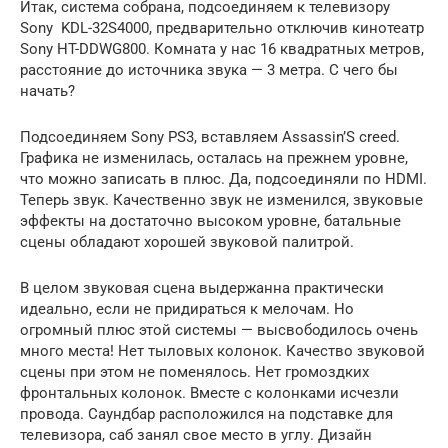
Итак, система собрана, подсоединяем к телевизору
Sony KDL-32S4000, предварительно отключив кинотеатр
Sony HT-DDWG800. Комната у нас 16 квадратных метров,
расстояние до источника звука — 3 метра. С чего бы
начать?
Подсоединяем Sony PS3, вставляем Assassin’S creed.
Графика не изменилась, осталась на прежнем уровне,
что можно записать в плюс. Да, подсоединяли по HDMI.
Теперь звук. Качественно звук не изменился, звуковые
эффекты на достаточно высоком уровне, батальные
сцены обладают хорошей звуковой палитрой.
В целом звуковая сцена выдержанна практически
идеально, если не придираться к мелочам. Но
огромный плюс этой системы — высвободилось очень
много места! Нет тыловых колонок. Качество звуковой
сцены при этом не поменялось. Нет громоздких
фронтальных колонок. Вместе с колонками исчезли
провода. Саундбар расположился на подставке для
телевизора, саб занял свое место в углу. Дизайн