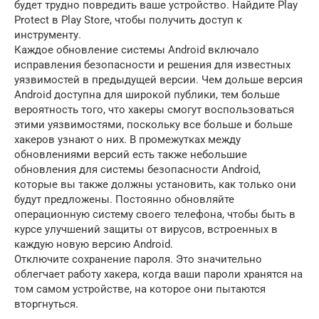
будет трудно повредить ваше устройство. Найдите Play
Protect в Play Store, чтобы получить доступ к
инструменту.
Каждое обновление системы Android включало
исправления безопасности и решения для известных
уязвимостей в предыдущей версии. Чем дольше версия
Android доступна для широкой публики, тем больше
вероятность того, что хакеры смогут воспользоваться
этими уязвимостями, поскольку все больше и больше
хакеров узнают о них. В промежутках между
обновлениями версий есть также небольшие
обновления для системы безопасности Android,
которые вы также должны установить, как только они
будут предложены. Постоянно обновляйте
операционную систему своего телефона, чтобы быть в
курсе улучшений защиты от вирусов, встроенных в
каждую новую версию Android.
Отключите сохранение пароля. Это значительно
облегчает работу хакера, когда ваши пароли хранятся на
том самом устройстве, на которое они пытаются
вторгнуться.