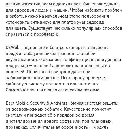
истина известна всем с детских лет. Она справедлива
для здоровья людей и машин. Чтобы избежать проблем
в работе, нужно на начальном этапе пользования
установить антивирус для платформы андроид
планшета. Существует несколько популярных способов
справиться с проблемой:
Dr.Web . Тщательно и быстро сканирует девайс на
предмет заблудившихся троянов. С особой
скурпулёзностью охраняет конфиденциальные данные
владельца — пароли банковских карт и логины из
соцсетей. Почистит от вирусов даже при
заблокированном экране. По запросу проверяет
файловую систему полностью или частично.
Самообновляется в автоматическом режиме.
Eset Mobile Security & Antivirus . Умная система защиты
от всевозможных веб-атак. Качественно почистит
систему и приведет её в порядок во время
инсталлирования нового софта или при плановых
проверках. Отличительная особенность — модуль