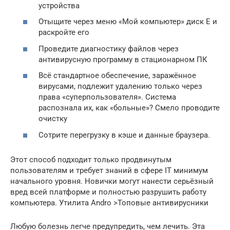
устройства
Отыщите через меню «Мой компьютер» диск Е и
раскройте его
Проведите диагностику файлов через
антивирусную программу в стационарном ПК
Всё стандартное обеспечение, заражённое
вирусами, подлежит удалению только через
права «суперпользователя». Система
распознала их, как «больные»? Смело проводите
очистку
Сотрите перегрузку в кэше и данные браузера.
Этот способ подходит только продвинутым
пользователям и требует знаний в сфере IT минимум
начального уровня. Новички могут нанести серьёзный
вред всей платформе и полностью разрушить работу
компьютера. Утилита Andro >Топовые антивирусники
Любую болезнь легче предупредить, чем лечить. Эта