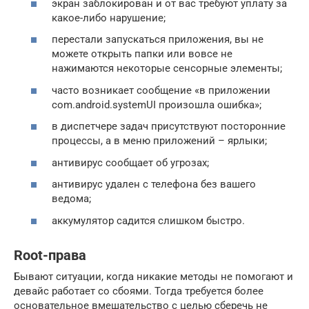
экран заблокирован и от вас требуют уплату за
какое-либо нарушение;
перестали запускаться приложения, вы не
можете открыть папки или вовсе не
нажимаются некоторые сенсорные элементы;
часто возникает сообщение «в приложении
com.android.systemUI произошла ошибка»;
в диспетчере задач присутствуют посторонние
процессы, а в меню приложений – ярлыки;
антивирус сообщает об угрозах;
антивирус удален с телефона без вашего
ведома;
аккумулятор садится слишком быстро.
Root-права
Бывают ситуации, когда никакие методы не помогают и
девайс работает со сбоями. Тогда требуется более
основательное вмешательство с целью сберечь не