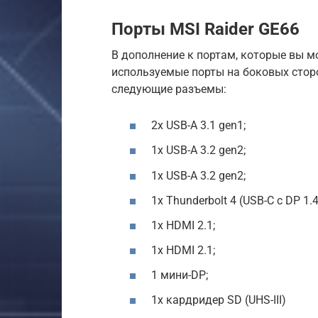
Порты MSI Raider GE66
В дополнение к портам, которые вы м
используемые порты на боковых сторо
следующие разъемы:
2x USB-A 3.1 gen1;
1x USB-A 3.2 gen2;
1x USB-A 3.2 gen2;
1x Thunderbolt 4 (USB-C с DP 1.4
1x HDMI 2.1;
1x HDMI 2.1;
1 мини-DP;
1x кардридер SD (UHS-III)