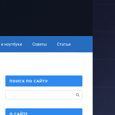
и ноутбуки
Советы
Статьи
ПОИСК ПО САЙТУ
Поиск:
О САЙТЕ