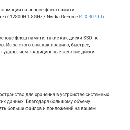
нформации на основе флеш-памяти
ore i7-12800H 1.8GHz / Nvidia GeForce
RTX 3070 Ti
снове флеш-памяти, такие как диски SSD не
 Из-за этого они, как правило, быстрее,
т удары, чем традиционные жесткие диски.
остранство для хранения в устройстве системных
ких данных. Благодаря большому объему
ять больше файлов и приложений на вашем