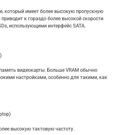
e, который имеет более высокую пропускную
о приводит к гораздо более высокой скорости
SDs, использующими интерфейс SATA.
)
 память видеокарты. Больше VRAM обычно
сокими настройками, особенно для такими, как
ptop)
олее высокую тактовую частоту.