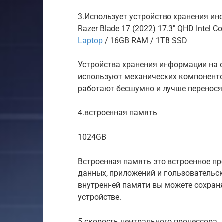
3.Использует устройство хранения и
Razer Blade 17 (2022) 17.3″ QHD Intel C
Laptop
/ 16GB RAM / 1TB SSD
Устройства хранения информации на о
используют механических компонентов.
работают бесшумно и лучше перенося
4.встроенная память
1024GB
Встроенная память это встроенное пр
данных, приложений и пользовательс
внутренней памяти вы можете сохран
устройстве.
5.скорость центрального процессора