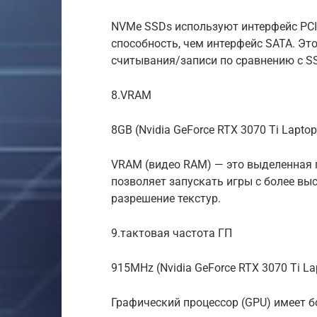
NVMe SSDs используют интерфейс PCI
способность, чем интерфейс SATA. Эт
считывания/записи по сравнению с S
8.VRAM
8GB (Nvidia GeForce RTX 3070 Ti Laptop
VRAM (видео RAM) — это выделенная
позволяет запускать игры с более вы
разрешение текстур.
9.тактовая частота ГП
915MHz (Nvidia GeForce RTX 3070 Ti La
Графический процессор (GPU) имеет б