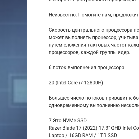
Неизвестно. Помогите нам, предложит
Скорость центрального процессора п
может выполнять процессор, учитывая
путем сложения тактовых частот кажд
процессоров, каждой группы ядер.
6.поток выполнения процессора
20 (Intel Core i7-12800H)
Большее число потоков приводит к б
одновременному выполнению несколь
7.Это NVMe SSD
Razer Blade 17 (2022) 17.3″ QHD Intel C
Laptop / 16GB RAM / 1TB SSD