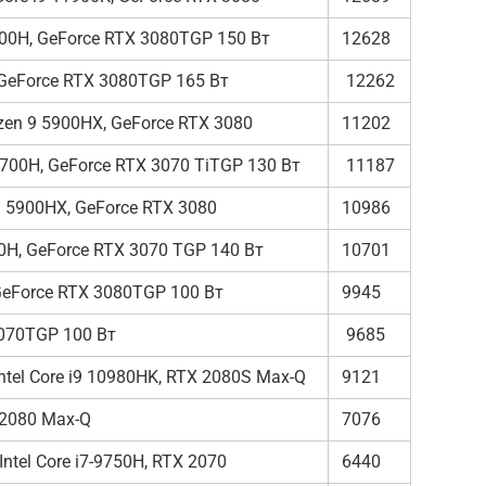
2700H, GeForce RTX 3080TGP 150 Вт
12628
 GeForce RTX 3080TGP 165 Вт
12262
en 9 5900HX, GeForce RTX 3080
11202
2700H, GeForce RTX 3070 TiTGP 130 Вт
11187
 5900HX, GeForce RTX 3080
10986
00H, GeForce RTX 3070 TGP 140 Вт
10701
GeForce RTX 3080TGP 100 Вт
9945
 3070TGP 100 Вт
9685
tel Core i9 10980HK, RTX 2080S Max-Q
9121
 2080 Max-Q
7076
ntel Core i7-9750H, RTX 2070
6440