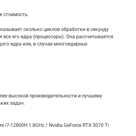
е стоимость.
оказывает сколько циклов обработки в секунду
 все его ядра (процессоры). Она рассчитывается
ого ядра или, в случае многоядерных
олее высокой производительности и лучшему
ких задач.
ore i7-12800H 1.8GHz / Nvidia GeForce RTX 3070 Ti