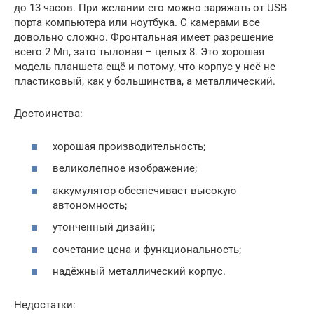
до 13 часов. При желании его можно заряжать от USB
порта компьютера или ноутбука. С камерами все
довольно сложно. Фронтальная имеет разрешение
всего 2 Мп, зато тыловая – целых 8. Это хорошая
модель планшета ещё и потому, что корпус у неё не
пластиковый, как у большинства, а металлический.
Достоинства:
хорошая производительность;
великолепное изображение;
аккумулятор обеспечивает высокую
автономность;
утонченный дизайн;
сочетание цена и функциональность;
надёжный металлический корпус.
Недостатки: