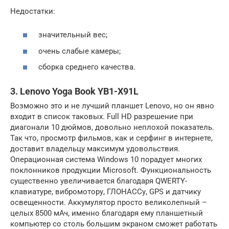
Недостатки:
значительный вес;
очень слабые камеры;
сборка среднего качества.
3. Lenovo Yoga Book YB1-X91L
Возможно это и не лучший планшет Lenovo, но он явно
входит в список таковых. Full HD разрешение при
диагонали 10 дюймов, довольно неплохой показатель.
Так что, просмотр фильмов, как и серфинг в интернете,
доставит владельцу максимум удовольствия.
Операционная система Windows 10 порадует многих
поклонников продукции Microsoft. Функциональность
существенно увеличивается благодаря QWERTY-
клавиатуре, вибромотору, ГЛОНАССу, GPS и датчику
освещенности. Аккумулятор просто великолепный –
целых 8500 мАч, именно благодаря ему планшетный
компьютер со столь большим экраном сможет работать