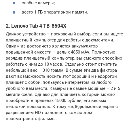
слабые камеры;
всего 1 ГБ оперативной памяти.
2. Lenovo Tab 4 TB-8504X
Данное устройство – прекрасный выбор, если вы ищете
планшетный компьютер для работы с документами.
Одним из достоинств является аккумулятор
повышенной ёмкости – целых 4850 мАч. Полностью
зарядив планшетный компьютер, вы сможете спокойно
работать с ним до 10 часов. Отдельно стоит отметить
небольшой вес – 310 грамм. В сумме эти два фактора
дают возможность носить этот хороший и недорогой
планшет с собой, пользуясь интернетом из любого
удобного вам места. Камеры не самые мощные – 2 и 5
мегапикселя. Однако для планшета, который можно
приобрести в пределах 15000 рублей, это весьма
неплохой показатель. К тому же, 8-дюймовый экран с
разрешением HD позволяет с комфортом
просматривать фильмы.