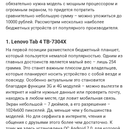
обязательно нужна модель с мощным процессором и
огромным экраном, то придется потратить
сравнительно небольшую сумму – можно уложиться до
10000 рублей. Рассмотрим несколько наиболее
бюджетных устройств от популярного производителя.
1. Lenovo Tab 4 TB-7304X
На первой позиции разместился бюджетный планшет,
который пользуется немалой популярностью. Одним из
главных достоинств является малый вес – лишь 254
грамма. Это станет важным плюсом для владельцев,
которые планируют носить устройство с собой везде и
повсюду. Особенно актуальным это становится
благодаря функции 3G и 4G модулей – можно вылезти в
интернет и найти нужные данные или проверить почту,
находясь в любом месте, где ловит мобильная связь.
Экран небольшой – 7 дюймов, а его разрешение –
1024х600 пикселей. Да, меньше чем у большинства
моделей. Но для серфинга в интернете, чтения и
общения с друзьями этого более чем достаточно. К
тому же здесь установлена ОС Android 7.0, для которой