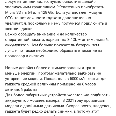
документов или видео, нужно оснастить девайс
увеличенным хранилищем. Желательно приобретать
Micro SD на 64 или 128 Gb. Если установлен модуль
OTG, то возможности гаджета дополнительно
увеличатся, поскольку к нему получится подключить и
жесткие диски
Важно обращать внимание и на количество
оперативной памяти, вариант на 3-4Gb – оптимальный;
аккумулятор. Чем больше показатель батареи, тем
лучше, но также необходимо обращать внимание на
процессор и систему
Новые девайсы более оптимизированы и тратят
меньше энергии, поэтому желательно выбирать не
устаревшие модели. Показатель в 5000 мАч хватит для
гаджета средней величины примерно на 6 часов
активной работы
Для более габаритных устройств желательно подбирать
аккумулятор мощнее; камера. В 2021 году производят
модели с двойными датчиками. Скорее всего, владелец
гаджета будет редко делать снимки, а потому этот