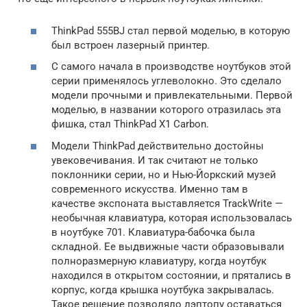
ThinkPad 555BJ стал первой моделью, в которую
был встроен лазерный принтер.
С самого начала в производстве ноутбуков этой
серии применялось углеволокно. Это сделало
модели прочными и привлекательными. Первой
моделью, в названии которого отразилась эта
фишка, стал ThinkPad X1 Carbon.
Модели ThinkPad действительно достойны
увековечивания. И так считают не только
поклонники серии, но и Нью-Йоркский музей
современного искусства. Именно там в
качестве экспоната выставляется TrackWrite —
необычная клавиатура, которая использовалась
в ноутбуке 701. Клавиатура-бабочка была
складной. Ее выдвижные части образовывали
полноразмерную клавиатуру, когда ноутбук
находился в открытом состоянии, и прятались в
корпус, когда крышка ноутбука закрывалась.
Такое решение позволяло лэптопу оставаться