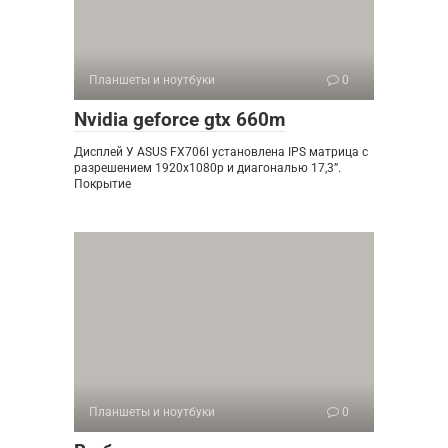
Планшеты и ноутбуки
0
Nvidia geforce gtx 660m
Дисплей У ASUS FX706l установлена IPS матрица с
разрешением 1920х1080p и диагональю 17,3”.
Покрытие
Планшеты и ноутбуки
0