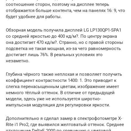
соотношение сторон, поэтому на дисплее теперь
отображается больше контента, чем на панелях 16: 9, что
будет удобнее для работы.
Обзорная модель получила дисплей LG LP130QP1-SPA1
со средней яркостью до 400 кд/м?. По центру экрана
она достигает 470 кд/м?. Странно, но с правой стороны
подсветка не такая мощная, из-за чего равномерность
достигает лишь 76%. В реальных условиях это
незаметно.
Глубина чёрного также неплохая и позволяет получить
коэффициент контрастности 1400: 1. Это приводит к
слегка перенасыщенным цветам, изображение имеет
немного тёплый оттенок. В отличие от предыдущей
модели, здесь уже не используется широтно-
импульсная модуляция для регулировки яркости.
Дополнительно я сделал замер в спектрофотометре X-
Rite i1 Pro2, где выявился желтоватый оттенок. Среднее
отклонение DeltaE 2000 по сравнению с цветовой