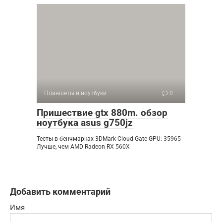
Планшеты и ноутбуки
0
Пришествие gtx 880m. обзор
ноутбука asus g750jz
Тесты в бенчмарках 3DMark Cloud Gate GPU: 35965
Лучше, чем AMD Radeon RX 560X
Добавить комментарий
Имя