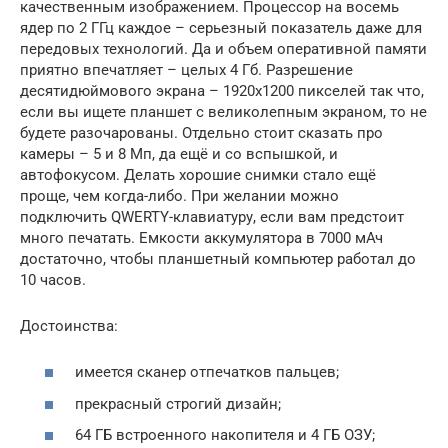
качественным изображением. Процессор на восемь
ядер по 2 ГГц каждое – серьезный показатель даже для
передовых технологий. Да и объем оперативной памяти
приятно впечатляет – целых 4 Гб. Разрешение
десятидюймового экрана – 1920х1200 пикселей так что,
если вы ищете планшет с великолепным экраном, то не
будете разочарованы. Отдельно стоит сказать про
камеры – 5 и 8 Мп, да ещё и со вспышкой, и
автофокусом. Делать хорошие снимки стало ещё
проще, чем когда-либо. При желании можно
подключить QWERTY-клавиатуру, если вам предстоит
много печатать. Емкости аккумулятора в 7000 мАч
достаточно, чтобы планшетный компьютер работал до
10 часов.
Достоинства:
имеется сканер отпечатков пальцев;
прекрасный строгий дизайн;
64 ГБ встроенного накопителя и 4 ГБ ОЗУ;