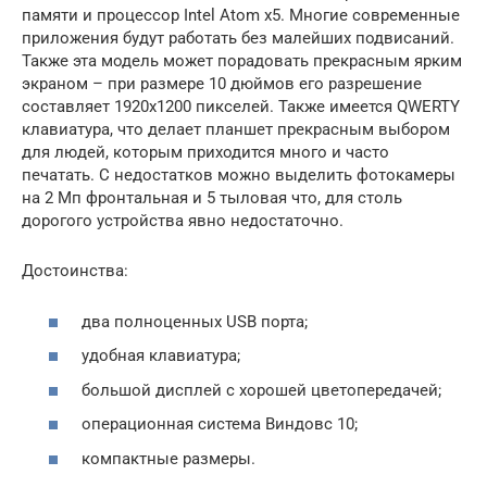
памяти и процессор Intel Atom x5. Многие современные
приложения будут работать без малейших подвисаний.
Также эта модель может порадовать прекрасным ярким
экраном – при размере 10 дюймов его разрешение
составляет 1920х1200 пикселей. Также имеется QWERTY
клавиатура, что делает планшет прекрасным выбором
для людей, которым приходится много и часто
печатать. С недостатков можно выделить фотокамеры
на 2 Мп фронтальная и 5 тыловая что, для столь
дорогого устройства явно недостаточно.
Достоинства:
два полноценных USB порта;
удобная клавиатура;
большой дисплей с хорошей цветопередачей;
операционная система Виндовс 10;
компактные размеры.