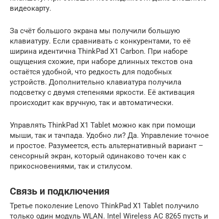
видеокарту.
За счёт большого экрана мы получили большую
клавиатуру. Если сравнивать с конкурентами, то её
ширина идентична ThinkPad X1 Carbon. При наборе
ощущения схожие, при наборе длинных текстов она
остаётся удобной, что редкость для подобных
устройств. Дополнительно клавиатура получила
подсветку с двумя степенями яркости. Её активация
происходит как вручную, так и автоматически.
Управлять ThinkPad X1 Tablet можно как при помощи
мыши, так и тачпада. Удобно ли? Да. Управление точное
и простое. Разумеется, есть альтернативный вариант –
сенсорный экран, который одинаково точен как с
прикосновениями, так и стилусом.
Связь и подключения
Третье поколение Lenovo ThinkPad X1 Tablet получило
только один модуль WLAN. Intel Wireless AC 8265 пусть и