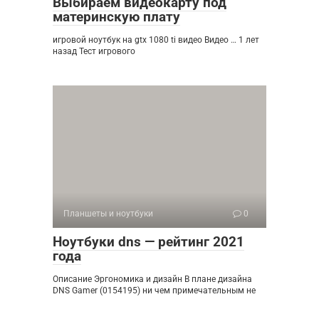
Выбираем видеокарту под
материнскую плату
игровой ноутбук на gtx 1080 ti видео Видео … 1 лет
назад Тест игрового
Планшеты и ноутбуки
0
Ноутбуки dns — рейтинг 2021
года
Описание Эргономика и дизайн В плане дизайна
DNS Gamer (0154195) ни чем примечательным не