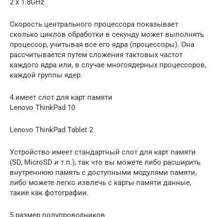
2 x 1.8GHz
Скорость центрального процессора показывает
сколько циклов обработки в секунду может выполнять
процессор, учитывая все его ядра (процессоры). Она
рассчитывается путем сложения тактовых частот
каждого ядра или, в случае многоядерных процессоров,
каждой группы ядер.
4.имеет слот для карт памяти
Lenovo ThinkPad 10
Lenovo ThinkPad Tablet 2
Устройство имеет стандартный слот для карт памяти
(SD, MicroSD и т.п.), так что вы можете либо расширить
внутреннюю память с доступными модулями памяти,
либо можете легко извлечь с карты памяти данные,
такие как фотографии.
5.размер полупроводников