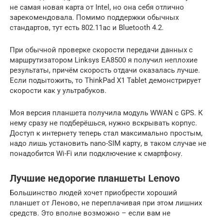
не самая новая карта от Intel, но она себя отлично
зарекомендовала. Помимо поддержки обычных
стандартов, тут есть 802.11ac и Bluetooth 4.2.
При обычной проверке скорости передачи данных с
маршрутизатором Linksys EA8500 я получил неплохие
результаты, причём скорость отдачи оказалась лучше.
Если подытожить, то ThinkPad X1 Tablet демонстрирует
скорости как у ультрабуков.
Моя версия планшета получила модуль WWAN с GPS. К
нему сразу не подберёшься, нужно вскрывать корпус.
Доступ к интернету теперь стал максимально простым,
надо лишь установить nano-SIM карту, в таком случае не
понадобится Wi-Fi или подключение к смартфону.
Лучшие недорогие планшеты Lenovo
Большинство людей хочет приобрести хороший
планшет от Леново, не переплачивая при этом лишних
средств. Это вполне возможно – если вам не