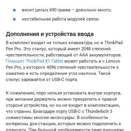
весит целых 690 грамм – довольно много;
нестабильная работа модулей связи.
Дополнения и устройства ввода
В комплект входит не только клавиатура, но и ThinkPad
Pen Pro. Это стилус, который имеет 2048 степеней
чувствительности, работающий от ААА аккумуляторов.
Планшет ThinkPad X1 Tablet
может работать и с Lenovo
Pen Pro, у которого 4096 степеней чувствительности к
нажатию и есть определение угла наклона. Такой
стилус заряжается от USB-C порта.
К сожалению, перо нельзя установить внутри корпуса,
при желании держатель можно прикрепить к правой
стороне устройства, но он не входит в комплектацию,
что странно. Благодаря порту USB-C с Thunderbolt 3
совместимы многие аксессуары. В особенности
интересны док-станции, которые можно подключить к
планшету. При большой необходимости даже внешнюю