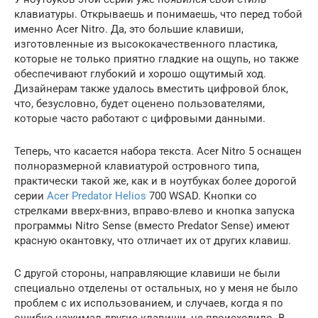
клавиатуры. Открываешь и понимаешь, что перед тобой
именно Acer Nitro. Да, это большие клавиши,
изготовленные из высококачественного пластика,
которые не только приятно гладкие на ощупь, но также
обеспечивают глубокий и хорошо ощутимый ход.
Дизайнерам также удалось вместить цифровой блок,
что, безусловно, будет оценено пользователями,
которые часто работают с цифровыми данными.
Теперь, что касается набора текста. Acer Nitro 5 оснащен
полноразмерной клавиатурой островного типа,
практически такой же, как и в ноутбуках более дорогой
серии
Acer Predator Helios
700 WSAD. Кнопки со
стрелками вверх-вниз, вправо-влево и кнопка запуска
программы Nitro Sense (вместо Predator Sense) имеют
красную окантовку, что отличает их от других клавиш.
С другой стороны, направляющие клавиши не были
специально отделены от остальных, но у меня не было
проблем с их использованием, и случаев, когда я по
ошибке нажимал другие клавиши, не происходило. В