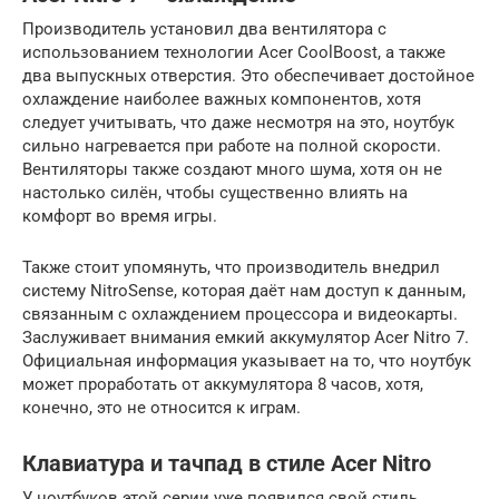
Производитель установил два вентилятора с
использованием технологии Acer CoolBoost, а также
два выпускных отверстия. Это обеспечивает достойное
охлаждение наиболее важных компонентов, хотя
следует учитывать, что даже несмотря на это, ноутбук
сильно нагревается при работе на полной скорости.
Вентиляторы также создают много шума, хотя он не
настолько силён, чтобы существенно влиять на
комфорт во время игры.
Также стоит упомянуть, что производитель внедрил
систему NitroSense, которая даёт нам доступ к данным,
связанным с охлаждением процессора и видеокарты.
Заслуживает внимания емкий аккумулятор Acer Nitro 7.
Официальная информация указывает на то, что ноутбук
может проработать от аккумулятора 8 часов, хотя,
конечно, это не относится к играм.
Клавиатура и тачпад в стиле Acer Nitro
У ноутбуков этой серии уже появился свой стиль