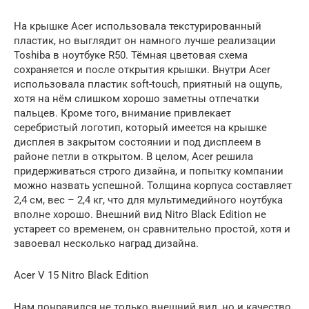
На крышке Acer использовала текстурированный
пластик, но выглядит он намного лучше реализации
Toshiba в ноутбуке R50. Тёмная цветовая схема
сохраняется и после открытия крышки. Внутри Acer
использовала пластик soft-touch, приятный на ощупь,
хотя на нём слишком хорошо заметны отпечатки
пальцев. Кроме того, внимание привлекает
серебристый логотип, который имеется на крышке
дисплея в закрытом состоянии и под дисплеем в
районе петли в открытом. В целом, Acer решила
придерживаться строго дизайна, и попытку компании
можно назвать успешной. Толщина корпуса составляет
2,4 см, вес – 2,4 кг, что для мультимедийного ноутбука
вполне хорошо. Внешний вид Nitro Black Edition не
устареет со временем, он сравнительно простой, хотя и
завоевал несколько наград дизайна.
Acer V 15 Nitro Black Edition
Нам понравился не только внешний вид, но и качество