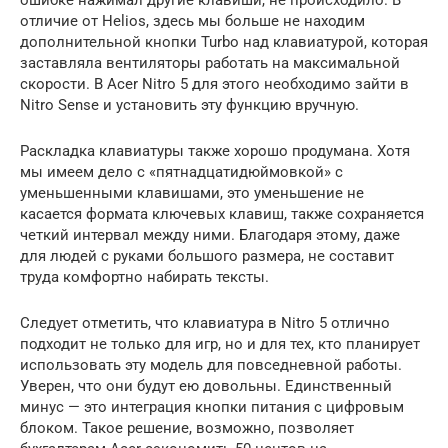
отличие от Helios, здесь мы больше не находим
дополнительной кнопки Turbo над клавиатурой, которая
заставляла вентиляторы работать на максимальной
скорости. В Acer Nitro 5 для этого необходимо зайти в
Nitro Sense и установить эту функцию вручную.
Раскладка клавиатуры также хорошо продумана. Хотя
мы имеем дело с «пятнадцатидюймовкой» с
уменьшенными клавишами, это уменьшение не
касается формата ключевых клавиш, также сохраняется
четкий интервал между ними. Благодаря этому, даже
для людей с руками большого размера, не составит
труда комфортно набирать тексты.
Следует отметить, что клавиатура в Nitro 5 отлично
подходит не только для игр, но и для тех, кто планирует
использовать эту модель для повседневной работы.
Уверен, что они будут ею довольны. Единственный
минус — это интеграция кнопки питания с цифровым
блоком. Такое решение, возможно, позволяет