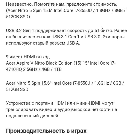
Неизвестно. Помогите нам, предложите стоимость.
(Acer Nitro 5 Spin 15.6″ Intel Core i7-8550U / 1.8GHz / 8GB /
512GB SSD)
USB 3.2 Gen 1 поддерживает скорость до 5 Гбит/с. Ранее
он был известен как USB 3.1 Gen 1 и USB 3.0. Эти порты
используют старый разъем USB-A.
9.имеет HDMI выход
Acer Aspire V Nitro Black Edition (15) 15″ Intel Core i7-
4710HQ 2.5GHz / 4GB / 1TB
Acer Nitro 5 Spin 15.6″ Intel Core i7-8550U / 1.8GHz / 8GB /
512GB SSD
Устройства с портами HDMI или мини-HDMI могут
транслировать видео и аудио высокой четкости на
подключенный дисплей.
Производительность в играх