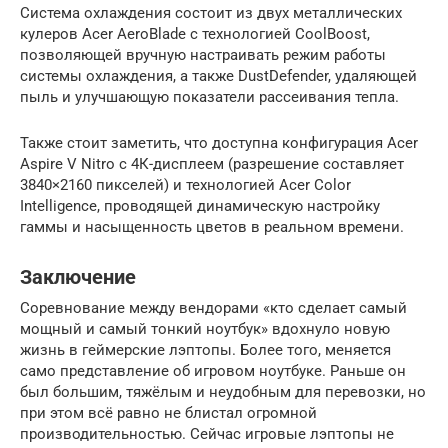
Система охлаждения состоит из двух металлических
кулеров Acer AeroBlade с технологией CoolBoost,
позволяющей вручную настраивать режим работы
системы охлаждения, а также DustDefender, удаляющей
пыль и улучшающую показатели рассеивания тепла.
Также стоит заметить, что доступна конфигурация Acer
Aspire V Nitro с 4К-дисплеем (разрешение составляет
3840×2160 пикселей) и технологией Acer Color
Intelligence, проводящей динамическую настройку
гаммы и насыщенность цветов в реальном времени.
Заключение
Соревнование между вендорами «кто сделает самый
мощный и самый тонкий ноутбук» вдохнуло новую
жизнь в геймерские лэптопы. Более того, меняется
само представление об игровом ноутбуке. Раньше он
был большим, тяжёлым и неудобным для перевозки, но
при этом всё равно не блистал огромной
производительностью. Сейчас игровые лэптопы не