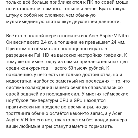
только всё больше приближаются к ПК по совей мощи,
но и становятся намного тоньше и легче. Брать такую
штуку с собой не сложнее, чем обычную
мультимедийную «пятнашку» двухлетней давности.
Всё это в полной мере относится и к Acer Aspire V Nitro.
Он весит всего 2,4 кг, а толщина не превышает 24 мм.
При этом на нём можно полноценно играть в
разрешении Full HD на высоких настройках графики. К
тому же он имеет одну из самых привлекательных цен
среди конкурентов — всего 50 тысяч рублей. К
сожалению, у него есть не только достоинства, но и
недостатки, наиболее заметный из последних — то, что
система охлаждения нашего семпла справлялась со
своей задачей из последних сил. У многих геймерских
ноутбуков температуры CPU и GPU находятся
практически на пределе во время игры, но до
троттлинга обычно остаётся какой-то запас, а у Acer
Aspire V Nitro его нет, так что летом без кондиционера
ваши любимые игры станут заметно тормозить.