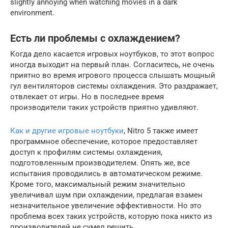
slightly annoying when watching movies in a dark
environment.
Есть ли проблемы с охлаждением?
Когда дело касается игровых ноутбуков, то этот вопрос
иногда выходит на первый план. Согласитесь, не очень
приятно во время игрового процесса слышать мощный
гул вентиляторов системы охлаждения. Это раздражает,
отвлекает от игры. Но в последнее время
производители таких устройств приятно удивляют.
Как и другие игровые ноутбуки
, Nitro 5 также имеет
программное обеспечение, которое предоставляет
доступ к профилям системы охлаждения,
подготовленным производителем. Опять же, все
испытания проводились в автоматическом режиме.
Кроме того, максимальный режим значительно
увеличивал шум при охлаждении, предлагая взамен
незначительное увеличение эффективности. Но это
проблема всех таких устройств, которую пока никто из
производителей не сумел решить.