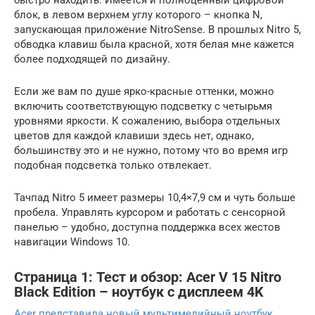
блок, в левом верхнем углу которого – кнопка N,
запускающая приложение NitroSense. В прошлых Nitro 5,
обводка клавиш была красной, хотя белая мне кажется
более подходящей по дизайну.
Если же вам по душе ярко-красные оттенки, можно
включить соответствующую подсветку с четырьмя
уровнями яркости. К сожалению, выбора отдельных
цветов для каждой клавиши здесь нет, однако,
большинству это и не нужно, потому что во время игр
подобная подсветка только отвлекает.
Тачпад Nitro 5 имеет размеры 10,4×7,9 см и чуть больше
пробела. Управлять курсором и работать с сенсорной
панелью – удобно, доступна поддержка всех жестов
навигации Windows 10.
Страница 1: Тест и обзор: Acer V 15 Nitro
Black Edition – ноутбук с дисплеем 4K
Acer представила новый мультимедийный ноутбук