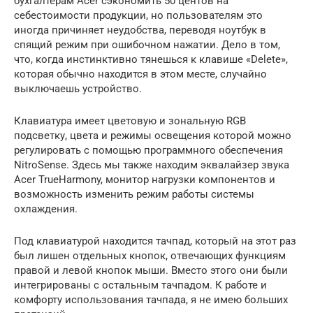
бухгалтерам Acer сэкономить 50 центов на
себестоимости продукции, но пользователям это
иногда причиняет неудобства, переводя ноутбук в
спящий режим при ошибочном нажатии. Дело в том,
что, когда инстинктивно тянешься к клавише «Delete»,
которая обычно находится в этом месте, случайно
выключаешь устройство.
Клавиатура имеет цветовую и зональную RGB
подсветку, цвета и режимы освещения которой можно
регулировать с помощью программного обеспечения
NitroSense. Здесь мы также находим эквалайзер звука
Acer TrueHarmony, монитор нагрузки компонентов и
возможность изменить режим работы системы
охлаждения.
Под клавиатурой находится тачпад, который на этот раз
был лишен отдельных кнопок, отвечающих функциям
правой и левой кнопок мыши. Вместо этого они были
интегрированы с остальным тачпадом. К работе и
комфорту использования тачпада, я не имею больших