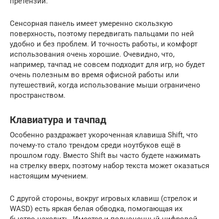
претензий.
Сенсорная панель имеет умеренно скользкую
поверхность, поэтому передвигать пальцами по ней
удобно и без проблем. И точность работы, и комфорт
использования очень хорошие. Очевидно, что,
например, тачпад не совсем подходит для игр, но будет
очень полезным во время офисной работы или
путешествий, когда использование мыши ограничено
пространством.
Клавиатура и тачпад
Особенно раздражает укороченная клавиша Shift, что
почему-то стало трендом среди ноутбуков ещё в
прошлом году. Вместо Shift вы часто будете нажимать
на стрелку вверх, поэтому набор текста может оказаться
настоящим мучением.
С другой стороны, вокруг игровых клавиш (стрелок и
WASD) есть яркая белая обводка, помогающая их
быстро находить. Имеется и полноценный цифровой