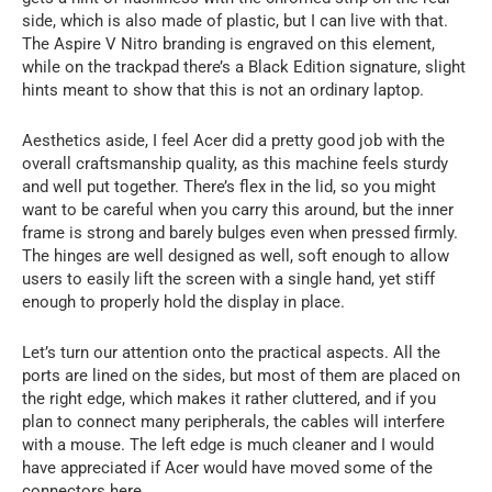
side, which is also made of plastic, but I can live with that.
The Aspire V Nitro branding is engraved on this element,
while on the trackpad there’s a Black Edition signature, slight
hints meant to show that this is not an ordinary laptop.
Aesthetics aside, I feel Acer did a pretty good job with the
overall craftsmanship quality, as this machine feels sturdy
and well put together. There’s flex in the lid, so you might
want to be careful when you carry this around, but the inner
frame is strong and barely bulges even when pressed firmly.
The hinges are well designed as well, soft enough to allow
users to easily lift the screen with a single hand, yet stiff
enough to properly hold the display in place.
Let’s turn our attention onto the practical aspects. All the
ports are lined on the sides, but most of them are placed on
the right edge, which makes it rather cluttered, and if you
plan to connect many peripherals, the cables will interfere
with a mouse. The left edge is much cleaner and I would
have appreciated if Acer would have moved some of the
connectors here.