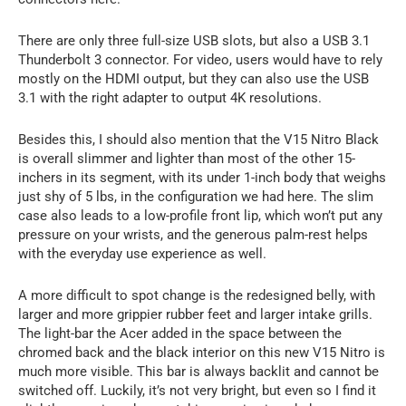
There are only three full-size USB slots, but also a USB 3.1
Thunderbolt 3 connector. For video, users would have to rely
mostly on the HDMI output, but they can also use the USB
3.1 with the right adapter to output 4K resolutions.
Besides this, I should also mention that the V15 Nitro Black
is overall slimmer and lighter than most of the other 15-
inchers in its segment, with its under 1-inch body that weighs
just shy of 5 lbs, in the configuration we had here. The slim
case also leads to a low-profile front lip, which won’t put any
pressure on your wrists, and the generous palm-rest helps
with the everyday use experience as well.
A more difficult to spot change is the redesigned belly, with
larger and more grippier rubber feet and larger intake grills.
The light-bar the Acer added in the space between the
chromed back and the black interior on this new V15 Nitro is
much more visible. This bar is always backlit and cannot be
switched off. Luckily, it’s not very bright, but even so I find it