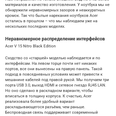
материалов и качество изготовления. У ноутбука мы не
обнаружили неравномерных зазоров и неаккуратных
кромок. Так что былые нарекания ноутбуков Acer
остались в прошлом – что мы наблюдаем уже на
нескольких последних моделях.
Неравномерное распределение интерфейсов
Acer V 15 Nitro Black Edition
Сходство со «старшей» моделью наблюдается и по
интерфейсам. На левом торце почти нет никаких
портов, все они вынесены на правую панель. Такой
подход в повседневных условиях может привести к
мешанине кабелей под правой рукой. Мы получаем три
порта USB 3.0, выход HDMI и сетевое гнездо RJ45 LAN.
Но оно сделано в раскладном варианте, чтобы
вписаться в толщину корпуса. К счастью, Acer
реализовала более удобный вариант
раскладывающегося разъёма, чем раньше.
Беспроводная связь поддерживает современный