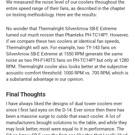
We measured the noise level of our coolers throughout the
entire speed range of their fans, as described in the chapter
on testing methodology. Here are the results:
No wonder that Thermalright SilverArrow SB-E Extreme
turned out much noisier than Phanteks PH-TC14P?. However,
if we compare these two coolers at identical fan speeds,
Thermalright will win. For example, two TY-143 fans on
SilverArrow SB-E Extreme at 1550 RPM generate the same
noise as two PH-F140TS fans on PH-TC14P? but only at 1280
RPM. Thermalright cooler also looks better at the subjective
acoustic comfort threshold: 1000 RPM vs. 700 RPM, which is
a substantial advantage in our opinion.
Final Thoughts
I have always liked the designs of dual tower coolers ever
since I first laid eyes on the D-14. Ever since then there has
been a massive surge to outdo that exact cooler. A lot of
manufacturers brought solutions to the table, and while they
may look better, most were equal to it in performance. The