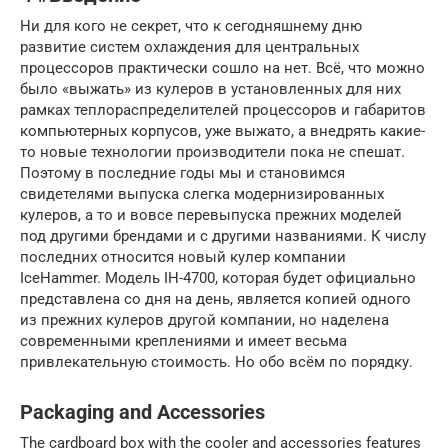
Ни для кого не секрет, что к сегодняшнему дню
развитие систем охлаждения для центральных
процессоров практически сошло на нет. Всё, что можно
было «выжать» из кулеров в установленных для них
рамках теплораспределителей процессоров и габаритов
компьютерных корпусов, уже выжато, а внедрять какие-
то новые технологии производители пока не спешат.
Поэтому в последние годы мы и становимся
свидетелями выпуска слегка модернизированных
кулеров, а то и вовсе перевыпуска прежних моделей
под другими брендами и с другими названиями. К числу
последних относится новый кулер компании
IceHammer. Модель IH-4700, которая будет официально
представлена со дня на день, является копией одного
из прежних кулеров другой компании, но наделена
современными креплениями и имеет весьма
привлекательную стоимость. Но обо всём по порядку.
Packaging and Accessories
The cardboard box with the cooler and accessories features