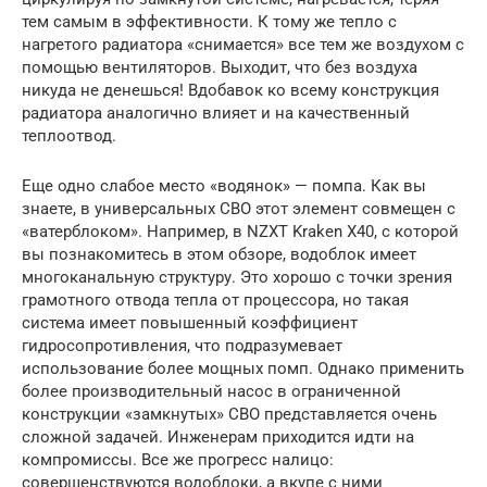
тем самым в эффективности. К тому же тепло с
нагретого радиатора «снимается» все тем же воздухом с
помощью вентиляторов. Выходит, что без воздуха
никуда не денешься! Вдобавок ко всему конструкция
радиатора аналогично влияет и на качественный
теплоотвод.
Еще одно слабое место «водянок» — помпа. Как вы
знаете, в универсальных СВО этот элемент совмещен с
«ватерблоком». Например, в NZXT Kraken X40, с которой
вы познакомитесь в этом обзоре, водоблок имеет
многоканальную структуру. Это хорошо с точки зрения
грамотного отвода тепла от процессора, но такая
система имеет повышенный коэффициент
гидросопротивления, что подразумевает
использование более мощных помп. Однако применить
более производительный насос в ограниченной
конструкции «замкнутых» СВО представляется очень
сложной задачей. Инженерам приходится идти на
компромиссы. Все же прогресс налицо:
совершенствуются водоблоки, а вкупе с ними