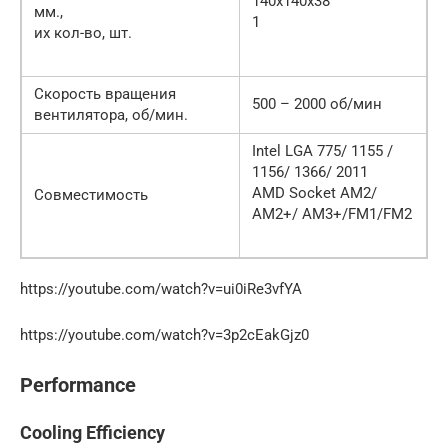
140х140х38
мм.,
1
их кол-во, шт.
Скорость вращения
500 – 2000 об/мин
вентилятора, об/мин.
Intel LGA 775/ 1155 /
1156/ 1366/ 2011
AMD Socket AM2/
Совместимость
AM2+/ AM3+/FM1/FM2
https://youtube.com/watch?v=ui0iRe3vfYA
https://youtube.com/watch?v=3p2cEakGjz0
Performance
Cooling Efficiency