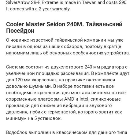
SilverArrow SB-E Extreme is made in Taiwan and costs $90.
It comes with a 2-year warranty.
Cooler Master Seidon 240M. Тайваньский
Посейдон
О новинке известной тайваньской компании мы уже
писали в одном из наших обзоров, поэтому вкратце
напомним лишь об основных особенностях устройства.
Система состоит из двухслотового 240-мм радиатора с
увеличенной площадью рассеивания. В комплекте идут
два 120-мм «карлсона», на практике оказавшихся
довольно шумными. В наборе поставки есть все
необходимые крепления для монтажа системы на все
современные платформы AMD и Intel, силиконовые
прокладки для снижения вибрации и звукового
давления, тюбик с термопастой, которого хватит как
минимум на 5 установок.
Водоблок выполнен в классическом для данного типа