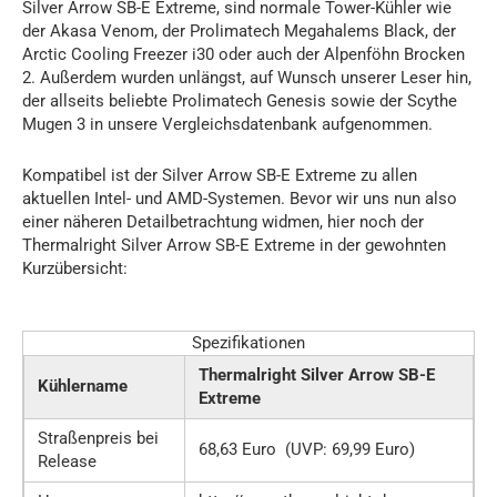
Silver Arrow SB-E Extreme, sind normale Tower-Kühler wie
der Akasa Venom, der Prolimatech Megahalems Black, der
Arctic Cooling Freezer i30 oder auch der Alpenföhn Brocken
2. Außerdem wurden unlängst, auf Wunsch unserer Leser hin,
der allseits beliebte Prolimatech Genesis sowie der Scythe
Mugen 3 in unsere Vergleichsdatenbank aufgenommen.
Kompatibel ist der Silver Arrow SB-E Extreme zu allen
aktuellen Intel- und AMD-Systemen. Bevor wir uns nun also
einer näheren Detailbetrachtung widmen, hier noch der
Thermalright Silver Arrow SB-E Extreme in der gewohnten
Kurzübersicht:
Spezifikationen
Thermalright Silver Arrow SB-E
Kühlername
Extreme
Straßenpreis bei
68,63 Euro (UVP: 69,99 Euro)
Release