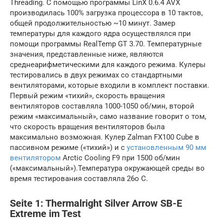
Threading. С помощью программы LinX 0.6.4 AVX
производилась 100% загрузка процессора в 10 тактов,
общей продолжительностью ~10 минут. Замер
температуры для каждого ядра осуществлялся при
помощи программы RealTemp GT 3.70. Температурные
значения, представленные ниже, являются
среднеарифметическими для каждого режима. Кулеры
тестировались в двух режимах со стандартными
вентиляторами, которые входили в комплект поставки.
Первый режим «тихий», скорость вращения
вентиляторов составляла 1000-1050 об/мин, второй
режим «максимальный», само название говорит о том,
что скорость вращения вентиляторов была
максимально возможная. Кулер Zalman FX100 Cube в
пассивном режиме («тихий») и с
установленным 90 мм
вентилятором
Arctic Cooling F9 при 1500 об/мин
(«максимальный»).Температура окружающей среды во
время тестирования составляла 26о С.
Seite 1: Thermalright Silver Arrow SB-E
Extreme im Test