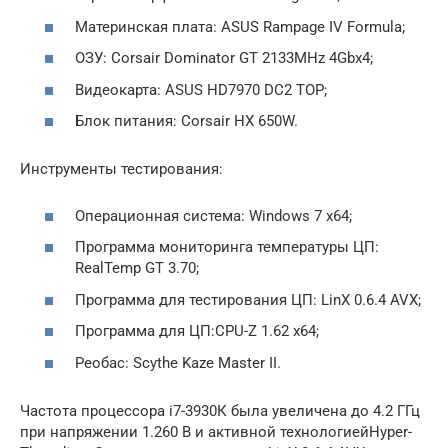
Материнская плата: ASUS Rampage IV Formula;
ОЗУ: Corsair Dominator GT 2133MHz 4Gbx4;
Видеокарта: ASUS HD7970 DC2 TOP;
Блок питания: Corsair HX 650W.
Инструменты тестирования:
Операционная система: Windows 7 x64;
Программа мониторинга температуры ЦП:
RealTemp GT 3.70;
Программа для тестирования ЦП: LinX 0.6.4 AVX;
Программа для ЦП:CPU-Z 1.62 x64;
Реобас: Scythe Kaze Master II.
Частота процессора i7-3930К была увеличена до 4.2 ГГц
при напряжении 1.260 В и активной технологиейHyper-