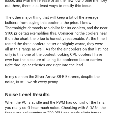
issue, and with the release of all the new low profile memory
out there, there is at least ways to rectify this issue.
The other major thing that will keep a lot of the average
builders from buying this cooler is the price. I know
Thermalright demands top dollar for its coolers, and the near
$100 price tag exemplifies this. Considering the coolers near
it on the chart, the price is honestly reasonable. At the time I
tested the three coolers better or slightly worse, they were
all in this range as well. As for the air coolers on that list, not
only is this one of the coolest looking CPU coolers I have
ever had the pleasure of using, its coolness factor carries
right through aesthetics and right into the lead.
In my opinion the Silver Arrow SB-E Extreme, despite the
noise, is still worth every penny.
Noise Level Results
When the PC is at idle and the PWM has control of the fans,
you really don’t hear much noise. Checking with AIDA64, the