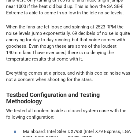
fans were only turning at 700 RPM and made slight jumps
near 1000 if the heat did build up. This is how the SA SB-E
Extreme is able to come in so low in the idle noise levels.
When the fans are let loose and spinning at 2523 RPM the
noise levels jump exponentially. 69 decibels of noise is quite
annoying for day to day running, but that noise comes with
goodness. Even though these are some of the loudest
140mm fans I have ever used, there is no denying the
temperature results that come with it.
Everything comes at a prices, and with this cooler, noise was
not a concern when shooting for the stars.
Testbed Configuration and Testing
Methodology
We tested all coolers inside a closed system case with the
following configuration:
Mainboard: Intel Siler DX79SI (Intel X79 Express, LGA