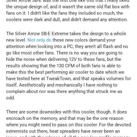
Silver Arrow SB-E was the first one like this that I really liked
the unique design of, and it wasn’t the same old flat box with
fans on it. I didn’t like the fans they included so much, the
coolers were dark and dull, and didn’t demand any attention.
The Silver Arrow SB-E Extreme takes the design to a whole
new level.
Not only do
these new colors demand your
attention when looking into a PC, they aren’t all flash and no
go like most other fans. There is no way you are going to
hide the noise when delivering 12V to these fans, but the
results showing that the 130 CFM of both fans is able to
make this the best performing air cooler to date which we
have tested here at TweakTown, and that speaks volumes for
itself. Aesthetically and mechanically I have nothing to
complain about nor was there anything that struck me as
odd.
There are some downsides with this cooler, though. It does
encroach on the memory, and that may be the one reason
where you might need to pass on this cooler. For the devoted
extremists out there, heat spreaders have never been an