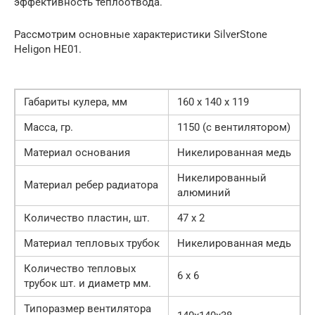
эффективность теплоотвода.
Рассмотрим основные характеристики SilverStone
Heligon HE01.
Габариты кулера, мм
160 х 140 х 119
Масса, гр.
1150 (с вентилятором)
Материал основания
Никелированная медь
Никелированный
Материал ребер радиатора
алюминий
Количество пластин, шт.
47 х 2
Материал тепловых трубок
Никелированная медь
Количество тепловых
6 х 6
трубок шт. и диаметр мм.
Типоразмер вентилятора