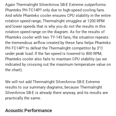
Again Thermalright SilverArrow SB-E Extreme outperforms
Phanteks PH-TC14P? only due to high-speed cooling fans.
And while Phanteks cooler ensures CPU stability in the entire
rotation speed range, Thermalright struggles at 1200 RPM
and lower speeds that is why you do not the results in this
rotation speed range on the diagram. As for the results of
Phanteks cooler with two TY-143 fans, the situation repeats:
the tremendous airflow created by these fans helps Phanteks
PH-TC14P? to defeat the Thermalright competitor by 3°C
under peak load. If the fan speed is lowered to 800 RPM,
Phanteks cooler also fails to maintain CPU stability (as we
indicated by crossing out the maximum temperature value on
the chart).
We will not add Thermalright SilverArrow SB-E Extreme
results to our summary diagrams, because Thermalright
SilverArrow SB-E is already there anyway, and its results are
practically the same.
Acoustic Performance