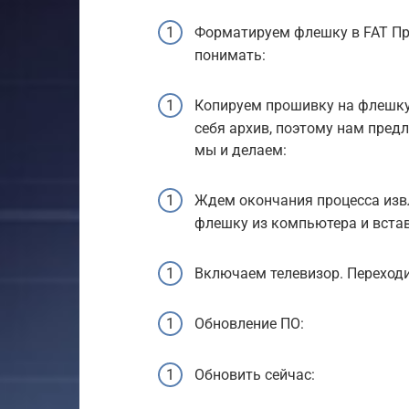
Форматируем флешку в FAT Пр
понимать:
Копируем прошивку на флешку 
себя архив, поэтому нам пред
мы и делаем:
Ждем окончания процесса извл
флешку из компьютера и встав
Включаем телевизор. Переход
Обновление ПО:
Обновить сейчас: