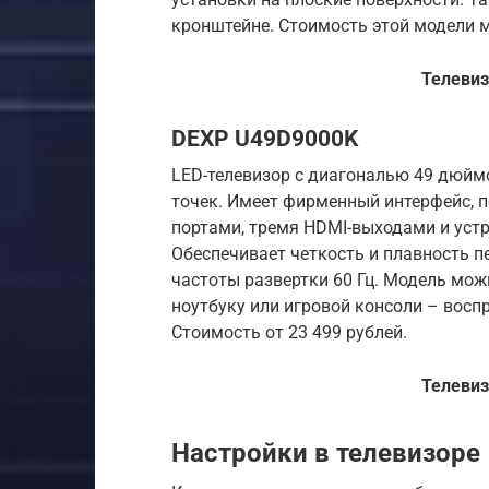
кронштейне. Стоимость этой модели м
Телевиз
DEXP U49D9000K
LED-телевизор с диагональю 49 дюймо
точек. Имеет фирменный интерфейс, п
портами, тремя HDMI-выходами и устр
Обеспечивает четкость и плавность п
частоты развертки 60 Гц. Модель мо
ноутбуку или игровой консоли – воспр
Стоимость от 23 499 рублей.
Телевиз
Настройки в телевизоре