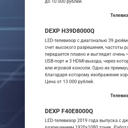
до 10 000 рублей.
Телевиз
DEXP H39D8000Q
LED-телевизор с диагональю 39 дюймо
счет высокого разрешения, частоты ра
передается плавно и выглядит очень 
USB-порт и 3 HDMI-выхода, через ко
или игровой консоли. Одно из преиму
благодаря которому изображение хор
Цена от 13 000 рублей.
Телевиз
DEXP F40E8000Q
LED-телевизор 2019 года выпуска с ди
разрешением 1920х1080 точек. Работа