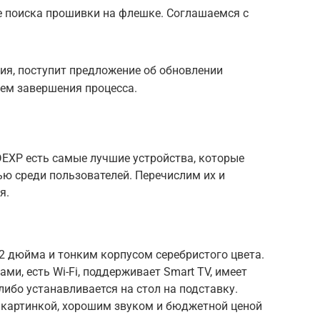
е поиска прошивки на флешке. Соглашаемся с
ия, поступит предложение об обновлении
ем завершения процесса.
DEXP есть самые лучшие устройства, которые
ю среди пользователей. Перечислим их и
я.
2 дюйма и тонким корпусом серебристого цвета.
ми, есть Wi-Fi, поддерживает Smart TV, имеет
 либо устанавливается на стол на подставку.
 картинкой, хорошим звуком и бюджетной ценой