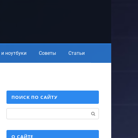
и ноутбуки
Советы
Статьи
ПОИСК ПО САЙТУ
Поиск:
О САЙТЕ