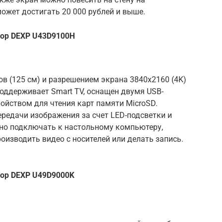
ожет достигать 20 000 рублей и выше.
ор DEXP U43D9100H
в (125 см) и разрешением экрана 3840х2160 (4K)
оддерживает Smart TV, оснащен двумя USB-
ойством для чтения карт памяти MicroSD.
ередачи изображения за счет LED-подсветки и
жно подключать к настольному компьютеру,
оизводить видео с носителей или делать запись.
ор DEXP U49D9000K