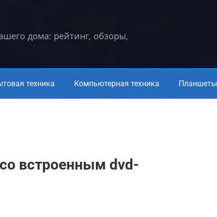
вашего дома: рейтинг, обзоры,
ытовая техника
Компьютерная техника
Планшеты 
со встроенным dvd-
а