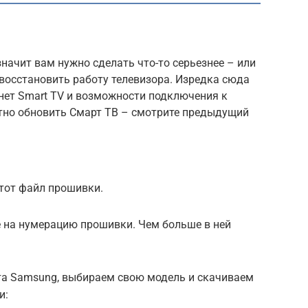
значит вам нужно сделать что-то серьезнее – или
 восстановить работу телевизора. Изредка сюда
нет Smart TV и возможности подключения к
ртно обновить Смарт ТВ – смотрите предыдущий
тот файл прошивки.
е на нумерацию прошивки. Чем больше в ней
та Samsung, выбираем свою модель и скачиваем
и: