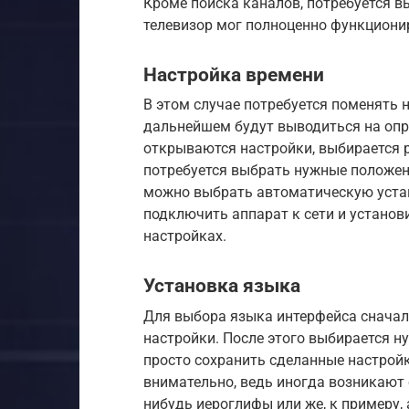
Кроме поиска каналов, потребуется в
телевизор мог полноценно функциони
Настройка времени
В этом случае потребуется поменять н
дальнейшем будут выводиться на опре
открываются настройки, выбирается 
потребуется выбрать нужные положени
можно выбрать автоматическую устан
подключить аппарат к сети и устано
настройках.
Установка языка
Для выбора языка интерфейса сначал
настройки. После этого выбирается н
просто сохранить сделанные настрой
внимательно, ведь иногда возникают 
нибудь иероглифы или же, к примеру,