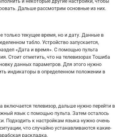
ыполнить и некоторые другие настройки, чтобы
ровать. Дальше рассмотрим основные из них.
е только текущее время, но и дату. Данные в
деленном табло. Устройство запускается,
раздел «Дата и время». С помощью пульта
я. Стоит отметить, что на телевизорах Тошиба
овку данных параметров. Для этого нужно
вить индикаторы в определенном положении в
а включается телевизор, дальше нужно перейти в
ужный язык с помощью пульта. Затем осталось
ки. Подходить к настройкам языка нужно очень
ситуации, что случайно устанавливаются какие-
 арабская раскладка.