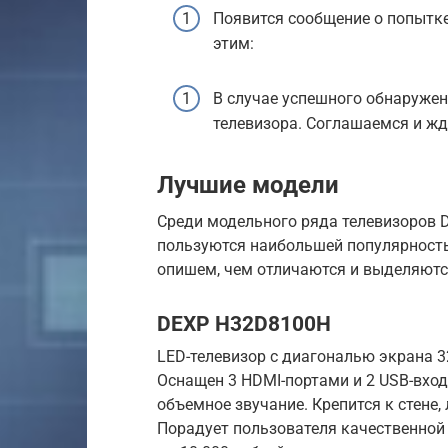
Появится сообщение о попытк
этим:
В случае успешного обнаружен
телевизора. Соглашаемся и жд
Лучшие модели
Среди модельного ряда телевизоров 
пользуются наибольшей популярность
опишем, чем отличаются и выделяютс
DEXP H32D8100H
LED-телевизор с диагональю экрана 3
Оснащен 3 HDMI-портами и 2 USB-входа
объемное звучание. Крепится к стене,
Порадует пользователя качественной