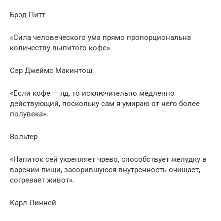
Брэд Питт
«Сила человеческого ума прямо пропорциональна
количеству выпитого кофе».
Сэр Джеймс Макинтош
«Если кофе — яд, то исключительно медленно
действующий, поскольку сам я умираю от него более
полувека».
Вольтер
«Напиток сей укрепляет чрево, способствует желудку в
варении пищи, засорившуюся внутренность очищает,
согревает живот».
Карл Линней