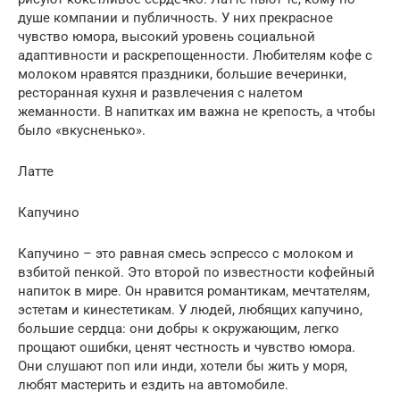
душе компании и публичность. У них прекрасное
чувство юмора, высокий уровень социальной
адаптивности и раскрепощенности. Любителям кофе с
молоком нравятся праздники, большие вечеринки,
ресторанная кухня и развлечения с налетом
жеманности. В напитках им важна не крепость, а чтобы
было «вкусненько».
Латте
Капучино
Капучино – это равная смесь эспрессо с молоком и
взбитой пенкой. Это второй по известности кофейный
напиток в мире. Он нравится романтикам, мечтателям,
эстетам и кинестетикам. У людей, любящих капучино,
большие сердца: они добры к окружающим, легко
прощают ошибки, ценят честность и чувство юмора.
Они слушают поп или инди, хотели бы жить у моря,
любят мастерить и ездить на автомобиле.