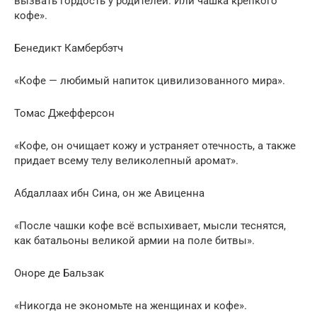
вызвать гордость у родителей. Или чашка крепкого
кофе».
Бенедикт Камбербэтч
«Кофе — любимый напиток цивилизованного мира».
Томас Джефферсон
«Кофе, он очищает кожу и устраняет отечность, а также
придает всему телу великолепный аромат».
Абдаллаах ибн Сина, он же Авиценна
«После чашки кофе всё вспыхивает, мысли теснятся,
как батальоны великой армии на поле битвы».
Оноре де Бальзак
«Никогда не экономьте на женщинах и кофе».