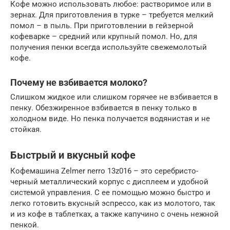
Кофе можно использовать любое: растворимое или в
зернах. Для приготовления в турке – требуется мелкий
помол – в пыль. При приготовлении в гейзерной
кофеварке – средний или крупный помол. Но, для
получения пенки всегда используйте свежемолотый
кофе.
Почему не взбивается молоко?
Слишком жидкое или слишком горячее не взбивается в
пенку. Обезжиренное взбивается в пенку только в
холодном виде. Но пенка получается водянистая и не
стойкая.
Быстрый и вкусный кофе
Кофемашина Zelmer nerro 13z016 – это серебристо-
черный металлический корпус с дисплеем и удобной
системой управления. С ее помощью можно быстро и
легко готовить вкусный эспрессо, как из молотого, так
и из кофе в таблетках, а также капучино с очень нежной
пенкой.