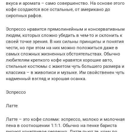
вкуса и аромата – само совершенство. На основе этого
кофе создаются все остальные, от американо до
сиропных рафов.
Эспрессо нравится прямолинейным и консервативным
людям, которых сложно убедить в чем-то и склонить к
своей точке зрения. В них сильны принципы и понятия
чести, но при этом на них можно положиться даже в
самых сложных жизненных обстоятельствах. Обычно
любителям крепкого кофе нравятся хорошие авто,
стильные костюмы с жакетом чуть большего размера и
классика – в живописи и музыке. Им свойственен чуть
надменный взгляд и хорошая осанка.
Эспрессо
Латте
Латте – это кофе слоями: эспрессо, молоко и молочная
пена в соотношении 1:1:1. Обычно на пенке бариста
рисуют кокетливое сердечко. Латте пьют те, кому по