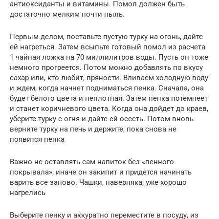
антиоксиданты и витамины. Помол должен быть
достаточно мелким почти пыль.
Первым делом, поставьте пустую турку на огонь, дайте
ей нагреться. Затем всыпьте готовый помол из расчета
1 чайная ложка на 70 миллилитров воды. Пусть он тоже
немного прогреется. Потом можно добавлять по вкусу
сахар или, кто любит, пряности. Вливаем холодную воду
и ждем, когда начнет подниматься пенка. Сначала, она
будет белого цвета и неплотная. Затем пенка потемнеет
и станет коричневого цвета. Когда она дойдет до краев,
уберите турку с огня и дайте ей осесть. Потом вновь
верните турку на печь и держите, пока снова не
появится пенка
Важно не оставлять сам напиток без «пенного
покрывала», иначе он закипит и придется начинать
варить все заново. Чашки, наверняка, уже хорошо
нагрелись
Выберите пенку и аккуратно переместите в посуду, из