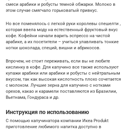
смеси арабики и робусты темной обжарки. Молоко в
этом случае смягчало горьковатый привкус.
Но все поменялось с легкой руки королевы спешелти ,
которая ввела моду на естественный фруктовый вкус
кофе. Кофейни начали варить эспрессо на чистой
арабике, а их посетители – учиться улавливать тонкие
нотки шоколада, специй, вишни и абрикосов.
Впрочем, не стоит переживать, если вы не любите
кислинку в кофе. Для капучино все также используют
купажи арабики или арабики и робусты с нейтральным
вкусом, так как высокая кислотность плохо сочетается
с молоком. Лучшие зерна для капучино с нотками
орехов, какао и карамели поставляются из Бразилии,
Вьетнама, Гондураса и др.
Инструкция по использованию
С помощью капучинатора компании Икеа Produkt
приготовление любимого напитка доступно в