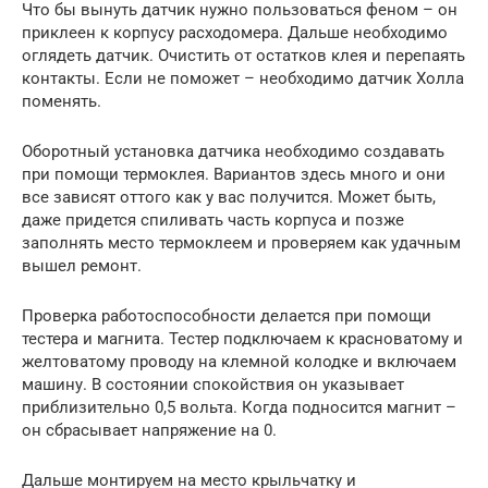
Что бы вынуть датчик нужно пользоваться феном – он
приклеен к корпусу расходомера. Дальше необходимо
оглядеть датчик. Очистить от остатков клея и перепаять
контакты. Если не поможет – необходимо датчик Холла
поменять.
Оборотный установка датчика необходимо создавать
при помощи термоклея. Вариантов здесь много и они
все зависят оттого как у вас получится. Может быть,
даже придется спиливать часть корпуса и позже
заполнять место термоклеем и проверяем как удачным
вышел ремонт.
Проверка работоспособности делается при помощи
тестера и магнита. Тестер подключаем к красноватому и
желтоватому проводу на клемной колодке и включаем
машину. В состоянии спокойствия он указывает
приблизительно 0,5 вольта. Когда подносится магнит –
он сбрасывает напряжение на 0.
Дальше монтируем на место крыльчатку и