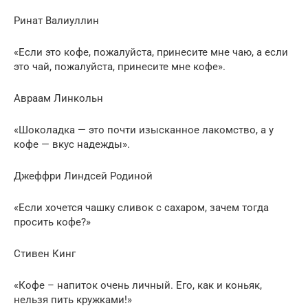
Ринат Валиуллин
«Если это кофе, пожалуйста, принесите мне чаю, а если
это чай, пожалуйста, принесите мне кофе».
Авраам Линкольн
«Шоколадка — это почти изысканное лакомство, а у
кофе — вкус надежды».
Джеффри Линдсей Родиной
«Если хочется чашку сливок с сахаром, зачем тогда
просить кофе?»
Стивен Кинг
«Кофе – напиток очень личный. Его, как и коньяк,
нельзя пить кружками!»