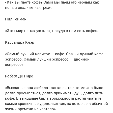
«Как вы пьёте кофе? Сами мы пьём его чёрным как
ночь и сладким как грех».
Нил Гейман
«Этот мир не так уж плох, покуда в нем есть кофе».
Кассандра Клэр
«Самый лучший напиток — кофе. Самый лучший кофе —
эспрессо. Самый лучший эспрессо — двойной
эспрессо».
Роберт Де Ниро
«Выходные она любила только за то, что можно было
долго просыпаться, долго принимать душ, долго пить
кофе. В выходные была возможность растягивать те
самые крошечные удовольствия, на которые в обычной
жизни времени не хватало».