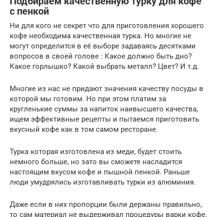
Подбираем качественную турку для кофе
с пенкой
Ни для кого не секрет что для приготовления хорошего
кофе необходима качественная турка. Но многие не
могут определится в её выборе задаваясь десятками
вопросов в своей голове : Какое должно быть дно?
Какое горлышко? Какой выбрать металл? Цвет? И т.д.
Многие из нас не придают значения качеству посуды в
которой мы готовим. Но при этом платим за
кругленькие суммы за напиток наивысшего качества,
ищем эффективные рецепты и пытаемся приготовить
вкусный кофе как в том самом ресторане.
Турка которая изготовлена из меди, будет стоить
немного больше, но зато вы сможете насладится
настоящим вкусом кофе и пышной пенкой. Раньше
люди умудрялись изготавливать турки из алюминия.
Даже если в них пропорции были держаны правильно,
то сам материал не выдерживал процедуры варки кофе.