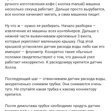
ручного изготовления кофе ( кнопка manual) машина
несколько секунд работает. Дальше просто вырубается,
все кнопки начинают мигать, а сама машинка пищит.
Ну что ж – нужно ее разбирать. Начало разборки –
извлечение из машины всех контейнеров. Дальше с
нижней части вывинчиваем крепежные 3 винта,
которые укрепляют маленькую крышку. Под этой
крышкой установлен датчик расхода воды либо как его
именуют — флуометр. Конкретно такие обычные
поломки свидетельствуют о том, что данный узел
работает некорректно. К расходомеру крепится датчик
Холла.
Последующий шаг — отвинчиваем датчик расхода воды,
аккуратненько снимаем трубки. Они снимаются очень
туго. Не спутайте какая трубка к какому коннектору
крепится.
После демонтажа трубок необходимо продуть датчик
расхода воды – сделать это можно к примеру при