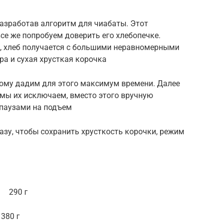
азработав алгоритм для чиабаты. Этот
все же попробуем доверить его хлебопечке.
т, хлеб получается с большими неравномерными
ра и сухая хрусткая корочка
тому дадим для этого максимум времени. Далее
 мы их исключаем, вместо этого вручную
 паузами на подъем
азу, чтобы сохранить хрусткость корочки, режим
 г
80 г