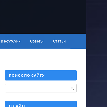
и ноутбуки
Советы
Статьи
ПОИСК ПО САЙТУ
Поиск:
О САЙТЕ