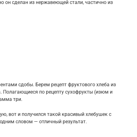
но он сделан из нержавеющей стали, частично из
ментами сдобы. Берем рецепт фруктового хлеба из
а. Полагающиеся по рецепту сухофрукты (изюм и
амма три.
ю, вот и получился такой красивый хлебушек с
одним словом — отличный результат.