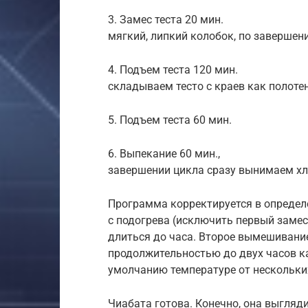
3. Замес теста 20 мин. Тесто 
мягкий, липкий колобок, по заверше
4. Подъем теста 120 мин. В с
складываем тесто с краев как полотен
5. Подъем теста 60 мин. В на
6. Выпекание 60 мин., Станда
завершении цикла сразу вынимаем хл
Программа корректируется в определе
с подогрева (исключить первый замес
длиться до часа. Второе вымешивание
продолжительностью до двух часов к
умолчанию температуре от нескольких
Чиабата готова. Конечно, она выгляд