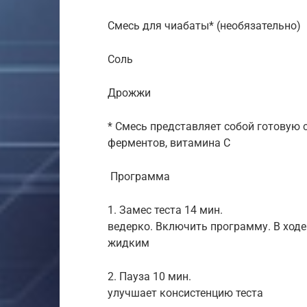
Смесь для чиабаты* (необязател
Соль 1,5 ч.
Дрожжи 1,5 ч
* Смесь представляет собой готовую 
ферментов, витамина С
Программа Р
1. Замес теста 14 мин. Сложит
ведерко. Включить программу. В ход
жидким
2. Пауза 10 мин. Короткая
улучшает консистенцию теста