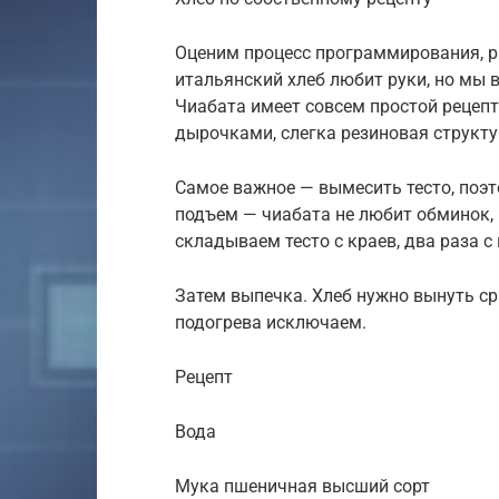
Оценим процесс программирования, р
итальянский хлеб любит руки, но мы 
Чиабата имеет совсем простой рецеп
дырочками, слегка резиновая структу
Самое важное — вымесить тесто, поэ
подъем — чиабата не любит обминок,
складываем тесто с краев, два раза с
Затем выпечка. Хлеб нужно вынуть ср
подогрева исключаем.
Рецепт
Вода 290
Мука пшеничная высший сорт 3