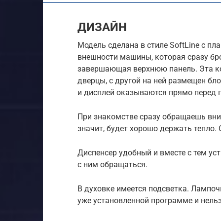
ДИЗАЙН
Модель сделана в стиле SoftLine с п
внешности машины, которая сразу бро
завершающая верхнюю панель. Эта ко
дверцы, с другой на ней размещен бл
и дисплей оказываются прямо перед г
При знакомстве сразу обращаешь вним
значит, будет хорошо держать тепло
Диспенсер удобный и вместе с тем ус
с ним обращаться.
В духовке имеется подсветка. Лампоч
уже установленной программе и нельзя