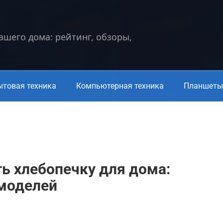
вашего дома: рейтинг, обзоры,
ытовая техника
Компьютерная техника
Планшеты 
ь хлебопечку для дома:
 моделей