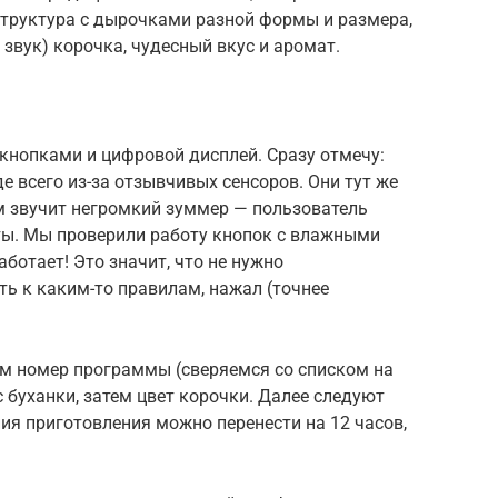
структура с дырочками разной формы и размера,
 звук) корочка, чудесный вкус и аромат.
 кнопками и цифровой дисплей. Сразу отмечу:
е всего из-за отзывчивых сенсоров. Они тут же
м звучит негромкий зуммер — пользователь
яты. Мы проверили работу кнопок с влажными
отает! Это значит, что не нужно
ть к каким-то правилам, нажал (точнее
м номер программы (сверяемся со списком на
 буханки, затем цвет корочки. Далее следуют
ия приготовления можно перенести на 12 часов,