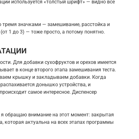
кации используется «толстый шрифт» — видно все
 тремя значками — замешивание, расстойка и
от 1 до 3) — тоже просто, а потому понятно.
АТАЦИИ
ости. Для добавки сухофруктов и орехов имеется
ывает в конце второго этапа замешивания теста.
ываем крышку и закладываем добавки. Когда
 распахивается донышко устройства, и
происходит самое интересное. Диспенсер
 я обращаю внимание на этот момент: закрытая
ла, которая актуальна на всех этапах программы