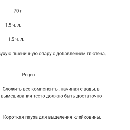
ьно) 70 г
 л.
. л.
сухую пшеничную опару с добавлением глютена,
ецепт
ь все компоненты, начиная с воды, в
е вымешивания тесто должно быть достаточно
 пауза для выделения клейковины,