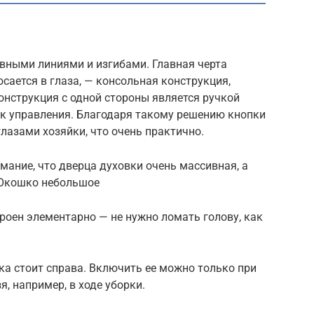
лавными линиями и изгибами. Главная черта
сается в глаза, — консольная конструкция,
нструкция с одной стороны является ручкой
ок управления. Благодаря такому решению кнопки
лазами хозяйки, что очень практично.
ание, что дверца духовки очень массивная, а
. Окошко небольшое
троен элементарно — не нужно ломать голову, как
ка стоит справа. Включить ее можно только при
, например, в ходе уборки.