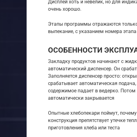
Дисплей хоть и невелик, но для инди
очень хорошо.
Этапы программы отражаются только
выпекание, с указанием номера этапа (
ОСОБЕННОСТИ ЭКСПЛУ
Закладку продуктов начинают с жидк
автоматический диспенсер. Он срабат
Заполняется диспенсер просто: откр
срабатывает автоматическая подача,
содержимое падает в ведерко. Потом 
автоматически закрывается
Опытные хлебопекари поймут, почему
конструкция препятствует утечке теп
приготовления хлеба или теста