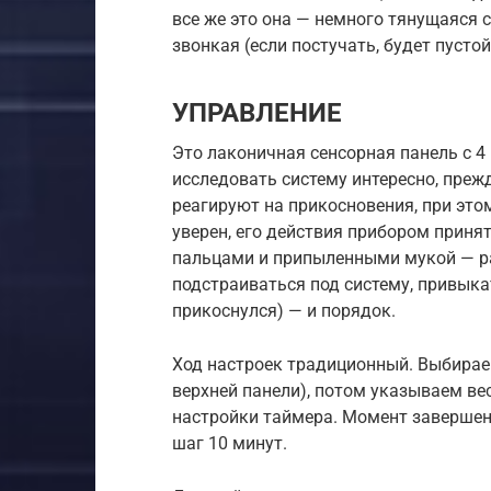
все же это она — немного тянущаяся 
звонкая (если постучать, будет пустой
УПРАВЛЕНИЕ
Это лаконичная сенсорная панель с 4
исследовать систему интересно, прежд
реагируют на прикосновения, при это
уверен, его действия прибором прин
пальцами и припыленными мукой — раб
подстраиваться под систему, привыка
прикоснулся) — и порядок.
Ход настроек традиционный. Выбирае
верхней панели), потом указываем вес
настройки таймера. Момент завершен
шаг 10 минут.