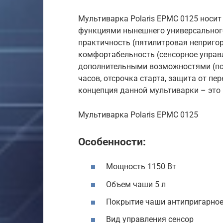
Мультиварка Polaris EPMC 0125 носит
функциями нынешнего универсального
практичность (пятилитровая непригор
комфортабельность (сенсорное управл
дополнительными возможностями (под
часов, отсрочка старта, защита от пе
концепция данной мультиварки – это
Мультиварка Polaris EPMC 0125
Особенности:
Мощность 1150 Вт
Объем чаши 5 л
Покрытие чаши антипригарное
Вид управления сенсор