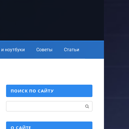
и ноутбуки
Советы
Статьи
ПОИСК ПО САЙТУ
Поиск:
О САЙТЕ