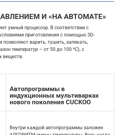
ДАВЛЕНИЕМ И «НА АВТОМАТЕ»
ет умный процессор. В соответствии с
 условиями приготовления с помощью 3D-
и позволяют варить, тушить, запекать,
он температур – от 50 до 100 ⁰С), с
 веществ.
Автопрограммы в
индукционных мультиварках
нового поколения CUCKOO
,
Внутри каждой автопрограммы заложен
АЛГОРИТМ смены температуры. Ведь когда