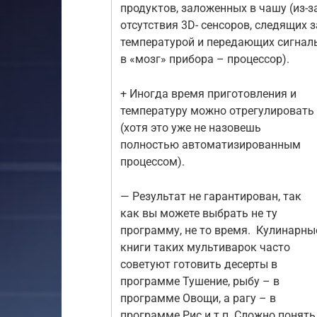
продуктов, заложенных в чашу (из-з
отсутствия 3D- сенсоров, следящих з
температурой и передающих сигнал
в «мозг» прибора – процессор).
+ Иногда время приготовления и
температуру можно отрегулировать
(хотя это уже не назовешь
полностью автоматизированным
процессом).
— Результат не гарантирован, так
как вы можете выбрать не ту
программу, не то время. Кулинарны
книги таких мультиварок часто
советуют готовить десерты в
программе Тушение, рыбу – в
программе Овощи, а рагу – в
программе Рис и т.п. Сложно понять