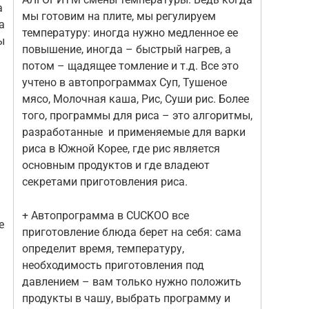
а
мы готовим на плите, мы регулируем
а
температуру: иногда нужно медленное ее
ы
повышение, иногда – быстрый нагрев, а
потом – щадящее томление и т.д. Все это
учтено в автопрограммах Суп, Тушеное
мясо, Молочная каша, Рис, Суши рис. Более
того, программы для риса – это алгоритмы,
разработанные и применяемые для варки
риса в Южной Корее, где рис является
основным продуктов и где владеют
секретами приготовления риса.
+ Автопрограмма в CUCKOO все
е
приготовление блюда берет на себя: сама
определит время, температуру,
необходимость приготовления под
давлением – вам только нужно положить
продукты в чашу, выбрать программу и