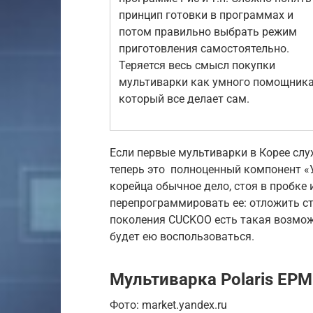
принцип готовки в программах и
потом правильно выбрать режим
приготовления самостоятельно.
Теряется весь смысл покупки
мультиварки как умного помощника
который все делает сам.
Если первые мультиварки в Корее слу
теперь это полноценный компонент «У
корейца обычное дело, стоя в пробке 
перепрограммировать ее: отложить ст
поколения CUCKOO есть такая возможн
будет ею воспользоваться.
Мультиварка Polaris EP
Фото: market.yandex.ru