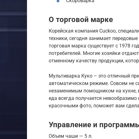
Скороварка
О торговой марке
Корейская компания Cuckoo, специал
техники, сегодня занимает передовые
торговая марка существует с 1978 год
потребителей. Многие хозяйки отдают
отменному качеству продукции, котор
Мультиварка Куко – это отличный пр
автоматическом режиме. Совсем не с
незаменимым помощником на кухне, ве
еда всегда получается невообразимо 
красочными фото, поможет вам сдел
Управление и программ
Объем чаши — 5 л.