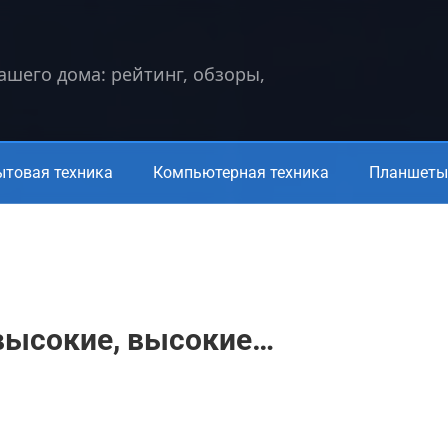
вашего дома: рейтинг, обзоры,
ытовая техника
Компьютерная техника
Планшеты 
 высокие, высокие…