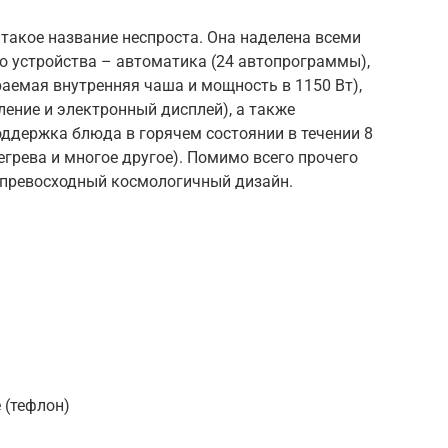
 такое название неспроста. Она наделена всеми
 устройства – автоматика (24 автопрограммы),
аемая внутренняя чаша и мощность в 1150 Вт),
ение и электронный дисплей), а также
держка блюда в горячем состоянии в течении 8
регрева и многое другое). Помимо всего прочего
 превосходный космологичный дизайн.
 (тефлон)