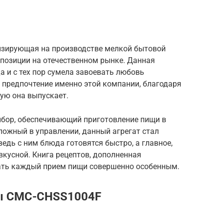
изирующая на производстве мелкой бытовой
 позиции на отечественном рынке. Данная
а и с тех пор сумела завоевать любовь
 предпочтение именно этой компании, благодаря
ую она выпускает.
ибор, обеспечивающий приготовление пищи в
ложный в управлении, данный агрегат стал
дь с ним блюда готовятся быстро, а главное,
вкусной. Книга рецептов, дополненная
ать каждый прием пищи совершенно особенным.
ы CMC-CHSS1004F