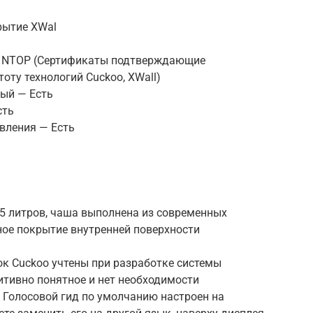
рытие XWal
o, NTOP (Сертификаты подтверждающие
оту технологий Cuckoo, XWall)
ый — Есть
сть
вления — Есть
5 литров, чаша выполнена из современных
ное покрытие внутренней поверхности
к Cuckoo учтены при разработке системы
итивно понятное и нет необходимости
 Голосовой гид по умолчанию настроен на