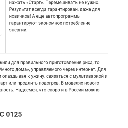
нажать «Старт». Перемешивать не нужно.
Результат всегда гарантирован, даже для
новичков! А еще автопрограммы
гарантируют экономное потребление
энергии.
,
жили для правильного приготовления риса, то
много дома», управляемого через интернет. Для
и опаздывая к ужину, связаться с мультиваркой и
арт или продлить подогрев. В моделях нового
ость. Надеемся, что скоро и в России можно
MC 0125