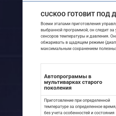
CUCKOO ГОТОВИТ ПОД 
Всеми этапами приготовления управля
выбранной программой, он следит за
сенсоров температуры и давления. Он
обжаривать в щадящем режиме (диапаз
максимальным сохранением полезных
Автопрограммы в
мультиварках старого
поколения
Приготовление при определенной
температуре за определенное время
без учета особенностей и состояния