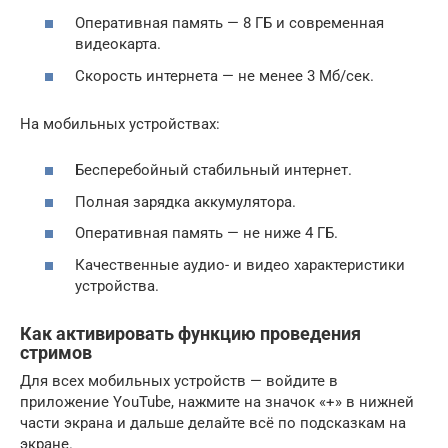
Оперативная память — 8 ГБ и современная
видеокарта.
Скорость интернета — не менее 3 Мб/сек.
На мобильных устройствах:
Бесперебойный стабильный интернет.
Полная зарядка аккумулятора.
Оперативная память — не ниже 4 ГБ.
Качественные аудио- и видео характеристики
устройства.
Как активировать функцию проведения
стримов
Для всех мобильных устройств — войдите в
приложение YouTube, нажмите на значок «+» в нижней
части экрана и дальше делайте всё по подсказкам на
экране.