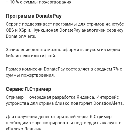
– 10 % с суммы пожертвования.
Программа DonatePay
Сервис поддерживает программы для стримов на ютубе
OBS и XSplit. Функционал DonatePay аналогичен сервису
DonationAlerts.
Зачисление доната можно оформить звуком из медиа
библиотеки или гифкой.
Размер комиссии DonatePay составляет в среднем 7% с
суммы пожертвования.
Сервис Я.Стример
Стример — очередная разработка Яндекса. Интерфейс
устройства для стрима близко повторяет DonationAlerts.
Для получения денег от зрителей через Я.Стример
необходимо зарегистрировать и подтвердить аккаунт в
«Яндекс.Деньги».