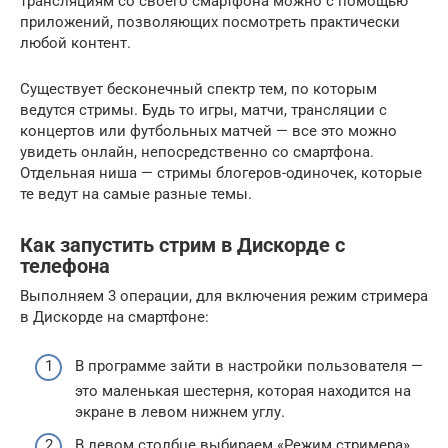
трансляциям со своего смартфона можно с помощью
приложений, позволяющих посмотреть практически
любой контент.
Существует бесконечный спектр тем, по которым
ведутся стримы. Будь то игры, матчи, трансляции с
концертов или футбольных матчей — все это можно
увидеть онлайн, непосредственно со смартфона.
Отдельная ниша — стримы блогеров-одиночек, которые
те ведут на самые разные темы.
Как запустить стрим в Дискорде с
телефона
Выполняем 3 операции, для включения режим стримера
в Дискорде на смартфоне:
В программе зайти в настройки пользователя —
это маленькая шестерня, которая находится на
экране в левом нижнем углу.
В левом столбце выбираем «Режим стримера».