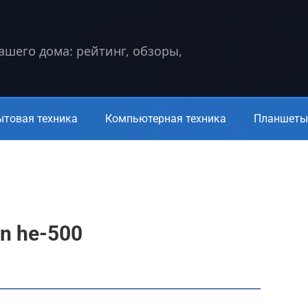
вашего дома: рейтинг, обзоры,
ытовая техника
Компьютерная техника
Планшеты 
n he-500