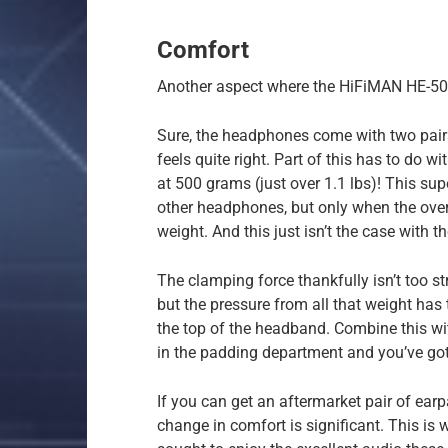
Comfort
Another aspect where the HiFiMAN HE-500
Sure, the headphones come with two pairs 
feels quite right. Part of this has to do 
at 500 grams (just over 1.1 lbs)! This su
other headphones, but only when the overa
weight. And this just isn’t the case with t
The clamping force thankfully isn’t too s
but the pressure from all that weight has
the top of the headband. Combine this wit
in the padding department and you’ve got 
If you can get an aftermarket pair of ea
change in comfort is significant. This i