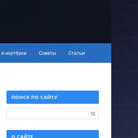
и ноутбуки
Советы
Статьи
ПОИСК ПО САЙТУ
Поиск:
О САЙТЕ