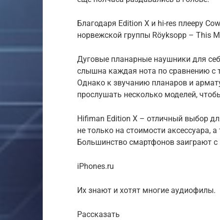
Благодаря Edition X и hi-res плееру C
норвежской группы Röyksopp – This Mu
Дуговые планарные наушники для себ
слышна каждая нота по сравнению с
Однако к звучанию планаров и армат
прослушать несколько моделей, чтобы
Hifiman Edition X – отличный выбор д
не только на стоимости аксессуара, а 
Большинство смартфонов заиграют с 
iPhones.ru
Их знают и хотят многие аудиофилы.
Рассказать