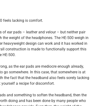
 feels lacking is comfort.
of ear pads – leather and velour – but neither pair
with the weight of the headphones. The HE-500 weigh in
per heavyweight design can work and it has worked in
ll construction is made to functionally support this
he HE-500.
trong, as the ear pads are mediocre enough already,
 to go somewhere. In this case, that somewhere is at
h the fact that the headband also feels sorely lacking
yourself a recipe for discomfort.
rpads and something to soften the headband, then the
s worth doing and has been done by many people who